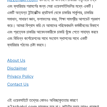
এবং ক্যারিয়ার পরামর্শের জন্য সেরা ওয়েবসাইটগুলির মধ্যে একটি।
একটি অত্যন্ত ইন্টারেক্টিভ প্ল্যাটফর্ম থেকে চাকরির সার্কুলার, চাকরির
সমাধান, সাধারণ জ্ঞান, ফলাফলের খবর, শিক্ষা সামগ্রীর আপডেট প্রকাশ
করে। আমরা বিশ্বাস করি যে আমাদের পরিষেবাগুলি কর্মজীবনের বিকাশে
এবং প্রত্যেক চাকরির আবেদনকারীকে চাকরি খুঁজে পেতে সাহায্য করবে
এবং বিভিন্ন কর্পোরেশনের সাথে সংযোগ স্থাপনের সাথে একটি
ক্যারিয়ার গঠনের চেষ্টা করবে।
About Us
Disclaimer
Privacy Policy
Contact Us
এই ওয়েবসাইটে তথ্যের কোনও অনিচ্ছাকৃততার কারণে
a2zchakri.com দায়বদ্ধ হবে না। সাইটের তথ্য আরও গবেষণা