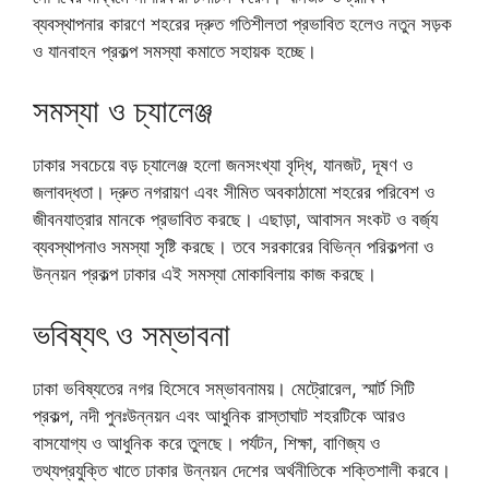
ব্যবস্থাপনার কারণে শহরের দ্রুত গতিশীলতা প্রভাবিত হলেও নতুন সড়ক
ও যানবাহন প্রকল্প সমস্যা কমাতে সহায়ক হচ্ছে।
সমস্যা ও চ্যালেঞ্জ
ঢাকার সবচেয়ে বড় চ্যালেঞ্জ হলো জনসংখ্যা বৃদ্ধি, যানজট, দূষণ ও
জলাবদ্ধতা। দ্রুত নগরায়ণ এবং সীমিত অবকাঠামো শহরের পরিবেশ ও
জীবনযাত্রার মানকে প্রভাবিত করছে। এছাড়া, আবাসন সংকট ও বর্জ্য
ব্যবস্থাপনাও সমস্যা সৃষ্টি করছে। তবে সরকারের বিভিন্ন পরিকল্পনা ও
উন্নয়ন প্রকল্প ঢাকার এই সমস্যা মোকাবিলায় কাজ করছে।
ভবিষ্যৎ ও সম্ভাবনা
ঢাকা ভবিষ্যতের নগর হিসেবে সম্ভাবনাময়। মেট্রোরেল, স্মার্ট সিটি
প্রকল্প, নদী পুনঃউন্নয়ন এবং আধুনিক রাস্তাঘাট শহরটিকে আরও
বাসযোগ্য ও আধুনিক করে তুলছে। পর্যটন, শিক্ষা, বাণিজ্য ও
তথ্যপ্রযুক্তি খাতে ঢাকার উন্নয়ন দেশের অর্থনীতিকে শক্তিশালী করবে।