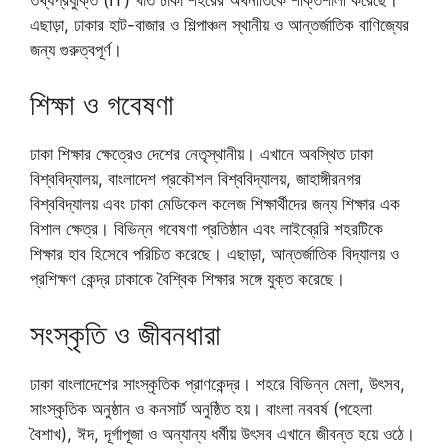
এছাড়া, ঢাকার হাট-বাজার ও শিল্পাঞ্চল স্থানীয় ও আন্তর্জাতিক বাণিজ্যের
জন্য গুরুত্বপূর্ণ।
শিক্ষা ও গবেষণা
ঢাকা শিক্ষার ক্ষেত্রেও দেশের নেতৃস্থানীয়। এখানে অবস্থিত ঢাকা
বিশ্ববিদ্যালয়, বাংলাদেশ প্রকৌশল বিশ্ববিদ্যালয়, জাহাঙ্গীরনগর
বিশ্ববিদ্যালয় এবং ঢাকা মেডিকেল কলেজ শিক্ষার্থীদের জন্য শিক্ষার এক
বিশাল ক্ষেত্র। বিভিন্ন গবেষণা প্রতিষ্ঠান এবং লাইব্রেরি শহরটিকে
শিক্ষার হাব হিসেবে পরিচিত করেছে। এছাড়া, আন্তর্জাতিক বিদ্যালয় ও
প্রশিক্ষণ কেন্দ্র ঢাকাকে বৈশ্বিক শিক্ষার সঙ্গে যুক্ত করেছে।
সংস্কৃতি ও জীবনধারা
ঢাকা বাংলাদেশের সাংস্কৃতিক প্রাণকেন্দ্র। শহরে বিভিন্ন মেলা, উৎসব,
সাংস্কৃতিক অনুষ্ঠান ও কনসার্ট অনুষ্ঠিত হয়। বাংলা নববর্ষ (পহেলা
বৈশাখ), ঈদ, দূর্গাপূজা ও অন্যান্য ধর্মীয় উৎসব এখানে জীবন্ত হয়ে ওঠে।