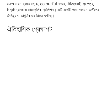
চোখে ভাসে ব্যস্ত সড়ক, colourful বাজার, ঐতিহ্যবাহী স্থাপত্য,
বিশ্ববিদ্যালয় ও সাংস্কৃতিক প্রতিষ্ঠান। এটি একটি শহর যেখানে অতীতের
ঐতিহ্য ও আধুনিকতার মিলন ঘটেছে।
ঐতিহাসিক প্রেক্ষাপট