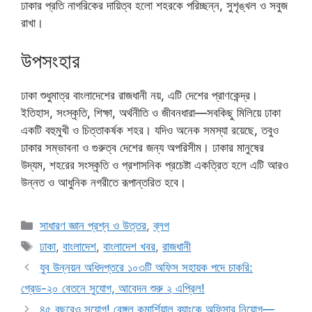
ঢাকার প্রতি নাগরিকের দায়িত্ব হলো শহরকে পরিচ্ছন্ন, সুশৃঙ্খল ও সবুজ
রাখা।
উপসংহার
ঢাকা শুধুমাত্র বাংলাদেশের রাজধানী নয়, এটি দেশের প্রাণকেন্দ্র।
ইতিহাস, সংস্কৃতি, শিক্ষা, অর্থনীতি ও জীবনধারা—সবকিছু মিলিয়ে ঢাকা
একটি বহুমুখী ও চিত্তাকর্ষক শহর। যদিও অনেক সমস্যা রয়েছে, তবুও
ঢাকার সম্ভাবনা ও গুরুত্ব দেশের জন্য অপরিসীম। ঢাকার মানুষের
উদ্যম, শহরের সংস্কৃতি ও প্রশাসনিক প্রচেষ্টা একত্রিত হলে এটি আরও
উন্নত ও আধুনিক নগরীতে রূপান্তরিত হবে।
Categories
সাধারণ জ্ঞান প্রশ্ন ও উত্তর
,
ব্লগ
Tags
ঢাকা
,
বাংলাদেশ
,
বাংলাদেশ খবর
,
রাজধানী
যুব উন্নয়ন অধিদপ্তরে ১০৩টি অফিস সহায়ক পদে চাকরি:
গ্রেড-২০ বেতনে সুযোগ, আবেদন শুরু ২ এপ্রিল!
৪৫ বছরেও সুযোগ! বেঙ্গল কমার্শিয়াল ব্যাংকে অফিসার নিয়োগ—