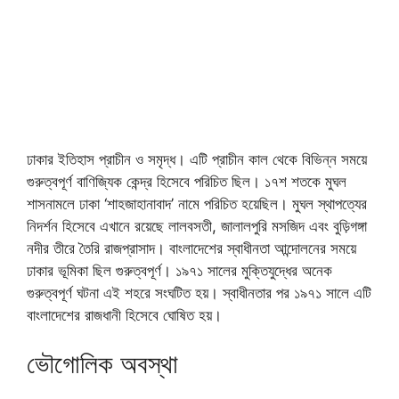
ঢাকার ইতিহাস প্রাচীন ও সমৃদ্ধ। এটি প্রাচীন কাল থেকে বিভিন্ন সময়ে
গুরুত্বপূর্ণ বাণিজ্যিক কেন্দ্র হিসেবে পরিচিত ছিল। ১৭শ শতকে মুঘল
শাসনামলে ঢাকা ‘শাহজাহানাবাদ’ নামে পরিচিত হয়েছিল। মুঘল স্থাপত্যের
নিদর্শন হিসেবে এখানে রয়েছে লালবসতী, জালালপুরি মসজিদ এবং বুড়িগঙ্গা
নদীর তীরে তৈরি রাজপ্রাসাদ। বাংলাদেশের স্বাধীনতা আন্দোলনের সময়ে
ঢাকার ভূমিকা ছিল গুরুত্বপূর্ণ। ১৯৭১ সালের মুক্তিযুদ্ধের অনেক
গুরুত্বপূর্ণ ঘটনা এই শহরে সংঘটিত হয়। স্বাধীনতার পর ১৯৭১ সালে এটি
বাংলাদেশের রাজধানী হিসেবে ঘোষিত হয়।
ভৌগোলিক অবস্থা