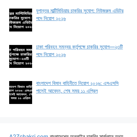
যুগান্তর মাল্টিমিডিয়ায় চাকরির সুযোগ: নিউজরুম এডিটর
পদে নিয়োগ ২০২৬
ঢাকা পরিবহন সমন্বয় কর্তৃপক্ষে চাকরির সুযোগ—২৩টি
পদে নিয়োগ ২০২৬
বাংলাদেশ বিমান বাহিনীতে নিয়োগ ২০২৬: এসএসসি
পাসেই আবেদন, শেষ সময় ১১ এপ্রিল
A2Zchakri.com
বাংলাদেশের অনলাইন চাকরির সার্কুলারে তথ্য