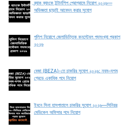
ব্র্যাক ব্যাংকে ইন্টার্নশিপ প্রোগ্রামে নিয়োগ ২০২৬—
অভিজ্ঞতা ছাড়াই আবেদন করার সুযোগ
পুলিশ নিয়োগে জেলাভিত্তিক কনস্টেবল পদসংখ্যা প্রকাশ
২০২৬
বেজা (BEZA)-তে চাকরির সুযোগ ২০২৬: নবম–দশম
গ্রেডে একাধিক পদে নিয়োগ
ইবনে সিনা হাসপাতালে চাকরির সুযোগ ২০২৬—সিনিয়র
মেডিকেল অফিসার পদে নিয়োগ