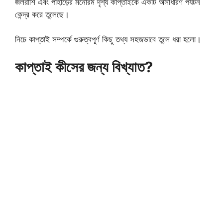
জলরাশি এবং পাহাড়ের মনোরম দৃশ্য কাপ্তাইকে একটি অসাধারণ পর্যটন
কেন্দ্র করে তুলেছে।
নিচে কাপ্তাই সম্পর্কে গুরুত্বপূর্ণ কিছু তথ্য সহজভাবে তুলে ধরা হলো।
কাপ্তাই কীসের জন্য বিখ্যাত?