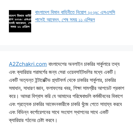
বাংলাদেশ বিমান বাহিনীতে নিয়োগ ২০২৬: এসএসসি
পাসেই আবেদন, শেষ সময় ১১ এপ্রিল
A2Zchakri.com
বাংলাদেশের অনলাইন চাকরির সার্কুলারে তথ্য
এবং ক্যারিয়ার পরামর্শের জন্য সেরা ওয়েবসাইটগুলির মধ্যে একটি।
একটি অত্যন্ত ইন্টারেক্টিভ প্ল্যাটফর্ম থেকে চাকরির সার্কুলার, চাকরির
সমাধান, সাধারণ জ্ঞান, ফলাফলের খবর, শিক্ষা সামগ্রীর আপডেট প্রকাশ
করে। আমরা বিশ্বাস করি যে আমাদের পরিষেবাগুলি কর্মজীবনের বিকাশে
এবং প্রত্যেক চাকরির আবেদনকারীকে চাকরি খুঁজে পেতে সাহায্য করবে
এবং বিভিন্ন কর্পোরেশনের সাথে সংযোগ স্থাপনের সাথে একটি
ক্যারিয়ার গঠনের চেষ্টা করবে।