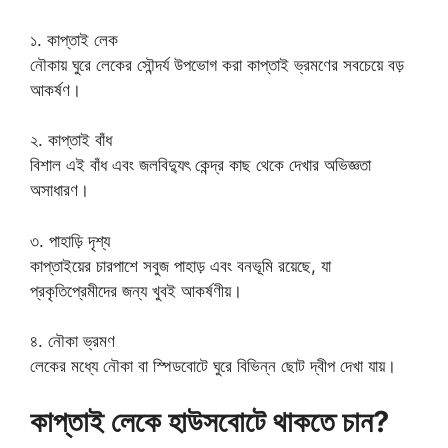
১. কাপ্তাই লেক
নৌকায় ঘুরে লেকের সৌন্দর্য উপভোগ করা কাপ্তাই ভ্রমণের সবচেয়ে বড়
আকর্ষণ।
২. কাপ্তাই বাঁধ
বিশাল এই বাঁধ এবং জলবিদ্যুৎ কেন্দ্র কাছ থেকে দেখার অভিজ্ঞতা
অসাধারণ।
৩. পাহাড়ি দৃশ্য
কাপ্তাইয়ের চারপাশে সবুজ পাহাড় এবং বনভূমি রয়েছে, যা
প্রকৃতিপ্রেমীদের জন্য খুবই আকর্ষণীয়।
৪. নৌকা ভ্রমণ
লেকের মধ্যে নৌকা বা স্পিডবোটে ঘুরে বিভিন্ন ছোট দ্বীপ দেখা যায়।
কাপ্তাই লেকে হাউসবোটে থাকতে চান?