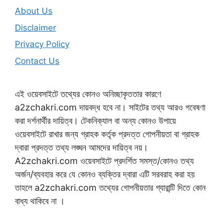
About Us
Disclaimer
Privacy Policy
Contact Us
এই ওয়েবসাইটে তথ্যের কোনও অনিচ্ছাকৃততার কারণে
a2zchakri.com দায়বদ্ধ হবে না। সাইটের তথ্য আরও গবেষণা
করা দর্শনার্থীর দায়িত্ব। টেকনিক্যাল বা অন্য কোনও উপায়ে
ওয়েবসাইটে রাখার জন্য গ্রাহক কর্তৃক প্রদত্ত গোপনীয়তা বা গ্রাহক
দ্বারা প্রদত্ত তথ্য লঙ্ঘন আমদের দায়িত্ব নয়।
A2zchakri.com ওয়েবসাইটে প্রদর্শিত সমস্ত/কোনও তথ্য
অর্জন/ব্যবহার করে যে কোনও ব্যক্তির দ্বারা এটি সরবরাহ করা হয়
তাহলে a2zchakri.com তথ্যের গোপনীয়তার গ্যারান্টি দিতে কোন
বাধ্য থাকিবে না ।