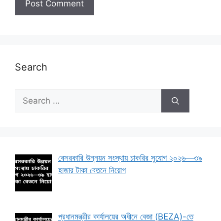
Search
Search
for:
বেসরকারি উন্নয়ন সংস্থায় চাকরির সুযোগ ২০২৬—৩৯
হাজার টাকা বেতনে নিয়োগ
প্রধানমন্ত্রীর কার্যালয়ের অধীনে বেজা (BEZA)-তে