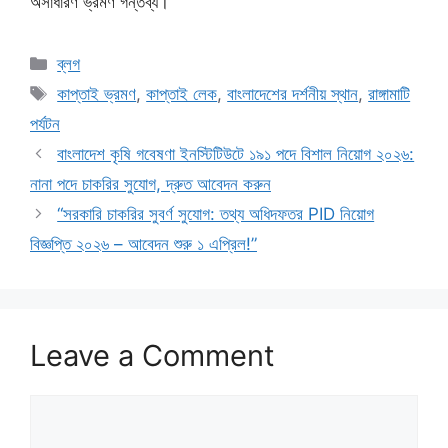
অসাধারণ ভ্রমণ গন্তব্য।
Categories
ব্লগ
Tags
কাপ্তাই ভ্রমণ
,
কাপ্তাই লেক
,
বাংলাদেশের দর্শনীয় স্থান
,
রাঙ্গামাটি
পর্যটন
বাংলাদেশ কৃষি গবেষণা ইনস্টিটিউটে ১৯১ পদে বিশাল নিয়োগ ২০২৬:
নানা পদে চাকরির সুযোগ, দ্রুত আবেদন করুন
“সরকারি চাকরির সুবর্ণ সুযোগ: তথ্য অধিদফতর PID নিয়োগ
বিজ্ঞপ্তি ২০২৬ – আবেদন শুরু ১ এপ্রিল!”
Leave a Comment
Comment