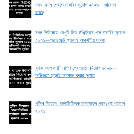
নবম–দশম গ্রেডে চাকরির সুযোগ ২০২৬—আবেদন
চলছে
নগদ লিমিটেডে ডেপুটি লিড ইঞ্জিনিয়ার পদে চাকরির সুযোগ
২০২৬—প্রভিডেন্ট ফান্ডসহ আকর্ষণীয় সুবিধা
ব্র্যাক ব্যাংকে ইন্টার্নশিপ প্রোগ্রামে নিয়োগ ২০২৬—
অভিজ্ঞতা ছাড়াই আবেদন করার সুযোগ
পুলিশ নিয়োগে জেলাভিত্তিক কনস্টেবল পদসংখ্যা প্রকাশ
২০২৬