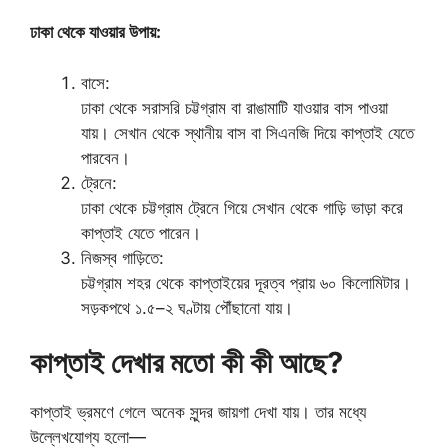
ঢাকা থেকে যাওয়ার উপায়:
বাসে:
ঢাকা থেকে সরাসরি চট্টগ্রাম বা রাঙামাটি যাওয়ার বাস পাওয়া
যায়। সেখান থেকে স্থানীয় বাস বা সিএনজি দিয়ে কাপ্তাই যেতে
পারবেন।
ট্রেনে:
ঢাকা থেকে চট্টগ্রাম ট্রেনে গিয়ে সেখান থেকে গাড়ি ভাড়া করে
কাপ্তাই যেতে পারেন।
নিজস্ব গাড়িতে:
চট্টগ্রাম শহর থেকে কাপ্তাইয়ের দূরত্ব প্রায় ৬০ কিলোমিটার।
সড়কপথে ১.৫–২ ঘণ্টায় পৌঁছানো যায়।
কাপ্তাই দেখার মতো কী কী আছে?
কাপ্তাই ভ্রমণে গেলে অনেক সুন্দর জায়গা দেখা যায়। তার মধ্যে
উল্লেখযোগ্য হলো—