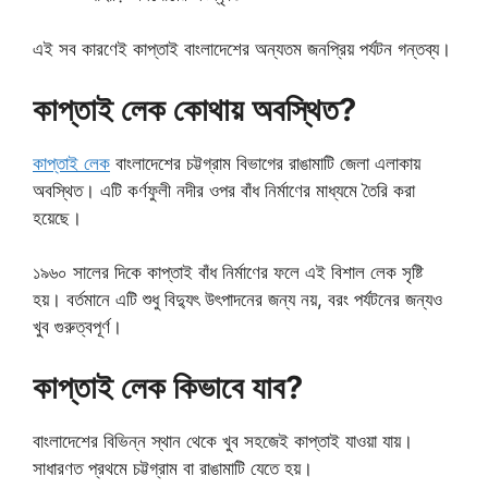
এই সব কারণেই কাপ্তাই বাংলাদেশের অন্যতম জনপ্রিয় পর্যটন গন্তব্য।
কাপ্তাই লেক কোথায় অবস্থিত?
কাপ্তাই লেক
বাংলাদেশের চট্টগ্রাম বিভাগের রাঙামাটি জেলা এলাকায়
অবস্থিত। এটি কর্ণফুলী নদীর ওপর বাঁধ নির্মাণের মাধ্যমে তৈরি করা
হয়েছে।
১৯৬০ সালের দিকে কাপ্তাই বাঁধ নির্মাণের ফলে এই বিশাল লেক সৃষ্টি
হয়। বর্তমানে এটি শুধু বিদ্যুৎ উৎপাদনের জন্য নয়, বরং পর্যটনের জন্যও
খুব গুরুত্বপূর্ণ।
কাপ্তাই লেক কিভাবে যাব?
বাংলাদেশের বিভিন্ন স্থান থেকে খুব সহজেই কাপ্তাই যাওয়া যায়।
সাধারণত প্রথমে চট্টগ্রাম বা রাঙামাটি যেতে হয়।