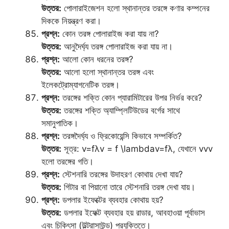
উত্তর:
পোলারাইজেশন হলো স্থানান্তর তরঙ্গে কণার কম্পনের
দিককে নিয়ন্ত্রণ করা।
প্রশ্ন:
কোন তরঙ্গ পোলারাইজ করা যায় না?
উত্তর:
আনুদৈর্ঘ্য তরঙ্গ পোলারাইজ করা যায় না।
প্রশ্ন:
আলো কোন ধরনের তরঙ্গ?
উত্তর:
আলো হলো স্থানান্তর তরঙ্গ এবং
ইলেকট্রোম্যাগনেটিক তরঙ্গ।
প্রশ্ন:
তরঙ্গের শক্তি কোন প্যারামিটারের উপর নির্ভর করে?
উত্তর:
তরঙ্গের শক্তি অ্যাম্প্লিটিউডের বর্গের সাথে
সমানুপাতিক।
প্রশ্ন:
তরঙ্গদৈর্ঘ্য ও ফ্রিকোয়েন্সি কিভাবে সম্পর্কিত?
উত্তর:
সূত্র: v=fλv = f \lambdav=fλ, যেখানে vvv
হলো তরঙ্গের গতি।
প্রশ্ন:
স্টেশনারি তরঙ্গের উদাহরণ কোথায় দেখা যায়?
উত্তর:
গিটার বা পিয়ানো তারে স্টেশনারি তরঙ্গ দেখা যায়।
প্রশ্ন:
ডপলার ইফেক্টের ব্যবহার কোথায় হয়?
উত্তর:
ডপলার ইফেক্ট ব্যবহার হয় রাডার, আবহাওয়া পূর্বাভাস
এবং চিকিৎসা (উল্ট্রাসাউন্ড) প্রযুক্তিতে।