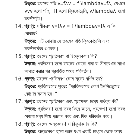
উত্তর:
তরঙ্গের গতি v=fλv = f \lambdav=fλ, যেখানে
vvv হলো গতি, fff হলো ফ্রিকোয়েন্সি, λ\lambdaλ হলো
তরঙ্গদৈর্ঘ্য।
প্রশ্ন:
সমীকরণ v=fλv = f \lambdav=fλ এ কি
বোঝায়?
উত্তর:
এটি বোঝায় যে তরঙ্গের গতি ফ্রিকোয়েন্সি এবং
তরঙ্গদৈর্ঘ্যের গুণফল।
প্রশ্ন:
তরঙ্গের প্রতিসরণ বা রিফ্লেকশন কি?
উত্তর:
প্রতিসরণ হলো তরঙ্গের কোনো বাধা বা সীমারেখার সাথে
আঘাত করার পর প্রবর্তিত পথের পরিবর্তন।
প্রশ্ন:
তরঙ্গের প্রতিসরণ কোন সূত্রে বর্ণিত হয়?
উত্তর:
প্রতিসরণের সূত্র: “প্রতিসরণের কোণ ইনসিডেন্সের
কোণের সমান হয়।”
প্রশ্ন:
তরঙ্গের প্রতিসরণ এবং প্রক্ষেপণ মধ্যে পার্থক্য কী?
উত্তর:
প্রতিসরণ হলো তরঙ্গ ফিরে আসে, প্রক্ষেপণ হলো তরঙ্গ
কোনো মধ্য দিয়ে প্রবেশ করে এবং দিক পরিবর্তন করে।
প্রশ্ন:
তরঙ্গের অন্তঃসরণ বা রিফ্র্যাকশন কি?
উত্তর:
অন্তঃসরণ হলো তরঙ্গ যখন একটি মাধ্যম থেকে অন্য