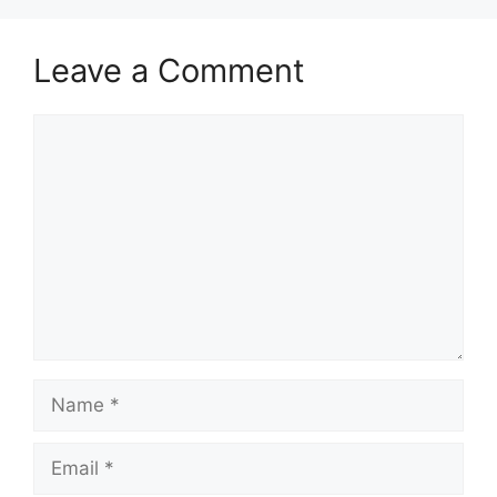
Leave a Comment
Comment
Name
Email