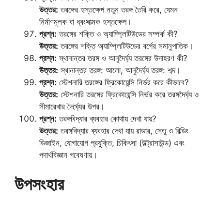
উত্তর:
তরঙ্গের হস্তক্ষেপ নতুন তরঙ্গ তৈরি করে, যেমন
নির্মাণমূলক বা ধ্বংসাত্মক হস্তক্ষেপ।
প্রশ্ন:
তরঙ্গের শক্তি ও অ্যাম্প্লিটিউডের সম্পর্ক কী?
উত্তর:
তরঙ্গের শক্তি অ্যাম্প্লিটিউডের বর্গের সমানুপাতিক।
প্রশ্ন:
স্থানান্তর তরঙ্গ ও আনুদৈর্ঘ্য তরঙ্গের উদাহরণ কী?
উত্তর:
স্থানান্তর তরঙ্গ: আলো, আনুদৈর্ঘ্য তরঙ্গ: শব্দ।
প্রশ্ন:
স্টেশনারি তরঙ্গের ফ্রিকোয়েন্সি নির্ভর করে কীভাবে?
উত্তর:
স্টেশনারি তরঙ্গের ফ্রিকোয়েন্সি নির্ভর করে তরঙ্গদৈর্ঘ্য ও
সীমারেখার দৈর্ঘ্যের উপর।
প্রশ্ন:
তরঙ্গবিদ্যার ব্যবহার কোথায় দেখা যায়?
উত্তর:
তরঙ্গবিদ্যার ব্যবহার দেখা যায় রাডার, সেতু ও বিল্ডিং
ডিজাইন, যোগাযোগ প্রযুক্তি, চিকিৎসা (উল্ট্রাসাউন্ড) এবং
পদার্থবিজ্ঞান গবেষণায়।
উপসংহার