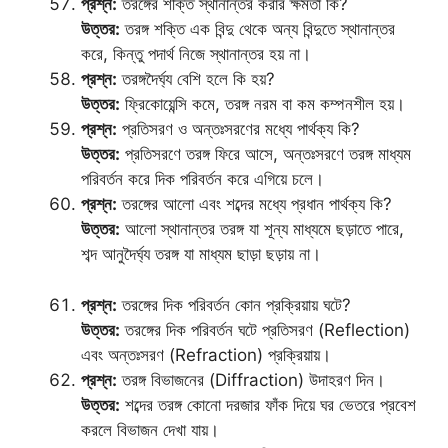
প্রশ্ন:
তরঙ্গের শক্তি স্থানান্তর করার ক্ষমতা কি?
উত্তর:
তরঙ্গ শক্তি এক বিন্দু থেকে অন্য বিন্দুতে স্থানান্তর
করে, কিন্তু পদার্থ নিজে স্থানান্তর হয় না।
প্রশ্ন:
তরঙ্গদৈর্ঘ্য বেশি হলে কি হয়?
উত্তর:
ফ্রিকোয়েন্সি কমে, তরঙ্গ নরম বা কম কম্পনশীল হয়।
প্রশ্ন:
প্রতিসরণ ও অন্তঃসরণের মধ্যে পার্থক্য কি?
উত্তর:
প্রতিসরণে তরঙ্গ ফিরে আসে, অন্তঃসরণে তরঙ্গ মাধ্যম
পরিবর্তন করে দিক পরিবর্তন করে এগিয়ে চলে।
প্রশ্ন:
তরঙ্গের আলো এবং শব্দের মধ্যে প্রধান পার্থক্য কি?
উত্তর:
আলো স্থানান্তর তরঙ্গ যা শূন্য মাধ্যমে ছড়াতে পারে,
শব্দ আনুদৈর্ঘ্য তরঙ্গ যা মাধ্যম ছাড়া ছড়ায় না।
প্রশ্ন:
তরঙ্গের দিক পরিবর্তন কোন প্রক্রিয়ায় ঘটে?
উত্তর:
তরঙ্গের দিক পরিবর্তন ঘটে প্রতিসরণ (Reflection)
এবং অন্তঃসরণ (Refraction) প্রক্রিয়ায়।
প্রশ্ন:
তরঙ্গ বিভাজনের (Diffraction) উদাহরণ দিন।
উত্তর:
শব্দের তরঙ্গ কোনো দরজার ফাঁক দিয়ে ঘর ভেতরে প্রবেশ
করলে বিভাজন দেখা যায়।