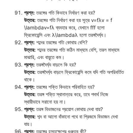
প্রশ্ন:
তরঙ্গের গতি কিভাবে নির্ধারণ করা হয়?
উত্তর:
তরঙ্গের গতি নির্ধারণ করা হয় সূত্র v=fλv = f
\lambdav=fλ ব্যবহার করে, যেখানে fff হলো
ফ্রিকোয়েন্সি এবং λ\lambdaλ হলো তরঙ্গদৈর্ঘ্য।
প্রশ্ন:
শব্দের তরঙ্গের গতি কোথায় বেশি?
উত্তর:
শব্দের তরঙ্গের গতি কঠিন মাধ্যমে বেশি, তরল মাধ্যমে
মাঝারি, এবং বায়ুতে কম।
প্রশ্ন:
তরঙ্গদৈর্ঘ্য বাড়লে কি হয়?
উত্তর:
তরঙ্গদৈর্ঘ্য বাড়লে ফ্রিকোয়েন্সি কমে যদি গতি অপরিবর্তিত
থাকে।
প্রশ্ন:
তরঙ্গের শক্তি কিভাবে পরিবাহিত হয়?
উত্তর:
তরঙ্গ শক্তি স্থানান্তর করে, তবে পদার্থ নিজে
স্থায়ীভাবে সরানো হয় না।
প্রশ্ন:
তরঙ্গ বিভাজনের প্রয়োগ কোথায় দেখা যায়?
উত্তর:
শব্দ বা আলো বাঁকানো পথে বা প্রিজমে বিভাজন দেখা
যায়।
প্রশ্ন:
তরঙ্গের হস্তক্ষেপের গুরুত্ব কী?