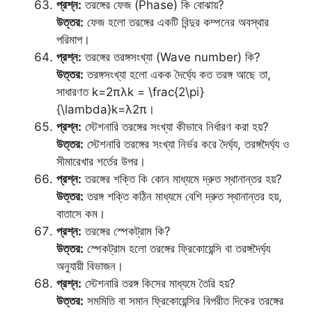
প্রশ্ন:
তরঙ্গের ফেজ (Phase) কি বোঝায়?
উত্তর:
ফেজ হলো তরঙ্গের একটি বিন্দুর কম্পনের অবস্থার
পরিমাপ।
প্রশ্ন:
তরঙ্গের তরঙ্গসংখ্যা (Wave number) কি?
উত্তর:
তরঙ্গসংখ্যা হলো একক দৈর্ঘ্যে কত তরঙ্গ আছে তা,
সাধারণত k=2πλk = \frac{2\pi}
{\lambda}k=λ2π​।
প্রশ্ন:
স্টেশনারি তরঙ্গের সংখ্যা কীভাবে নির্ধারণ করা হয়?
উত্তর:
স্টেশনারি তরঙ্গের সংখ্যা নির্ভর করে দৈর্ঘ্য, তরঙ্গদৈর্ঘ্য ও
সীমারেখার শর্তের উপর।
প্রশ্ন:
তরঙ্গের শক্তি কি কোন মাধ্যমে দ্রুত স্থানান্তর হয়?
উত্তর:
তরঙ্গ শক্তি কঠিন মাধ্যমে বেশি দ্রুত স্থানান্তর হয়,
বাতাসে কম।
প্রশ্ন:
তরঙ্গের স্পেকট্রাম কি?
উত্তর:
স্পেকট্রাম হলো তরঙ্গের ফ্রিকোয়েন্সি বা তরঙ্গদৈর্ঘ্য
অনুযায়ী বিভাজন।
প্রশ্ন:
স্টেশনারি তরঙ্গ কিসের মাধ্যমে তৈরি হয়?
উত্তর:
সমমিতি বা সমান ফ্রিকোয়েন্সির বিপরীত দিকের তরঙ্গের