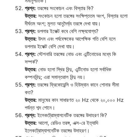
সমানুপাতিক।
প্রশ্ন:
তরঙ্গের সংকোচন এবং বিস্তার কি?
উত্তর:
সংকোচন হলো তরঙ্গের সংক্ষিপ্ততম অংশ, বিস্তার হলো
দীর্ঘতম অংশ; মূলত আনুদৈর্ঘ্য তরঙ্গে দেখা যায়।
প্রশ্ন:
ডপলার ইফেক্ট কবে বেশি লক্ষ্যযোগ্য?
উত্তর:
উৎস এবং পর্যবেক্ষকের আপেক্ষিক গতি বেশি হলে
ডপলার ইফেক্ট বেশি দেখা যায়।
প্রশ্ন:
স্টেশনারি তরঙ্গের নোড এবং এন্টিনোডের মধ্যে কি
সম্পর্ক?
উত্তর:
নোড হলো স্থির বিন্দু, এন্টিনোড হলো সর্বাধিক
কম্পনবিন্দু; এরা সমান্তরাল বিন্দু নয়।
প্রশ্ন:
তরঙ্গের ফ্রিকোয়েন্সি ও হিউম্যান কানে শোনার সীমা
কত?
উত্তর:
মানুষের কান সাধারণত ২০ Hz থেকে ২০,০০০ Hz
পর্যন্ত শব্দ শোনে।
প্রশ্ন:
ইলেকট্রোম্যাগনেটিক তরঙ্গের উদাহরণ কি?
উত্তর:
আলো, রেডিও তরঙ্গ, এক্স-রে ইত্যাদি
ইলেকট্রোম্যাগনেটিক তরঙ্গের উদাহরণ।