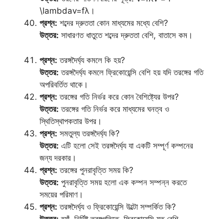
\lambdav=fλ।
প্রশ্ন:
শব্দের দ্রুততা কোন মাধ্যমের মধ্যে বেশি?
উত্তর:
সাধারণত ধাতুতে শব্দের দ্রুততা বেশি, বাতাসে কম।
প্রশ্ন:
তরঙ্গদৈর্ঘ্য কমলে কি হয়?
উত্তর:
তরঙ্গদৈর্ঘ্য কমলে ফ্রিকোয়েন্সি বেশি হয় যদি তরঙ্গের গতি
অপরিবর্তিত থাকে।
প্রশ্ন:
তরঙ্গের গতি নির্ভর করে কোন বৈশিষ্ট্যের উপর?
উত্তর:
তরঙ্গের গতি নির্ভর করে মাধ্যমের ঘনত্ব ও
স্থিতিস্থাপকতার উপর।
প্রশ্ন:
সমতুল্য তরঙ্গদৈর্ঘ্য কি?
উত্তর:
এটি হলো সেই তরঙ্গদৈর্ঘ্য যা একটি সম্পূর্ণ কম্পনের
জন্য দরকার।
প্রশ্ন:
তরঙ্গের পুনরাবৃত্তি সময় কি?
উত্তর:
পুনরাবৃত্তি সময় হলো এক কম্পন সম্পন্ন করতে
সময়ের পরিমাণ।
প্রশ্ন:
তরঙ্গদৈর্ঘ্য ও ফ্রিকোয়েন্সি উল্টো সম্পর্কিত কি?
উত্তর:
হ্যাঁ, নির্দিষ্ট তরঙ্গগতিতে, ফ্রিকোয়েন্সি যত বেশি,