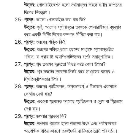
উত্তর:
পোলারাইজেশন হলো স্থানান্তর তরঙ্গে কণার কম্পনের
দিকের নিয়ন্ত্রণ।
প্রশ্ন:
আলো পোলারাইজ করা যায় কি?
উত্তর:
হ্যাঁ, আলোর স্থানান্তর তরঙ্গকে পোলারাইজার ব্যবহার
করে একটি নির্দিষ্ট দিকের কম্পনে সীমিত করা যায়।
প্রশ্ন:
তরঙ্গের শক্তি কি?
উত্তর:
তরঙ্গের শক্তি হলো তরঙ্গের মাধ্যমে স্থানান্তরিত
শক্তি, যা প্রায়শই অ্যাম্প্লিটিউডের বর্গের সমানুপাতিক।
প্রশ্ন:
শব্দ তরঙ্গের দ্রুততা নির্ভর করে কোন উপরে?
উত্তর:
শব্দ তরঙ্গের দ্রুততা নির্ভর করে মাধ্যমের ঘনত্ব ও
স্থিতিস্থাপকতার উপর।
প্রশ্ন:
তরঙ্গের প্রতিফলন, অন্তঃসরণ ও বিভাজন একসাথে
কোথায় দেখা যায়?
উত্তর:
এগুলো প্রধানত আলোর প্রতিফলন ও লেন্স বা প্রিজমে
দেখা যায়।
প্রশ্ন:
ডপলার প্রভাব কি?
উত্তর:
ডপলার প্রভাব হলো তরঙ্গের উৎস এবং পর্যবেক্ষকের
আপেক্ষিক গতির কারণে তরঙ্গদৈর্ঘ্য বা ফ্রিকোয়েন্সি পরিবর্তন।