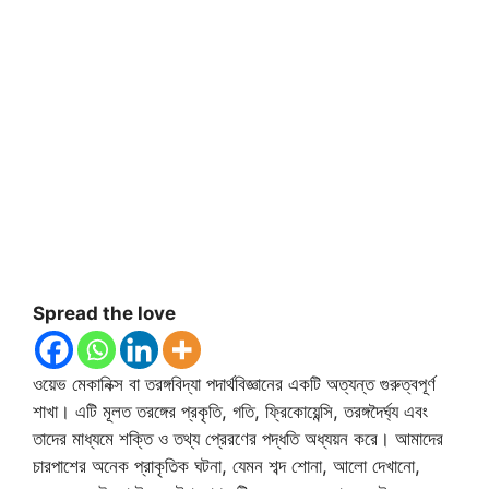
Spread the love
ওয়েভ মেকানিক্স বা তরঙ্গবিদ্যা পদার্থবিজ্ঞানের একটি অত্যন্ত গুরুত্বপূর্ণ
শাখা। এটি মূলত তরঙ্গের প্রকৃতি, গতি, ফ্রিকোয়েন্সি, তরঙ্গদৈর্ঘ্য এবং
তাদের মাধ্যমে শক্তি ও তথ্য প্রেরণের পদ্ধতি অধ্যয়ন করে। আমাদের
চারপাশের অনেক প্রাকৃতিক ঘটনা, যেমন শব্দ শোনা, আলো দেখানো,