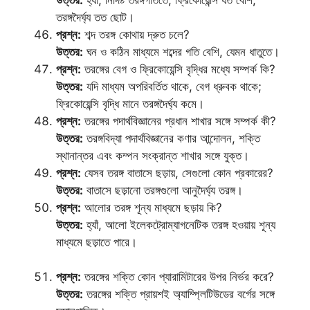
তরঙ্গদৈর্ঘ্য তত ছোট।
প্রশ্ন:
শব্দ তরঙ্গ কোথায় দ্রুত চলে?
উত্তর:
ঘন ও কঠিন মাধ্যমে শব্দের গতি বেশি, যেমন ধাতুতে।
প্রশ্ন:
তরঙ্গের বেগ ও ফ্রিকোয়েন্সি বৃদ্ধির মধ্যে সম্পর্ক কি?
উত্তর:
যদি মাধ্যম অপরিবর্তিত থাকে, বেগ ধ্রুবক থাকে;
ফ্রিকোয়েন্সি বৃদ্ধি মানে তরঙ্গদৈর্ঘ্য কমে।
প্রশ্ন:
তরঙ্গের পদার্থবিজ্ঞানের প্রধান শাখার সঙ্গে সম্পর্ক কী?
উত্তর:
তরঙ্গবিদ্যা পদার্থবিজ্ঞানের কণার আন্দোলন, শক্তি
স্থানান্তর এবং কম্পন সংক্রান্ত শাখার সঙ্গে যুক্ত।
প্রশ্ন:
যেসব তরঙ্গ বাতাসে ছড়ায়, সেগুলো কোন প্রকারের?
উত্তর:
বাতাসে ছড়ানো তরঙ্গগুলো আনুদৈর্ঘ্য তরঙ্গ।
প্রশ্ন:
আলোর তরঙ্গ শূন্য মাধ্যমে ছড়ায় কি?
উত্তর:
হ্যাঁ, আলো ইলেকট্রোম্যাগনেটিক তরঙ্গ হওয়ায় শূন্য
মাধ্যমে ছড়াতে পারে।
প্রশ্ন:
তরঙ্গের শক্তি কোন প্যারামিটারের উপর নির্ভর করে?
উত্তর:
তরঙ্গের শক্তি প্রায়শই অ্যাম্প্লিটিউডের বর্গের সঙ্গে