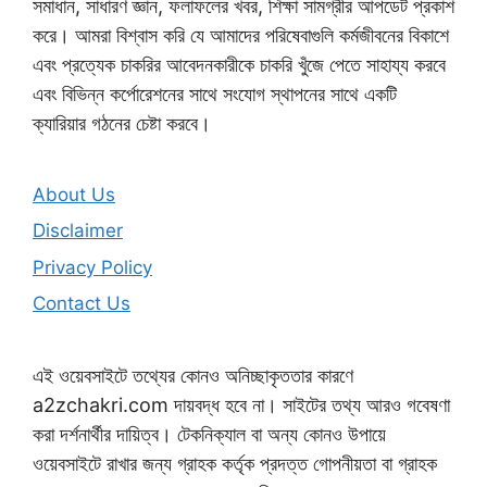
সমাধান, সাধারণ জ্ঞান, ফলাফলের খবর, শিক্ষা সামগ্রীর আপডেট প্রকাশ
করে। আমরা বিশ্বাস করি যে আমাদের পরিষেবাগুলি কর্মজীবনের বিকাশে
এবং প্রত্যেক চাকরির আবেদনকারীকে চাকরি খুঁজে পেতে সাহায্য করবে
এবং বিভিন্ন কর্পোরেশনের সাথে সংযোগ স্থাপনের সাথে একটি
ক্যারিয়ার গঠনের চেষ্টা করবে।
About Us
Disclaimer
Privacy Policy
Contact Us
এই ওয়েবসাইটে তথ্যের কোনও অনিচ্ছাকৃততার কারণে
a2zchakri.com দায়বদ্ধ হবে না। সাইটের তথ্য আরও গবেষণা
করা দর্শনার্থীর দায়িত্ব। টেকনিক্যাল বা অন্য কোনও উপায়ে
ওয়েবসাইটে রাখার জন্য গ্রাহক কর্তৃক প্রদত্ত গোপনীয়তা বা গ্রাহক