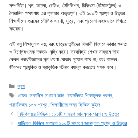
সম্পর্কিত। শব্দ, আলো, রেডিও, টেলিভিশন, চিকিৎসা (উল্ট্রাসাউন্ড) ও
বৈজ্ঞানিক গবেষণায় এর ব্যবহার অভূতপূর্ব। এই ১০০টি প্রশ্ন ও উত্তর
শিক্ষার্থীদের তরঙ্গের মৌলিক ধারণা, সূত্র, এবং প্রয়োগ সহজভাবে শিখতে
সহায়ক।
এটি শুধু শিক্ষামূলক নয়, বরং ছাত্রছাত্রীদের বিজ্ঞানী হিসেবে ভাবার ক্ষমতা
ও বিশ্লেষণাত্মক দক্ষতাও বৃদ্ধি করে। তরঙ্গবিদ্যা শেখার মাধ্যমে তারা
কেবল পদার্থবিজ্ঞানের মূল ধারণা বোঝার সুযোগ পাবে না, বরং বাস্তব
জীবনের প্রযুক্তি ও প্রাকৃতিক ঘটনার ব্যাখ্যা করতেও সক্ষম হবে।
Categories
ব্লগ
Tags
ওয়েভ মেকানিক্স সাধারণ জ্ঞান
,
তরঙ্গবিদ্যা শিক্ষামূলক প্রশ্ন
,
পদার্থবিজ্ঞান ১০০ প্রশ্ন
,
শিক্ষার্থীদের জন্য ফিজিক্স কুইজ
নিউক্লিয়ার ফিজিক্স: ১০০টি সাধারণ জ্ঞানমূলক প্রশ্ন ও উত্তর
পার্টিকেল ফিজিক্স সম্পর্কে ১০০টি সাধারণ জ্ঞানমূলক প্রশ্ন ও উত্তর