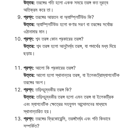
উত্তর:
তরঙ্গের গতি হলো একক সময়ে তরঙ্গ কত দূরত্ব
অতিক্রম করে তা।
প্রশ্ন:
তরঙ্গের আয়তন বা অ্যাম্প্লিটিউড কি?
উত্তর:
অ্যাম্প্লিটিউড হলো কণার সরণ বা তরঙ্গের সর্বোচ্চ
ওঠানামার মান।
প্রশ্ন:
শব্দ তরঙ্গ কোন প্রকারের তরঙ্গ?
উত্তর:
শব্দ তরঙ্গ হলো আনুদৈর্ঘ্য তরঙ্গ, যা পদার্থের মধ্য দিয়ে
ছড়ায়।
প্রশ্ন:
আলো কি প্রকারের তরঙ্গ?
উত্তর:
আলো হলো স্থানান্তর তরঙ্গ, যা ইলেকট্রোম্যাগনেটিক
তরঙ্গের অংশ।
প্রশ্ন:
তড়িৎচুম্বকীয় তরঙ্গ কি?
উত্তর:
তড়িৎচুম্বকীয় তরঙ্গ হলো এমন তরঙ্গ যা ইলেকট্রিক
এবং ম্যাগনেটিক ক্ষেত্রের সহযুগল আন্দোলনের মাধ্যমে
স্থানান্তরিত হয়।
প্রশ্ন:
তরঙ্গের ফ্রিকোয়েন্সি, তরঙ্গদৈর্ঘ্য এবং গতি কিভাবে
সম্পর্কিত?