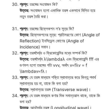
প্রশ্ন:
তরঙ্গের সংযোজন কি?
উত্তর:
সংযোজন হলো একাধিক তরঙ্গ একসাথে মিলিত হয়ে
নতুন তরঙ্গ তৈরি করা।
প্রশ্ন:
তরঙ্গের রিফ্লেকশন ল’র সূত্র কি?
উত্তর:
রিফ্লেকশনের সূত্র: প্রতিসরণের কোণ (Angle of
Reflection) ইনসিডেন্স কোণের (Angle of
Incidence) সমান।
প্রশ্ন:
তরঙ্গদৈর্ঘ্য ও ফ্রিকোয়েন্সির মধ্যে সম্পর্ক কি?
উত্তর:
তরঙ্গদৈর্ঘ্য λ\lambdaλ এবং ফ্রিকোয়েন্সি fff এর
গুণফল হলো তরঙ্গের গতি vvv, অর্থাৎ v=fλv = f
\lambdav=fλ।
প্রশ্ন:
যে তরঙ্গ মাধ্যমে শক্তি স্থানান্তর করে কিন্তু পদার্থ
স্থানান্তর হয় না, তাকে কি বলা হয়?
উত্তর:
স্থানান্তর তরঙ্গ (Transverse wave)।
প্রশ্ন:
যে তরঙ্গ মাধ্যমে কণার দিক সমান্তরাল থাকে, তাকে কি
বলা হয়?
উত্তর:
আনুদৈর্ঘ্য তরঙ্গ (Longitudinal wave)।