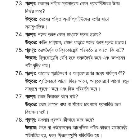
প্রশ্ন:
তরঙ্গের শক্তি স্থানান্তর কোন প্যারামিটারের উপর
নির্ভর করে?
উত্তর:
তরঙ্গের শক্তি অ্যাম্প্লিটিউডের বর্গের সাথে
সমানুপাতিক।
প্রশ্ন:
শব্দের তরঙ্গ কোন মাধ্যমে দ্রুত ছড়ায়?
উত্তর:
কঠিন মাধ্যমে, যেমন ধাতুতে শব্দের তরঙ্গ দ্রুত ছড়ায়।
প্রশ্ন:
তরঙ্গদৈর্ঘ্য ও ফ্রিকোয়েন্সি পরিবর্তনের কারণে কি ঘটে?
উত্তর:
ফ্রিকোয়েন্সি বেশি হলে তরঙ্গদৈর্ঘ্য কমে এবং কম্পনের
গতি বৃদ্ধি পায়।
প্রশ্ন:
আলোর প্রতিসরণ ও অন্তঃসরণের মধ্যে পার্থক্য কী?
উত্তর:
প্রতিসরণে আলো ফিরে আসে, অন্তঃসরণে আলো নতুন
মাধ্যমে প্রবেশ করে এবং দিক পরিবর্তন করে।
প্রশ্ন:
তরঙ্গ বিভাজন কবে ঘটে?
উত্তর:
তরঙ্গ কোনো বাধা বা খাঁজের চারপাশে প্রসারিত হলে
বিভাজন ঘটে।
প্রশ্ন:
ডপলার প্রভাব কীভাবে কাজ করে?
উত্তর:
উৎস বা পর্যবেক্ষকের আপেক্ষিক গতির কারণে তরঙ্গদৈর্ঘ্য
পরিবর্তিত হয়, ফলে ফ্রিকোয়েন্সি পরিবর্তিত হয়।