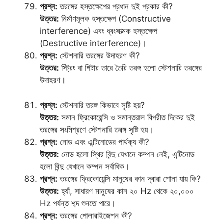
প্রশ্ন:
তরঙ্গের হস্তক্ষেপের প্রধান দুই প্রকার কী?
উত্তর:
নির্মাণমূলক হস্তক্ষেপ (Constructive
interference) এবং ধ্বংসাত্মক হস্তক্ষেপ
(Destructive interference)।
প্রশ্ন:
স্টেশনারি তরঙ্গের উদাহরণ কী?
উত্তর:
স্ট্রিং বা গিটার তারে তৈরি তরঙ্গ হলো স্টেশনারি তরঙ্গের
উদাহরণ।
প্রশ্ন:
স্টেশনারি তরঙ্গ কিভাবে সৃষ্টি হয়?
উত্তর:
সমান ফ্রিকোয়েন্সি ও সমান্তরাল বিপরীত দিকের দুই
তরঙ্গের সংমিশ্রণে স্টেশনারি তরঙ্গ সৃষ্টি হয়।
প্রশ্ন:
নোড এবং এন্টিনোডের পার্থক্য কী?
উত্তর:
নোড হলো স্থির বিন্দু যেখানে কম্পন নেই, এন্টিনোড
হলো বিন্দু যেখানে কম্পন সর্বাধিক।
প্রশ্ন:
তরঙ্গের ফ্রিকোয়েন্সি মানুষের কান দ্বারা শোনা যায় কি?
উত্তর:
হ্যাঁ, সাধারণ মানুষের কান ২০ Hz থেকে ২০,০০০
Hz পর্যন্ত শব্দ শুনতে পারে।
প্রশ্ন:
তরঙ্গের পোলারাইজেশন কী?