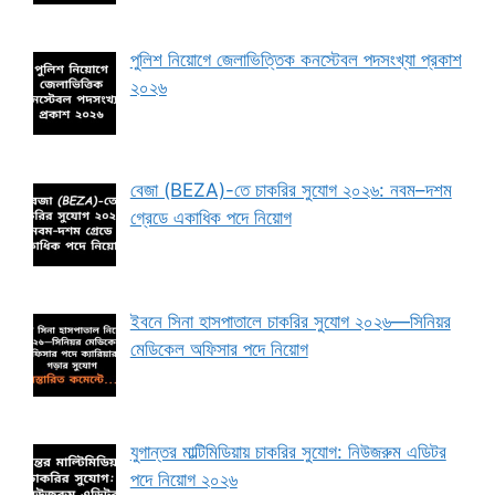
পুলিশ নিয়োগে জেলাভিত্তিক কনস্টেবল পদসংখ্যা প্রকাশ
২০২৬
বেজা (BEZA)-তে চাকরির সুযোগ ২০২৬: নবম–দশম
গ্রেডে একাধিক পদে নিয়োগ
ইবনে সিনা হাসপাতালে চাকরির সুযোগ ২০২৬—সিনিয়র
মেডিকেল অফিসার পদে নিয়োগ
যুগান্তর মাল্টিমিডিয়ায় চাকরির সুযোগ: নিউজরুম এডিটর
পদে নিয়োগ ২০২৬