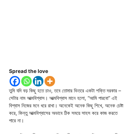
Spread the love
তুমি যদি বড় কিছু হতে চাও, তবে তোমার ভিতরে একটা শক্তি দরকার –
সেটার নাম আত্মবিশ্বাস। আত্মবিশ্বাস মানে হলো, “আমি পারবো” এই
বিশ্বাস নিজের মনে ধরে রাখা। অনেকেই অনেক কিছু শিখে, অনেক চেষ্টা
করে, কিন্তু আত্মবিশ্বাসের অভাবে ঠিক সময়ে সাহস করে কাজ করতে
পারে না।