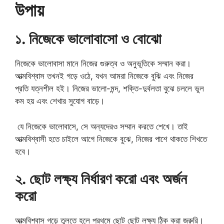
উপায়
১. নিজেকে ভালোবাসো ও বোঝো
নিজেকে ভালোবাসা মানে নিজের গুরুত্ব ও অনুভূতিকে সম্মান করা।
আত্মবিশ্বাস তখনই গড়ে ওঠে, যখন আমরা নিজেকে বুঝি এবং নিজের
প্রতি যত্নশীল হই। নিজের ভালো-মন্দ, শক্তি-দুর্বলতা বুঝে চললে ভুল
কম হয় এবং শেখার সুযোগ বাড়ে।
যে নিজেকে ভালোবাসে, সে অন্যদেরও সম্মান করতে শেখে। তাই
আত্মবিশ্বাসী হতে চাইলে আগে নিজেকে বুঝে, নিজের পাশে থাকতে শিখতে
হবে।
২. ছোট লক্ষ্য নির্ধারণ করো এবং অর্জন
করো
আত্মবিশ্বাস গড়ে তুলতে হলে প্রথমে ছোট ছোট লক্ষ্য ঠিক করা জরুরি।