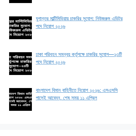
যুগান্তর মাল্টিমিডিয়ায় চাকরির সুযোগ: নিউজরুম এডিটর
পদে নিয়োগ ২০২৬
ঢাকা পরিবহন সমন্বয় কর্তৃপক্ষে চাকরির সুযোগ—২৩টি
পদে নিয়োগ ২০২৬
বাংলাদেশ বিমান বাহিনীতে নিয়োগ ২০২৬: এসএসসি
পাসেই আবেদন, শেষ সময় ১১ এপ্রিল