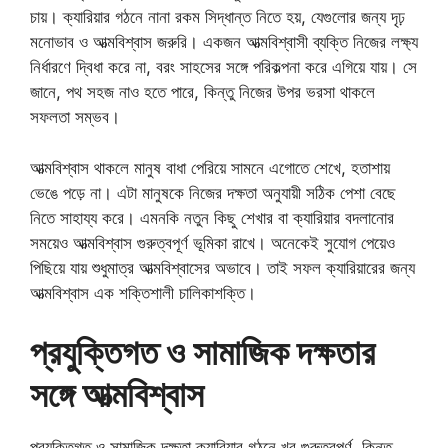
চায়। ক্যারিয়ার গঠনে নানা রকম সিদ্ধান্ত নিতে হয়, যেগুলোর জন্য দৃঢ়
মনোভাব ও আত্মবিশ্বাস জরুরি। একজন আত্মবিশ্বাসী ব্যক্তি নিজের লক্ষ্য
নির্ধারণে দ্বিধা করে না, বরং সাহসের সঙ্গে পরিকল্পনা করে এগিয়ে যায়। সে
জানে, পথ সহজ নাও হতে পারে, কিন্তু নিজের উপর ভরসা থাকলে
সফলতা সম্ভব।
আত্মবিশ্বাস থাকলে মানুষ বাধা পেরিয়ে সামনে এগোতে শেখে, হতাশায়
ভেঙে পড়ে না। এটা মানুষকে নিজের দক্ষতা অনুযায়ী সঠিক পেশা বেছে
নিতে সাহায্য করে। এমনকি নতুন কিছু শেখার বা ক্যারিয়ার বদলানোর
সময়েও আত্মবিশ্বাস গুরুত্বপূর্ণ ভূমিকা রাখে। অনেকেই সুযোগ পেয়েও
পিছিয়ে যায় শুধুমাত্র আত্মবিশ্বাসের অভাবে। তাই সফল ক্যারিয়ারের জন্য
আত্মবিশ্বাস এক শক্তিশালী চালিকাশক্তি।
প্রযুক্তিগত ও সামাজিক দক্ষতার
সঙ্গে আত্মবিশ্বাস
প্রযুক্তিগত ও সামাজিক দক্ষতা ক্যারিয়ার গঠনে খুব গুরুত্বপূর্ণ, কিন্তু