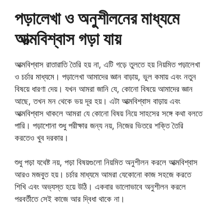
পড়ালেখা ও অনুশীলনের মাধ্যমে
আত্মবিশ্বাস গড়া যায়
আত্মবিশ্বাস রাতারাতি তৈরি হয় না, এটি গড়ে তুলতে হয় নিয়মিত পড়ালেখা
ও চর্চার মাধ্যমে। পড়ালেখা আমাদের জ্ঞান বাড়ায়, ভুল কমায় এবং নতুন
বিষয়ে ধারণা দেয়। যখন আমরা জানি যে, কোনো বিষয়ে আমাদের জ্ঞান
আছে, তখন মন থেকে ভয় দূর হয়। এটা আত্মবিশ্বাস বাড়ায় এবং
আত্মবিশ্বাস থাকলে আমরা যে কোনো বিষয় নিয়ে সাহসের সঙ্গে কথা বলতে
পারি। পড়াশোনা শুধু পরীক্ষার জন্য নয়, নিজের ভিতরে শক্তি তৈরি
করতেও খুব দরকার।
শুধু পড়া যথেষ্ট নয়, পড়া বিষয়গুলো নিয়মিত অনুশীলন করলে আত্মবিশ্বাস
আরও মজবুত হয়। চর্চার মাধ্যমে আমরা যেকোনো কাজ সহজে করতে
শিখি এবং অভ্যস্ত হয়ে উঠি। একবার ভালোভাবে অনুশীলন করলে
পরবর্তীতে সেই কাজে আর দ্বিধা থাকে না।