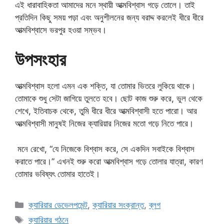
এই ধারাবাহিকতা আমাদের মনে স্থায়ী আত্মবিশ্বাস গড়ে তোলে। তাই
প্রতিদিন কিছু সময় পড়া এবং অনুশীলনের জন্য বরাদ্দ করলেই ধীরে ধীরে
আত্মবিশ্বাসে ভরপুর হওয়া সম্ভব।
উপসংহার
আত্মবিশ্বাস হলো এমন এক শক্তি, যা তোমার ভিতরে লুকিয়ে থাকে।
তোমাকে শুধু সেটা জাগিয়ে তুলতে হবে। ছোট কাজ শুরু করে, ভুল থেকে
শেখে, ইতিবাচক থেকে, তুমি ধীরে ধীরে আত্মবিশ্বাসী হতে পারো। আর
আত্মবিশ্বাসী মানুষই নিজের ক্যারিয়ার নিজের মতো গড়ে নিতে পারে।
মনে রেখো, “যে নিজেকে বিশ্বাস করে, সে একদিন সবাইকে বিশ্বাস
করাতে পারে।” এখনই শুরু করো আত্মবিশ্বাস গড়ে তোলার যাত্রা, কারণ
তোমার ভবিষ্যৎ তোমার হাতেই।
Categories
ক্যারিয়ার ডেভেলপমেন্ট
,
ক্যারিয়ার সংক্রান্ত
,
ব্লগ
Tags
ক্যারিয়ার গঠনে