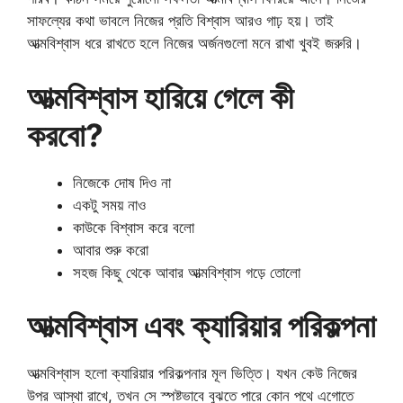
সাফল্যের কথা ভাবলে নিজের প্রতি বিশ্বাস আরও গাঢ় হয়। তাই
আত্মবিশ্বাস ধরে রাখতে হলে নিজের অর্জনগুলো মনে রাখা খুবই জরুরি।
আত্মবিশ্বাস হারিয়ে গেলে কী
করবো?
নিজেকে দোষ দিও না
একটু সময় নাও
কাউকে বিশ্বাস করে বলো
আবার শুরু করো
সহজ কিছু থেকে আবার আত্মবিশ্বাস গড়ে তোলো
আত্মবিশ্বাস এবং ক্যারিয়ার পরিকল্পনা
আত্মবিশ্বাস হলো ক্যারিয়ার পরিকল্পনার মূল ভিত্তি। যখন কেউ নিজের
উপর আস্থা রাখে, তখন সে স্পষ্টভাবে বুঝতে পারে কোন পথে এগোতে