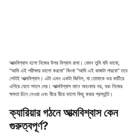
আত্মবিশ্বাস হলো নিজের উপর বিশ্বাস রাখা। যেমন তুমি যদি ভাবো,
“আমি এই পরীক্ষায় ভালো করবো” কিংবা “আমি এই কাজটা পারবো” তবে
সেটাই আত্মবিশ্বাস। এটা এমন একটা জিনিস, যা তোমাকে ভয় কাটিয়ে
এগিয়ে যেতে সাহস দেয়। আত্মবিশ্বাস মানে অহংকার নয়, বরং নিজের
ক্ষমতা চিনে নেওয়া এবং ধীরে ধীরে ভালো কিছু করার প্রস্তুতি।
ক্যারিয়ার গঠনে আত্মবিশ্বাস কেন
গুরুত্বপূর্ণ?