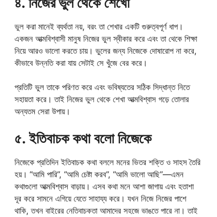
৪. নিজের ভুল থেকে শেখো
ভুল করা মানেই ব্যর্থতা নয়, বরং তা শেখার একটি গুরুত্বপূর্ণ ধাপ।
একজন আত্মবিশ্বাসী মানুষ নিজের ভুল স্বীকার করে এবং তা থেকে শিক্ষা
নিয়ে আরও ভালো করতে চায়। ভুলের জন্য নিজেকে দোষারোপ না করে,
কীভাবে উন্নতি করা যায় সেটাই সে খুঁজে বের করে।
প্রতিটি ভুল তাকে পরিণত করে এবং ভবিষ্যতের সঠিক সিদ্ধান্ত নিতে
সহায়তা করে। তাই নিজের ভুল থেকে শেখা আত্মবিশ্বাস গড়ে তোলার
অন্যতম সেরা উপায়।
৫. ইতিবাচক কথা বলো নিজেকে
নিজেকে প্রতিদিন ইতিবাচক কথা বললে মনের ভিতর শক্তি ও সাহস তৈরি
হয়। “আমি পারি”, “আমি চেষ্টা করব”, “আমি ভালো আছি”—এমন
কথাগুলো আত্মবিশ্বাস বাড়ায়। এসব কথা মনে আশা জাগায় এবং হতাশা
দূর করে সামনে এগিয়ে যেতে সাহায্য করে। যখন নিজে নিজের পাশে
থাকি, তখন বাইরের নেতিবাচকতা আমাদের সহজে ভাঙতে পারে না। তাই