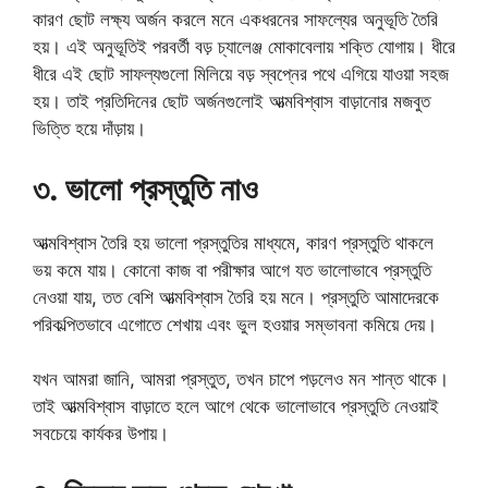
কারণ ছোট লক্ষ্য অর্জন করলে মনে একধরনের সাফল্যের অনুভূতি তৈরি
হয়। এই অনুভূতিই পরবর্তী বড় চ্যালেঞ্জ মোকাবেলায় শক্তি যোগায়। ধীরে
ধীরে এই ছোট সাফল্যগুলো মিলিয়ে বড় স্বপ্নের পথে এগিয়ে যাওয়া সহজ
হয়। তাই প্রতিদিনের ছোট অর্জনগুলোই আত্মবিশ্বাস বাড়ানোর মজবুত
ভিত্তি হয়ে দাঁড়ায়।
৩. ভালো প্রস্তুতি নাও
আত্মবিশ্বাস তৈরি হয় ভালো প্রস্তুতির মাধ্যমে, কারণ প্রস্তুতি থাকলে
ভয় কমে যায়। কোনো কাজ বা পরীক্ষার আগে যত ভালোভাবে প্রস্তুতি
নেওয়া যায়, তত বেশি আত্মবিশ্বাস তৈরি হয় মনে। প্রস্তুতি আমাদেরকে
পরিকল্পিতভাবে এগোতে শেখায় এবং ভুল হওয়ার সম্ভাবনা কমিয়ে দেয়।
যখন আমরা জানি, আমরা প্রস্তুত, তখন চাপে পড়লেও মন শান্ত থাকে।
তাই আত্মবিশ্বাস বাড়াতে হলে আগে থেকে ভালোভাবে প্রস্তুতি নেওয়াই
সবচেয়ে কার্যকর উপায়।