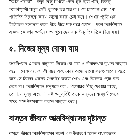
“আমি পারবো”। নতুন কিছু শিখতে গেলে ভুল হতে পারে, কিন্তু
আত্মবিশ্বাসী মানুষ সেই ভুলকে ভয় পায় না। সে চ্যালেঞ্জ নেয় এবং
প্রতিদিন নিজেকে আরও ভালো করার চেষ্টা করে। শেখার প্রতি এই
ইতিবাচক মনোভাব তাকে ধীরে ধীরে দক্ষ করে তোলে। ফলে আত্মবিশ্বাস
একজনকে জ্ঞান অর্জনের পথ খুলে দেয় এবং উন্নতির দিকে নিয়ে যায়।
৫. নিজের মূল্য বোঝা যায়
আত্মবিশ্বাস একজন মানুষকে নিজের যোগ্যতা ও সীমাবদ্ধতা বুঝতে সাহায্য
করে। সে জানে, সে কী পারে এবং কোন কাজে ভালো করতে পারে। এতে
করে সে নিজের গুরুত্ব উপলব্ধি করতে শেখে এবং নিজেকে ছোট করে
দেখে না। আত্মবিশ্বাস মানুষকে বলে, “তোমারও কিছু দেওয়ার আছে,
তোমারও মূল্য আছে।” এই অনুভূতিই তাকে অন্যদের মধ্যে নিজেকে
গর্বের সঙ্গে উপস্থাপন করতে সাহায্য করে।
বাস্তব জীবনে আত্মবিশ্বাসের দৃষ্টান্ত
বাস্তব জীবনে আত্মবিশ্বাসের দারুণ এক উদাহরণ হলেন বাংলাদেশের