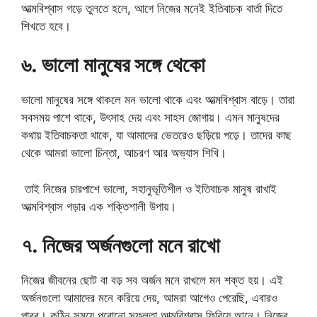
আত্মবিশ্বাস গড়ে তুলতে হলে, আগে নিজের মনেই ইতিবাচক বার্তা দিতে
শিখতে হবে।
৬. ভালো মানুষের সঙ্গে থেকো
ভালো মানুষের সঙ্গে থাকলে মন ভালো থাকে এবং আত্মবিশ্বাস বাড়ে। তারা
সবসময় পাশে থাকে, উৎসাহ দেয় এবং সাহস জোগায়। এমন মানুষদের
কথায় ইতিবাচকতা থাকে, যা আমাদের ভেতরেও ছড়িয়ে পড়ে। তাদের কাছ
থেকে আমরা ভালো চিন্তা, আচরণ আর অভ্যাস শিখি।
তাই নিজের চারপাশে ভালো, সহানুভূতিশীল ও ইতিবাচক মানুষ রাখাই
আত্মবিশ্বাস গড়ার এক শক্তিশালী উপায়।
৭. নিজের অর্জনগুলো মনে রাখো
নিজের জীবনের ছোট বা বড় সব অর্জন মনে রাখলে মন শক্ত হয়। এই
অর্জনগুলো আমাদের মনে করিয়ে দেয়, আমরা আগেও পেরেছি, এবারও
পারব। কঠিন সময়ে পুরোনো সফলতা আত্মবিশ্বাস ফিরিয়ে আনে। নিজের