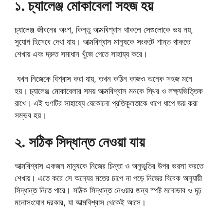
১. চ্যালেঞ্জ মোকাবেলা সহজ হয়
চ্যালেঞ্জ জীবনের অংশ, কিন্তু আত্মবিশ্বাস থাকলে সেগুলোকে ভয় নয়,
সুযোগ হিসেবে দেখা যায়। আত্মবিশ্বাস মানুষকে সংকটে শান্ত থাকতে
শেখায় এবং দ্রুত সমাধান খুঁজে পেতে সাহায্য করে।
যখন নিজেকে বিশ্বাস করা যায়, তখন কঠিন কাজও অনেক সহজ মনে
হয়। চ্যালেঞ্জ মোকাবেলার সময় আত্মবিশ্বাস মনকে স্থির ও লক্ষ্যভিত্তিক
রাখে। এই গুণটির সাহায্যে যেকোনো প্রতিকূলতাকে ধাপে ধাপে জয় করা
সম্ভব হয়।
২. সঠিক সিদ্ধান্ত নেওয়া যায়
আত্মবিশ্বাস একজন মানুষকে নিজের চিন্তা ও অনুভূতির উপর ভরসা করতে
শেখায়। এতে করে সে অন্যের মতের চাপে না পড়ে নিজের বিবেক অনুযায়ী
সিদ্ধান্ত নিতে পারে। সঠিক সিদ্ধান্ত নেওয়ার জন্য স্পষ্ট মনোভাব ও দৃঢ়
মনোসংযোগ দরকার, যা আত্মবিশ্বাস থেকেই আসে।