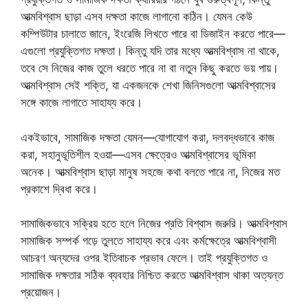
আত্মবিশ্বাস ছাড়া এসব দক্ষতা কাজে লাগানো কঠিন। যেমন কেউ
কম্পিউটার চালাতে জানে, ইংরেজি লিখতে পারে বা ডিজাইন করতে পারে—
এগুলো প্রযুক্তিগত দক্ষতা। কিন্তু যদি তার মধ্যে আত্মবিশ্বাস না থাকে,
তবে সে নিজের কাজ তুলে ধরতে পারে না বা নতুন কিছু করতে ভয় পায়।
আত্মবিশ্বাস সেই শক্তি, যা একজনকে শেখা জিনিসগুলো আত্মবিশ্বাসের
সঙ্গে কাজে লাগাতে সাহায্য করে।
একইভাবে, সামাজিক দক্ষতা যেমন—যোগাযোগ করা, দলবদ্ধভাবে কাজ
করা, সহানুভূতিশীল হওয়া—এসব ক্ষেত্রেও আত্মবিশ্বাসের ভূমিকা
অনেক। আত্মবিশ্বাস ছাড়া মানুষ সহজে কথা বলতে পারে না, নিজের মত
প্রকাশে দ্বিধা করে।
সামাজিকভাবে সক্রিয় হতে হলে নিজের প্রতি বিশ্বাস জরুরি। আত্মবিশ্বাস
সামাজিক সম্পর্ক গড়ে তুলতে সাহায্য করে এবং কর্মক্ষেত্রে আত্মবিশ্বাসী
আচরণ অন্যদের ওপর ইতিবাচক প্রভাব ফেলে। তাই প্রযুক্তিগত ও
সামাজিক দক্ষতার সঠিক ব্যবহার নিশ্চিত করতে আত্মবিশ্বাস থাকা অত্যন্ত
প্রয়োজন।