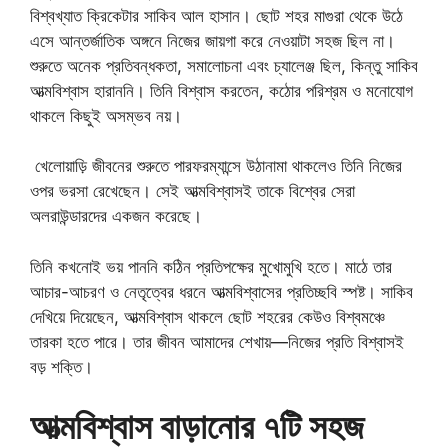
বিশ্বখ্যাত ক্রিকেটার সাকিব আল হাসান। ছোট শহর মাগুরা থেকে উঠে
এসে আন্তর্জাতিক অঙ্গনে নিজের জায়গা করে নেওয়াটা সহজ ছিল না।
শুরুতে অনেক প্রতিবন্ধকতা, সমালোচনা এবং চ্যালেঞ্জ ছিল, কিন্তু সাকিব
আত্মবিশ্বাস হারাননি। তিনি বিশ্বাস করতেন, কঠোর পরিশ্রম ও মনোযোগ
থাকলে কিছুই অসম্ভব নয়।
খেলোয়াড়ি জীবনের শুরুতে পারফরম্যান্সে উঠানামা থাকলেও তিনি নিজের
ওপর ভরসা রেখেছেন। সেই আত্মবিশ্বাসই তাকে বিশ্বের সেরা
অলরাউন্ডারদের একজন করেছে।
তিনি কখনোই ভয় পাননি কঠিন প্রতিপক্ষের মুখোমুখি হতে। মাঠে তার
আচার-আচরণ ও নেতৃত্বের ধরনে আত্মবিশ্বাসের প্রতিচ্ছবি স্পষ্ট। সাকিব
দেখিয়ে দিয়েছেন, আত্মবিশ্বাস থাকলে ছোট শহরের কেউও বিশ্বমঞ্চে
তারকা হতে পারে। তার জীবন আমাদের শেখায়—নিজের প্রতি বিশ্বাসই
বড় শক্তি।
আত্মবিশ্বাস বাড়ানোর ৭টি সহজ