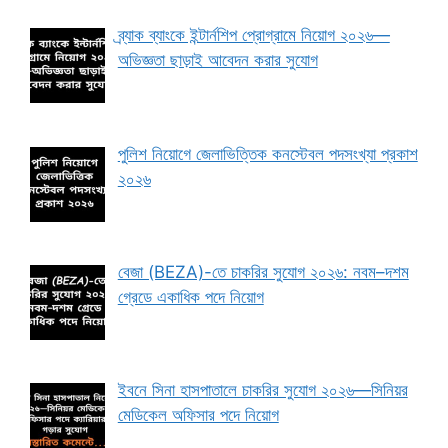
ব্র্যাক ব্যাংকে ইন্টার্নশিপ প্রোগ্রামে নিয়োগ ২০২৬—
অভিজ্ঞতা ছাড়াই আবেদন করার সুযোগ
পুলিশ নিয়োগে জেলাভিত্তিক কনস্টেবল পদসংখ্যা প্রকাশ
২০২৬
বেজা (BEZA)-তে চাকরির সুযোগ ২০২৬: নবম–দশম
গ্রেডে একাধিক পদে নিয়োগ
ইবনে সিনা হাসপাতালে চাকরির সুযোগ ২০২৬—সিনিয়র
মেডিকেল অফিসার পদে নিয়োগ