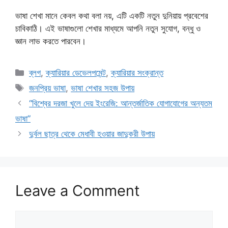
ভাষা শেখা মানে কেবল কথা বলা নয়, এটি একটি নতুন দুনিয়ায় প্রবেশের
চাবিকাঠি। এই ভাষাগুলো শেখার মাধ্যমে আপনি নতুন সুযোগ, বন্ধু ও
জ্ঞান লাভ করতে পারবেন।
Categories
ব্লগ
,
ক্যারিয়ার ডেভেলপমেন্ট
,
ক্যারিয়ার সংক্রান্ত
Tags
জনপ্রিয় ভাষা
,
ভাষা শেখার সহজ উপায়
“বিশ্বের দরজা খুলে দেয় ইংরেজি: আন্তর্জাতিক যোগাযোগের অন্যতম
ভাষা”
দুর্বল ছাত্র থেকে মেধাবী হওয়ার জাদুকরী উপায়
Leave a Comment
Comment