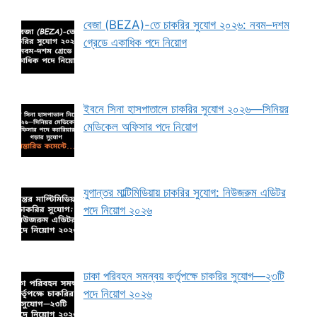
বেজা (BEZA)-তে চাকরির সুযোগ ২০২৬: নবম–দশম
গ্রেডে একাধিক পদে নিয়োগ
ইবনে সিনা হাসপাতালে চাকরির সুযোগ ২০২৬—সিনিয়র
মেডিকেল অফিসার পদে নিয়োগ
যুগান্তর মাল্টিমিডিয়ায় চাকরির সুযোগ: নিউজরুম এডিটর
পদে নিয়োগ ২০২৬
ঢাকা পরিবহন সমন্বয় কর্তৃপক্ষে চাকরির সুযোগ—২৩টি
পদে নিয়োগ ২০২৬