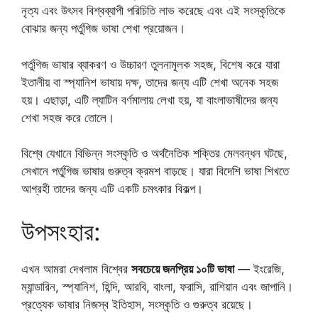
নৃত্য এবং উৎসব বিশ্বব্যাপী পরিচিতি লাভ করেছে এবং এই সংস্কৃতিকে
বোঝার জন্য পর্তুগিজ ভাষা শেখা প্রয়োজন।
পর্তুগিজ ভাষার ব্যাকরণ ও উচ্চারণ তুলনামূলক সহজ, বিশেষ করে যারা
ইতালীয় বা স্প্যানিশ ভাষায় দক্ষ, তাদের জন্য এটি শেখা অনেক সহজ
হয়। এছাড়া, এটি ল্যাটিন বর্ণমালায় লেখা হয়, যা বাংলাভাষীদের জন্য
শেখা সহজ করে তোলে।
বিশ্বে যেখানে বিভিন্ন সংস্কৃতি ও অর্থনৈতিক শক্তির মেলবন্ধন ঘটছে,
সেখানে পর্তুগিজ ভাষার গুরুত্ব ক্রমশ বাড়ছে। যারা বিদেশি ভাষা শিখতে
আগ্রহী তাদের জন্য এটি একটি চমৎকার বিকল্প।
উপসংহার:
এখন আমরা দেখলাম বিশ্বের
সবচেয়ে জনপ্রিয় ১০টি ভাষা
— ইংরেজি,
ম্যান্ডারিন, স্প্যানিশ, হিন্দি, আরবি, বাংলা, ফরাসি, রাশিয়ান এবং জাপানি।
প্রত্যেক ভাষার নিজস্ব ইতিহাস, সংস্কৃতি ও গুরুত্ব রয়েছে।