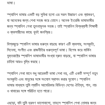
ভাষা।
স্প্যানিশ ভাষার একটি বড় সুবিধা হলো এর সরল উচ্চারণ এবং ব্যাকরণ,
যা অনেকের জন্য শেখা সহজ করে তোলে। অনেক ইংরেজি ভাষাভাষীর
জন্য স্প্যানিশ শেখা তুলনামূলক সহজ। তাই স্প্যানিশ বিশ্বব্যাপী শিক্ষার্থী
ও ব্যবসায়ীদের কাছে খুবই জনপ্রিয়।
বিশ্বজুড়ে স্প্যানিশ ভাষার গুরুত্ব বাড়ছে কারণ এটি ব্যবসায়, সংস্কৃতি,
সিনেমা, সংগীত এবং রাজনীতির গুরুত্বপূর্ণ ভাষা। বিশেষ করে মার্কিন
যুক্তরাষ্ট্রে স্প্যানিশ ভাষাভাষীর সংখ্যা দ্রুত বাড়ছে, যা স্প্যানিশ ভাষার
চাহিদা আরও বৃদ্ধি করছে।
স্প্যানিশ শেখা মানে শুধু আরেকটি ভাষা শেখা নয়, এটি একটি সম্পূর্ণ নতুন
সংস্কৃতি এবং মানুষের সঙ্গে সংযোগ স্থাপন করার সুযোগ। স্প্যানিশ
ভাষার মাধ্যমে তুমি ল্যাটিন আমেরিকার বিভিন্ন দেশের ঐতিহ্য, গান, নাচ
ও খাবারের সঙ্গে পরিচিত হতে পারো।
এছাড়া, যদি তুমি ভ্রমণ ভালোবাসো, তাহলে স্প্যানিশ শেখা তোমার জন্য