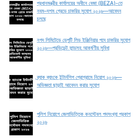
প্রধানমন্ত্রীর কার্যালয়ের অধীনে বেজা (BEZA)-তে
নবম–দশম গ্রেডে চাকরির সুযোগ ২০২৬—আবেদন
চলছে
নগদ লিমিটেডে ডেপুটি লিড ইঞ্জিনিয়ার পদে চাকরির সুযোগ
২০২৬—প্রভিডেন্ট ফান্ডসহ আকর্ষণীয় সুবিধা
ব্র্যাক ব্যাংকে ইন্টার্নশিপ প্রোগ্রামে নিয়োগ ২০২৬—
অভিজ্ঞতা ছাড়াই আবেদন করার সুযোগ
পুলিশ নিয়োগে জেলাভিত্তিক কনস্টেবল পদসংখ্যা প্রকাশ
২০২৬