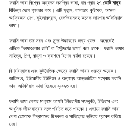
ফরাসি ভাষা বিশ্বের অন্যতম জনপ্রিয় ভাষা, যার প্রায়
২৭ কোটি মানুষ
বিভিন্ন দেশে ব্যবহার করে। এটি ফ্রান্স, কানাডার কুইবেক, অনেক
আফ্রিকান দেশ, সুইজারল্যান্ড, বেলজিয়ামসহ অনেক জায়গায় অফিসিয়াল
ভাষা।
ফরাসি ভাষা তার নরম এবং সুন্দর উচ্চারণের জন্য খ্যাত। অনেকেই
এটিকে “ভাষাগুলোর রানি” বা “সৌন্দর্যের ভাষা” বলে ডাকে। ফরাসি ভাষার
সাহিত্য, শিল্প, রান্না ও ফ্যাশনে বিশেষ মর্যাদা রয়েছে।
বিশ্ববিদ্যালয় এবং কূটনৈতিক ক্ষেত্রে ফরাসি ভাষার গুরুত্ব অনেক।
জাতিসংঘ, ইউরোপীয় ইউনিয়ন ও অন্যান্য আন্তর্জাতিক সংস্থায় ফরাসি
ভাষা অফিসিয়াল ভাষা হিসেবে ব্যবহৃত হয়।
ফরাসি ভাষা শেখার মাধ্যমে আপনি ইউরোপীয় সংস্কৃতি, ইতিহাস এবং
আধুনিক জীবনযাত্রার সঙ্গে পরিচিত হতে পারবেন। এছাড়া ফরাসি ভাষা
শেখা তোমাকে বিশ্বমানের শিল্পকলা ও সাহিত্যের দুনিয়ায় প্রবেশ করিয়ে
দেয়।