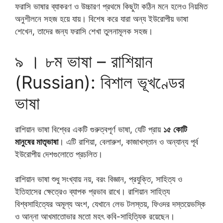
ফরাসি ভাষার ব্যাকরণ ও উচ্চারণ প্রথমে কিছুটা কঠিন মনে হলেও নিয়মিত
অনুশীলনে সহজ হয়ে যায়। বিশেষ করে যারা অন্য ইউরোপীয় ভাষা
শেখেন, তাদের জন্য ফরাসি শেখা তুলনামূলক সহজ।
৯ । ৮ম ভাষা – রাশিয়ান
(Russian): বিশাল ভূখণ্ডের
ভাষা
রাশিয়ান ভাষা বিশ্বের একটি গুরুত্বপূর্ণ ভাষা, যেটি প্রায়
১৫ কোটি
মানুষের মাতৃভাষা
। এটি রাশিয়া, বেলারুশ, কাজাখস্তান ও অন্যান্য পূর্ব
ইউরোপীয় দেশগুলোতে প্রচলিত।
রাশিয়ান ভাষা শুধু সংখ্যায় নয়, বরং বিজ্ঞান, প্রযুক্তি, সাহিত্য ও
ইতিহাসের ক্ষেত্রেও ব্যাপক প্রভাব রাখে। রাশিয়ান সাহিত্য
বিশ্বসাহিত্যের অমূল্য অংশ, যেখানে লেভ টলস্তয়, ফিওদর দস্তয়েভস্কি
ও আন্না আখমাতোভার মতো মহৎ কবি-সাহিত্যিক রয়েছেন।