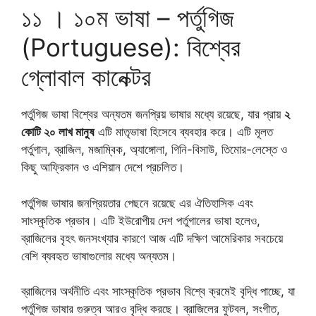
১১ । ১০ম ভাষা – পর্তুগিজ
(Portuguese): বিশ্বের
গ্লোবাল কানেক্টর
পর্তুগিজ ভাষা বিশ্বের অন্যতম জনপ্রিয় ভাষার মধ্যে রয়েছে, যার প্রায়
২
কোটি ২০ লাখ মানুষ
এটি মাতৃভাষা হিসেবে ব্যবহার করে। এটি মূলত
পর্তুগাল, ব্রাজিল, মজাম্বিক, অ্যাঙ্গোলা, গিনি-বিসাউ, তিমোর-লেস্তে ও
কিছু আফ্রিকান ও এশিয়ান দেশে প্রচলিত।
পর্তুগিজ ভাষার জনপ্রিয়তার পেছনে রয়েছে এর ঐতিহাসিক এবং
সাংস্কৃতিক প্রভাব। এটি ইউরোপীয় দেশ পর্তুগালের ভাষা হলেও,
ব্রাজিলের বৃহৎ জনসংখ্যার কারণে আজ এটি দক্ষিণ আমেরিকার সবচেয়ে
বেশি ব্যবহৃত ভাষাগুলোর মধ্যে অন্যতম।
ব্রাজিলের অর্থনীতি এবং সাংস্কৃতিক প্রভাব বিশ্বে ক্রমেই বৃদ্ধি পাচ্ছে, যা
পর্তুগিজ ভাষার গুরুত্ব আরও বৃদ্ধি করছে। ব্রাজিলের ফুটবল, সংগীত,