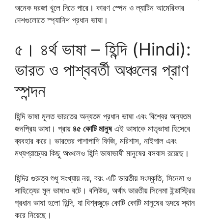
অনেক দরজা খুলে দিতে পারে। কারণ স্পেন ও ল্যাটিন আমেরিকার
দেশগুলোতে স্প্যানিশ প্রধান ভাষা।
৫। ৪র্থ ভাষা – হিন্দি (Hindi):
ভারত ও পাশ্ববর্তী অঞ্চলের প্রাণ
স্পন্দন
হিন্দি ভাষা মূলত ভারতের অন্যতম প্রধান ভাষা এবং বিশ্বের অন্যতম
জনপ্রিয় ভাষা। প্রায়
৪৫ কোটি মানুষ
এই ভাষাকে মাতৃভাষা হিসেবে
ব্যবহার করে। ভারতের পাশাপাশি ফিজি, মরিশাস, নাইপাল এবং
মধ্যপ্রাচ্যের কিছু অঞ্চলেও হিন্দি ভাষাভাষী মানুষের বসবাস রয়েছে।
হিন্দির গুরুত্ব শুধু সংখ্যায় নয়, বরং এটি ভারতীয় সংস্কৃতি, সিনেমা ও
সাহিত্যের মূল ভাষাও বটে। বলিউড, অর্থাৎ ভারতীয় সিনেমা ইন্ডাস্ট্রির
প্রধান ভাষা হলো হিন্দি, যা বিশ্বজুড়ে কোটি কোটি মানুষের হৃদয়ে স্থান
করে নিয়েছে।