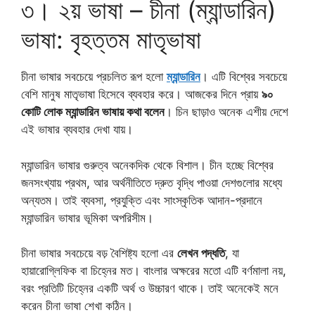
৩। ২য় ভাষা – চীনা (ম্যান্ডারিন)
ভাষা: বৃহত্তম মাতৃভাষা
চীনা ভাষার সবচেয়ে প্রচলিত রূপ হলো
ম্যান্ডারিন
। এটি বিশ্বের সবচেয়ে
বেশি মানুষ মাতৃভাষা হিসেবে ব্যবহার করে। আজকের দিনে প্রায়
৯০
কোটি লোক ম্যান্ডারিন ভাষায় কথা বলেন
। চিন ছাড়াও অনেক এশীয় দেশে
এই ভাষার ব্যবহার দেখা যায়।
ম্যান্ডারিন ভাষার গুরুত্ব অনেকদিক থেকে বিশাল। চীন হচ্ছে বিশ্বের
জনসংখ্যায় প্রথম, আর অর্থনীতিতে দ্রুত বৃদ্ধি পাওয়া দেশগুলোর মধ্যে
অন্যতম। তাই ব্যবসা, প্রযুক্তি এবং সাংস্কৃতিক আদান-প্রদানে
ম্যান্ডারিন ভাষার ভূমিকা অপরিসীম।
চীনা ভাষার সবচেয়ে বড় বৈশিষ্ট্য হলো এর
লেখন পদ্ধতি
, যা
হায়ারোগ্লিফিক বা চিহ্নের মত। বাংলার অক্ষরের মতো এটি বর্ণমালা নয়,
বরং প্রতিটি চিহ্নের একটি অর্থ ও উচ্চারণ থাকে। তাই অনেকেই মনে
করেন চীনা ভাষা শেখা কঠিন।