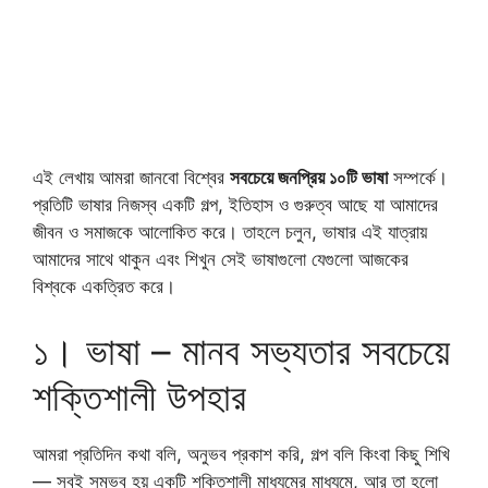
এই লেখায় আমরা জানবো বিশ্বের
সবচেয়ে জনপ্রিয় ১০টি ভাষা
সম্পর্কে।
প্রতিটি ভাষার নিজস্ব একটি গল্প, ইতিহাস ও গুরুত্ব আছে যা আমাদের
জীবন ও সমাজকে আলোকিত করে। তাহলে চলুন, ভাষার এই যাত্রায়
আমাদের সাথে থাকুন এবং শিখুন সেই ভাষাগুলো যেগুলো আজকের
বিশ্বকে একত্রিত করে।
১। ভাষা – মানব সভ্যতার সবচেয়ে
শক্তিশালী উপহার
আমরা প্রতিদিন কথা বলি, অনুভব প্রকাশ করি, গল্প বলি কিংবা কিছু শিখি
— সবই সম্ভব হয় একটি শক্তিশালী মাধ্যমের মাধ্যমে, আর তা হলো