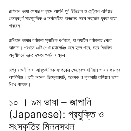
রাশিয়ান ভাষা শেখার মাধ্যমে আপনি পূর্ব ইউরোপ ও সেন্ট্রাল এশিয়ার
গুরুত্বপূর্ণ সাংস্কৃতিক ও অর্থনৈতিক অঞ্চলের সাথে সহজেই যুক্ত হতে
পারবেন।
রাশিয়ান ভাষার বর্ণমালা স্লাভিক বর্ণমালা, যা ল্যাটিন বর্ণমালার থেকে
আলাদা। প্রথমে এটি শেখা চ্যালেঞ্জিং মনে হতে পারে, তবে নিয়মিত
অনুশীলনে দ্রুত দক্ষতা অর্জন সম্ভব।
বিশ্ব রাজনীতি ও আন্তর্জাতিক সম্পর্কের ক্ষেত্রেও রাশিয়ান ভাষার গুরুত্ব
অপরিসীম। তাই অনেক ডিপ্লোম্যাট, গবেষক ও ব্যবসায়ী রাশিয়ান ভাষা
শিখে থাকেন।
১০ । ৯ম ভাষা – জাপানি
(Japanese): প্রযুক্তি ও
সংস্কৃতির মিলনস্থল