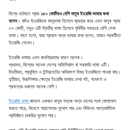
বিশ্বে বর্তমানে প্রায়
১৫০ কোটিরও বেশি মানুষ ইংরেজি ভাষায় কথা
বলেন
। যদিও ইংরেজিকে মাতৃভাষা হিসেবে ব্যবহার করে এমন মানুষ প্রায়
৩৭ কোটি, তবুও এটি দ্বিতীয় ভাষা হিসেবে পৃথিবীর সবচেয়ে বেশি শেখা
ভাষা। মানে হলো, যারা প্রথমে অন্য ভাষায় কথা বলেন, তারাও পরবর্তীতে
ইংরেজি শেখেন।
ইংরেজি ভাষার এমন জনপ্রিয়তার কারণ অনেক।
প্রথমত, বিশ্বের অনেক দেশের অফিসিয়াল বা সরকারি ভাষা এটি।
দ্বিতীয়ত, প্রযুক্তি ও ইন্টারনেটের অধিকাংশ বিষয় ইংরেজিতে পাওয়া যায়।
তৃতীয়ত, উচ্চশিক্ষার ক্ষেত্রে ইংরেজি ভাষায় লেখা বই, গবেষণা ও
প্রবন্ধের গুরুত্ব অনেক বেশি।
ইংরেজি ভাষা
জানলে একজন মানুষ সহজে অন্য দেশের সঙ্গে যোগাযোগ
করতে পারে, বিদেশে পড়াশোনার সুযোগ পায় এবং বিভিন্ন আন্তর্জাতিক
প্রতিষ্ঠানে চাকরির সুযোগ পায়।