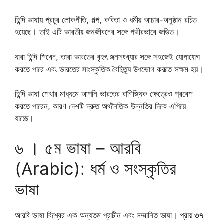
হিন্দি ভাষায় প্রচুর লোকগীতি, গল্প, কবিতা ও ধর্মীয় আচার-অনুষ্ঠান রচিত
হয়েছে। তাই এটি ভারতীয় জনজীবনের সঙ্গে গভীরভাবে জড়িত।
যারা হিন্দি শিখেন, তারা ভারতের বৃহৎ জনসংখ্যার সঙ্গে সহজেই যোগাযোগ
করতে পারে এবং ভারতের সাংস্কৃতিক বৈচিত্র্য উপভোগ করতে সক্ষম হয়।
হিন্দি ভাষা শেখার মাধ্যমে আপনি ভারতের বাণিজ্যিক ক্ষেত্রেও প্রবেশ
করতে পারেন, কারণ দেশটি দ্রুত অর্থনৈতিক উন্নতির দিকে এগিয়ে
যাচ্ছে।
৬ । ৫ম ভাষা – আরবি
(Arabic): ধর্ম ও সংস্কৃতির
ভাষা
আরবি ভাষা বিশ্বের এক অন্যতম প্রাচীন এবং সম্মানিত ভাষা। প্রায়
৩৭