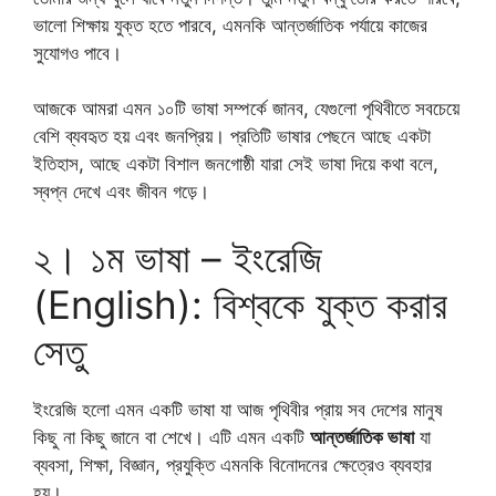
ভালো শিক্ষায় যুক্ত হতে পারবে, এমনকি আন্তর্জাতিক পর্যায়ে কাজের
সুযোগও পাবে।
আজকে আমরা এমন ১০টি ভাষা সম্পর্কে জানব, যেগুলো পৃথিবীতে সবচেয়ে
বেশি ব্যবহৃত হয় এবং জনপ্রিয়। প্রতিটি ভাষার পেছনে আছে একটা
ইতিহাস, আছে একটা বিশাল জনগোষ্ঠী যারা সেই ভাষা দিয়ে কথা বলে,
স্বপ্ন দেখে এবং জীবন গড়ে।
২। ১ম ভাষা – ইংরেজি
(English): বিশ্বকে যুক্ত করার
সেতু
ইংরেজি হলো এমন একটি ভাষা যা আজ পৃথিবীর প্রায় সব দেশের মানুষ
কিছু না কিছু জানে বা শেখে। এটি এমন একটি
আন্তর্জাতিক ভাষা
যা
ব্যবসা, শিক্ষা, বিজ্ঞান, প্রযুক্তি এমনকি বিনোদনের ক্ষেত্রেও ব্যবহার
হয়।