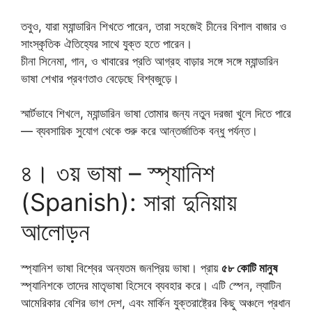
তবুও, যারা ম্যান্ডারিন শিখতে পারেন, তারা সহজেই চীনের বিশাল বাজার ও
সাংস্কৃতিক ঐতিহ্যের সাথে যুক্ত হতে পারেন।
চীনা সিনেমা, গান, ও খাবারের প্রতি আগ্রহ বাড়ার সঙ্গে সঙ্গে ম্যান্ডারিন
ভাষা শেখার প্রবণতাও বেড়েছে বিশ্বজুড়ে।
স্মার্টভাবে শিখলে, ম্যান্ডারিন ভাষা তোমার জন্য নতুন দরজা খুলে দিতে পারে
— ব্যবসায়িক সুযোগ থেকে শুরু করে আন্তর্জাতিক বন্ধু পর্যন্ত।
৪। ৩য় ভাষা – স্প্যানিশ
(Spanish): সারা দুনিয়ায়
আলোড়ন
স্প্যানিশ ভাষা বিশ্বের অন্যতম জনপ্রিয় ভাষা। প্রায়
৫৮ কোটি মানুষ
স্প্যানিশকে তাদের মাতৃভাষা হিসেবে ব্যবহার করে। এটি স্পেন, ল্যাটিন
আমেরিকার বেশির ভাগ দেশ, এবং মার্কিন যুক্তরাষ্ট্রের কিছু অঞ্চলে প্রধান