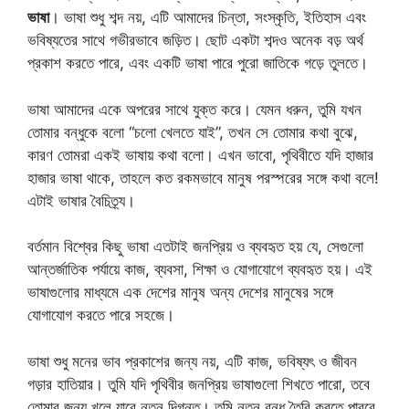
ভাষা
। ভাষা শুধু শব্দ নয়, এটি আমাদের চিন্তা, সংস্কৃতি, ইতিহাস এবং
ভবিষ্যতের সাথে গভীরভাবে জড়িত। ছোট একটা শব্দও অনেক বড় অর্থ
প্রকাশ করতে পারে, এবং একটি ভাষা পারে পুরো জাতিকে গড়ে তুলতে।
ভাষা আমাদের একে অপরের সাথে যুক্ত করে। যেমন ধরুন, তুমি যখন
তোমার বন্ধুকে বলো “চলো খেলতে যাই”, তখন সে তোমার কথা বুঝে,
কারণ তোমরা একই ভাষায় কথা বলো। এখন ভাবো, পৃথিবীতে যদি হাজার
হাজার ভাষা থাকে, তাহলে কত রকমভাবে মানুষ পরস্পরের সঙ্গে কথা বলে!
এটাই ভাষার বৈচিত্র্য।
বর্তমান বিশ্বের কিছু ভাষা এতটাই জনপ্রিয় ও ব্যবহৃত হয় যে, সেগুলো
আন্তর্জাতিক পর্যায়ে কাজ, ব্যবসা, শিক্ষা ও যোগাযোগে ব্যবহৃত হয়। এই
ভাষাগুলোর মাধ্যমে এক দেশের মানুষ অন্য দেশের মানুষের সঙ্গে
যোগাযোগ করতে পারে সহজে।
ভাষা শুধু মনের ভাব প্রকাশের জন্য নয়, এটি কাজ, ভবিষ্যৎ ও জীবন
গড়ার হাতিয়ার। তুমি যদি পৃথিবীর জনপ্রিয় ভাষাগুলো শিখতে পারো, তবে
তোমার জন্য খুলে যাবে নতুন দিগন্ত। তুমি নতুন বন্ধু তৈরি করতে পারবে,