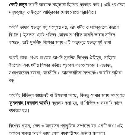
কোটি মানুষ
আরবি ভাষাকে মাতৃভাষা হিসেবে ব্যবহার করে। এটি প্রধানত
মধ্যপ্রাচ্য ও উত্তর আফ্রিকার দেশগুলোতে প্রচলিত।
আরবি ভাষার গুরুত্ব শুধু সংখ্যায় নয়, বরং ধর্মীয় ও সাংস্কৃতিক কারণে
বিশাল। ইসলাম ধর্মের পবিত্র কোরআন শরীফ আরবি ভাষায় নাজিল
হয়েছে, তাই মুসলিম বিশ্বের জন্য এটি অত্যন্ত গুরুত্বপূর্ণ ভাষা।
আরবি ভাষা শেখার মাধ্যমে আপনি মুসলিম বিশ্বের ঐতিহ্য, সাহিত্য,
ইতিহাস এবং ধর্মীয় শিক্ষার গভীরে প্রবেশ করতে পারেন। এছাড়া,
মধ্যপ্রাচ্যের ব্যবসা, রাজনীতি ও আন্তর্জাতিক সম্পর্কেও আরবির ভূমিকা
বড়।
আরবির বিভিন্ন ডায়ালেক্ট বা উপভাষা আছে, কিন্তু লেখার জন্য সাধারণত
ফুসল্লাহ (ফরমাল আরবি)
ব্যবহার করা হয়, যা শিক্ষিত ও সরকারি কাজে
ব্যবহৃত হয়।
বিশ্বের গ্যাস, তেল ও অন্যান্য প্রাকৃতিক সম্পদের বড় একটি অংশ এই
অঞ্চলে থাকায় আরবি ভাষা শেখা ব্যবসায়ীদের জন্যও মূল্যবান।