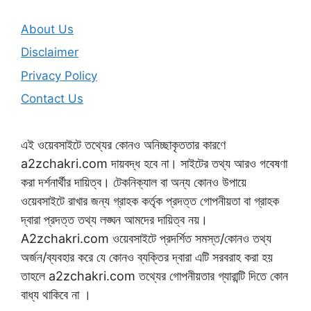
About Us
Disclaimer
Privacy Policy
Contact Us
এই ওয়েবসাইটে তথ্যের কোনও অনিচ্ছাকৃততার কারণে
a2zchakri.com দায়বদ্ধ হবে না। সাইটের তথ্য আরও গবেষণা
করা দর্শনার্থীর দায়িত্ব। টেকনিক্যাল বা অন্য কোনও উপায়ে
ওয়েবসাইটে রাখার জন্য গ্রাহক কর্তৃক প্রদত্ত গোপনীয়তা বা গ্রাহক
দ্বারা প্রদত্ত তথ্য লঙ্ঘন আমদের দায়িত্ব নয়।
A2zchakri.com ওয়েবসাইটে প্রদর্শিত সমস্ত/কোনও তথ্য
অর্জন/ব্যবহার করে যে কোনও ব্যক্তির দ্বারা এটি সরবরাহ করা হয়
তাহলে a2zchakri.com তথ্যের গোপনীয়তার গ্যারান্টি দিতে কোন
বাধ্য থাকিবে না ।