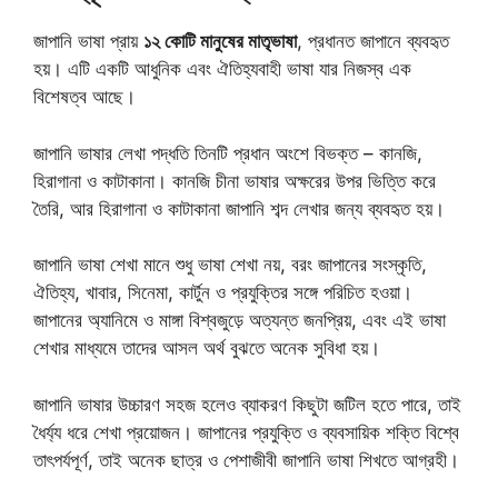
জাপানি ভাষা প্রায়
১২ কোটি মানুষের মাতৃভাষা
, প্রধানত জাপানে ব্যবহৃত
হয়। এটি একটি আধুনিক এবং ঐতিহ্যবাহী ভাষা যার নিজস্ব এক
বিশেষত্ব আছে।
জাপানি ভাষার লেখা পদ্ধতি তিনটি প্রধান অংশে বিভক্ত – কানজি,
হিরাগানা ও কাটাকানা। কানজি চীনা ভাষার অক্ষরের উপর ভিত্তি করে
তৈরি, আর হিরাগানা ও কাটাকানা জাপানি শব্দ লেখার জন্য ব্যবহৃত হয়।
জাপানি ভাষা শেখা মানে শুধু ভাষা শেখা নয়, বরং জাপানের সংস্কৃতি,
ঐতিহ্য, খাবার, সিনেমা, কার্টুন ও প্রযুক্তির সঙ্গে পরিচিত হওয়া।
জাপানের অ্যানিমে ও মাঙ্গা বিশ্বজুড়ে অত্যন্ত জনপ্রিয়, এবং এই ভাষা
শেখার মাধ্যমে তাদের আসল অর্থ বুঝতে অনেক সুবিধা হয়।
জাপানি ভাষার উচ্চারণ সহজ হলেও ব্যাকরণ কিছুটা জটিল হতে পারে, তাই
ধৈর্য্য ধরে শেখা প্রয়োজন। জাপানের প্রযুক্তি ও ব্যবসায়িক শক্তি বিশ্বে
তাৎপর্যপূর্ণ, তাই অনেক ছাত্র ও পেশাজীবী জাপানি ভাষা শিখতে আগ্রহী।