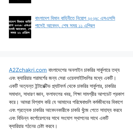
বাংলাদেশ বিমান বাহিনীতে নিয়োগ ২০২৬: এসএসসি
পাসেই আবেদন, শেষ সময় ১১ এপ্রিল
A2Zchakri.com
বাংলাদেশের অনলাইন চাকরির সার্কুলারে তথ্য
এবং ক্যারিয়ার পরামর্শের জন্য সেরা ওয়েবসাইটগুলির মধ্যে একটি।
একটি অত্যন্ত ইন্টারেক্টিভ প্ল্যাটফর্ম থেকে চাকরির সার্কুলার, চাকরির
সমাধান, সাধারণ জ্ঞান, ফলাফলের খবর, শিক্ষা সামগ্রীর আপডেট প্রকাশ
করে। আমরা বিশ্বাস করি যে আমাদের পরিষেবাগুলি কর্মজীবনের বিকাশে
এবং প্রত্যেক চাকরির আবেদনকারীকে চাকরি খুঁজে পেতে সাহায্য করবে
এবং বিভিন্ন কর্পোরেশনের সাথে সংযোগ স্থাপনের সাথে একটি
ক্যারিয়ার গঠনের চেষ্টা করবে।