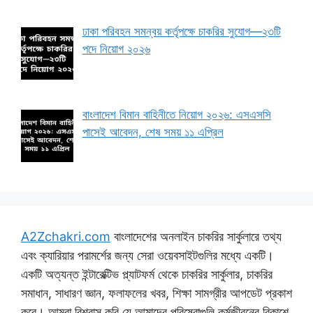
ঢাকা পরিবহন সমন্বয় কর্তৃপক্ষে চাকরির সুযোগ—২৩টি
পদে নিয়োগ ২০২৬
বাংলাদেশ বিমান বাহিনীতে নিয়োগ ২০২৬: এসএসসি
পাসেই আবেদন, শেষ সময় ১১ এপ্রিল
A2Zchakri.com
বাংলাদেশের অনলাইন চাকরির সার্কুলারে তথ্য
এবং ক্যারিয়ার পরামর্শের জন্য সেরা ওয়েবসাইটগুলির মধ্যে একটি।
একটি অত্যন্ত ইন্টারেক্টিভ প্ল্যাটফর্ম থেকে চাকরির সার্কুলার, চাকরির
সমাধান, সাধারণ জ্ঞান, ফলাফলের খবর, শিক্ষা সামগ্রীর আপডেট প্রকাশ
করে। আমরা বিশ্বাস করি যে আমাদের পরিষেবাগুলি কর্মজীবনের বিকাশে