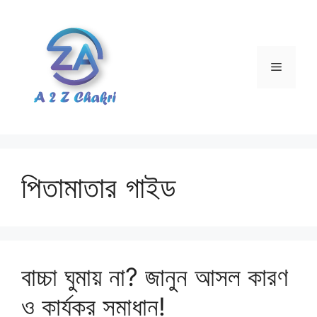
Skip
to
content
Menu
পিতামাতার গাইড
বাচ্চা ঘুমায় না? জানুন আসল কারণ
ও কার্যকর সমাধান!