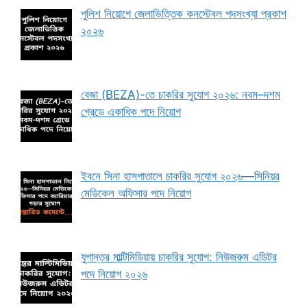
পুলিশ নিয়োগে জেলাভিত্তিক কনস্টেবল পদসংখ্যা প্রকাশ
২০২৬
বেজা (BEZA)-তে চাকরির সুযোগ ২০২৬: নবম–দশম
গ্রেডে একাধিক পদে নিয়োগ
ইবনে সিনা হাসপাতালে চাকরির সুযোগ ২০২৬—সিনিয়র
মেডিকেল অফিসার পদে নিয়োগ
যুগান্তর মাল্টিমিডিয়ায় চাকরির সুযোগ: নিউজরুম এডিটর
পদে নিয়োগ ২০২৬