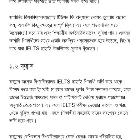
করে শিক্ষার্থীরা সহজেই ভর্তি পরীক্ষায় সফল হতে পারে।
জার্মানির বিশ্ববিদ্যালয়গুলোর টিউশন ফি অন্যান্য দেশের তুলনায় অনেক
কম, এমনকি কিছু ক্ষেত্রে সম্পূর্ণ ফ্রি। এর ফলে পড়াশোনার খরচ
অনেকাংশে কমে যায় এবং শিক্ষার্থীরা অর্থনৈতিকভাবেও সুবিধা পায়। এজন্য
জার্মানি শিক্ষার্থীদের মধ্যে একটি জনপ্রিয় গন্তব্যস্থল হয়ে উঠেছে, বিশেষ
করে যারা IELTS ছাড়াই উচ্চশিক্ষার সুযোগ খুঁজছেন।
১.২ ফ্রান্স
ফ্রান্সে অনেক বিশ্ববিদ্যালয় IELTS ছাড়াই শিক্ষার্থী ভর্তি করে থাকে।
বিশেষ করে যারা ইংরেজি মাধ্যমে তাদের পূর্বের শিক্ষা সম্পন্ন করেছে, তারা
তাদের ইংরেজি মাধ্যমের সনদ বা সার্টিফিকেট দেখিয়ে ফ্রান্সে পড়াশোনার
অনুমতি পেতে পারে। এর ফলে IELTS পরীক্ষা দেওয়ার ঝামেলা ও খরচ
থেকে মুক্তি পাওয়া যায়। ফলে শিক্ষার্থীরা সহজেই তাদের স্বপ্নের কোর্সে
ভর্তি হতে পারে।
ফ্রান্সের বেশিরভাগ বিশ্ববিদ্যালয়ে কোর্স ফ্রেঞ্চ ভাষায় পরিচালিত হয়,