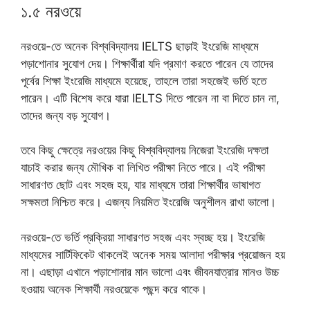
১.৫ নরওয়ে
নরওয়ে-তে অনেক বিশ্ববিদ্যালয় IELTS ছাড়াই ইংরেজি মাধ্যমে
পড়াশোনার সুযোগ দেয়। শিক্ষার্থীরা যদি প্রমাণ করতে পারেন যে তাদের
পূর্বের শিক্ষা ইংরেজি মাধ্যমে হয়েছে, তাহলে তারা সহজেই ভর্তি হতে
পারেন। এটি বিশেষ করে যারা IELTS দিতে পারেন না বা দিতে চান না,
তাদের জন্য বড় সুযোগ।
তবে কিছু ক্ষেত্রে নরওয়ের কিছু বিশ্ববিদ্যালয় নিজেরা ইংরেজি দক্ষতা
যাচাই করার জন্য মৌখিক বা লিখিত পরীক্ষা নিতে পারে। এই পরীক্ষা
সাধারণত ছোট এবং সহজ হয়, যার মাধ্যমে তারা শিক্ষার্থীর ভাষাগত
সক্ষমতা নিশ্চিত করে। এজন্য নিয়মিত ইংরেজি অনুশীলন রাখা ভালো।
নরওয়ে-তে ভর্তি প্রক্রিয়া সাধারণত সহজ এবং স্বচ্ছ হয়। ইংরেজি
মাধ্যমের সার্টিফিকেট থাকলেই অনেক সময় আলাদা পরীক্ষার প্রয়োজন হয়
না। এছাড়া এখানে পড়াশোনার মান ভালো এবং জীবনযাত্রার মানও উচ্চ
হওয়ায় অনেক শিক্ষার্থী নরওয়েকে পছন্দ করে থাকে।