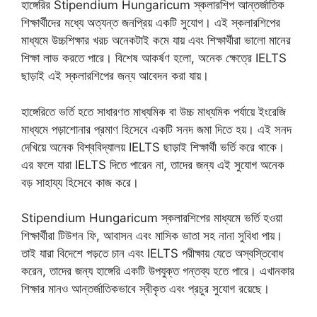
হাঙ্গেরির Stipendium Hungaricum স্কলারশিপ আন্তর্জাতিক
শিক্ষার্থীদের মধ্যে অত্যন্ত জনপ্রিয় একটি সুযোগ। এই স্কলারশিপের
মাধ্যমে উচ্চশিক্ষার খরচ অনেকটাই কমে যায় এবং শিক্ষার্থীরা ভালো মানের
শিক্ষা লাভ করতে পারে। বিশেষ আকর্ষণ হলো, অনেক ক্ষেত্রে IELTS
ছাড়াই এই স্কলারশিপের জন্য আবেদন করা যায়।
হাঙ্গেরিতে ভর্তি হতে সাধারণত মাধ্যমিক বা উচ্চ মাধ্যমিক পর্যায়ে ইংরেজি
মাধ্যমে পড়াশোনার প্রমাণ হিসেবে একটি সনদ জমা দিতে হয়। এই সনদ
দেখিয়ে অনেক বিশ্ববিদ্যালয় IELTS ছাড়াই শিক্ষার্থী ভর্তি করে থাকে।
এর ফলে যারা IELTS দিতে পারেন না, তাদের জন্য এই সুযোগ অনেক
বড় সাহায্য হিসেবে কাজ করে।
Stipendium Hungaricum স্কলারশিপের মাধ্যমে ভর্তি হওয়া
শিক্ষার্থীরা টিউশন ফি, আবাসন এবং মাসিক ভাতা সহ নানা সুবিধা পায়।
তাই যারা বিদেশে পড়তে চান এবং IELTS পরীক্ষায় যেতে অস্বস্তিবোধ
করেন, তাদের জন্য হাঙ্গেরি একটি উপযুক্ত গন্তব্য হতে পারে। এখানকার
শিক্ষার মানও আন্তর্জাতিকভাবে স্বীকৃত এবং প্রচুর সুযোগ রয়েছে।