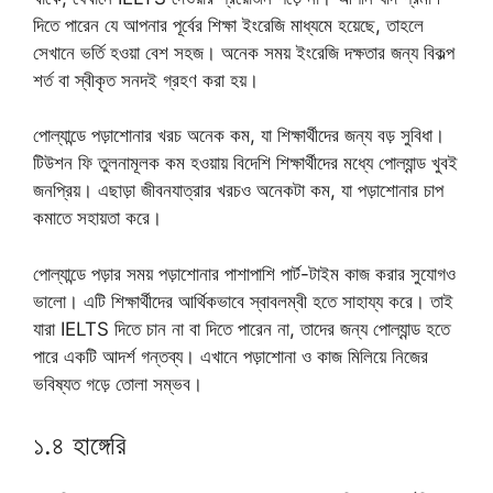
দিতে পারেন যে আপনার পূর্বের শিক্ষা ইংরেজি মাধ্যমে হয়েছে, তাহলে
সেখানে ভর্তি হওয়া বেশ সহজ। অনেক সময় ইংরেজি দক্ষতার জন্য বিকল্প
শর্ত বা স্বীকৃত সনদই গ্রহণ করা হয়।
পোল্যান্ডে পড়াশোনার খরচ অনেক কম, যা শিক্ষার্থীদের জন্য বড় সুবিধা।
টিউশন ফি তুলনামূলক কম হওয়ায় বিদেশি শিক্ষার্থীদের মধ্যে পোল্যান্ড খুবই
জনপ্রিয়। এছাড়া জীবনযাত্রার খরচও অনেকটা কম, যা পড়াশোনার চাপ
কমাতে সহায়তা করে।
পোল্যান্ডে পড়ার সময় পড়াশোনার পাশাপাশি পার্ট-টাইম কাজ করার সুযোগও
ভালো। এটি শিক্ষার্থীদের আর্থিকভাবে স্বাবলম্বী হতে সাহায্য করে। তাই
যারা IELTS দিতে চান না বা দিতে পারেন না, তাদের জন্য পোল্যান্ড হতে
পারে একটি আদর্শ গন্তব্য। এখানে পড়াশোনা ও কাজ মিলিয়ে নিজের
ভবিষ্যত গড়ে তোলা সম্ভব।
১.৪ হাঙ্গেরি