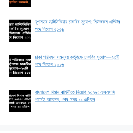
যুগান্তর মাল্টিমিডিয়ায় চাকরির সুযোগ: নিউজরুম এডিটর
পদে নিয়োগ ২০২৬
ঢাকা পরিবহন সমন্বয় কর্তৃপক্ষে চাকরির সুযোগ—২৩টি
পদে নিয়োগ ২০২৬
বাংলাদেশ বিমান বাহিনীতে নিয়োগ ২০২৬: এসএসসি
পাসেই আবেদন, শেষ সময় ১১ এপ্রিল