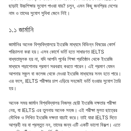
ছাড়াই উচ্চশিক্ষার সুযোগ পাওয়া যায়? চলুন, এমন কিছু জনপ্রিয় দেশের
নাম ও তাদের সুযোগ সুবিধা জেনে নিই।
১.১ জার্মানি
জার্মানির অনেক বিশ্ববিদ্যালয়ে ইংরেজি মাধ্যমে বিভিন্ন বিষয়ের কোর্স
পরিচালনা করা হয়। এসব কোর্সে ভর্তি হতে সাধারণত IELTS
বাধ্যতামূলক হয় না, যদি আপনি পূর্বের শিক্ষা প্রতিষ্ঠান থেকে ইংরেজি
মাধ্যমে পড়াশোনার প্রমাণ সরবরাহ করতে পারেন। এই প্রমাণ যেমন
আপনার স্কুল বা কলেজ থেকে দেওয়া ইংরেজি মাধ্যমের সনদ হতে পারে।
এর ফলে, IELTS পরীক্ষার চাপ এড়িয়ে সহজেই ভর্তি হওয়ার সুযোগ তৈরি
হয়।
অনেক সময় জার্মান বিশ্ববিদ্যালয় নিজস্ব ছোট্ট ইংরেজি দক্ষতার পরীক্ষা
নেয়, যা IELTS এর তুলনায় অনেক সহজ। এই পরীক্ষা মূলত ছাত্রের
মৌখিক ও লিখিত ইংরেজি দক্ষতা যাচাই করে। তাই যারা IELTS দিতে
আগ্রহী নয় বা প্রস্তুত নন, তাদের জন্য এটি একটি ভালো বিকল্প। এতে