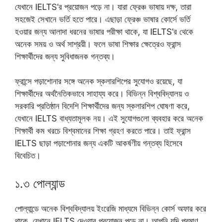
যেখানে IELTS’র প্রয়োজন পড়ে না। যারা ফ্রেঞ্চ ভাষায় দক্ষ, তারা
সহজেই সেখানে ভর্তি হতে পারে। এছাড়া ফ্রেঞ্চ ভাষার কোর্সে ভর্তি
হওয়ার জন্য আলাদা ধরনের ভাষার পরীক্ষা থাকে, যা IELTS’র থেকে
অনেক সময় ও অর্থ সাশ্রয়ী। ফলে ভাষা শিক্ষার ক্ষেত্রেও ফ্রান্স
শিক্ষার্থীদের জন্য সুবিধাজনক গন্তব্য।
ফ্রান্সে পড়াশোনার সঙ্গে অনেক স্কলারশিপের সুযোগও রয়েছে, যা
শিক্ষার্থীদের অর্থনৈতিকভাবে সাহায্য করে। বিভিন্ন বিশ্ববিদ্যালয় ও
সরকারি প্রতিষ্ঠান বিদেশি শিক্ষার্থীদের জন্য স্কলারশিপ ঘোষণা করে,
যেখানে IELTS বাধ্যতামূলক নয়। এই সুযোগগুলো ব্যবহার করে অনেক
শিক্ষার্থী কম খরচে বিশ্বমানের শিক্ষা গ্রহণ করতে পারে। তাই ফ্রান্স
IELTS ছাড়া পড়াশোনার জন্য একটি আকর্ষণীয় গন্তব্য হিসেবে
বিবেচিত।
১.৩ পোল্যান্ড
পোল্যান্ডে অনেক বিশ্ববিদ্যালয় ইংরেজি মাধ্যমে বিভিন্ন কোর্স অফার করে
থাকে, যেখানে IELTS দেওয়ার প্রয়োজন পড়ে না। আপনি যদি প্রমাণ