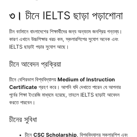
৩।
চীনে IELTS ছাড়া পড়াশোনা
চীন বর্তমানে বাংলাদেশের শিক্ষার্থীদের জন্য অন্যতম জনপ্রিয় গন্তব্য।
কারণ এখানে উচ্চশিক্ষার খরচ কম, স্কলারশিপের সুযোগ অনেক এবং
IELTS ছাড়াই পড়ার সুযোগ আছে।
চীনে আবেদন প্রক্রিয়া
চীনে বেশিরভাগ বিশ্ববিদ্যালয়
Medium of Instruction
Certificate
গ্রহণ করে। আপনি যদি দেখাতে পারেন যে আপনার
পূর্বের শিক্ষা ইংরেজি মাধ্যমে হয়েছে, তাহলে IELTS ছাড়াই আবেদন
করতে পারবেন।
চীনের সুবিধা
চীনে
CSC Scholarship
, বিশ্ববিদ্যালয় স্কলারশিপ এবং