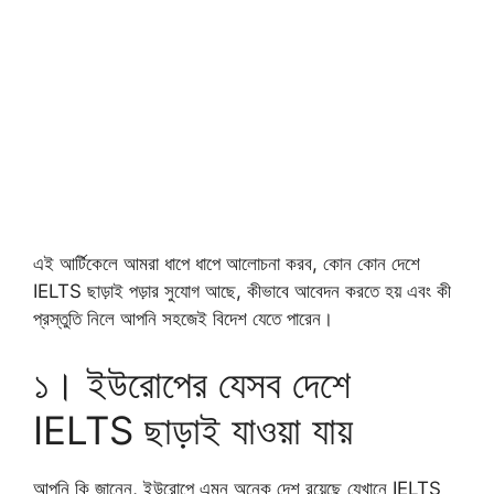
এই আর্টিকেলে আমরা ধাপে ধাপে আলোচনা করব, কোন কোন দেশে
IELTS ছাড়াই পড়ার সুযোগ আছে, কীভাবে আবেদন করতে হয় এবং কী
প্রস্তুতি নিলে আপনি সহজেই বিদেশ যেতে পারেন।
১। ইউরোপের যেসব দেশে
IELTS ছাড়াই যাওয়া যায়
আপনি কি জানেন, ইউরোপে এমন অনেক দেশ রয়েছে যেখানে IELTS