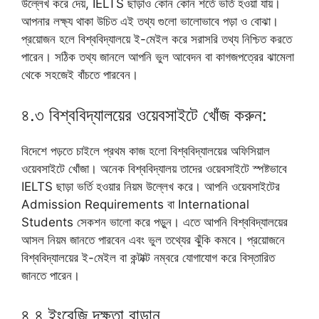
উল্লেখ করে দেয়, IELTS ছাড়াও কোন কোন শর্তে ভর্তি হওয়া যায়।
আপনার লক্ষ্য থাকা উচিত এই তথ্য গুলো ভালোভাবে পড়া ও বোঝা।
প্রয়োজন হলে বিশ্ববিদ্যালয়ে ই-মেইল করে সরাসরি তথ্য নিশ্চিত করতে
পারেন। সঠিক তথ্য জানলে আপনি ভুল আবেদন বা কাগজপত্রের ঝামেলা
থেকে সহজেই বাঁচতে পারবেন।
৪.৩ বিশ্ববিদ্যালয়ের ওয়েবসাইটে খোঁজ করুন:
বিদেশে পড়তে চাইলে প্রথম কাজ হলো বিশ্ববিদ্যালয়ের অফিসিয়াল
ওয়েবসাইটে খোঁজা। অনেক বিশ্ববিদ্যালয় তাদের ওয়েবসাইটে স্পষ্টভাবে
IELTS ছাড়া ভর্তি হওয়ার নিয়ম উল্লেখ করে। আপনি ওয়েবসাইটের
Admission Requirements বা International
Students সেকশন ভালো করে পড়ুন। এতে আপনি বিশ্ববিদ্যালয়ের
আসল নিয়ম জানতে পারবেন এবং ভুল তথ্যের ঝুঁকি কমবে। প্রয়োজনে
বিশ্ববিদ্যালয়ের ই-মেইল বা কন্টাক্ট নম্বরে যোগাযোগ করে বিস্তারিত
জানতে পারেন।
৪.৪ ইংরেজি দক্ষতা বাড়ান