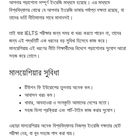
আপনার পড়াশোনা সম্পূর্ণ ইংরেজি মাধ্যমে হয়েছে। এর মাধ্যমে
বিশ্ববিদ্যালয় বোঝে যে আপনার ইংরেজি ভাষায় পর্যাপ্ত দক্ষতা রয়েছে, যা
তাদের ভর্তি নীতিমালার সাথে মানানসই।
তাই যারা IELTS পরীক্ষার জন্য সময় বা খরচ করতে পারেন না, তাদের
জন্য এই পদ্ধতিটি এক ধরনের বড় সুবিধা হিসেবে কাজ করে।
মালয়েশিয়ায় এই ধরণের নীতি শিক্ষার্থীদের বিদেশে পড়াশোনার সুযোগ আরো
সহজ করে তোলে।
মালয়েশিয়ার সুবিধা
টিউশন ফি ইউরোপের তুলনায় অনেক কম।
আবাসন খরচ কম।
খাবার, আবহাওয়া ও সংস্কৃতি আমাদের দেশের মতো।
সহজ ভিসা প্রক্রিয়া এবং পার্ট-টাইম কাজ করার সুযোগ।
এছাড়া মালয়েশিয়ার অনেক বিশ্ববিদ্যালয় নিজস্ব ইংরেজি দক্ষতার ছোট
পরীক্ষা নেয়, যা খুব সহজে পাস করা যায়।