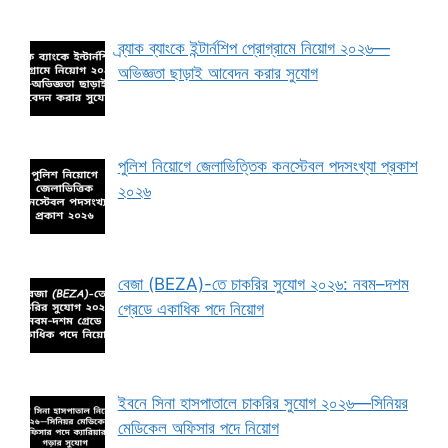
ব্র্যাক ব্যাংকে ইন্টার্নশিপ প্রোগ্রামে নিয়োগ ২০২৬—
অভিজ্ঞতা ছাড়াই আবেদন করার সুযোগ
পুলিশ নিয়োগে জেলাভিত্তিক কনস্টেবল পদসংখ্যা প্রকাশ
২০২৬
বেজা (BEZA)-তে চাকরির সুযোগ ২০২৬: নবম–দশম
গ্রেডে একাধিক পদে নিয়োগ
ইবনে সিনা হাসপাতালে চাকরির সুযোগ ২০২৬—সিনিয়র
মেডিকেল অফিসার পদে নিয়োগ