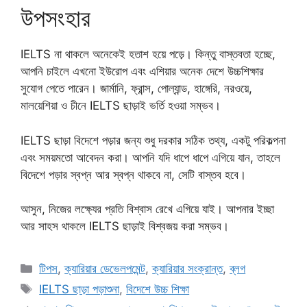
উপসংহার
IELTS না থাকলে অনেকেই হতাশ হয়ে পড়ে। কিন্তু বাস্তবতা হচ্ছে,
আপনি চাইলে এখনো ইউরোপ এবং এশিয়ার অনেক দেশে উচ্চশিক্ষার
সুযোগ পেতে পারেন। জার্মানি, ফ্রান্স, পোল্যান্ড, হাঙ্গেরি, নরওয়ে,
মালয়েশিয়া ও চীনে IELTS ছাড়াই ভর্তি হওয়া সম্ভব।
IELTS ছাড়া বিদেশে পড়ার জন্য শুধু দরকার সঠিক তথ্য, একটু পরিকল্পনা
এবং সময়মতো আবেদন করা। আপনি যদি ধাপে ধাপে এগিয়ে যান, তাহলে
বিদেশে পড়ার স্বপ্ন আর স্বপ্ন থাকবে না, সেটি বাস্তব হবে।
আসুন, নিজের লক্ষ্যের প্রতি বিশ্বাস রেখে এগিয়ে যাই। আপনার ইচ্ছা
আর সাহস থাকলে IELTS ছাড়াই বিশ্বজয় করা সম্ভব।
Categories
টিপস
,
ক্যারিয়ার ডেভেলপমেন্ট
,
ক্যারিয়ার সংক্রান্ত
,
ব্লগ
Tags
IELTS ছাড়া পড়াশুনা
,
বিদেশে উচ্চ শিক্ষা