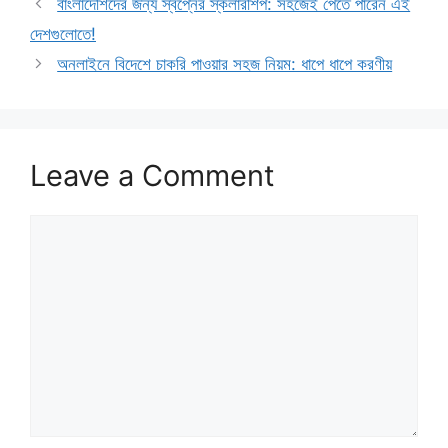
বাংলাদেশিদের জন্য স্বপ্নের স্কলারশিপ: সহজেই পেতে পারেন এই
দেশগুলোতে!
অনলাইনে বিদেশে চাকরি পাওয়ার সহজ নিয়ম: ধাপে ধাপে করণীয়
Leave a Comment
Comment