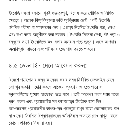
ইংরেজি দক্ষতা বাড়ানো খুবই গুরুত্বপূর্ণ, বিশেষ করে মৌখিক ও লিখিত
ক্ষেত্রে। অনেক বিশ্ববিদ্যালয় ভর্তি প্রক্রিয়ায় ছোট একটি ইংরেজি
মৌখিক পরীক্ষা বা সাক্ষাৎকার নেয়। এজন্য নিয়মিত ইংরেজি পড়া, লেখা
এবং কথা বলার অনুশীলন করা দরকার। ইংরেজি সিনেমা দেখা, বই পড়া ও
বন্ধুদের সাথে ইংরেজিতে কথা বলার অভ্যাস গড়ে তুলুন। এতে আপনার
আত্মবিশ্বাস বাড়বে এবং পরীক্ষা সহজে পাস করতে পারবেন।
৪.৫ ডেডলাইন মেনে আবেদন করুন:
বিদেশে পড়াশোনার জন্য আবেদন করার সময় নির্ধারিত ডেডলাইন মেনে
চলা খুব জরুরি। দেরি করলে আবেদন গ্রহণ নাও হতে পারে বা
স্কলারশিপের সুযোগ হাতছাড়া হতে পারে। তাই আবেদন ফরম সময় মতো
পূরণ করুন এবং প্রয়োজনীয় সব কাগজপত্র ঠিকঠাক জমা দিন।
আগেভাগেই প্রয়োজনীয় কাগজপত্র প্রস্তুত রাখুন যাতে ডেডলাইনের চাপ
না থাকে। নিয়মিত বিশ্ববিদ্যালয়ের অফিসিয়াল জানাতে চোখ রাখুন, যাতে
কোনো পরিবর্তন মিস না হয়।