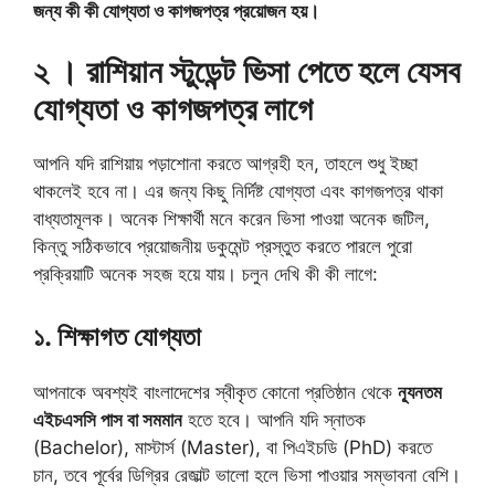
জন্য কী কী যোগ্যতা ও কাগজপত্র প্রয়োজন হয়।
২ । রাশিয়ান স্টুডেন্ট ভিসা পেতে হলে যেসব
যোগ্যতা ও কাগজপত্র লাগে
আপনি যদি রাশিয়ায় পড়াশোনা করতে আগ্রহী হন, তাহলে শুধু ইচ্ছা
থাকলেই হবে না। এর জন্য কিছু নির্দিষ্ট যোগ্যতা এবং কাগজপত্র থাকা
বাধ্যতামূলক। অনেক শিক্ষার্থী মনে করেন ভিসা পাওয়া অনেক জটিল,
কিন্তু সঠিকভাবে প্রয়োজনীয় ডকুমেন্ট প্রস্তুত করতে পারলে পুরো
প্রক্রিয়াটি অনেক সহজ হয়ে যায়। চলুন দেখি কী কী লাগে:
১. শিক্ষাগত যোগ্যতা
আপনাকে অবশ্যই বাংলাদেশের স্বীকৃত কোনো প্রতিষ্ঠান থেকে
ন্যূনতম
এইচএসসি পাস বা সমমান
হতে হবে। আপনি যদি স্নাতক
(Bachelor), মাস্টার্স (Master), বা পিএইচডি (PhD) করতে
চান, তবে পূর্বের ডিগ্রির রেজাল্ট ভালো হলে ভিসা পাওয়ার সম্ভাবনা বেশি।