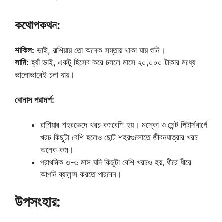
কথোপকথন:
শাকিল:
ভাই, রাশিয়ায় তো অনেক সস্তায় থাকা যায় শুনি।
সামি:
হ্যাঁ ভাই, একটু হিসেব করে চললে মাসে ২০,০০০ টাকার মধ্যে
ভালোভাবেই চলা যায়।
বোনাস পরামর্শ:
রাশিয়ার শহরভেদে খরচ কমবেশি হয়। মস্কো ও সেন্ট পিটার্সবার্গে
খরচ কিছুটা বেশি হলেও ছোট শহরগুলোতে জীবনযাত্রার খরচ
অনেক কম।
প্রাথমিক ৩-৬ মাস যদি কিছুটা বেশি খরচও হয়, ধীরে ধীরে
আপনি ব্যালান্স করতে পারবেন।
উপসংহার: