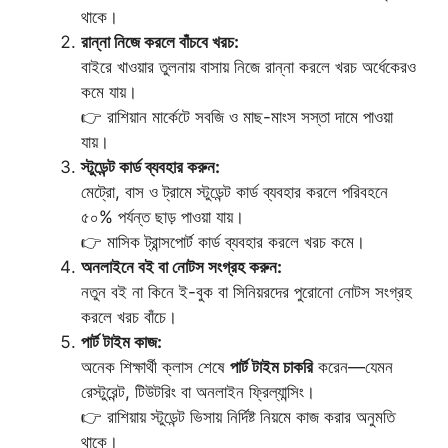
থাকে।
রান্না নিজে করলে বাঁচবে খরচ:
বাইরে খাওয়ার তুলনায় বাসায় নিজে রান্না করলে খরচ অর্ধেকেরও
কমে যায়।
👉 রাশিয়ান মার্কেটে সবজি ও মাছ-মাংস সস্তা দামে পাওয়া
যায়।
স্টুডেন্ট কার্ড ব্যবহার করুন:
মেট্রো, বাস ও ট্রামে স্টুডেন্ট কার্ড ব্যবহার করলে পরিবহনে
৫০% পর্যন্ত ছাড় পাওয়া যায়।
👉 মাসিক ট্রান্সপোর্ট কার্ড ব্যবহার করলে খরচ কমে।
অনলাইনে বই বা নোটস সংগ্রহ করুন:
নতুন বই না কিনে ই-বুক বা সিনিয়রদের পুরোনো নোটস সংগ্রহ
করলে খরচ বাঁচে।
পার্ট টাইম কাজ:
অনেক শিক্ষার্থী ক্লাস শেষে
পার্ট টাইম চাকরি
করেন—যেমন
রেস্টুরেন্ট, টিউটরিং বা অনলাইন ফ্রিল্যান্সিং।
👉 রাশিয়ায় স্টুডেন্ট ভিসায় নির্দিষ্ট নিয়মে কাজ করার অনুমতি
থাকে।