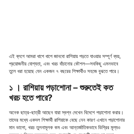
এই ব্লগে আমরা ধাপে ধাপে জানবো রাশিয়ায় পড়তে যাওয়ার সম্পূর্ণ ব্যয়,
প্রয়োজনীয় যোগ্যতা, এবং খরচ বাঁচানোর কৌশল—সবকিছু এমনভাবে
তুলে ধরা হয়েছে যেন একজন ৭ বছরের শিক্ষার্থীও সহজে বুঝতে পারে।
১ । রাশিয়ায় পড়াশোনা – শুরুতেই কত
খরচ হতে পারে?
অনেক ছাত্র-ছাত্রী আছেন যারা স্বপ্ন দেখেন বিদেশে পড়াশোনা করার।
তাদের মধ্যে একদল শিক্ষার্থী রাশিয়াকে বেছে নেন কারণ এখানে পড়াশোনার
মান ভালো, খরচ তুলনামূলক কম এবং আন্তর্জাতিকভাবে ডিগ্রির মূল্যও