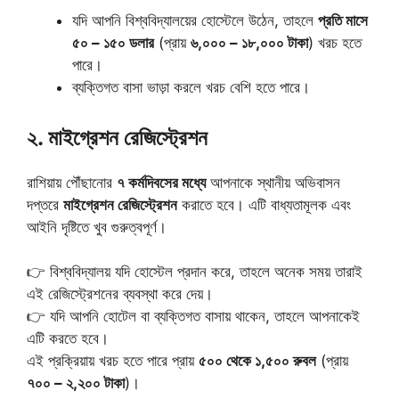
যদি আপনি বিশ্ববিদ্যালয়ের হোস্টেলে উঠেন, তাহলে
প্রতি মাসে
৫০ – ১৫০ ডলার
(প্রায়
৬,০০০ – ১৮,০০০ টাকা
) খরচ হতে
পারে।
ব্যক্তিগত বাসা ভাড়া করলে খরচ বেশি হতে পারে।
২. মাইগ্রেশন রেজিস্ট্রেশন
রাশিয়ায় পৌঁছানোর
৭ কর্মদিবসের মধ্যে
আপনাকে স্থানীয় অভিবাসন
দপ্তরে
মাইগ্রেশন রেজিস্ট্রেশন
করাতে হবে। এটি বাধ্যতামূলক এবং
আইনি দৃষ্টিতে খুব গুরুত্বপূর্ণ।
👉 বিশ্ববিদ্যালয় যদি হোস্টেল প্রদান করে, তাহলে অনেক সময় তারাই
এই রেজিস্ট্রেশনের ব্যবস্থা করে দেয়।
👉 যদি আপনি হোটেল বা ব্যক্তিগত বাসায় থাকেন, তাহলে আপনাকেই
এটি করতে হবে।
এই প্রক্রিয়ায় খরচ হতে পারে প্রায়
৫০০ থেকে ১,৫০০ রুবল
(প্রায়
৭০০ – ২,২০০ টাকা
)।