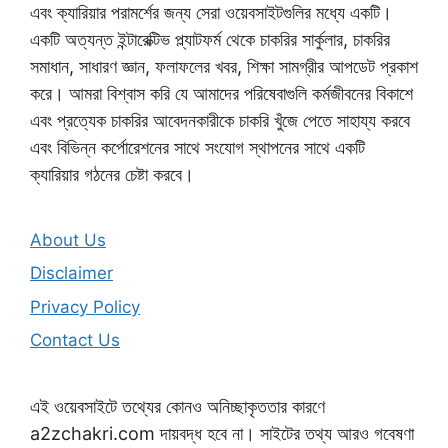
এবং ক্যারিয়ার পরামর্শের জন্য সেরা ওয়েবসাইটগুলির মধ্যে একটি।
একটি অত্যন্ত ইন্টারেক্টিভ প্ল্যাটফর্ম থেকে চাকরির সার্কুলার, চাকরির
সমাধান, সাধারণ জ্ঞান, ফলাফলের খবর, শিক্ষা সামগ্রীর আপডেট প্রকাশ
করে। আমরা বিশ্বাস করি যে আমাদের পরিষেবাগুলি কর্মজীবনের বিকাশে
এবং প্রত্যেক চাকরির আবেদনকারীকে চাকরি খুঁজে পেতে সাহায্য করবে
এবং বিভিন্ন কর্পোরেশনের সাথে সংযোগ স্থাপনের সাথে একটি
ক্যারিয়ার গঠনের চেষ্টা করবে।
About Us
Disclaimer
Privacy Policy
Contact Us
এই ওয়েবসাইটে তথ্যের কোনও অনিচ্ছাকৃততার কারণে
a2zchakri.com দায়বদ্ধ হবে না। সাইটের তথ্য আরও গবেষণা