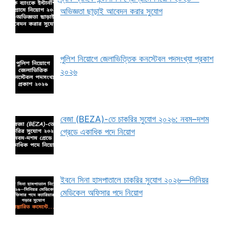
অভিজ্ঞতা ছাড়াই আবেদন করার সুযোগ
পুলিশ নিয়োগে জেলাভিত্তিক কনস্টেবল পদসংখ্যা প্রকাশ
২০২৬
বেজা (BEZA)-তে চাকরির সুযোগ ২০২৬: নবম–দশম
গ্রেডে একাধিক পদে নিয়োগ
ইবনে সিনা হাসপাতালে চাকরির সুযোগ ২০২৬—সিনিয়র
মেডিকেল অফিসার পদে নিয়োগ