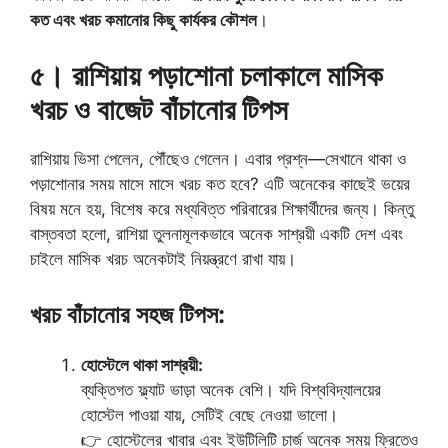
কত এবং খরচ কমানোর কিছু কার্যকর কৌশল
।
৫। রাশিয়ায় পড়াশোনা চলাকালে মাসিক
খরচ ও বাজেট বাঁচানোর টিপস
রাশিয়ায় ভিসা পেলেন, পৌঁছেও গেলেন। এবার প্রশ্ন—সেখানে থাকা ও
পড়াশোনার সময় মাসে মাসে খরচ কত হবে? এটি অনেকের কাছেই ভয়ের
বিষয় মনে হয়, বিশেষ করে মধ্যবিত্ত পরিবারের শিক্ষার্থীদের জন্য। কিন্তু
বাস্তবতা হলো, রাশিয়া তুলনামূলকভাবে অনেক সাশ্রয়ী একটি দেশ এবং
চাইলে মাসিক খরচ অনেকটাই নিয়ন্ত্রণে রাখা যায়।
খরচ বাঁচানোর সহজ টিপস:
হোস্টেলে থাকা সাশ্রয়ী:
ব্যক্তিগত ফ্ল্যাট ভাড়া অনেক বেশি। যদি বিশ্ববিদ্যালয়ের
হোস্টেল পাওয়া যায়, সেটিই বেছে নেওয়া ভালো।
👉 হোস্টেলের খাবার এবং ইউটিলিটি চার্জ অনেক সময় ফ্রিতেও