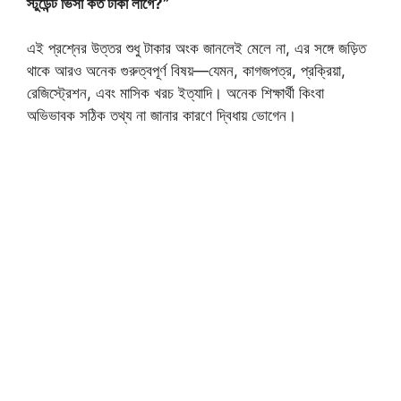
স্টুডেন্ট ভিসা কত টাকা লাগে?”
এই প্রশ্নের উত্তর শুধু টাকার অংক জানলেই মেলে না, এর সঙ্গে জড়িত
থাকে আরও অনেক গুরুত্বপূর্ণ বিষয়—যেমন, কাগজপত্র, প্রক্রিয়া,
রেজিস্ট্রেশন, এবং মাসিক খরচ ইত্যাদি। অনেক শিক্ষার্থী কিংবা
অভিভাবক সঠিক তথ্য না জানার কারণে দ্বিধায় ভোগেন।