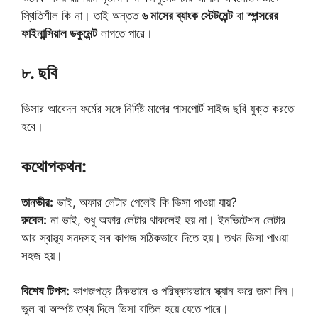
স্থিতিশীল কি না। তাই অন্তত
৬ মাসের ব্যাংক স্টেটমেন্ট
বা
স্পন্সরের
ফাইনান্সিয়াল ডকুমেন্ট
লাগতে পারে।
৮. ছবি
ভিসার আবেদন ফর্মের সঙ্গে নির্দিষ্ট মাপের পাসপোর্ট সাইজ ছবি যুক্ত করতে
হবে।
কথোপকথন:
তানভীর:
ভাই, অফার লেটার পেলেই কি ভিসা পাওয়া যায়?
রুবেল:
না ভাই, শুধু অফার লেটার থাকলেই হয় না। ইনভিটেশন লেটার
আর স্বাস্থ্য সনদসহ সব কাগজ সঠিকভাবে দিতে হয়। তখন ভিসা পাওয়া
সহজ হয়।
বিশেষ টিপস:
কাগজপত্র ঠিকভাবে ও পরিষ্কারভাবে স্ক্যান করে জমা দিন।
ভুল বা অস্পষ্ট তথ্য দিলে ভিসা বাতিল হয়ে যেতে পারে।