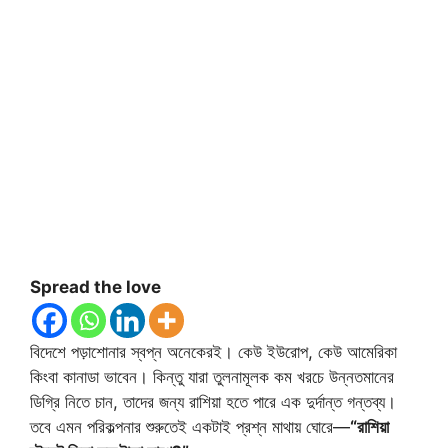
Spread the love
বিদেশে পড়াশোনার স্বপ্ন অনেকেরই। কেউ ইউরোপ, কেউ আমেরিকা
কিংবা কানাডা ভাবেন। কিন্তু যারা তুলনামূলক কম খরচে উন্নতমানের
ডিগ্রি নিতে চান, তাদের জন্য রাশিয়া হতে পারে এক দুর্দান্ত গন্তব্য।
তবে এমন পরিকল্পনার শুরুতেই একটাই প্রশ্ন মাথায় ঘোরে—
“রাশিয়া