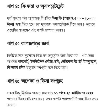
ধাপ ৪: ফি জমা ও অ্যাপয়েন্টমেন্ট
ফর্ম পূরণের পরে আপনাকে নির্ধারিত
ভিসা ফি (প্রায় ৪,৫০০ – ৮,০০০
টাকা)
জমা দিতে হবে এবং দূতাবাসে অ্যাপয়েন্টমেন্ট নিতে হবে। অনেকে
এজেন্সির মাধ্যমেও এই ধাপটি সম্পন্ন করেন।
ধাপ ৫: কাগজপত্র জমা
নির্ধারিত দিনে দূতাবাসে গিয়ে সব ডকুমেন্টস জমা দিতে হবে। এই সময়
আপনার
পাসপোর্ট, ইনভিটেশন লেটার, ছবি, মেডিকেল রিপোর্ট, ইনস্যুরেন্স,
ফি জমার রসিদ
ইত্যাদি অবশ্যই সঙ্গে নিতে হবে।
ধাপ ৬: অপেক্ষা ও ভিসা সংগ্রহ
সকল কিছু ঠিকঠাক থাকলে সাধারণত
১০ থেকে ২০ কার্যদিবসের মধ্যে
আপনার ভিসা রেডি হয়ে যায়। তখন আপনি পাসপোর্টে সিলসহ ভিসা পেয়ে
যাবেন।