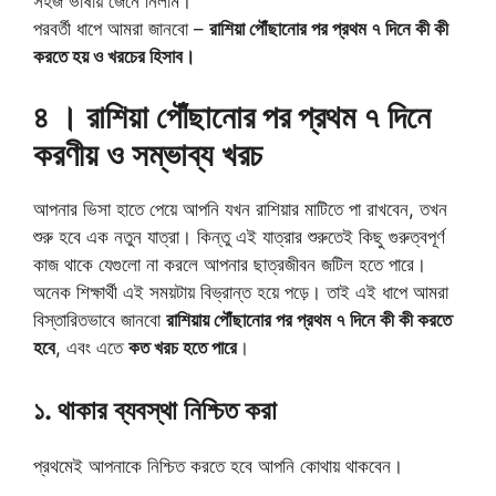
সহজ ভাষায় জেনে নিলাম।
পরবর্তী ধাপে আমরা জানবো –
রাশিয়া পৌঁছানোর পর প্রথম ৭ দিনে কী কী
করতে হয় ও খরচের হিসাব।
৪ । রাশিয়া পৌঁছানোর পর প্রথম ৭ দিনে
করণীয় ও সম্ভাব্য খরচ
আপনার ভিসা হাতে পেয়ে আপনি যখন রাশিয়ার মাটিতে পা রাখবেন, তখন
শুরু হবে এক নতুন যাত্রা। কিন্তু এই যাত্রার শুরুতেই কিছু গুরুত্বপূর্ণ
কাজ থাকে যেগুলো না করলে আপনার ছাত্রজীবন জটিল হতে পারে।
অনেক শিক্ষার্থী এই সময়টায় বিভ্রান্ত হয়ে পড়ে। তাই এই ধাপে আমরা
বিস্তারিতভাবে জানবো
রাশিয়ায় পৌঁছানোর পর প্রথম ৭ দিনে কী কী করতে
হবে
, এবং এতে
কত খরচ হতে পারে
।
১. থাকার ব্যবস্থা নিশ্চিত করা
প্রথমেই আপনাকে নিশ্চিত করতে হবে আপনি কোথায় থাকবেন।