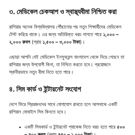
৩. মেডিকেল চেকআপ ও স্বাস্থ্যবীমা নিশ্চিত করা
রাশিয়ায় অনেক বিশ্ববিদ্যালয় পৌঁছানোর পর নতুন শিক্ষার্থীদের মেডিকেল
টেস্ট করিয়ে থাকে। এর জন্য অতিরিক্ত খরচ লাগতে পারে
১,০০০ –
২,০০০ রুবল
(প্রায়
১,৫০০ – ৩,০০০ টাকা
)।
এছাড়া আপনি যেই মেডিকেল ইনস্যুরেন্স বাংলাদেশ থেকে নিয়ে গেছেন তা
রাশিয়ার জন্য উপযোগী কিনা, তা নিশ্চিত করতে হবে। প্রয়োজনে
স্থানীয়ভাবে নতুন বীমা নিতে হতে পারে।
৪. সিম কার্ড ও ইন্টারনেট সংযোগ
দেশে ফিরে প্রিয়জনদের সাথে যোগাযোগ রাখতে হলে আপনাকে একটি
রাশিয়ান মোবাইল সিম কিনতে হবে।
একটি সিমকার্ড ও ইন্টারনেট প্যাকেজ নিতে খরচ হতে পারে
৫০০
– ৭০০ রুবল
(প্রায়
৭৫০ – ১,০০০ টাকা
)।