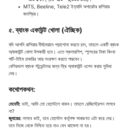
MTS, Beeline, Tele2 ইত্যাদি অপারেটর রাশিয়ায়
জনপ্রিয়।
৫. ব্যাংক একাউন্ট খোলা (ঐচ্ছিক)
যদি আপনি রাশিয়ায় দীর্ঘমেয়াদে পড়াশোনা করতে চান, তাহলে একটি ব্যাংক
অ্যাকাউন্ট খোলা উপকারী হবে। এতে স্কলারশিপ, স্পন্সরের টাকা কিংবা
পার্ট-টাইম চাকরির আয় সংরক্ষণ করতে পারবেন।
বেশিরভাগ ব্যাংক স্টুডেন্টদের জন্য ফ্রি অ্যাকাউন্ট ওপেন করার সুবিধা
দেয়।
কথোপকথন:
মেহেদী:
ভাই, আমি তো হোস্টেলে থাকব। তাহলে রেজিস্ট্রেশন লাগবে
না?
জুবায়ের:
লাগবে ভাই, তবে হোস্টেল কর্তৃপক্ষ সাধারণত এটা করে দেয়।
তবে নিজে থেকে নিশ্চিত হয়ে নাও যেন ঝামেলা না হয়।