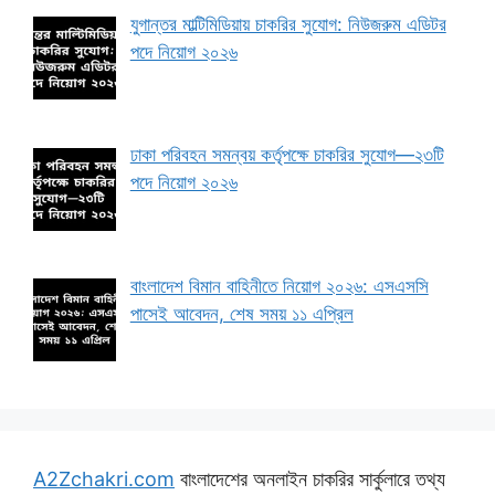
যুগান্তর মাল্টিমিডিয়ায় চাকরির সুযোগ: নিউজরুম এডিটর
পদে নিয়োগ ২০২৬
ঢাকা পরিবহন সমন্বয় কর্তৃপক্ষে চাকরির সুযোগ—২৩টি
পদে নিয়োগ ২০২৬
বাংলাদেশ বিমান বাহিনীতে নিয়োগ ২০২৬: এসএসসি
পাসেই আবেদন, শেষ সময় ১১ এপ্রিল
A2Zchakri.com
বাংলাদেশের অনলাইন চাকরির সার্কুলারে তথ্য