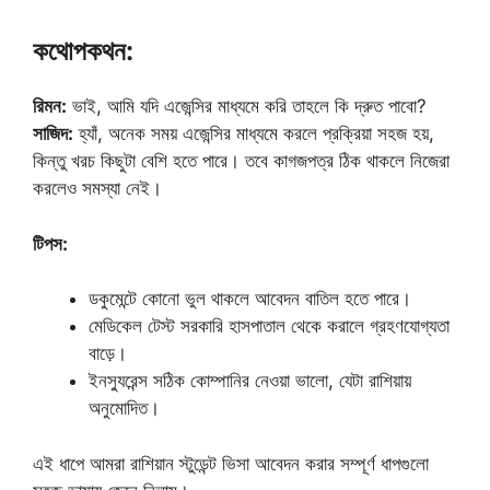
কথোপকথন:
রিমন:
ভাই, আমি যদি এজেন্সির মাধ্যমে করি তাহলে কি দ্রুত পাবো?
সাজিদ:
হ্যাঁ, অনেক সময় এজেন্সির মাধ্যমে করলে প্রক্রিয়া সহজ হয়,
কিন্তু খরচ কিছুটা বেশি হতে পারে। তবে কাগজপত্র ঠিক থাকলে নিজেরা
করলেও সমস্যা নেই।
টিপস:
ডকুমেন্টে কোনো ভুল থাকলে আবেদন বাতিল হতে পারে।
মেডিকেল টেস্ট সরকারি হাসপাতাল থেকে করালে গ্রহণযোগ্যতা
বাড়ে।
ইনস্যুরেন্স সঠিক কোম্পানির নেওয়া ভালো, যেটা রাশিয়ায়
অনুমোদিত।
এই ধাপে আমরা রাশিয়ান স্টুডেন্ট ভিসা আবেদন করার সম্পূর্ণ ধাপগুলো