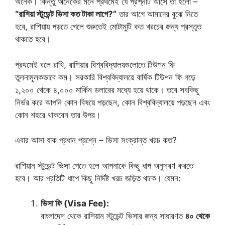
অনেক। কিন্তু অনেকের মনে প্রথমেই যে প্রশ্নটি আসে তা হলো –
“রাশিয়া স্টুডেন্ট ভিসা কত টাকা লাগে?”
তার আগে আমাদের বুঝে নিতে
হবে, রাশিয়ায় পড়তে গেলে শুরুতেই মোটামুটি কত খরচের জন্য প্রস্তুত
থাকতে হবে।
প্রথমেই বলে রাখি, রাশিয়ার বিশ্ববিদ্যালয়গুলোতে টিউশন ফি
তুলনামূলকভাবে কম। সরকারি বিশ্ববিদ্যালয়ে বার্ষিক টিউশন ফি গড়ে
১,২০০ থেকে ৪,০০০ মার্কিন ডলারের মধ্যে হয়ে থাকে। তবে সবকিছু
নির্ভর করে আপনি কোন বিষয়ে পড়ছেন, কোন বিশ্ববিদ্যালয়ে পড়ছেন এবং
কোন শহরে থাকবেন তার উপর।
এবার আসা যাক প্রধান প্রশ্নে – ভিসা সংক্রান্ত খরচ কত?
রাশিয়ান স্টুডেন্ট ভিসা পেতে হলে আপনাকে কিছু ধাপ অনুসরণ করতে
হবে। আর প্রতিটি ধাপে কিছু নির্দিষ্ট খরচ জড়িত থাকে। যেমন:
ভিসা ফি (Visa Fee):
বাংলাদেশ থেকে রাশিয়ান স্টুডেন্ট ভিসার জন্য সাধারণত
৪০ থেকে