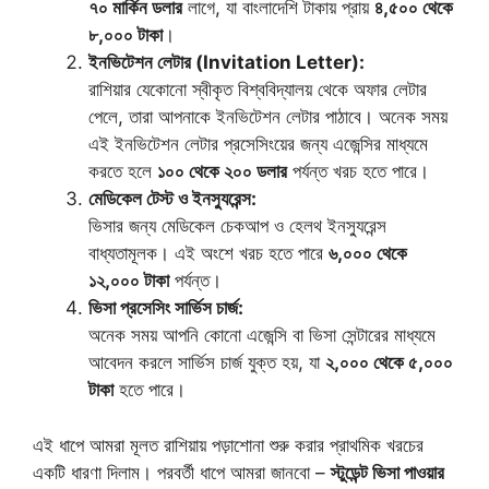
৭০ মার্কিন ডলার
লাগে, যা বাংলাদেশি টাকায় প্রায়
৪,৫০০ থেকে
৮,০০০ টাকা
।
ইনভিটেশন লেটার (Invitation Letter):
রাশিয়ার যেকোনো স্বীকৃত বিশ্ববিদ্যালয় থেকে অফার লেটার
পেলে, তারা আপনাকে ইনভিটেশন লেটার পাঠাবে। অনেক সময়
এই ইনভিটেশন লেটার প্রসেসিংয়ের জন্য এজেন্সির মাধ্যমে
করতে হলে
১০০ থেকে ২০০ ডলার
পর্যন্ত খরচ হতে পারে।
মেডিকেল টেস্ট ও ইনস্যুরেন্স:
ভিসার জন্য মেডিকেল চেকআপ ও হেলথ ইনস্যুরেন্স
বাধ্যতামূলক। এই অংশে খরচ হতে পারে
৬,০০০ থেকে
১২,০০০ টাকা
পর্যন্ত।
ভিসা প্রসেসিং সার্ভিস চার্জ:
অনেক সময় আপনি কোনো এজেন্সি বা ভিসা সেন্টারের মাধ্যমে
আবেদন করলে সার্ভিস চার্জ যুক্ত হয়, যা
২,০০০ থেকে ৫,০০০
টাকা
হতে পারে।
এই ধাপে আমরা মূলত রাশিয়ায় পড়াশোনা শুরু করার প্রাথমিক খরচের
একটি ধারণা দিলাম। পরবর্তী ধাপে আমরা জানবো –
স্টুডেন্ট ভিসা পাওয়ার