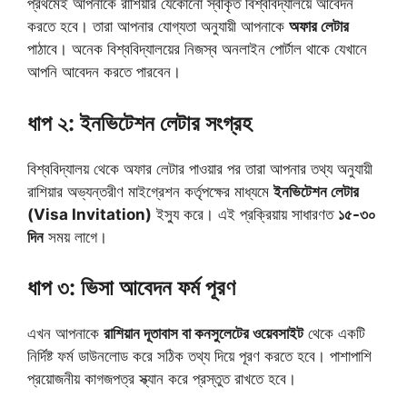
প্রথমেই আপনাকে রাশিয়ার যেকোনো স্বীকৃত বিশ্ববিদ্যালয়ে আবেদন
করতে হবে। তারা আপনার যোগ্যতা অনুযায়ী আপনাকে
অফার লেটার
পাঠাবে। অনেক বিশ্ববিদ্যালয়ের নিজস্ব অনলাইন পোর্টাল থাকে যেখানে
আপনি আবেদন করতে পারবেন।
ধাপ ২: ইনভিটেশন লেটার সংগ্রহ
বিশ্ববিদ্যালয় থেকে অফার লেটার পাওয়ার পর তারা আপনার তথ্য অনুযায়ী
রাশিয়ার অভ্যন্তরীণ মাইগ্রেশন কর্তৃপক্ষের মাধ্যমে
ইনভিটেশন লেটার
(Visa Invitation)
ইস্যু করে। এই প্রক্রিয়ায় সাধারণত
১৫-৩০
দিন
সময় লাগে।
ধাপ ৩: ভিসা আবেদন ফর্ম পূরণ
এখন আপনাকে
রাশিয়ান দূতাবাস বা কনসুলেটের ওয়েবসাইট
থেকে একটি
নির্দিষ্ট ফর্ম ডাউনলোড করে সঠিক তথ্য দিয়ে পূরণ করতে হবে। পাশাপাশি
প্রয়োজনীয় কাগজপত্র স্ক্যান করে প্রস্তুত রাখতে হবে।