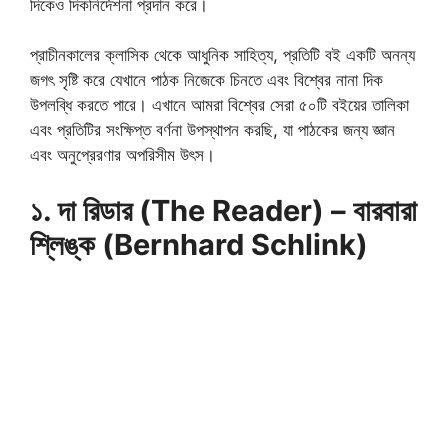
দিকেও দিকনির্দেশনা প্রদান করে।
প্রাচীনকালের ক্লাসিক থেকে আধুনিক সাহিত্য, প্রতিটি বই একটি অনন্য
জগৎ সৃষ্টি করে যেখানে পাঠক নিজেকে চিনতে এবং বিশ্বের নানা দিক
উপলব্ধি করতে পারে। এখানে আমরা বিশ্বের সেরা ৫০টি বইয়ের তালিকা
এবং প্রতিটির সংক্ষিপ্ত বর্ণনা উপস্থাপন করছি, যা পাঠকের জন্য জ্ঞান
এবং অনুপ্রেরণার অপরিসীম উৎস।
১. দা রিডার (The Reader) – বারবারা
শ্লিঙ্ক (Bernhard Schlink)