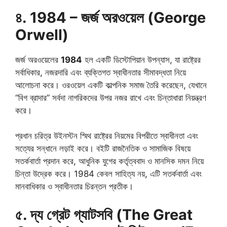
৪. 1984 – জর্জ অরওয়েল (George
Orwell)
জর্জ অরওয়েলের
1984
হল একটি ডিস্টোপিয়ান উপন্যাস, যা রাষ্ট্রের
সর্বাধিকার, নজরদারি এবং ব্যক্তিগত স্বাধীনতার সীমাবদ্ধতা নিয়ে
আলোচনা করে। ওরওয়েল একটি কাল্পনিক সমাজ তৈরি করেছেন, যেখানে
“বিগ ব্রাদার” সর্বদা নাগরিকদের উপর নজর রাখে এবং চিন্তাধারা নিয়ন্ত্রণ
করে।
প্রধান চরিত্র উইনস্টন স্মিথ রাষ্ট্রের নিয়মের বিপরীতে স্বাধীনতা এবং
সত্যের সন্ধানে লড়াই করে। বইটি রাজনৈতিক ও সামাজিক বিষয়ে
সতর্কবার্তা প্রদান করে, আধুনিক যুগের কর্তৃত্ববাদ ও মানসিক দমন নিয়ে
চিন্তা উদ্রেক করে। 1984 কেবল সাহিত্য নয়, এটি সতর্কবার্তা এবং
মানবাধিকার ও স্বাধীনতার চিরন্তন প্রতীক।
৫. দ্য গ্রেট গ্যাটসবি (The Great