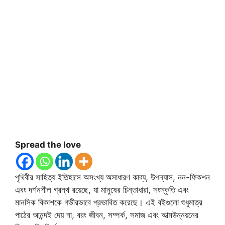
Spread the love
পৃথিবীর সাহিত্য ইতিহাসে অসংখ্য অসাধারণ কাব্য, উপন্যাস, নন-ফিকশন
এবং দর্শনশীল গ্রন্থ রয়েছে, যা মানুষের চিন্তাধারা, সংস্কৃতি এবং
মানসিক বিকাশকে গভীরভাবে প্রভাবিত করেছে। এই বইগুলো শুধুমাত্র
পাঠের আনন্দই দেয় না, বরং জীবন, সম্পর্ক, সমাজ এবং আত্মউন্নয়নের