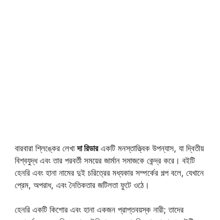
বারবারা শ্লিঙ্কের লেখা
দা রিডার
একটি মনস্তাত্ত্বিক উপন্যাস, যা দ্বিতীয়
বিশ্বযুদ্ধ এবং তার পরবর্তী সময়ের জার্মান সমাজকে কেন্দ্র করে। বইটি
হেনরি এবং হানা নামের দুই চরিত্রের মধ্যকার সম্পর্কের গল্প বলে, যেখানে
প্রেম, অপরাধ, এবং নৈতিকতার জটিলতা ফুটে ওঠে।
হেনরি একটি কিশোর এবং হানা একজন প্রাপ্তবয়স্ক নারী; তাদের