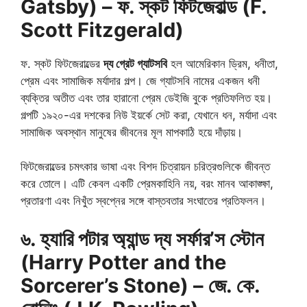
Gatsby) – ফ. স্কট ফিটজেরাল্ড (F.
Scott Fitzgerald)
ফ. স্কট ফিটজেরাল্ডের
দ্য গ্রেট গ্যাটসবি
হল আমেরিকান ড্রিম, ধনীতা,
প্রেম এবং সামাজিক মর্যাদার গল্প। জে গ্যাটসবি নামের একজন ধনী
ব্যক্তির অতীত এবং তার হারানো প্রেম ডেইজি বুকে প্রতিফলিত হয়।
গল্পটি ১৯২০-এর দশকের নিউ ইয়র্কে সেট করা, যেখানে ধন, মর্যাদা এবং
সামাজিক অবস্থান মানুষের জীবনের মূল মাপকাঠি হয়ে দাঁড়ায়।
ফিটজেরাল্ডের চমৎকার ভাষা এবং বিশদ চিত্রায়ন চরিত্রগুলিকে জীবন্ত
করে তোলে। এটি কেবল একটি প্রেমকাহিনি নয়, বরং মানব আকাঙ্ক্ষা,
প্রতারণা এবং নিখুঁত স্বপ্নের সঙ্গে বাস্তবতার সংঘাতের প্রতিফলন।
৬. হ্যারি পটার অ্যান্ড দ্য সর্ফার’স স্টোন
(Harry Potter and the
Sorcerer’s Stone) – জে. কে.