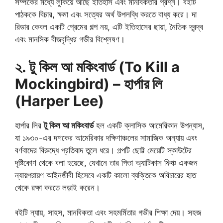
সম্পর্কের মধ্যে লুকিয়ে আছে ইতিহাস এবং মানবিকতার প্রশ্ন। বইটি
পাঠককে বিচার, ক্ষমা এবং সত্যের অর্থ উপলব্ধি করতে বাধ্য করে। দা
রিডার কেবল একটি প্রেমের গল্প নয়, এটি ইতিহাসের ছায়া, নৈতিক দ্বন্দ্ব
এবং মানসিক বীজবৃদ্ধির গভীর বিশ্লেষণ।
২. টু কিল আ মকিংবার্ড (To Kill a
Mockingbird) – হার্পার লি
(Harper Lee)
হার্পার লির
টু কিল আ মকিংবার্ড
হল একটি ক্লাসিক আমেরিকান উপন্যাস,
যা ১৯৩০-এর দশকের আমেরিকার দক্ষিণাঞ্চলের সামাজিক অন্যায় এবং
বর্ণবাদের বিরুদ্ধে প্রতিবাদ তুলে ধরে। গল্পটি ছোট্ট মেয়েটি স্কাউটের
দৃষ্টিকোণ থেকে বলা হয়েছে, যেখানে তার পিতা অ্যাটিকাস ফিঞ্চ একজন
ন্যায়পরায়ণ আইনজীবী হিসেবে একটি কালো ব্যক্তিকে অবিচারের হাত
থেকে রক্ষা করতে লড়াই করেন।
বইটি ন্যায়, সাহস, মানবিকতা এবং সহমর্মিতার গভীর শিক্ষা দেয়। সহজ