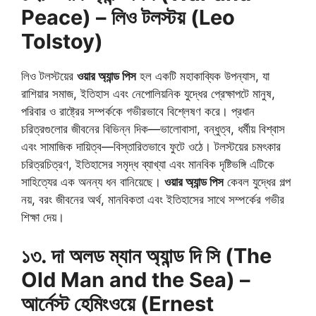
Peace) – লিও টলস্টয় (Leo
Tolstoy)
লিও টলস্টয়ের
ওয়ার অ্যান্ড পিস
হল একটি মহাকাব্যিক উপন্যাস, যা
রাশিয়ার সমাজ, ইতিহাস এবং নেপোলিয়নিক যুদ্ধের প্রেক্ষাপটে মানুষ,
পরিবার ও রাষ্ট্রের সম্পর্ককে গভীরভাবে বিশ্লেষণ করে। প্রধান
চরিত্রগুলোর জীবনের বিভিন্ন দিক—ভালোবাসা, বন্ধুত্ব, ধর্মীয় বিশ্বাস
এবং সামাজিক দায়িত্ব—বিস্তারিতভাবে ফুটে ওঠে। টলস্টয়ের চমৎকার
চরিত্রচিত্রণ, ইতিহাসের সমৃদ্ধ ব্যাখ্যা এবং মানবিক দৃষ্টিভঙ্গি এটিকে
সাহিত্যের এক অনন্য ধন বানিয়েছে।
ওয়ার অ্যান্ড পিস
কেবল যুদ্ধের গল্প
নয়, বরং জীবনের অর্থ, মানবিকতা এবং ইতিহাসের সাথে সম্পর্কের গভীর
শিক্ষা দেয়।
১৩. দা অলড ম্যান অ্যান্ড দি সি (The
Old Man and the Sea) –
আর্নেস্ট হেমিংওয়ে (Ernest