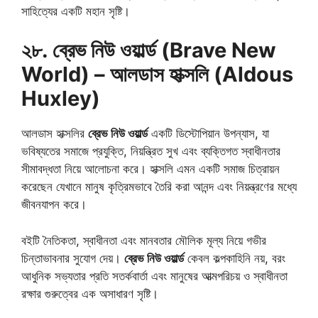
সাহিত্যের একটি মহান সৃষ্টি।
২৮. ব্রেভ নিউ ওয়ার্ল্ড (Brave New
World) – আলডাস হাক্সলি (Aldous
Huxley)
আলডাস হাক্সলির
ব্রেভ নিউ ওয়ার্ল্ড
একটি ডিস্টোপিয়ান উপন্যাস, যা
ভবিষ্যতের সমাজে প্রযুক্তি, নিয়ন্ত্রিত সুখ এবং ব্যক্তিগত স্বাধীনতার
সীমাবদ্ধতা নিয়ে আলোচনা করে। হাক্সলি এমন একটি সমাজ চিত্রায়ন
করেছেন যেখানে মানুষ কৃত্রিমভাবে তৈরি করা আনন্দ এবং নিয়ন্ত্রণের মধ্যে
জীবনযাপন করে।
বইটি নৈতিকতা, স্বাধীনতা এবং মানবতার মৌলিক মূল্য নিয়ে গভীর
চিন্তাভাবনার সুযোগ দেয়।
ব্রেভ নিউ ওয়ার্ল্ড
কেবল কল্পকাহিনি নয়, বরং
আধুনিক সভ্যতার প্রতি সতর্কবার্তা এবং মানুষের আত্মপরিচয় ও স্বাধীনতা
রক্ষার গুরুত্বের এক অসাধারণ সৃষ্টি।