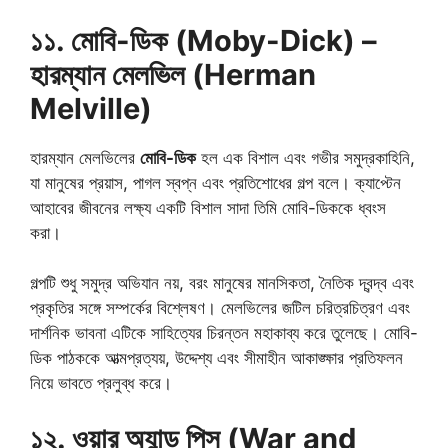
১১. মোবি-ডিক (Moby-Dick) –
হারম্যান মেলভিল (Herman
Melville)
হারম্যান মেলভিলের
মোবি-ডিক
হল এক বিশাল এবং গভীর সমুদ্রকাহিনি,
যা মানুষের প্রয়াস, পাগল স্বপ্ন এবং প্রতিশোধের গল্প বলে। ক্যাপ্টেন
আহাবের জীবনের লক্ষ্য একটি বিশাল সাদা তিমি মোবি-ডিককে ধ্বংস
করা।
গল্পটি শুধু সমুদ্র অভিযান নয়, বরং মানুষের মানসিকতা, নৈতিক দ্বন্দ্ব এবং
প্রকৃতির সঙ্গে সম্পর্কের বিশ্লেষণ। মেলভিলের জটিল চরিত্রচিত্রণ এবং
দার্শনিক ভাবনা এটিকে সাহিত্যের চিরন্তন মহাকাব্য করে তুলেছে। মোবি-
ডিক পাঠককে আত্মপ্রত্যয়, উদ্দেশ্য এবং সীমাহীন আকাঙ্ক্ষার প্রতিফলন
নিয়ে ভাবতে প্রলুব্ধ করে।
১২. ওয়ার অ্যান্ড পিস (War and