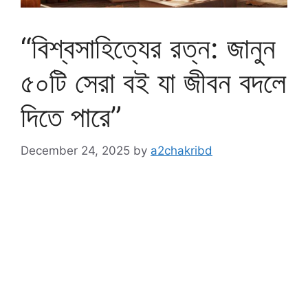
“বিশ্বসাহিত্যের রত্ন: জানুন
৫০টি সেরা বই যা জীবন বদলে
দিতে পারে”
December 24, 2025
by
a2chakribd