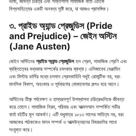
ভাষা, জীবন্ত চরিত্র এবং শক্তিশালী সামাজিক বার্তা এটিকে
বিশ্বসাহিত্যের একটি অনবদ্য সৃষ্টি করে, যা আজও প্রাসঙ্গিক।
৩. প্রাইড অ্যান্ড প্রেজুডিস (Pride
and Prejudice) – জেইন অস্টিন
(Jane Austen)
জেইন অস্টিনের
প্রাইড অ্যান্ড প্রেজুডিস
হল প্রেম, সামাজিক শ্রেণি এবং
ব্যক্তিত্বের মধ্যকার সম্পর্কের চমৎকার ব্যাখ্যা। এলিজাবেথ বেঞ্জামিন
এবং মিস্টার ডার্সির মধ্যে চলমান প্রেমকাহিনি শুধুই রোমান্টিক নয়, বরং
মানসিক বিকাশ, অহংকার ও পূর্বধারণার মোকাবেলার গল্পও বয়ে আনে।
অস্টিনের তীক্ষ্ণ পর্যবেক্ষণ ও হাস্যরসপূর্ণ উপস্থাপনা চরিত্রগুলিকে জীবন্ত
করে তোলে। সামাজিক নিয়ম, পরিবার এবং আত্মসম্মান সম্পর্কিত গভীর
বার্তা বইটির মূল আকর্ষণ। এটি শুধুমাত্র ১৮১৩ সালের সাহিত্য নয়, বরং
আজকের পাঠককেও মানব সম্পর্ক ও আত্মউন্নয়নের বিষয়গুলির সাথে
সংযুক্ত করে।