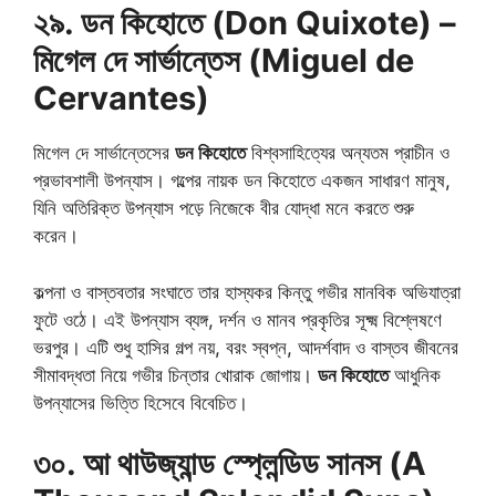
২৯. ডন কিহোতে (Don Quixote) –
মিগেল দে সার্ভান্তেস (Miguel de
Cervantes)
মিগেল দে সার্ভান্তেসের
ডন কিহোতে
বিশ্বসাহিত্যের অন্যতম প্রাচীন ও
প্রভাবশালী উপন্যাস। গল্পের নায়ক ডন কিহোতে একজন সাধারণ মানুষ,
যিনি অতিরিক্ত উপন্যাস পড়ে নিজেকে বীর যোদ্ধা মনে করতে শুরু
করেন।
কল্পনা ও বাস্তবতার সংঘাতে তার হাস্যকর কিন্তু গভীর মানবিক অভিযাত্রা
ফুটে ওঠে। এই উপন্যাস ব্যঙ্গ, দর্শন ও মানব প্রকৃতির সূক্ষ্ম বিশ্লেষণে
ভরপুর। এটি শুধু হাসির গল্প নয়, বরং স্বপ্ন, আদর্শবাদ ও বাস্তব জীবনের
সীমাবদ্ধতা নিয়ে গভীর চিন্তার খোরাক জোগায়।
ডন কিহোতে
আধুনিক
উপন্যাসের ভিত্তি হিসেবে বিবেচিত।
৩০. আ থাউজ্যান্ড স্প্লেন্ডিড সানস (A