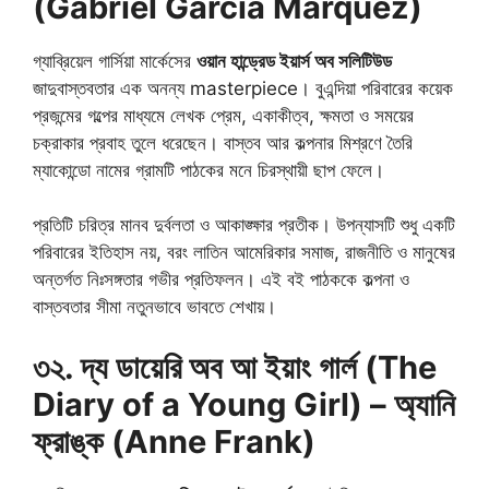
(Gabriel García Márquez)
গ্যাব্রিয়েল গার্সিয়া মার্কেসের
ওয়ান হান্ড্রেড ইয়ার্স অব সলিটিউড
জাদুবাস্তবতার এক অনন্য masterpiece। বুএন্দিয়া পরিবারের কয়েক
প্রজন্মের গল্পের মাধ্যমে লেখক প্রেম, একাকীত্ব, ক্ষমতা ও সময়ের
চক্রাকার প্রবাহ তুলে ধরেছেন। বাস্তব আর কল্পনার মিশ্রণে তৈরি
ম্যাকোন্ডো নামের গ্রামটি পাঠকের মনে চিরস্থায়ী ছাপ ফেলে।
প্রতিটি চরিত্র মানব দুর্বলতা ও আকাঙ্ক্ষার প্রতীক। উপন্যাসটি শুধু একটি
পরিবারের ইতিহাস নয়, বরং লাতিন আমেরিকার সমাজ, রাজনীতি ও মানুষের
অন্তর্গত নিঃসঙ্গতার গভীর প্রতিফলন। এই বই পাঠককে কল্পনা ও
বাস্তবতার সীমা নতুনভাবে ভাবতে শেখায়।
৩২. দ্য ডায়েরি অব আ ইয়াং গার্ল (The
Diary of a Young Girl) – অ্যানি
ফ্রাঙ্ক (Anne Frank)