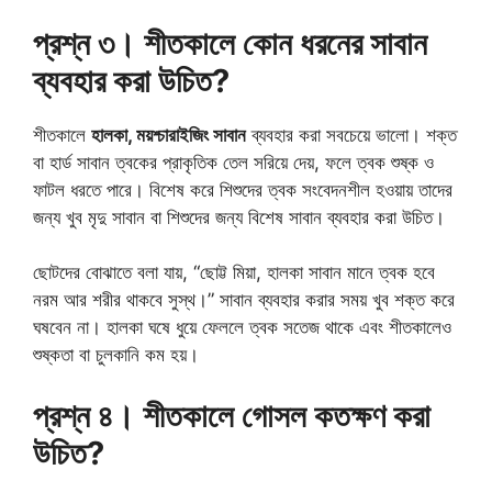
প্রশ্ন ৩। শীতকালে কোন ধরনের সাবান
ব্যবহার করা উচিত?
শীতকালে
হালকা, ময়শ্চারাইজিং সাবান
ব্যবহার করা সবচেয়ে ভালো। শক্ত
বা হার্ড সাবান ত্বকের প্রাকৃতিক তেল সরিয়ে দেয়, ফলে ত্বক শুষ্ক ও
ফাটল ধরতে পারে। বিশেষ করে শিশুদের ত্বক সংবেদনশীল হওয়ায় তাদের
জন্য খুব মৃদু সাবান বা শিশুদের জন্য বিশেষ সাবান ব্যবহার করা উচিত।
ছোটদের বোঝাতে বলা যায়, “ছোট্ট মিয়া, হালকা সাবান মানে ত্বক হবে
নরম আর শরীর থাকবে সুস্থ।” সাবান ব্যবহার করার সময় খুব শক্ত করে
ঘষবেন না। হালকা ঘষে ধুয়ে ফেললে ত্বক সতেজ থাকে এবং শীতকালেও
শুষ্কতা বা চুলকানি কম হয়।
প্রশ্ন ৪। শীতকালে গোসল কতক্ষণ করা
উচিত?