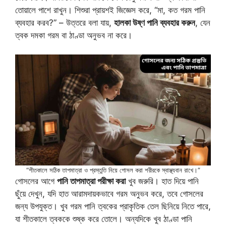
তোয়ালে পাশে রাখুন। শিশুরা প্রায়শই জিজ্ঞেস করে, “মা, কত গরম পানি
ব্যবহার করব?” – উত্তরে বলা যায়,
হালকা উষ্ণ পানি ব্যবহার করুন
, যেন
ত্বক দমকা গরম বা ঠাণ্ডা অনুভব না করে।
“শীতকালে সঠিক তাপমাত্রা ও প্রস্তুতি নিয়ে গোসল করা শরীরকে স্বাস্থ্যবান রাখে।”
গোসলের আগে
পানি তাপমাত্রা পরীক্ষা করা
খুব জরুরি। হাত দিয়ে পানি
ছুঁয়ে দেখুন, যদি হাত আরামদায়কভাবে গরম অনুভব করে, তবে গোসলের
জন্য উপযুক্ত। খুব গরম পানি ত্বকের প্রাকৃতিক তেল ছিনিয়ে নিতে পারে,
যা শীতকালে ত্বককে শুষ্ক করে তোলে। অন্যদিকে খুব ঠাণ্ডা পানি