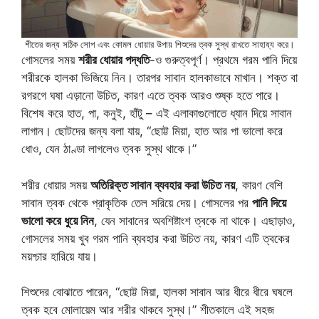
শীতের জন্য সঠিক সোপ এবং কোমল ধোয়ার উপায় শিশুদের ত্বক সুস্থ রাখতে সাহায্য করে।
গোসলের সময়
শরীর ধোয়ার পদ্ধতি
-ও গুরুত্বপূর্ণ। প্রথমে গরম পানি দিয়ে
শরীরকে হালকা ভিজিয়ে নিন। তারপর সাবান হালকাভাবে মাখান। শক্ত বা
রগরগে ঘষা এড়ানো উচিত, কারণ এতে ত্বক আরও শুষ্ক হতে পারে।
বিশেষ করে হাত, পা, কনুই, হাঁটু – এই এলাকাগুলোতে ধ্যান দিয়ে সাবান
লাগান। ছোটদের জন্য বলা যায়, “ছোট্ট মিয়া, হাত আর পা ভালো করে
ধোও, যেন ঠাণ্ডা লাগলেও ত্বক সুস্থ থাকে।”
শরীর ধোয়ার সময়
অতিরিক্ত সাবান ব্যবহার করা উচিত নয়
, কারণ বেশি
সাবান ত্বক থেকে প্রাকৃতিক তেল সরিয়ে দেয়। গোসলের পর
পানি দিয়ে
ভালো করে ধুয়ে নিন
, যেন সাবানের অবশিষ্টাংশ ত্বকে না থাকে। এছাড়াও,
গোসলের সময় খুব গরম পানি ব্যবহার করা উচিত নয়, কারণ এটি ত্বকের
ময়শ্চার হারিয়ে যায়।
শিশুদের বোঝাতে পারেন, “ছোট্ট মিয়া, হালকা সাবান আর ধীরে ধীরে ঘষলে
ত্বক হবে মোলায়েম আর শরীর থাকবে সুস্থ।” শীতকালে এই সহজ