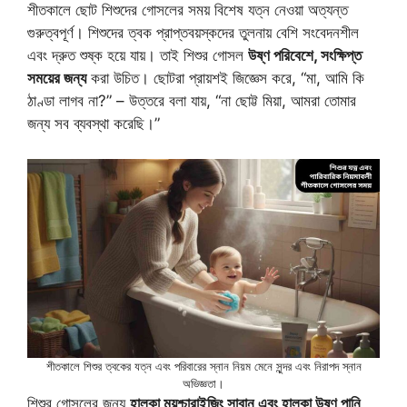
শীতকালে ছোট শিশুদের গোসলের সময় বিশেষ যত্ন নেওয়া অত্যন্ত
গুরুত্বপূর্ণ। শিশুদের ত্বক প্রাপ্তবয়স্কদের তুলনায় বেশি সংবেদনশীল
এবং দ্রুত শুষ্ক হয়ে যায়। তাই শিশুর গোসল
উষ্ণ পরিবেশে, সংক্ষিপ্ত
সময়ের জন্য
করা উচিত। ছোটরা প্রায়শই জিজ্ঞেস করে, “মা, আমি কি
ঠাণ্ডা লাগব না?” – উত্তরে বলা যায়, “না ছোট্ট মিয়া, আমরা তোমার
জন্য সব ব্যবস্থা করেছি।”
শীতকালে শিশুর ত্বকের যত্ন এবং পরিবারের স্নান নিয়ম মেনে সুন্দর এবং নিরাপদ স্নান
অভিজ্ঞতা।
শিশুর গোসলের জন্য
হালকা ময়শ্চারাইজিং সাবান এবং হালকা উষ্ণ পানি