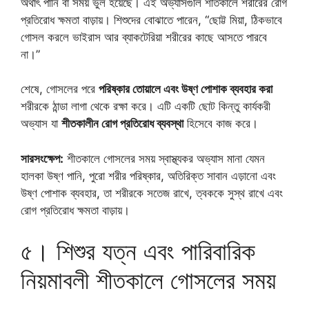
অর্থাৎ পানি বা সময় ভুল হয়েছে। এই অভ্যাসগুলি শীতকালে শরীরের রোগ
প্রতিরোধ ক্ষমতা বাড়ায়। শিশুদের বোঝাতে পারেন, “ছোট্ট মিয়া, ঠিকভাবে
গোসল করলে ভাইরাস আর ব্যাকটেরিয়া শরীরের কাছে আসতে পারবে
না।”
শেষে, গোসলের পরে
পরিষ্কার তোয়ালে এবং উষ্ণ পোশাক ব্যবহার করা
শরীরকে ঠান্ডা লাগা থেকে রক্ষা করে। এটি একটি ছোট কিন্তু কার্যকরী
অভ্যাস যা
শীতকালীন রোগ প্রতিরোধ ব্যবস্থা
হিসেবে কাজ করে।
সারসংক্ষেপ:
শীতকালে গোসলের সময় স্বাস্থ্যকর অভ্যাস মানা যেমন
হালকা উষ্ণ পানি, পুরো শরীর পরিষ্কার, অতিরিক্ত সাবান এড়ানো এবং
উষ্ণ পোশাক ব্যবহার, তা শরীরকে সতেজ রাখে, ত্বককে সুস্থ রাখে এবং
রোগ প্রতিরোধ ক্ষমতা বাড়ায়।
৫। শিশুর যত্ন এবং পারিবারিক
নিয়মাবলী শীতকালে গোসলের সময়