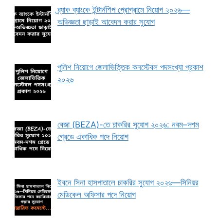
ব্র্যাক ব্যাংকে ইন্টার্নশিপ প্রোগ্রামে নিয়োগ ২০২৬—
অভিজ্ঞতা ছাড়াই আবেদন করার সুযোগ
পুলিশ নিয়োগে জেলাভিত্তিক কনস্টেবল পদসংখ্যা প্রকাশ
২০২৬
বেজা (BEZA)-তে চাকরির সুযোগ ২০২৬: নবম–দশম
গ্রেডে একাধিক পদে নিয়োগ
ইবনে সিনা হাসপাতালে চাকরির সুযোগ ২০২৬—সিনিয়র
মেডিকেল অফিসার পদে নিয়োগ