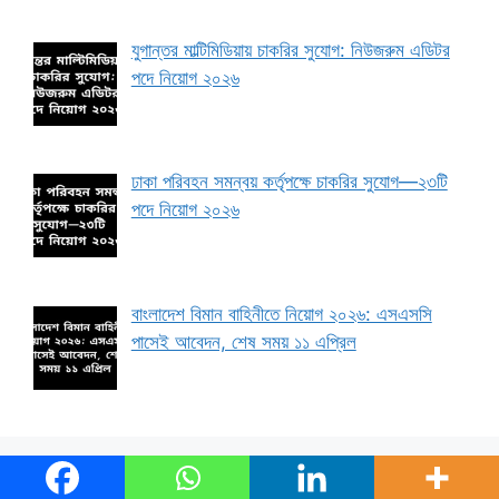
যুগান্তর মাল্টিমিডিয়ায় চাকরির সুযোগ: নিউজরুম এডিটর
পদে নিয়োগ ২০২৬
ঢাকা পরিবহন সমন্বয় কর্তৃপক্ষে চাকরির সুযোগ—২৩টি
পদে নিয়োগ ২০২৬
বাংলাদেশ বিমান বাহিনীতে নিয়োগ ২০২৬: এসএসসি
পাসেই আবেদন, শেষ সময় ১১ এপ্রিল