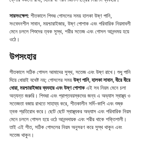
সারসংক্ষেপ:
শীতকালে শিশুর গোসলের সময় হালকা উষ্ণ পানি,
সংবেদনশীল সাবান, ময়শ্চারাইজার, উষ্ণ পোশাক এবং পরিবারিক নিয়মাবলী
মেনে চললে শিশুদের ত্বক সুস্থ, শরীর সতেজ এবং গোসল আনন্দময় হয়ে
ওঠে।
উপসংহার
শীতকালে সঠিক গোসল আমাদের সুস্থ, সতেজ এবং উষ্ণ রাখে। শুধু পানি
দিয়ে ধোয়াই যথেষ্ট নয়; গোসলের সময়
উষ্ণ পানি, হালকা সাবান, ধীরে ধীরে
ধোয়া, ময়শ্চারাইজার ব্যবহার এবং উষ্ণ পোশাক
এই সব নিয়ম মেনে চলা
অত্যন্ত জরুরি। শিশুরা এবং প্রাপ্তবয়স্কদের জন্য এ অভ্যাস স্বাস্থ্য ও
সতেজতা বজায় রাখতে সাহায্য করে, শীতকালীন সর্দি-কাশি এবং শুষ্ক
ত্বক প্রতিরোধ করে। ছোট ছোট স্বাস্থ্যকর অভ্যাস এবং পরিবারিক নিয়ম
মেনে চললে গোসল হয়ে ওঠে আনন্দদায়ক এবং শরীর থাকে শক্তিশালী।
তাই এই শীত, সঠিক গোসলের নিয়ম অনুসরণ করে সুস্থ থাকুন এবং
সতেজ থাকুন।