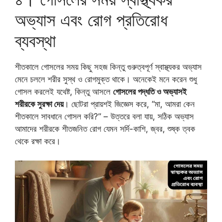
অভ্যাস এবং রোগ প্রতিরোধ
ব্যবস্থা
শীতকালে গোসলের সময় কিছু সহজ কিন্তু গুরুত্বপূর্ণ স্বাস্থ্যকর অভ্যাস
মেনে চললে শরীর সুস্থ ও রোগমুক্ত থাকে। অনেকেই মনে করেন শুধু
গোসল করলেই যথেষ্ট, কিন্তু আসলে
গোসলের পদ্ধতি ও অভ্যাসই
শরীরকে সুরক্ষা দেয়
। ছোটরা প্রায়শই জিজ্ঞেস করে, “মা, আমরা কেন
শীতকালে সাবধানে গোসল করি?” – উত্তরে বলা যায়, সঠিক অভ্যাস
আমাদের শরীরকে শীতজনিত রোগ যেমন সর্দি-কাশি, জ্বর, শুষ্ক ত্বক
থেকে রক্ষা করে।