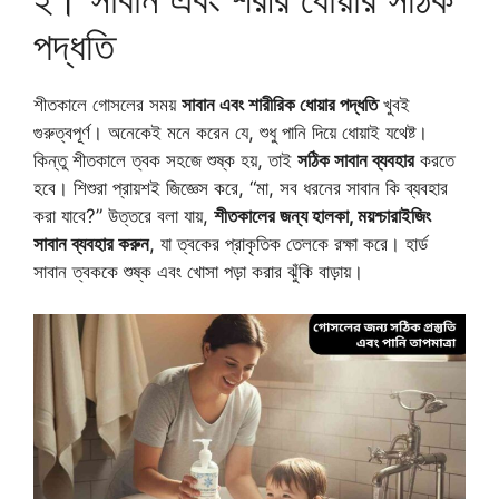
পদ্ধতি
শীতকালে গোসলের সময়
সাবান এবং শারীরিক ধোয়ার পদ্ধতি
খুবই
গুরুত্বপূর্ণ। অনেকেই মনে করেন যে, শুধু পানি দিয়ে ধোয়াই যথেষ্ট।
কিন্তু শীতকালে ত্বক সহজে শুষ্ক হয়, তাই
সঠিক সাবান ব্যবহার
করতে
হবে। শিশুরা প্রায়শই জিজ্ঞেস করে, “মা, সব ধরনের সাবান কি ব্যবহার
করা যাবে?” উত্তরে বলা যায়,
শীতকালের জন্য হালকা, ময়শ্চারাইজিং
সাবান ব্যবহার করুন
, যা ত্বকের প্রাকৃতিক তেলকে রক্ষা করে। হার্ড
সাবান ত্বককে শুষ্ক এবং খোসা পড়া করার ঝুঁকি বাড়ায়।