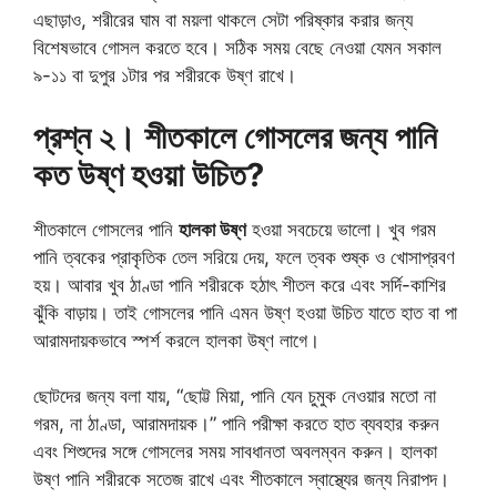
এছাড়াও, শরীরের ঘাম বা ময়লা থাকলে সেটা পরিষ্কার করার জন্য
বিশেষভাবে গোসল করতে হবে। সঠিক সময় বেছে নেওয়া যেমন সকাল
৯-১১ বা দুপুর ১টার পর শরীরকে উষ্ণ রাখে।
প্রশ্ন ২। শীতকালে গোসলের জন্য পানি
কত উষ্ণ হওয়া উচিত?
শীতকালে গোসলের পানি
হালকা উষ্ণ
হওয়া সবচেয়ে ভালো। খুব গরম
পানি ত্বকের প্রাকৃতিক তেল সরিয়ে দেয়, ফলে ত্বক শুষ্ক ও খোসাপ্রবণ
হয়। আবার খুব ঠাণ্ডা পানি শরীরকে হঠাৎ শীতল করে এবং সর্দি-কাশির
ঝুঁকি বাড়ায়। তাই গোসলের পানি এমন উষ্ণ হওয়া উচিত যাতে হাত বা পা
আরামদায়কভাবে স্পর্শ করলে হালকা উষ্ণ লাগে।
ছোটদের জন্য বলা যায়, “ছোট্ট মিয়া, পানি যেন চুমুক নেওয়ার মতো না
গরম, না ঠাণ্ডা, আরামদায়ক।” পানি পরীক্ষা করতে হাত ব্যবহার করুন
এবং শিশুদের সঙ্গে গোসলের সময় সাবধানতা অবলম্বন করুন। হালকা
উষ্ণ পানি শরীরকে সতেজ রাখে এবং শীতকালে স্বাস্থ্যের জন্য নিরাপদ।