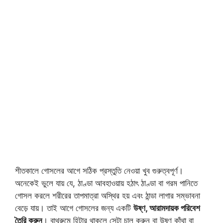
শীতকালে গোসলের আগে সঠিক প্রস্তুতি নেওয়া খুব গুরুত্বপূর্ণ।
অনেকেই ভুলে যায় যে, ঠাণ্ডা আবহাওয়ায় হঠাৎ ঠাণ্ডা বা গরম পানিতে
গোসল করলে শরীরের তাপমাত্রা অস্থির হয় এবং ঠান্ডা লাগার সম্ভাবনা
বেড়ে যায়। তাই আগে গোসলের জন্য একটি
উষ্ণ, আরামদায়ক পরিবেশ
তৈরি করুন
। বাথরুমে হিটার থাকলে সেটা চালু করুন বা উষ্ণ কাঁথা বা