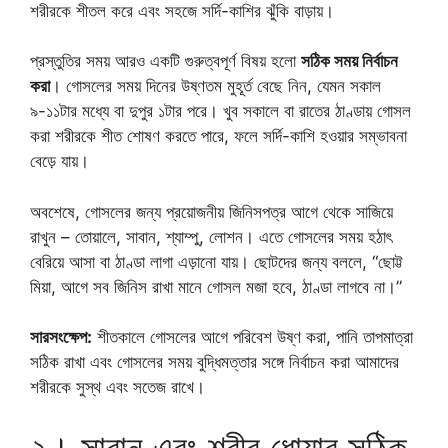
শরীরকে শীতল করে এবং সহজে সর্দি-কাশির ঝুঁকি বাড়ায়।
প্রস্তুতির সময় আরও একটি গুরুত্বপূর্ণ বিষয় হলো
সঠিক সময় নির্বাচন
করা
। গোসলের সময় দিনের উষ্ণতম মুহূর্ত বেছে নিন, যেমন সকাল
৯-১১টার মধ্যে বা দুপুর ১টার পরে। খুব সকালে বা রাতের ঠাণ্ডায় গোসল
করা শরীরকে শীত শোষণ করতে পারে, ফলে সর্দি-কাশি হওয়ার সম্ভাবনা
বেড়ে যায়।
অবশেষে, গোসলের জন্য প্রয়োজনীয় জিনিসপত্র আগে থেকে সাজিয়ে
রাখুন – তোয়ালে, সাবান, শ্যাম্পু, লোশন। এতে গোসলের সময় হঠাৎ
বেরিয়ে আসা বা ঠাণ্ডা লাগা এড়ানো যায়। ছোটদের জন্য বললে, “ছোট্ট
মিয়া, আগে সব জিনিস রাখা মানে গোসল মজা হবে, ঠাণ্ডা লাগবে না।”
সারসংক্ষেপ:
শীতকালে গোসলের আগে পরিবেশ উষ্ণ করা, পানি তাপমাত্রা
সঠিক রাখা এবং গোসলের সময় বুদ্ধিমত্তার সঙ্গে নির্বাচন করা আমাদের
শরীরকে সুস্থ এবং সতেজ রাখে।
২। সাবান এবং শরীর ধোয়ার সঠিক