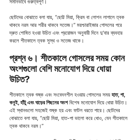
সমানভাবে গুরুত্বপূর্ণ।
ছোটদের বোঝাতে বলা যায়, “ছোট্ট মিয়া, ক্রিম বা লোশন লাগালে ত্বক
থাকবে নরম আর শরীর থাকবে সতেজ।” ময়শ্চারাইজার গোসলের পরে
দ্রুত শোষিত হওয়া উচিত এবং প্রয়োজন অনুযায়ী দিনে দু’বার ব্যবহার
করলে শীতকালে ত্বক সুস্থ ও সতেজ থাকে।
প্রশ্ন ৬। শীতকালে গোসলের সময় কোন
অংশগুলো বেশি মনোযোগ দিয়ে ধোয়া
উচিত?
শীতকালে ত্বক শুষ্ক এবং সংবেদনশীল হওয়ায় গোসলের সময়
হাত, পা,
কনুই, হাঁটু এবং ঘাড়ের পিছনের অংশ
বিশেষ মনোযোগ দিয়ে ধোয়া উচিত।
এই স্থানগুলো সহজেই শুষ্ক হয় এবং ফাটল ধরতে পারে। ছোটদের
বোঝাতে বলা যায়, “ছোট্ট মিয়া, হাত-পা ভালো করে ধোও, যেন শীতকালে
ত্বক থাকবে নরম।”