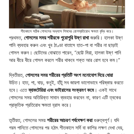
শীতকালে সঠিক গোসলের অভ্যাস শিশুদের রোগপ্রতিরোধ ক্ষমতা বৃদ্ধি করে।
প্রথমত,
গোসলের সময় শরীরকে পুরোপুরি উষ্ণ রাখা
জরুরি। হালকা উষ্ণ
পানি ব্যবহার করুন এবং খুব ঠাণ্ডা বাতাসে হাত-পা বা শরীর না ছাড়াই
গোসল করুন। ছোটদের বোঝাতে পারেন, “ছোট্ট মিয়া, হালকা উষ্ণ পানি
আর ধীরে ধীরে গোসল করলে শরীর থাকবে শক্ত আর রোগ হবে কম।”
দ্বিতীয়ত,
গোসলের সময় শরীরের প্রতিটি অংশ মনোযোগ দিয়ে ধোয়া
উচিত। হাত, পা, ঘাড়, কনুই, হাঁটু সব জায়গা ভালোভাবে পরিষ্কার করতে
হবে। এতে
ব্যাকটেরিয়া এবং ভাইরাসের সংক্রমণ কমে
। একই সাথে
গোসলের সময় অতিরিক্ত সাবান ব্যবহার করবেন না, কারণ এটি ত্বকের
প্রাকৃতিক প্রতিরোধ ক্ষমতা হ্রাস করে।
তৃতীয়ত, গোসলের সময়
শরীরের আচরণ পর্যবেক্ষণ করা
গুরুত্বপূর্ণ। যদি
গরম পানিতে গোসলের পর হঠাৎ শীতকালে সর্দি বা কাশির লক্ষণ দেখা দেয়,