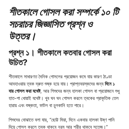
শীতকালে গোসল করা সম্পর্কে ১০ টি
সচরাচর জিজ্ঞাসিত প্রশ্ন ও
উত্তর।
প্রশ্ন ১। শীতকালে কতবার গোসল করা
উচিত?
শীতকালে সাধারণত দৈনিক গোসলের প্রয়োজন কমে যায় কারণ ঠাণ্ডা
আবহাওয়ায় ত্বক দ্রুত শুষ্ক হয়ে যায়। প্রাপ্তবয়স্কদের জন্য
দিনে ১
বার গোসল করা যথেষ্ট
, আর শিশুদের জন্য হালকা গোসল বা প্রয়োজনে শুধু
হাত-পা ধোয়াই যথেষ্ট। খুব ঘন ঘন গোসল করলে ত্বকের প্রাকৃতিক তেল
হারায় এবং শুষ্কতা, ফাটল বা চুলকানি হতে পারে।
শিশুদের বোঝাতে বলা যায়, “ছোট্ট মিয়া, দিনে একবার হালকা উষ্ণ পানি
দিয়ে গোসল করলে ত্বক থাকবে নরম আর শরীর থাকবে সতেজ।”