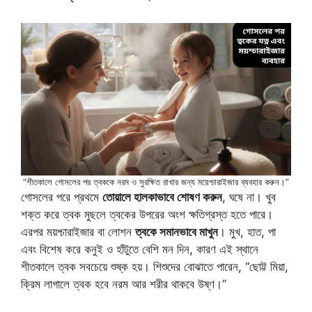
“শীতকালে গোসলের পর ত্বককে নরম ও সুরক্ষিত রাখার জন্য ময়েশ্চারাইজার ব্যবহার করুন।”
গোসলের পরে প্রথমে
তোয়ালে হালকাভাবে শোষণ করুন
, ঘষে না। খুব
শক্ত করে ত্বক মুছলে ত্বকের উপরের অংশ ক্ষতিগ্রস্ত হতে পারে।
এরপর ময়শ্চারাইজার বা লোশন
ত্বকে সমানভাবে মাখুন
। মুখ, হাত, পা
এবং বিশেষ করে কনুই ও হাঁটুতে বেশি মন দিন, কারণ এই স্থানে
শীতকালে ত্বক সবচেয়ে শুষ্ক হয়। শিশুদের বোঝাতে পারেন, “ছোট্ট মিয়া,
ক্রিম লাগালে ত্বক হবে নরম আর শরীর থাকবে উষ্ণ।”