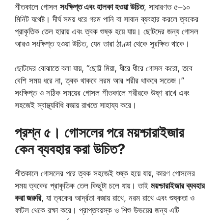
শীতকালে গোসল
সংক্ষিপ্ত এবং হালকা হওয়া উচিত
, সাধারণত ৫–১০
মিনিট যথেষ্ট। দীর্ঘ সময় ধরে গরম পানি বা সাবান ব্যবহার করলে ত্বকের
প্রাকৃতিক তেল হারায় এবং ত্বক শুষ্ক হয়ে যায়। ছোটদের জন্য গোসল
আরও সংক্ষিপ্ত হওয়া উচিত, যেন তারা ঠাণ্ডা থেকে সুরক্ষিত থাকে।
ছোটদের বোঝাতে বলা যায়, “ছোট্ট মিয়া, ধীরে ধীরে গোসল করো, তবে
বেশি সময় ধরে না, ত্বক থাকবে নরম আর শরীর থাকবে সতেজ।”
সংক্ষিপ্ত ও সঠিক সময়ের গোসল শীতকালে শরীরকে উষ্ণ রাখে এবং
সহজেই স্বাস্থ্যবিধি বজায় রাখতে সাহায্য করে।
প্রশ্ন ৫। গোসলের পরে ময়শ্চারাইজার
কেন ব্যবহার করা উচিত?
শীতকালে গোসলের পরে ত্বক সহজেই শুষ্ক হয়ে যায়, কারণ গোসলের
সময় ত্বকের প্রাকৃতিক তেল কিছুটা চলে যায়। তাই
ময়শ্চারাইজার ব্যবহার
করা জরুরি
, যা ত্বকের আর্দ্রতা বজায় রাখে, নরম রাখে এবং শুষ্কতা ও
ফাটল থেকে রক্ষা করে। প্রাপ্তবয়স্ক ও শিশু উভয়ের জন্য এটি