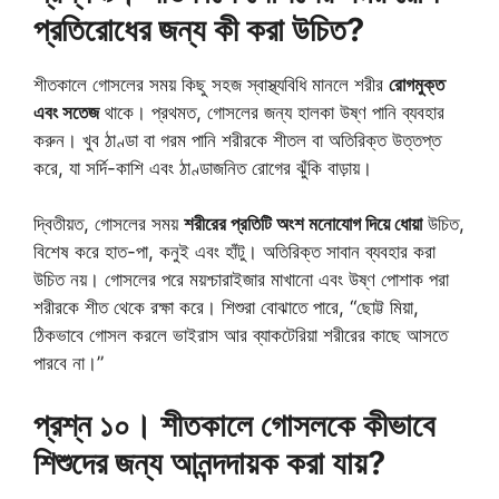
প্রতিরোধের জন্য কী করা উচিত?
শীতকালে গোসলের সময় কিছু সহজ স্বাস্থ্যবিধি মানলে শরীর
রোগমুক্ত
এবং সতেজ
থাকে। প্রথমত, গোসলের জন্য হালকা উষ্ণ পানি ব্যবহার
করুন। খুব ঠাণ্ডা বা গরম পানি শরীরকে শীতল বা অতিরিক্ত উত্তপ্ত
করে, যা সর্দি-কাশি এবং ঠাণ্ডাজনিত রোগের ঝুঁকি বাড়ায়।
দ্বিতীয়ত, গোসলের সময়
শরীরের প্রতিটি অংশ মনোযোগ দিয়ে ধোয়া
উচিত,
বিশেষ করে হাত-পা, কনুই এবং হাঁটু। অতিরিক্ত সাবান ব্যবহার করা
উচিত নয়। গোসলের পরে ময়শ্চারাইজার মাখানো এবং উষ্ণ পোশাক পরা
শরীরকে শীত থেকে রক্ষা করে। শিশুরা বোঝাতে পারে, “ছোট্ট মিয়া,
ঠিকভাবে গোসল করলে ভাইরাস আর ব্যাকটেরিয়া শরীরের কাছে আসতে
পারবে না।”
প্রশ্ন ১০। শীতকালে গোসলকে কীভাবে
শিশুদের জন্য আনন্দদায়ক করা যায়?