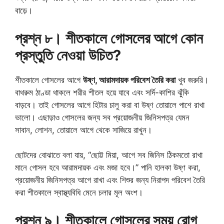
বাড়ে।
প্রশ্ন ৮। শীতকালে গোসলের আগে কোন
প্রস্তুতি নেওয়া উচিত?
শীতকালে গোসলের আগে
উষ্ণ, আরামদায়ক পরিবেশ তৈরি করা
খুব জরুরি।
বাথরুম ঠাণ্ডা থাকলে শরীর শীতল হয়ে যাবে এবং সর্দি-কাশির ঝুঁকি
বাড়বে। তাই গোসলের আগে হিটার চালু করা বা উষ্ণ তোয়ালে পাশে রাখা
ভালো। এছাড়াও গোসলের জন্য সব প্রয়োজনীয় জিনিসপত্র যেমন
সাবান, লোশন, তোয়ালে আগে থেকে সাজিয়ে রাখুন।
ছোটদের বোঝাতে বলা যায়, “ছোট্ট মিয়া, আগে সব জিনিস ঠিকমতো রাখা
মানে গোসল হবে আরামদায়ক এবং মজা হবে।” পানি হালকা উষ্ণ করা,
প্রয়োজনীয় জিনিসপত্র আগে রাখা এবং শিশুর জন্য নিরাপদ পরিবেশ তৈরি
করা শীতকালে স্বাস্থ্যবিধি মেনে চলার মূল অংশ।
প্রশ্ন ৯। শীতকালে গোসলের সময় রোগ