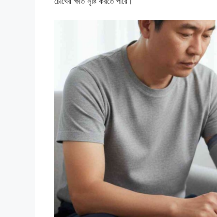
চোখের ক্ষতি সৃষ্টি করতে পারে।