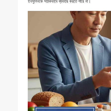
ইনসুলিনকে সঠিকভাবে ব্যবহার করতে পারে না।