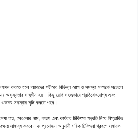
 জীবনযাপন করতে হলে আমাদের শরীরের বিভিন্ন রোগ ও সমস্যা সম্পর্কে সচেতন
নের অসুস্থতার সম্মুখীন হয়। কিছু রোগ সহজভাবে প্রতিরোধযোগ্য এবং
গুরুতর সমস্যার সৃষ্টি করতে পারে।
খা যায়, সেগুলোর নাম, কারণ এবং কার্যকর চিকিৎসা পদ্ধতি নিয়ে বিস্তারিত
্ষায় সাহায্য করবে এবং প্রয়োজন অনুযায়ী সঠিক চিকিৎসা গ্রহণে সহায়ক