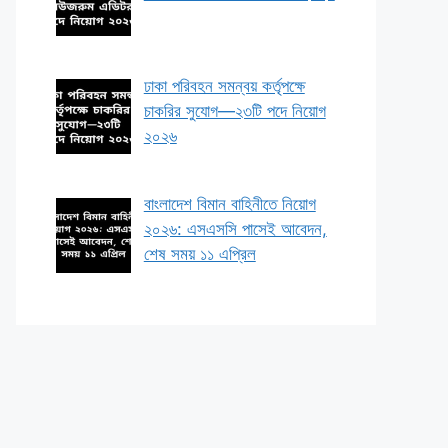
ঢাকা পরিবহন সমন্বয় কর্তৃপক্ষে
চাকরির সুযোগ—২৩টি পদে নিয়োগ
২০২৬
বাংলাদেশ বিমান বাহিনীতে নিয়োগ
২০২৬: এসএসসি পাসেই আবেদন,
শেষ সময় ১১ এপ্রিল