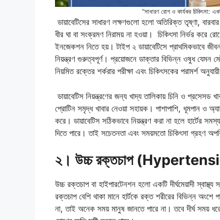
“সাধারণ রোগ ও কার্যকর চিকিৎসা: একট
ডায়াবেটিসের সাধারণ লক্ষণগুলো হলো অতিরিক্ত তৃষ্ণা, বারবার প্
ধীর ঘা বা সংক্রমণ নিরাময় না হওয়া। চিকিৎসা নির্ভর করে র
ইনজেকশন নিতে হয়। টাইপ ২ ডায়াবেটিসে প্রাথমিকভাবে জীবনধারা
নিয়ন্ত্রণ গুরুত্বপূর্ণ। প্রয়োজনে ডাক্তার বিভিন্ন ওষুধ যেমন 
নিয়মিত রক্তের শর্করার পরীক্ষা এবং চিকিৎসকের পরামর্শ অনুযায
ডায়াবেটিস নিয়ন্ত্রণের জন্য খাদ্য তালিকায় চিনি ও প্রসেসড 
প্রোটিন সমৃদ্ধ খাবার নেওয়া সহায়ক। পাশাপাশি, ধূমপান ও অ্যালক
করে। ডায়াবেটিস সঠিকভাবে নিয়ন্ত্রণ করা না হলে হার্টের সম
দিতে পারে। তাই সচেতনতা এবং সময়মতো চিকিৎসা গ্রহণ অপরি
২
।
উচ্চ রক্তচাপ (Hypertens
উচ্চ রক্তচাপ বা হাইপারটেনশন হলো একটি দীর্ঘমেয়াদী স্বাস্থ্য 
রক্তচাপ বেশি থাকা মানে হার্টকে রক্ত শরীরের বিভিন্ন অংশে 
না, তাই অনেক সময় মানুষ জানতে পারে না। তবে দীর্ঘ সময় ধ