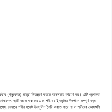
শর্করার (গ্লুকোজ) মাত্রা নিয়ন্ত্রণ করতে অক্ষমতার কারণে হয়। এটি প্রধানত
ধারণত ছোট বয়সে শুরু হয় এবং শরীরের ইনসুলিন উৎপাদন সম্পূর্ণ বন্ধ
র মধ্যে, যেখানে শরীর যথেষ্ট ইনসুলিন তৈরি করতে পারে না বা শরীরের কোষগুলি