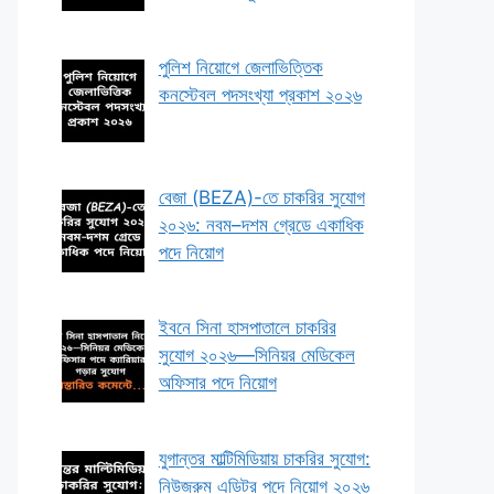
পুলিশ নিয়োগে জেলাভিত্তিক
কনস্টেবল পদসংখ্যা প্রকাশ ২০২৬
বেজা (BEZA)-তে চাকরির সুযোগ
২০২৬: নবম–দশম গ্রেডে একাধিক
পদে নিয়োগ
ইবনে সিনা হাসপাতালে চাকরির
সুযোগ ২০২৬—সিনিয়র মেডিকেল
অফিসার পদে নিয়োগ
যুগান্তর মাল্টিমিডিয়ায় চাকরির সুযোগ:
নিউজরুম এডিটর পদে নিয়োগ ২০২৬