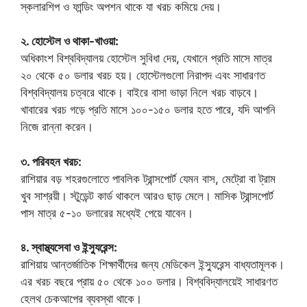
স্কলারশিপ ও ফান্ডিং অপশন থাকে যা খরচ কমিয়ে দেয়।
২. হোস্টেল ও থাকা-খাওয়া:
অধিকাংশ বিশ্ববিদ্যালয় হোস্টেল সুবিধা দেয়, যেখানে প্রতি মাসে মাত্র
২০ থেকে ৫০ ডলার খরচ হয়। হোস্টেলগুলো নিরাপদ এবং সাধারণত
বিশ্ববিদ্যালয় চত্বরে থাকে। বাইরে বাসা ভাড়া নিলে খরচ বাড়বে।
খাবারের খরচ গড়ে প্রতি মাসে ১০০-১৫০ ডলার হতে পারে, যদি আপনি
নিজে রান্না করেন।
৩. পরিবহন খরচ:
রাশিয়ার বড় শহরগুলোতে পাবলিক ট্রান্সপোর্ট যেমন বাস, মেট্রো বা ট্রাম
খুব সাশ্রয়ী। স্টুডেন্ট কার্ড থাকলে আরও ছাড় মেলে। মাসিক ট্রান্সপোর্ট
পাস মাত্র ৫-১০ ডলারের মধ্যেই পেয়ে যাবেন।
৪. স্বাস্থ্যসেবা ও ইন্স্যুরেন্স:
রাশিয়ায় আন্তর্জাতিক শিক্ষার্থীদের জন্য মেডিকেল ইন্স্যুরেন্স বাধ্যতামূলক।
এর খরচ বছরে প্রায় ৫০ থেকে ১০০ ডলার। বিশ্ববিদ্যালয়েই সাধারণত
হেলথ চেকআপের ব্যবস্থা থাকে।