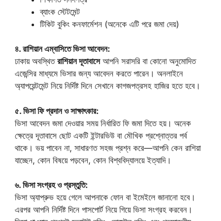
ব্যাংক স্টেটমেন্ট
টিকিট বুকিং কনফার্মেশন (অনেকে এটি পরে জমা দেয়)
৪. রাশিয়ান এম্বাসিতে ভিসা আবেদন:
ঢাকায় অবস্থিত
রাশিয়ান দূতাবাসে
আপনি সরাসরি বা কোনো অনুমোদিত
এজেন্সির মাধ্যমে ভিসার জন্য আবেদন করতে পারেন। অনলাইনে
অ্যাপয়েন্টমেন্ট নিয়ে নির্দিষ্ট দিনে সেখানে কাগজপত্রসহ হাজির হতে হবে।
৫. ভিসা ফি প্রদান ও সাক্ষাৎকার:
ভিসা আবেদন জমা দেওয়ার সময় নির্ধারিত ফি জমা দিতে হয়। অনেক
ক্ষেত্রে দূতাবাসে ছোট একটি ইন্টারভিউ বা মৌখিক প্রশ্নোত্তর পর্ব
থাকে। ভয় পাবেন না, সাধারণত সহজ প্রশ্ন করে—আপনি কেন রাশিয়া
যাচ্ছেন, কোন বিষয়ে পড়বেন, কোন বিশ্ববিদ্যালয়ে ইত্যাদি।
৬. ভিসা সংগ্রহ ও প্রস্তুতি:
ভিসা অ্যাপ্রুভ হয়ে গেলে আপনাকে ফোন বা ইমেইলে জানানো হবে।
এরপর আপনি নির্দিষ্ট দিনে পাসপোর্ট নিয়ে গিয়ে ভিসা সংগ্রহ করবেন।