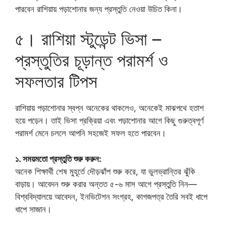
পারবেন রাশিয়ায় পড়াশোনার জন্য প্রস্তুতি নেওয়া উচিত কিনা।
৫। রাশিয়া স্টুডেন্ট ভিসা –
প্রস্তুতির চূড়ান্ত পরামর্শ ও
সফলতার টিপস
রাশিয়ায় পড়াশোনার স্বপ্ন অনেকের থাকলেও, অনেকেই মাঝপথে হতাশ
হয়ে পড়েন। তাই ভিসা প্রক্রিয়া এবং পড়াশোনার আগে কিছু গুরুত্বপূর্ণ
পরামর্শ মেনে চললে আপনি সহজেই সফল হতে পারবেন।
১. সময়মতো প্রস্তুতি শুরু করুন:
অনেক শিক্ষার্থী শেষ মুহূর্তে দৌড়ঝাঁপ শুরু করে, যা ভুলভ্রান্তির ঝুঁকি
বাড়ায়। আবেদন শুরু করার অন্তত ৫-৬ মাস আগে প্রস্তুতি নিন—
বিশ্ববিদ্যালয়ে আবেদন, ইনভিটেশন সংগ্রহ, কাগজপত্র তৈরি সবই ধাপে
ধাপে সাজান।