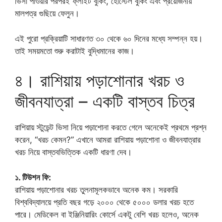
ভিসা পাওয়ার পরপরই ফ্লাইট বুকিং, হোস্টেল বুকিং এবং প্রয়োজনীয়
মালপত্র গুছিয়ে ফেলুন।
এই পুরো প্রক্রিয়াটি সাধারণত ৩০ থেকে ৬০ দিনের মধ্যে সম্পন্ন হয়।
তাই সময়মতো শুরু করাটাই বুদ্ধিমানের কাজ।
৪। রাশিয়ায় পড়াশোনার খরচ ও
জীবনযাত্রা – একটি বাস্তব চিত্র
রাশিয়ায় স্টুডেন্ট ভিসা নিয়ে পড়াশোনা করতে গেলে অনেকেই প্রথমে প্রশ্ন
করেন, “খরচ কেমন?” এখানে আমরা রাশিয়ায় পড়াশোনা ও জীবনযাত্রার
খরচ নিয়ে বাস্তবভিত্তিক একটি ধারণা দেব।
১. টিউশন ফি:
রাশিয়ায় পড়াশোনার খরচ তুলনামূলকভাবে অনেক কম। সরকারি
বিশ্ববিদ্যালয়ে প্রতি বছর গড়ে ২০০০ থেকে ৫০০০ ডলার খরচ হতে
পারে। মেডিকেল বা ইঞ্জিনিয়ারিং কোর্সে একটু বেশি খরচ হলেও, অনেক