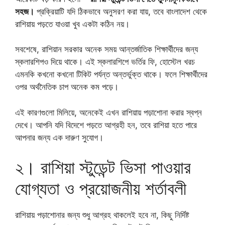
সহজ।
প্রক্রিয়াটি যদি ঠিকভাবে অনুসরণ করা যায়, তবে বাংলাদেশ থেকে
রাশিয়ায় পড়তে যাওয়া খুব একটা কঠিন নয়।
সবশেষে, রাশিয়ান সরকার অনেক সময় আন্তর্জাতিক শিক্ষার্থীদের জন্য
স্কলারশিপও দিয়ে থাকে। এই স্কলারশিপে ভর্তির ফি, হোস্টেল খরচ
এমনকি কখনো কখনো টিকিট পর্যন্ত অন্তর্ভুক্ত থাকে। ফলে শিক্ষার্থীদের
ওপর অর্থনৈতিক চাপ অনেক কম পড়ে।
এই কারণগুলো মিলিয়ে, অনেকেই এখন রাশিয়ায় পড়াশোনা করার স্বপ্ন
দেখে। আপনি যদি বিদেশে পড়তে আগ্রহী হন, তবে রাশিয়া হতে পারে
আপনার জন্য এক দারুণ সুযোগ।
২। রাশিয়া স্টুডেন্ট ভিসা পাওয়ার
যোগ্যতা ও প্রয়োজনীয় শর্তাবলী
রাশিয়ায় পড়াশোনার জন্য শুধু আগ্রহ থাকলেই হবে না, কিছু নির্দিষ্ট