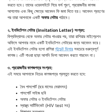
করতে হবে। তাদের ওয়েবসাইটে গিয়ে ফর্ম পূরণ, প্রয়োজনীয় কাগজ
আপলোড এবং কিছু ক্ষেত্রে আবেদন ফি জমা দিতে হয়। আবেদন গ্রহণের
পর তারা আপনাকে একটি
অফার লেটার
পাঠাবে।
২. ইনভিটেশন লেটার (Invitation Letter) সংগ্রহ:
বিশ্ববিদ্যালয় থেকে অফার লেটার পাওয়ার পর, তারা রাশিয়ার মাইগ্রেশন
অফিসে আপনার নামে একটি ইনভিটেশন লেটারের জন্য আবেদন করে।
এই ইনভিটেশন লেটার হলো রাশিয়া
স্টুডেন্ট ভিসার
সবচেয়ে গুরুত্বপূর্ণ
কাগজ। এটি পাওয়া ছাড়া আপনি ভিসা আবেদন করতে পারবেন না।
৩. প্রয়োজনীয় কাগজপত্র সংগ্রহ:
এই সময়ে আপনাকে নিচের কাগজপত্র প্রস্তুত করতে হবে:
বৈধ পাসপোর্ট (ছয় মাসের মেয়াদসহ)
পাসপোর্ট সাইজ ছবি
অফার লেটার ও ইনভিটেশন লেটার
স্বাস্থ্য সার্টিফিকেট (HIV test সহ)
শিক্ষাগত সনদপত্র