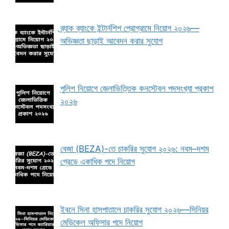
ব্র্যাক ব্যাংকে ইন্টার্নশিপ প্রোগ্রামে নিয়োগ ২০২৬—
অভিজ্ঞতা ছাড়াই আবেদন করার সুযোগ
পুলিশ নিয়োগে জেলাভিত্তিক কনস্টেবল পদসংখ্যা প্রকাশ
২০২৬
বেজা (BEZA)-তে চাকরির সুযোগ ২০২৬: নবম–দশম
গ্রেডে একাধিক পদে নিয়োগ
ইবনে সিনা হাসপাতালে চাকরির সুযোগ ২০২৬—সিনিয়র
মেডিকেল অফিসার পদে নিয়োগ