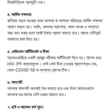
বিষয়ভিত্তিক প্রস্তুতি নেয়।
৪. আর্থিক সক্ষমতা:
রাশিয়ায় পড়তে যাওয়ার সময় আপনার বা আপনার পরিবারের আর্থিক সক্ষমতা
প্রমাণ করতে হয়। অর্থাৎ, আপনার পড়াশোনা, থাকা-খাওয়া ও অন্যান্য
খরচ বহন করার মতো যথেষ্ট টাকার প্রমাণ থাকতে হবে। ব্যাংক স্টেটমেন্ট
সাধারণত জমা দিতে হয়।
৫. মেডিকেল সার্টিফিকেট ও টিকা:
আবেদনকারীকে একটি স্বাস্থ্য পরীক্ষার সার্টিফিকেট দিতে হয়। বিশেষ করে
HIV টেস্ট বাধ্যতামূলক। কেউ কেউ টিকা নেওয়ার প্রমাণপত্রও চায়,
যেমন COVID-19 বা অন্যান্য রোগের টিকা।
৬. পাসপোর্ট:
আপনার পাসপোর্ট অবশ্যই বৈধ থাকতে হবে এবং ভিসা আবেদনকালে
কমপক্ষে ছয় মাসের বেশি মেয়াদ থাকতে হবে।
৭. ছবি ও আবেদন ফর্ম পূরণ: