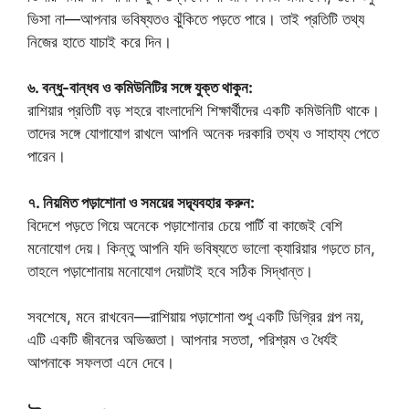
ভিসা না—আপনার ভবিষ্যতও ঝুঁকিতে পড়তে পারে। তাই প্রতিটি তথ্য
নিজের হাতে যাচাই করে দিন।
৬. বন্ধু-বান্ধব ও কমিউনিটির সঙ্গে যুক্ত থাকুন:
রাশিয়ার প্রতিটি বড় শহরে বাংলাদেশি শিক্ষার্থীদের একটি কমিউনিটি থাকে।
তাদের সঙ্গে যোগাযোগ রাখলে আপনি অনেক দরকারি তথ্য ও সাহায্য পেতে
পারেন।
৭. নিয়মিত পড়াশোনা ও সময়ের সদ্ব্যবহার করুন:
বিদেশে পড়তে গিয়ে অনেকে পড়াশোনার চেয়ে পার্টি বা কাজেই বেশি
মনোযোগ দেয়। কিন্তু আপনি যদি ভবিষ্যতে ভালো ক্যারিয়ার গড়তে চান,
তাহলে পড়াশোনায় মনোযোগ দেয়াটাই হবে সঠিক সিদ্ধান্ত।
সবশেষে, মনে রাখবেন—রাশিয়ায় পড়াশোনা শুধু একটি ডিগ্রির গল্প নয়,
এটি একটি জীবনের অভিজ্ঞতা। আপনার সততা, পরিশ্রম ও ধৈর্যই
আপনাকে সফলতা এনে দেবে।