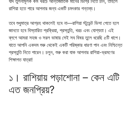
যদি তুলনামূলক কম খরচে আন্তর্জাতিক মানের ডিগ্রি নিতে চান, তাহলে
রাশিয়া হতে পারে আপনার জন্য একটি চমৎকার গন্তব্য।
তবে শুধুমাত্র আগ্রহ থাকলেই হবে না—রাশিয়া স্টুডেন্ট ভিসা পেতে হলে
জানতে হবে বিস্তারিত প্রক্রিয়া, প্রস্তুতি, খরচ এবং যোগ্যতা। এই
ব্লগে আমরা সহজ ও সরল ভাষায় সেই সব বিষয় তুলে ধরেছি ৫টি ধাপে।
যাতে আপনি একদম শুরু থেকেই একটি পরিষ্কার ধারণা পান এবং নিশ্চিন্তে
প্রস্তুতি নিতে পারেন। চলুন, শুরু করা যাক আপনার রাশিয়া-ভ্রমণের
শিক্ষাগত যাত্রা!
১। রাশিয়ায় পড়াশোনা – কেন এটি
এত জনপ্রিয়?