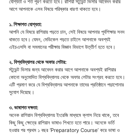
যোগ্যতা ও শর্ত পূরণ করতে হবে। রাশিয়া স্টুডেন্ট ভিসার আবেদন করার
আগে আপনাকে এসব বিষয়ে পরিষ্কার ধারণা থাকতে হবে।
১. শিক্ষাগত যোগ্যতা:
আপনি যে বিষয়ে রাশিয়ায় পড়তে চান, সেই বিষয়ে আপনার পূর্বশিক্ষার সনদ
থাকতে হবে। যেমন, মেডিকেল পড়তে চাইলে আপনাকে অবশ্যই
এইচএসসি বা সমমানের পরীক্ষায় বিজ্ঞান বিভাগে উত্তীর্ণ হতে হবে।
২. বিশ্ববিদ্যালয় থেকে অফার লেটার:
স্টুডেন্ট ভিসার জন্য আবেদন করার আগে আপনাকে অবশ্যই রাশিয়ার
কোনো অনুমোদিত বিশ্ববিদ্যালয় থেকে অফার লেটার সংগ্রহ করতে হবে।
এটি প্রমাণ করে যে বিশ্ববিদ্যালয় আপনাকে তাদের প্রতিষ্ঠানে পড়াশোনার
সুযোগ দিয়েছে।
৩. ভাষাগত দক্ষতা:
অনেক রাশিয়ান বিশ্ববিদ্যালয় ইংরেজি মাধ্যমে ক্লাস নিয়ে থাকে, তবে
কিছু কিছু ক্ষেত্রে রাশিয়ান ভাষাও শিখতে হতে পারে। অনেকে ভর্তি
হওয়ার পর প্রথম ১ বছর ‘Preparatory Course’ করে ভাষা ও