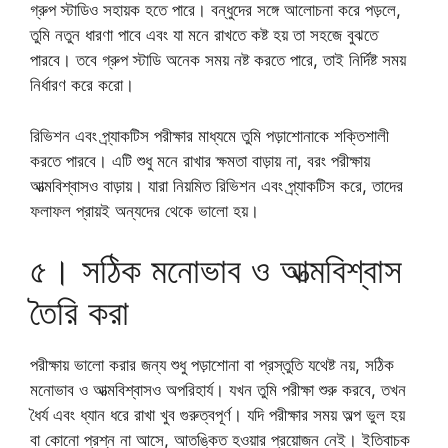
গ্রুপ স্টাডিও সহায়ক হতে পারে। বন্ধুদের সঙ্গে আলোচনা করে পড়লে,
তুমি নতুন ধারণা পাবে এবং যা মনে রাখতে কষ্ট হয় তা সহজে বুঝতে
পারবে। তবে গ্রুপ স্টাডি অনেক সময় নষ্ট করতে পারে, তাই নির্দিষ্ট সময়
নির্ধারণ করে করো।
রিভিশন এবং প্র্যাকটিস পরীক্ষার মাধ্যমে তুমি পড়াশোনাকে শক্তিশালী
করতে পারবে। এটি শুধু মনে রাখার ক্ষমতা বাড়ায় না, বরং পরীক্ষায়
আত্মবিশ্বাসও বাড়ায়। যারা নিয়মিত রিভিশন এবং প্র্যাকটিস করে, তাদের
ফলাফল প্রায়ই অন্যদের থেকে ভালো হয়।
৫। সঠিক মনোভাব ও আত্মবিশ্বাস
তৈরি করা
পরীক্ষায় ভালো করার জন্য শুধু পড়াশোনা বা প্রস্তুতি যথেষ্ট নয়, সঠিক
মনোভাব ও আত্মবিশ্বাসও অপরিহার্য। যখন তুমি পরীক্ষা শুরু করবে, তখন
ধৈর্য এবং ধ্যান ধরে রাখা খুব গুরুত্বপূর্ণ। যদি পরীক্ষার সময় অল্প ভুল হয়
বা কোনো প্রশ্ন না আসে, আতঙ্কিত হওয়ার প্রয়োজন নেই। ইতিবাচক