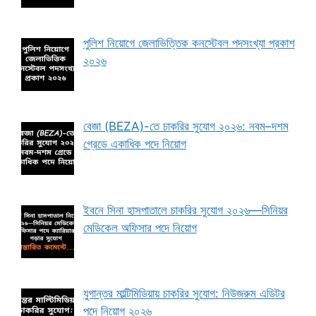
পুলিশ নিয়োগে জেলাভিত্তিক কনস্টেবল পদসংখ্যা প্রকাশ
২০২৬
বেজা (BEZA)-তে চাকরির সুযোগ ২০২৬: নবম–দশম
গ্রেডে একাধিক পদে নিয়োগ
ইবনে সিনা হাসপাতালে চাকরির সুযোগ ২০২৬—সিনিয়র
মেডিকেল অফিসার পদে নিয়োগ
যুগান্তর মাল্টিমিডিয়ায় চাকরির সুযোগ: নিউজরুম এডিটর
পদে নিয়োগ ২০২৬