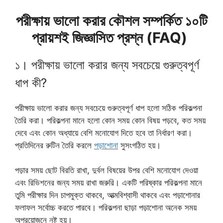
পরীক্ষায় ভালো করার কৌশল সম্পর্কিত ১০টি
প্রায়শই জিজ্ঞাসিত প্রশ্ন (FAQ)
১। পরীক্ষায় ভালো করার জন্য সবচেয়ে গুরুত্বপূর্ণ
ধাপ কী?
পরীক্ষায় ভালো করার জন্য সবচেয়ে গুরুত্বপূর্ণ ধাপ হলো সঠিক পরিকল্পনা
তৈরি করা। পরিকল্পনা মানে হলো কোন সময় কোন বিষয় পড়বে, কত সময়
দেবে এবং কোন অধ্যায়ে বেশি মনোযোগ দিতে হবে তা নির্ধারণ করা।
প্রতিদিনের রুটিন তৈরি করলে
পড়াশোনা
সুসংগঠিত হয়।
পড়ার সময় ছোট বিরতি রাখা, দুর্বল বিষয়ের উপর বেশি মনোযোগ দেওয়া
এবং রিভিশনের জন্য সময় রাখা জরুরি। একটি পরিষ্কার পরিকল্পনা মানে
তুমি পরীক্ষার দিন চাপমুক্ত থাকবে, আত্মবিশ্বাসী থাকবে এবং পড়াশোনার
ফলাফল সর্বোচ্চ করতে পারবে। পরিকল্পনা ছাড়া পড়াশোনা অনেক সময়
অপ্রয়োজনে নষ্ট হয়।