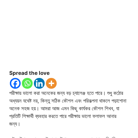
Spread the love
পরীক্ষায় ভালো করা অনেকের জন্য বড় চ্যালেঞ্জ হতে পারে। শুধু কঠোর
অধ্যয়ন যথেষ্ট নয়, কিন্তু সঠিক কৌশল এবং পরিকল্পনা থাকলে পড়াশোনা
অনেক সহজ হয়। আমরা আজ এমন কিছু কার্যকর কৌশল শিখব, যা
প্রতিটি শিক্ষার্থী ব্যবহার করতে পারে পরীক্ষায় ভালো ফলাফল আনার
জন্য।