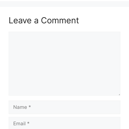
Leave a Comment
Comment
Name
Email