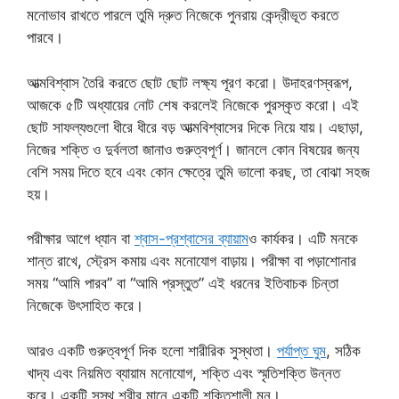
মনোভাব রাখতে পারলে তুমি দ্রুত নিজেকে পুনরায় কেন্দ্রীভূত করতে
পারবে।
আত্মবিশ্বাস তৈরি করতে ছোট ছোট লক্ষ্য পূরণ করো। উদাহরণস্বরূপ,
আজকে ৫টি অধ্যায়ের নোট শেষ করলেই নিজেকে পুরস্কৃত করো। এই
ছোট সাফল্যগুলো ধীরে ধীরে বড় আত্মবিশ্বাসের দিকে নিয়ে যায়। এছাড়া,
নিজের শক্তি ও দুর্বলতা জানাও গুরুত্বপূর্ণ। জানলে কোন বিষয়ের জন্য
বেশি সময় দিতে হবে এবং কোন ক্ষেত্রে তুমি ভালো করছ, তা বোঝা সহজ
হয়।
পরীক্ষার আগে ধ্যান বা
শ্বাস-প্রশ্বাসের ব্যায়াম
ও কার্যকর। এটি মনকে
শান্ত রাখে, স্ট্রেস কমায় এবং মনোযোগ বাড়ায়। পরীক্ষা বা পড়াশোনার
সময় “আমি পারব” বা “আমি প্রস্তুত” এই ধরনের ইতিবাচক চিন্তা
নিজেকে উৎসাহিত করে।
আরও একটি গুরুত্বপূর্ণ দিক হলো শারীরিক সুস্থতা।
পর্যাপ্ত ঘুম
, সঠিক
খাদ্য এবং নিয়মিত ব্যায়াম মনোযোগ, শক্তি এবং স্মৃতিশক্তি উন্নত
করে। একটি সুস্থ শরীর মানে একটি শক্তিশালী মন।