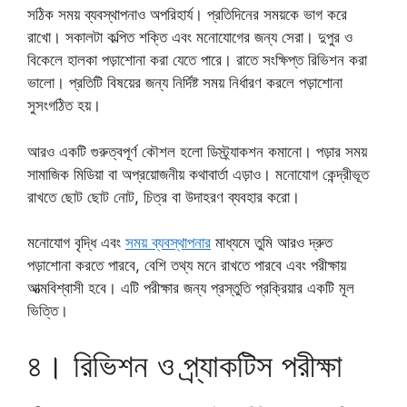
সঠিক সময় ব্যবস্থাপনাও অপরিহার্য। প্রতিদিনের সময়কে ভাগ করে
রাখো। সকালটা কল্পিত শক্তি এবং মনোযোগের জন্য সেরা। দুপুর ও
বিকেলে হালকা পড়াশোনা করা যেতে পারে। রাতে সংক্ষিপ্ত রিভিশন করা
ভালো। প্রতিটি বিষয়ের জন্য নির্দিষ্ট সময় নির্ধারণ করলে পড়াশোনা
সুসংগঠিত হয়।
আরও একটি গুরুত্বপূর্ণ কৌশল হলো ডিস্ট্র্যাকশন কমানো। পড়ার সময়
সামাজিক মিডিয়া বা অপ্রয়োজনীয় কথাবার্তা এড়াও। মনোযোগ কেন্দ্রীভূত
রাখতে ছোট ছোট নোট, চিত্র বা উদাহরণ ব্যবহার করো।
মনোযোগ বৃদ্ধি এবং
সময় ব্যবস্থাপনার
মাধ্যমে তুমি আরও দ্রুত
পড়াশোনা করতে পারবে, বেশি তথ্য মনে রাখতে পারবে এবং পরীক্ষায়
আত্মবিশ্বাসী হবে। এটি পরীক্ষার জন্য প্রস্তুতি প্রক্রিয়ার একটি মূল
ভিত্তি।
৪। রিভিশন ও প্র্যাকটিস পরীক্ষা