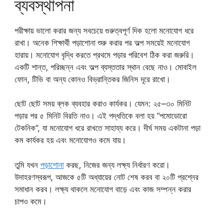
ব্যবস্থাপনা
পরীক্ষায় ভালো করার জন্য সবচেয়ে গুরুত্বপূর্ণ দিক হলো মনোযোগ ধরে
রাখা। অনেক শিক্ষার্থী পড়াশোনা শুরু করার পর অল্প সময়েই মনোযোগ
হারায়। মনোযোগ বৃদ্ধি করতে প্রথমে পড়ার পরিবেশ ঠিক করা জরুরি।
একটি শান্ত, পরিচ্ছন্ন এবং অল্প ব্যস্ততার স্থান বেছে নাও। মোবাইল
ফোন, টিভি বা অন্য কোনও বিভ্রান্তিকর জিনিস দূরে রাখো।
ছোট ছোট সময় ব্লক ব্যবহার করাও কার্যকর। যেমন: ২৫–৩০ মিনিট
পড়ার পর ৫ মিনিট বিরতি নাও। এই পদ্ধতিকে বলা হয় “পমোডোরো
টেকনিক”, যা মনোযোগ ধরে রাখতে সাহায্য করে। দীর্ঘ সময় একটানা পড়া
কম কার্যকর হয় এবং মনোযোগও কমে যায়।
তুমি যখন
পড়াশোনা
করছ, নিজের জন্য লক্ষ্য নির্ধারণ করো।
উদাহরণস্বরূপ, আজকে ৫টি অধ্যায়ের নোট শেষ করব বা ২০টি প্রশ্নের
সমাধান করব। লক্ষ্য থাকলে মনোযোগ বাড়ে এবং কাজ সম্পন্ন করার
চাপও কমে।