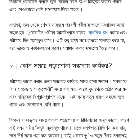
নিয়মিত প্র্যাকটিস করলে তুমি নিজের দুর্বল অংশ চিহ্নিত করতে পারবে
এবং সেগুলোতে বেশি মনোযোগ দিতে পারবে।
এছাড়া, ভুল থেকে শেখার মাধ্যমে পরবর্তী পরীক্ষায় ভালো ফলাফল আনা
সহজ হয়। প্র্যাকটিস পরীক্ষা আত্মবিশ্বাস বাড়ায়,
মানসিক চাপ
কমায় এবং
পরীক্ষার দিন প্রস্তুত রাখে। এটি শুধু তথ্য মনে রাখতে সাহায্য করে না,
বরং দ্রুত ও কার্যকরভাবে প্রশ্ন সমাধান করার দক্ষতাও তৈরি করে।
৮। কোন সময়ে পড়াশোনা সবচেয়ে কার্যকর?
পরীক্ষায় ভালো করার জন্য সবচেয়ে কার্যকর সময় হলো
সকাল
। সকালকে
“মন সতেজ ও শক্তিশালী” সময় বলা হয়, কারণ ঘুম থেকে ওঠার পরে মন
এবং মস্তিষ্ক বিশ্রামপ্রাপ্ত থাকে। এই সময় নতুন ধারণা সহজে মনে
থাকে এবং মনোযোগ বেশি থাকে।
বিকেল বা সন্ধ্যার সময় হালকা পড়াশোনা বা রিভিশনের জন্য ভালো, কারণ
এই সময় শরীর কিছুটা ক্লান্ত থাকে। রাতে সংক্ষিপ্ত রিভিশন করা যায়,
তবে দীর্ঘ সময় পড়া কম কার্যকর। তাই গুরুত্বপূর্ণ ও নতুন বিষয় সকালেই