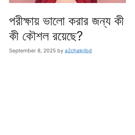
পরীক্ষায় ভালো করার জন্য কী
কী কৌশল রয়েছে?
September 8, 2025
by
a2chakribd