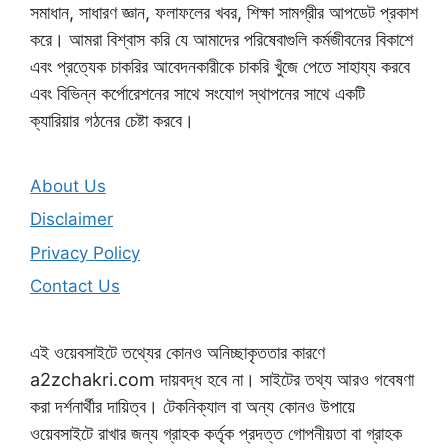
সমাধান, সাধারণ জ্ঞান, ফলাফলের খবর, শিক্ষা সামগ্রীর আপডেট প্রকাশ
করে। আমরা বিশ্বাস করি যে আমাদের পরিষেবাগুলি কর্মজীবনের বিকাশে
এবং প্রত্যেক চাকরির আবেদনকারীকে চাকরি খুঁজে পেতে সাহায্য করবে
এবং বিভিন্ন কর্পোরেশনের সাথে সংযোগ স্থাপনের সাথে একটি
ক্যারিয়ার গঠনের চেষ্টা করবে।
About Us
Disclaimer
Privacy Policy
Contact Us
এই ওয়েবসাইটে তথ্যের কোনও অনিচ্ছাকৃততার কারণে
a2zchakri.com দায়বদ্ধ হবে না। সাইটের তথ্য আরও গবেষণা
করা দর্শনার্থীর দায়িত্ব। টেকনিক্যাল বা অন্য কোনও উপায়ে
ওয়েবসাইটে রাখার জন্য গ্রাহক কর্তৃক প্রদত্ত গোপনীয়তা বা গ্রাহক