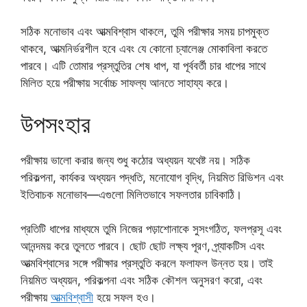
সঠিক মনোভাব এবং আত্মবিশ্বাস থাকলে, তুমি পরীক্ষার সময় চাপমুক্ত
থাকবে, আত্মনির্ভরশীল হবে এবং যে কোনো চ্যালেঞ্জ মোকাবিলা করতে
পারবে। এটি তোমার প্রস্তুতির শেষ ধাপ, যা পূর্ববর্তী চার ধাপের সাথে
মিলিত হয়ে পরীক্ষায় সর্বোচ্চ সাফল্য আনতে সাহায্য করে।
উপসংহার
পরীক্ষায় ভালো করার জন্য শুধু কঠোর অধ্যয়ন যথেষ্ট নয়। সঠিক
পরিকল্পনা, কার্যকর অধ্যয়ন পদ্ধতি, মনোযোগ বৃদ্ধি, নিয়মিত রিভিশন এবং
ইতিবাচক মনোভাব—এগুলো মিলিতভাবে সফলতার চাবিকাঠি।
প্রতিটি ধাপের মাধ্যমে তুমি নিজের পড়াশোনাকে সুসংগঠিত, ফলপ্রসূ এবং
আনন্দময় করে তুলতে পারবে। ছোট ছোট লক্ষ্য পূরণ, প্র্যাকটিস এবং
আত্মবিশ্বাসের সঙ্গে পরীক্ষার প্রস্তুতি করলে ফলাফল উন্নত হয়। তাই
নিয়মিত অধ্যয়ন, পরিকল্পনা এবং সঠিক কৌশল অনুসরণ করো, এবং
পরীক্ষায়
আত্মবিশ্বাসী
হয়ে সফল হও।