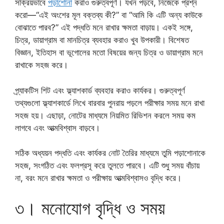
সক্রিয়ভাবে
পড়াশোনা
করাও গুরুত্বপূর্ণ। যখন পড়বে, নিজেকে প্রশ্ন
করো—“এই অংশের মূল বক্তব্য কী?” বা “আমি কি এটি অন্য কাউকে
বোঝাতে পারব?” এই পদ্ধতি মনে রাখার ক্ষমতা বাড়ায়। একই সঙ্গে,
চিত্র, ডায়াগ্রাম বা মানচিত্র ব্যবহার করাও খুব উপকারী। বিশেষত
বিজ্ঞান, ইতিহাস বা ভূগোলের মতো বিষয়ের জন্য চিত্র ও ডায়াগ্রাম মনে
রাখাকে সহজ করে।
প্র্যাকটিস শিট এবং ফ্ল্যাশকার্ড ব্যবহার করাও কার্যকর। গুরুত্বপূর্ণ
তথ্যগুলো ফ্ল্যাশকার্ডে লিখে বারবার পুনরায় পড়লে পরীক্ষার সময় মনে রাখা
সহজ হয়। এছাড়া, নোটের মাধ্যমে নিয়মিত রিভিশন করলে সময় কম
লাগবে এবং আত্মবিশ্বাস বাড়বে।
সঠিক অধ্যয়ন পদ্ধতি এবং কার্যকর নোট তৈরির মাধ্যমে তুমি পড়াশোনাকে
সহজ, সংগঠিত এবং ফলপ্রসূ করে তুলতে পারবে। এটি শুধু সময় বাঁচায়
না, বরং মনে রাখার ক্ষমতা ও পরীক্ষায় আত্মবিশ্বাসও বৃদ্ধি করে।
৩। মনোযোগ বৃদ্ধি ও সময়