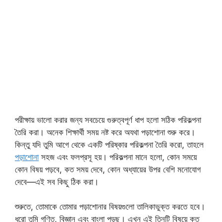
পরীক্ষায় ভালো করার জন্য সবচেয়ে গুরুত্বপূর্ণ ধাপ হলো সঠিক পরিকল্পনা
তৈরি করা। অনেক শিক্ষার্থী সময় নষ্ট করে অযথা পড়াশোনা শুরু করে।
কিন্তু যদি তুমি আগে থেকে একটি পরিষ্কার পরিকল্পনা তৈরি করো, তাহলে
পড়াশোনা
সহজ এবং ফলপ্রসূ হয়। পরিকল্পনা মানে হলো, কোন সময়ে
কোন বিষয় পড়বে, কত সময় দেবে, কোন অধ্যায়ের উপর বেশি মনোযোগ
দেবে—এই সব কিছু ঠিক করা।
শুরুতে, তোমাকে তোমার পড়াশোনার বিষয়গুলো তালিকাভুক্ত করতে হবে।
ধরো তুমি গণিত, বিজ্ঞান এবং বাংলা পড়ছ। এখন এই তিনটি বিষয়ে কত