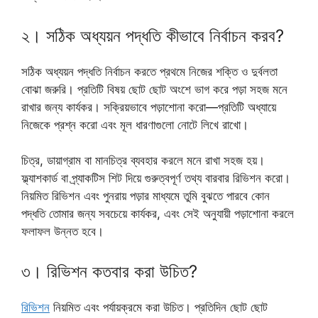
২। সঠিক অধ্যয়ন পদ্ধতি কীভাবে নির্বাচন করব?
সঠিক অধ্যয়ন পদ্ধতি নির্বাচন করতে প্রথমে নিজের শক্তি ও দুর্বলতা
বোঝা জরুরি। প্রতিটি বিষয় ছোট ছোট অংশে ভাগ করে পড়া সহজ মনে
রাখার জন্য কার্যকর। সক্রিয়ভাবে পড়াশোনা করো—প্রতিটি অধ্যায়ে
নিজেকে প্রশ্ন করো এবং মূল ধারণাগুলো নোটে লিখে রাখো।
চিত্র, ডায়াগ্রাম বা মানচিত্র ব্যবহার করলে মনে রাখা সহজ হয়।
ফ্ল্যাশকার্ড বা প্র্যাকটিস শিট দিয়ে গুরুত্বপূর্ণ তথ্য বারবার রিভিশন করো।
নিয়মিত রিভিশন এবং পুনরায় পড়ার মাধ্যমে তুমি বুঝতে পারবে কোন
পদ্ধতি তোমার জন্য সবচেয়ে কার্যকর, এবং সেই অনুযায়ী পড়াশোনা করলে
ফলাফল উন্নত হবে।
৩। রিভিশন কতবার করা উচিত?
রিভিশন
নিয়মিত এবং পর্যায়ক্রমে করা উচিত। প্রতিদিন ছোট ছোট