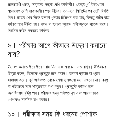
মনোযোগী থাকে, অন্যদের সন্ধ্যা বেশি কার্যকরী। গুরুত্বপূর্ণ বিষয়গুলো
মনোযোগ বেশি থাকাকালীন পড়া উচিত। ৩০-৫০ মিনিটের পর ছোট বিরতি
নিন। রাতের শেষ দিকে হালকা পুনরায় রিভিশন করা যায়, কিন্তু গভীর রাত
পর্যন্ত পড়া উচিত নয়। ধ্যান বা হালকা ব্যায়াম মস্তিষ্ককে সতেজ রাখে।
নিয়মিত রুটিন সবচেয়ে কার্যকর।
৯। পরীক্ষার আগে কীভাবে উদ্বেগ কমানো
যায়?
উদ্বেগ কমাতে ধীরে ধীরে শ্বাস নিন এবং মনকে শান্ত রাখুন। ইতিবাচক
চিন্তা করুন, নিজেকে প্রস্তুত মনে করান। হালকা ব্যায়াম বা ধ্যান
সাহায্য করে। পূর্ব অভিজ্ঞতা থেকে শেখা ভুলগুলো মনে রাখবেন না। বন্ধু
বা পরিবারের সঙ্গে শান্তভাবে কথা বলুন। প্রস্তুতি যথাযথ হলে
আত্মবিশ্বাস বৃদ্ধি পায়। পরীক্ষার জন্য পর্যাপ্ত ঘুম এবং আরামদায়ক
পোশাকও মানসিক চাপ কমায়।
১০। পরীক্ষার সময় কি ধরনের পোশাক