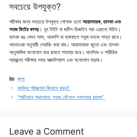
সবচেয়ে উপযুক্ত?
পরীক্ষার জন্য সবচেয়ে উপযুক্ত পোশাক হলো
আরামদায়ক, হালকা এবং
সহজ ফিটের কাপড়
। খুব টাইট বা জটিল ডিজাইন পরা এড়ানো উচিত।
হালকা রঙ যেমন সাদা, আকাশি বা ফ্যাকাশে সবুজ মনকে শান্ত রাখে।
আবহাওয়া অনুযায়ী লেয়ারিং করা যায়। আরামদায়ক জুতো এবং হালকা
আনুষাঙ্গিক মনোযোগ ধরে রাখতে সাহায্য করে। মানসিক ও শারীরিক
স্বাচ্ছন্দ্য পরীক্ষার সময় আত্মবিশ্বাস এবং মনোযোগ বাড়ায়।
Categories
ব্লগ
কার্যকর পরিকল্পনা কিভাবে করব?
“স্মার্টভাবে পড়াশোনা: সহজ কৌশলে সফলতার রহস্য”
Leave a Comment