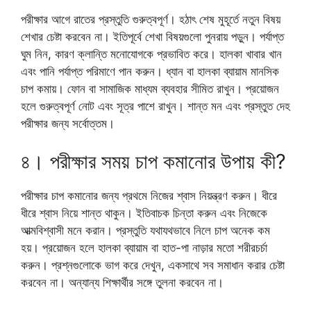
পরীক্ষার আগে রাতের প্রস্তুতি গুরুত্বপূর্ণ। হঠাৎ শেষ মুহূর্তে নতুন বিষয়
শেখার চেষ্টা করবেন না। ইতিপূর্বে শেখা বিষয়গুলো পুনরায় পড়ুন। পর্যাপ্ত
ঘুম নিন, কারণ ক্লান্তি মনোযোগকে প্রভাবিত করে। হালকা খাবার খান
এবং পানি পর্যাপ্ত পরিমাণে পান করুন। ধ্যান বা হালকা ব্যায়াম মানসিক
চাপ কমায়। ফোন বা সামাজিক মাধ্যম ব্যবহার সীমিত রাখুন। প্রয়োজন
হলে গুরুত্বপূর্ণ নোট এবং সূত্র পাশে রাখুন। শান্ত মন এবং প্রস্তুত দেহ
পরীক্ষার জন্য সর্বোত্তম।
৪। পরীক্ষার সময় চাপ কমানোর উপায় কী?
পরীক্ষার চাপ কমানোর জন্য প্রথমে নিজের শ্বাস নিয়ন্ত্রণ করুন। ধীরে
ধীরে শ্বাস নিয়ে শান্ত থাকুন। ইতিবাচক চিন্তা করুন এবং নিজেকে
আত্মবিশ্বাসী মনে করান। প্রস্তুতি যথাযথভাবে নিলে চাপ অনেক কম
হয়। প্রয়োজন হলে হালকা ব্যায়াম বা হাত-পা নাড়ার মতো শরীরচর্চা
করুন। প্রশ্নগুলোকে ভাগ করে দেখুন, একসাথে সব সমাধান করার চেষ্টা
করবেন না। অন্যান্য শিক্ষার্থীর সঙ্গে তুলনা করবেন না।