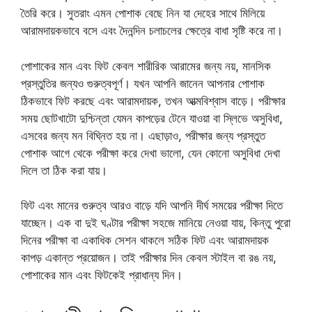
তৈরি করে। সুতরাং এমন পোশাক বেছে নিন যা দেহের সাথে মিলিয়ে
আরামদায়কভাবে বসে এবং দৈনন্দিন চলাচলের ক্ষেত্রে বাধা সৃষ্টি করে না।
পোশাকের মান এবং ফিট কেবল শারীরিক আরামের জন্য নয়, মানসিক
প্রস্তুতির জন্যও গুরুত্বপূর্ণ। যখন আপনি জানেন আপনার পোশাক
ঠিকভাবে ফিট করছে এবং আরামদায়ক, তখন আত্মবিশ্বাস বাড়ে। পরীক্ষার
সময় ছোটখাটো দুশ্চিন্তা যেমন কাপড়ের টেনে যাওয়া বা স্লিভে অসুবিধা,
এসবের জন্য মন বিঘ্নিত হয় না। এছাড়াও, পরীক্ষার জন্য প্রস্তুত
পোশাক আগে থেকে পরীক্ষা করে দেখা ভালো, যেন কোনো অসুবিধা দেখা
দিলে তা ঠিক করা যায়।
ফিট এবং মানের গুরুত্ব আরও বাড়ে যদি আপনি দীর্ঘ সময়ের পরীক্ষা দিতে
যাচ্ছেন। এক বা দুই ঘণ্টার পরীক্ষা সহজে মানিয়ে নেওয়া যায়, কিন্তু পুরো
দিনের পরীক্ষা বা একাধিক সেশন থাকলে সঠিক ফিট এবং আরামদায়ক
কাপড় একান্ত প্রয়োজন। তাই পরীক্ষার দিন কেবল স্টাইল বা রঙ নয়,
পোশাকের মান এবং ফিটকেই প্রাধান্য দিন।