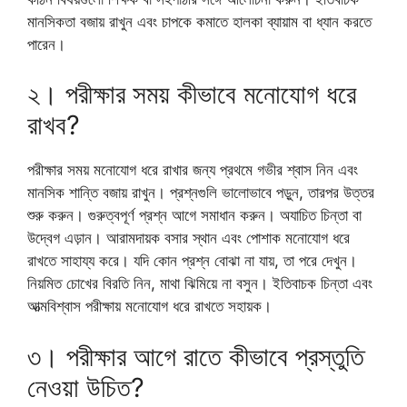
মানসিকতা বজায় রাখুন এবং চাপকে কমাতে হালকা ব্যায়াম বা ধ্যান করতে
পারেন।
২। পরীক্ষার সময় কীভাবে মনোযোগ ধরে
রাখব?
পরীক্ষার সময় মনোযোগ ধরে রাখার জন্য প্রথমে গভীর শ্বাস নিন এবং
মানসিক শান্তি বজায় রাখুন। প্রশ্নগুলি ভালোভাবে পড়ুন, তারপর উত্তর
শুরু করুন। গুরুত্বপূর্ণ প্রশ্ন আগে সমাধান করুন। অযাচিত চিন্তা বা
উদ্বেগ এড়ান। আরামদায়ক বসার স্থান এবং পোশাক মনোযোগ ধরে
রাখতে সাহায্য করে। যদি কোন প্রশ্ন বোঝা না যায়, তা পরে দেখুন।
নিয়মিত চোখের বিরতি নিন, মাথা ঝিমিয়ে না বসুন। ইতিবাচক চিন্তা এবং
আত্মবিশ্বাস পরীক্ষায় মনোযোগ ধরে রাখতে সহায়ক।
৩। পরীক্ষার আগে রাতে কীভাবে প্রস্তুতি
নেওয়া উচিত?