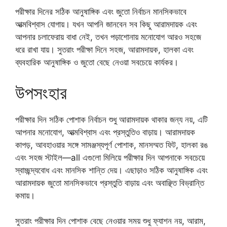
পরীক্ষার দিনের সঠিক আনুষাঙ্গিক এবং জুতো নির্বাচন মানসিকভাবে
আত্মবিশ্বাস যোগায়। যখন আপনি জানবেন সব কিছু আরামদায়ক এবং
আপনার চলাফেরায় বাধা নেই, তখন পড়াশোনায় মনোযোগ আরও সহজে
ধরে রাখা যায়। সুতরাং পরীক্ষা দিনে সহজ, আরামদায়ক, হালকা এবং
ব্যবহারিক আনুষাঙ্গিক ও জুতো বেছে নেওয়া সবচেয়ে কার্যকর।
উপসংহার
পরীক্ষার দিন সঠিক পোশাক নির্বাচন শুধু আরামদায়ক থাকার জন্য নয়, এটি
আপনার মনোযোগ, আত্মবিশ্বাস এবং প্রস্তুতিও বাড়ায়। আরামদায়ক
কাপড়, আবহাওয়ার সঙ্গে সামঞ্জস্যপূর্ণ পোশাক, মানসম্মত ফিট, হালকা রঙ
এবং সহজ স্টাইল—all এগুলো মিলিয়ে পরীক্ষার দিন আপনাকে সবচেয়ে
স্বাচ্ছন্দ্যবোধ এবং মানসিক শান্তি দেয়। এছাড়াও সঠিক আনুষাঙ্গিক এবং
আরামদায়ক জুতো মানসিকভাবে প্রস্তুতি বাড়ায় এবং অবাঞ্ছিত বিভ্রান্তি
কমায়।
সুতরাং পরীক্ষার দিন পোশাক বেছে নেওয়ার সময় শুধু ফ্যাশন নয়, আরাম,