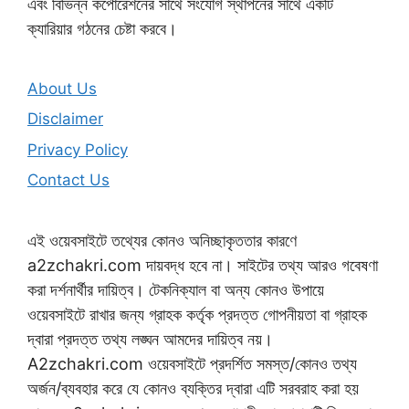
এবং বিভিন্ন কর্পোরেশনের সাথে সংযোগ স্থাপনের সাথে একটি
ক্যারিয়ার গঠনের চেষ্টা করবে।
About Us
Disclaimer
Privacy Policy
Contact Us
এই ওয়েবসাইটে তথ্যের কোনও অনিচ্ছাকৃততার কারণে
a2zchakri.com দায়বদ্ধ হবে না। সাইটের তথ্য আরও গবেষণা
করা দর্শনার্থীর দায়িত্ব। টেকনিক্যাল বা অন্য কোনও উপায়ে
ওয়েবসাইটে রাখার জন্য গ্রাহক কর্তৃক প্রদত্ত গোপনীয়তা বা গ্রাহক
দ্বারা প্রদত্ত তথ্য লঙ্ঘন আমদের দায়িত্ব নয়।
A2zchakri.com ওয়েবসাইটে প্রদর্শিত সমস্ত/কোনও তথ্য
অর্জন/ব্যবহার করে যে কোনও ব্যক্তির দ্বারা এটি সরবরাহ করা হয়