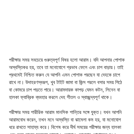
পরীক্ষার সময় সবচেয়ে গুরুত্বপূর্ণ বিষয় হলো আরাম। যদি আপনার পোশাক
অস্বস্তিকর হয়, তবে তা মনোযোগে প্রভাব ফেলে এবং চাপ বাড়ায়। তাই
প্রথমেই নিশ্চিত করুন যে আপনি এমন পোশাক পরছেন যা দেহকে চাপে
রাখে না। উদাহরণস্বরূপ, খুব টাইট জামা বা জিন্স পরলে বসার সময় পিঠে
বা কোমরে চাপ পড়তে পারে। আরামদায়ক কাপড় যেমন কটন, লিনেন বা
হালকা ফ্যাব্রিক ব্যবহার করলে দেহ শীতল ও স্বাচ্ছন্দ্যপূর্ণ থাকে।
পরীক্ষার সময় শারীরিক আরাম মানসিক শান্তির সঙ্গে যুক্ত। যখন আপনি
আরামবোধ করেন, তখন মনে অস্বস্তি বা ঝামেলা কম হয়, যা মনোযোগ
ধরে রাখতে সাহায্য করে। বিশেষ করে দীর্ঘ সময়ের পরীক্ষার জন্য হালকা