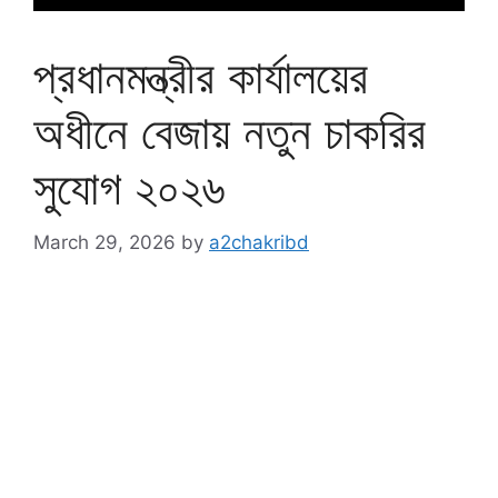
প্রধানমন্ত্রীর কার্যালয়ের
অধীনে বেজায় নতুন চাকরির
সুযোগ ২০২৬
March 29, 2026
by
a2chakribd