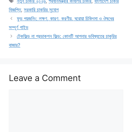
নতুন চাকরি ২০২৬
,
প্রধানমন্ত্রীর কার্যালয় চাকরি
,
বাংলাদেশ চাকরি
বিজ্ঞপ্তি
,
সরকারি চাকরির সুযোগ
ফুড পয়জনিং: লক্ষণ, কারণ, করণীয়, ঘরোয়া চিকিৎসা ও ঔষধের
সম্পূর্ণ গাইড
টেকফিল্ড না প্রডাকশন ফিল্ড: কোনটি আপনার ভবিষ্যতের চাকুরির
বাজার?
Leave a Comment
Comment