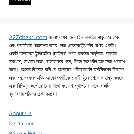
A2Zchakri.com
বাংলাদেশের অনলাইন চাকরির সার্কুলারে তথ্য
এবং ক্যারিয়ার পরামর্শের জন্য সেরা ওয়েবসাইটগুলির মধ্যে একটি।
একটি অত্যন্ত ইন্টারেক্টিভ প্ল্যাটফর্ম থেকে চাকরির সার্কুলার, চাকরির
সমাধান, সাধারণ জ্ঞান, ফলাফলের খবর, শিক্ষা সামগ্রীর আপডেট প্রকাশ
করে। আমরা বিশ্বাস করি যে আমাদের পরিষেবাগুলি কর্মজীবনের বিকাশে
এবং প্রত্যেক চাকরির আবেদনকারীকে চাকরি খুঁজে পেতে সাহায্য করবে
এবং বিভিন্ন কর্পোরেশনের সাথে সংযোগ স্থাপনের সাথে একটি
ক্যারিয়ার গঠনের চেষ্টা করবে।
About Us
Disclaimer
Privacy Policy