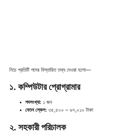
নিচে প্রতিটি পদের বিস্তারিত তথ্য দেওয়া হলো—
১. কম্পিউটার প্রোগ্রামার
পদসংখ্যা:
১ জন
বেতন স্কেল:
৩৫,৫০০ – ৬৭,০১০ টাকা
২. সহকারী পরিচালক