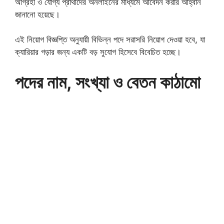
আগ্রহী ও যোগ্য প্রার্থীদের অনলাইনের মাধ্যমে আবেদন করার আহ্বান
জানানো হয়েছে।
এই নিয়োগ বিজ্ঞপ্তি অনুযায়ী বিভিন্ন পদে সরাসরি নিয়োগ দেওয়া হবে, যা
ক্যারিয়ার গড়ার জন্য একটি বড় সুযোগ হিসেবে বিবেচিত হচ্ছে।
পদের নাম, সংখ্যা ও বেতন কাঠামো