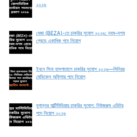
২০২৬
বেজা (BEZA)-তে চাকরির সুযোগ ২০২৬: নবম–দশম
গ্রেডে একাধিক পদে নিয়োগ
ইবনে সিনা হাসপাতালে চাকরির সুযোগ ২০২৬—সিনিয়র
মেডিকেল অফিসার পদে নিয়োগ
যুগান্তর মাল্টিমিডিয়ায় চাকরির সুযোগ: নিউজরুম এডিটর
পদে নিয়োগ ২০২৬