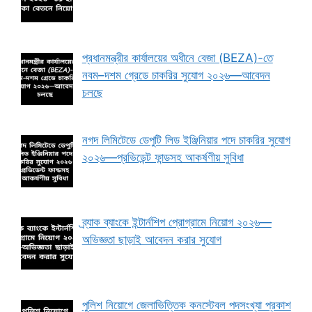
প্রধানমন্ত্রীর কার্যালয়ের অধীনে বেজা (BEZA)-তে
নবম–দশম গ্রেডে চাকরির সুযোগ ২০২৬—আবেদন
চলছে
নগদ লিমিটেডে ডেপুটি লিড ইঞ্জিনিয়ার পদে চাকরির সুযোগ
২০২৬—প্রভিডেন্ট ফান্ডসহ আকর্ষণীয় সুবিধা
ব্র্যাক ব্যাংকে ইন্টার্নশিপ প্রোগ্রামে নিয়োগ ২০২৬—
অভিজ্ঞতা ছাড়াই আবেদন করার সুযোগ
পুলিশ নিয়োগে জেলাভিত্তিক কনস্টেবল পদসংখ্যা প্রকাশ