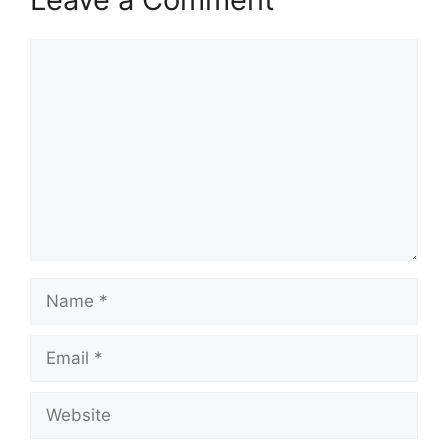
Comment
Name
Email
Website