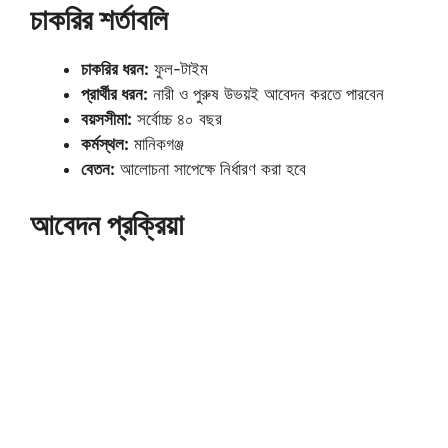
চাকরির শর্তাবলি
চাকরির ধরন:
ফুল-টাইম
প্রার্থীর ধরন:
নারী ও পুরুষ উভয়ই আবেদন করতে পারবেন
বয়সসীমা:
সর্বোচ্চ ৪০ বছর
কর্মস্থল:
মানিকগঞ্জ
বেতন:
আলোচনা সাপেক্ষে নির্ধারণ করা হবে
আবেদন প্রক্রিয়া