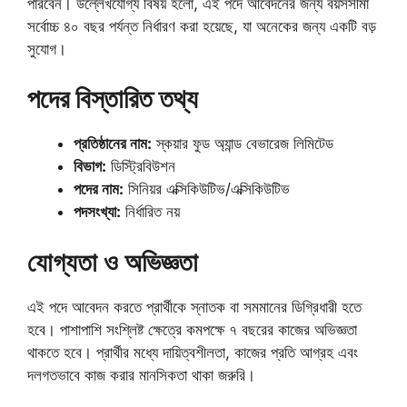
পারবেন। উল্লেখযোগ্য বিষয় হলো, এই পদে আবেদনের জন্য বয়সসীমা
সর্বোচ্চ ৪০ বছর পর্যন্ত নির্ধারণ করা হয়েছে, যা অনেকের জন্য একটি বড়
সুযোগ।
পদের বিস্তারিত তথ্য
প্রতিষ্ঠানের নাম:
স্কয়ার ফুড অ্যান্ড বেভারেজ লিমিটেড
বিভাগ:
ডিস্ট্রিবিউশন
পদের নাম:
সিনিয়র এক্সিকিউটিভ/এক্সিকিউটিভ
পদসংখ্যা:
নির্ধারিত নয়
যোগ্যতা ও অভিজ্ঞতা
এই পদে আবেদন করতে প্রার্থীকে স্নাতক বা সমমানের ডিগ্রিধারী হতে
হবে। পাশাপাশি সংশ্লিষ্ট ক্ষেত্রে কমপক্ষে ৭ বছরের কাজের অভিজ্ঞতা
থাকতে হবে। প্রার্থীর মধ্যে দায়িত্বশীলতা, কাজের প্রতি আগ্রহ এবং
দলগতভাবে কাজ করার মানসিকতা থাকা জরুরি।