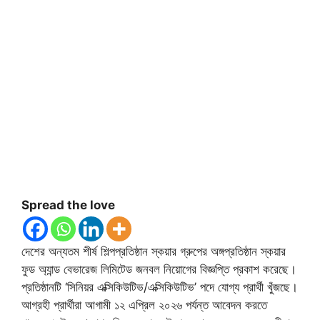
Spread the love
দেশের অন্যতম শীর্ষ শিল্পপ্রতিষ্ঠান স্কয়ার গ্রুপের অঙ্গপ্রতিষ্ঠান স্কয়ার
ফুড অ্যান্ড বেভারেজ লিমিটেড জনবল নিয়োগের বিজ্ঞপ্তি প্রকাশ করেছে।
প্রতিষ্ঠানটি ‘সিনিয়র এক্সিকিউটিভ/এক্সিকিউটিভ’ পদে যোগ্য প্রার্থী খুঁজছে।
আগ্রহী প্রার্থীরা আগামী ১২ এপ্রিল ২০২৬ পর্যন্ত আবেদন করতে