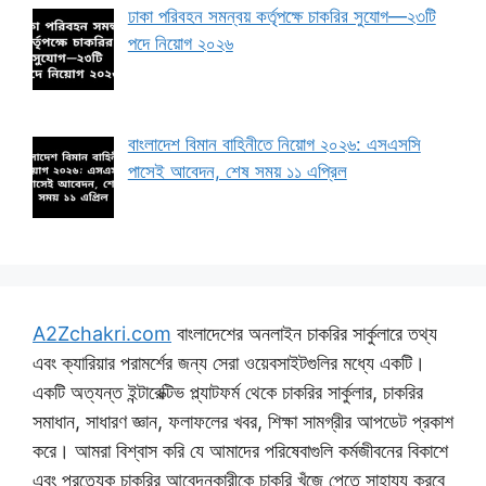
ঢাকা পরিবহন সমন্বয় কর্তৃপক্ষে চাকরির সুযোগ—২৩টি
পদে নিয়োগ ২০২৬
বাংলাদেশ বিমান বাহিনীতে নিয়োগ ২০২৬: এসএসসি
পাসেই আবেদন, শেষ সময় ১১ এপ্রিল
A2Zchakri.com
বাংলাদেশের অনলাইন চাকরির সার্কুলারে তথ্য
এবং ক্যারিয়ার পরামর্শের জন্য সেরা ওয়েবসাইটগুলির মধ্যে একটি।
একটি অত্যন্ত ইন্টারেক্টিভ প্ল্যাটফর্ম থেকে চাকরির সার্কুলার, চাকরির
সমাধান, সাধারণ জ্ঞান, ফলাফলের খবর, শিক্ষা সামগ্রীর আপডেট প্রকাশ
করে। আমরা বিশ্বাস করি যে আমাদের পরিষেবাগুলি কর্মজীবনের বিকাশে
এবং প্রত্যেক চাকরির আবেদনকারীকে চাকরি খুঁজে পেতে সাহায্য করবে