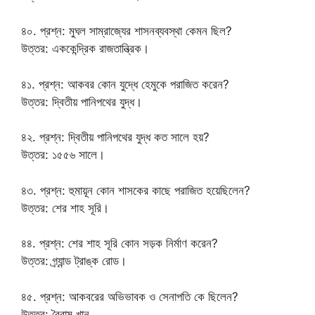
৪০. প্রশ্ন: মুঘল সাম্রাজ্যের শাসনব্যবস্থা কেমন ছিল?
উত্তর: এককেন্দ্রিক রাজতান্ত্রিক।
৪১. প্রশ্ন: আকবর কোন যুদ্ধে হেমুকে পরাজিত করেন?
উত্তর: দ্বিতীয় পানিপথের যুদ্ধ।
৪২. প্রশ্ন: দ্বিতীয় পানিপথের যুদ্ধ কত সালে হয়?
উত্তর: ১৫৫৬ সালে।
৪৩. প্রশ্ন: হুমায়ূন কোন শাসকের কাছে পরাজিত হয়েছিলেন?
উত্তর: শের শাহ সূরি।
৪৪. প্রশ্ন: শের শাহ সূরি কোন সড়ক নির্মাণ করেন?
উত্তর: গ্র্যান্ড ট্রাঙ্ক রোড।
৪৫. প্রশ্ন: আকবরের অভিভাবক ও সেনাপতি কে ছিলেন?
উত্তর: বৈরাম খান