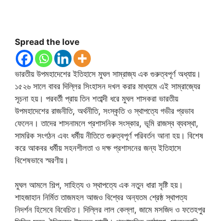
Spread the love
ভারতীয় উপমহাদেশের ইতিহাসে মুঘল সাম্রাজ্য এক গুরুত্বপূর্ণ অধ্যায়।
১৫২৬ সালে বাবর দিল্লির সিংহাসন দখল করার মাধ্যমে এই সাম্রাজ্যের
সূচনা হয়। পরবর্তী প্রায় তিন শতাব্দী ধরে মুঘল শাসকরা ভারতীয়
উপমহাদেশের রাজনীতি, অর্থনীতি, সংস্কৃতি ও স্থাপত্যে গভীর প্রভাব
ফেলেন। তাদের শাসনামলে প্রশাসনিক সংস্কার, ভূমি রাজস্ব ব্যবস্থা,
সামরিক সংগঠন এবং ধর্মীয় নীতিতে গুরুত্বপূর্ণ পরিবর্তন আনা হয়। বিশেষ
করে আকবর ধর্মীয় সহনশীলতা ও দক্ষ প্রশাসনের জন্য ইতিহাসে
বিশেষভাবে স্মরণীয়।
মুঘল আমলে শিল্প, সাহিত্য ও স্থাপত্যে এক নতুন ধারা সৃষ্টি হয়।
শাহজাহান নির্মিত তাজমহল আজও বিশ্বের অন্যতম শ্রেষ্ঠ স্থাপত্য
নিদর্শন হিসেবে বিবেচিত। দিল্লির লাল কেল্লা, জামে মসজিদ ও ফতেহপুর