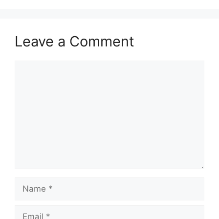
Leave a Comment
Comment
Name
Email