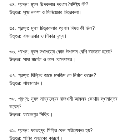
৩৪. প্রশ্ন: মুঘল শিল্পকলার প্রধান বৈশিষ্ট্য কী?
উত্তর: সূক্ষ্ম নকশা ও মিনিয়েচার চিত্রকলা।
৩৫. প্রশ্ন: মুঘল চিত্রকলার প্রধান বিষয় কী ছিল?
উত্তর: রাজদরবার ও শিকার দৃশ্য।
৩৬. প্রশ্ন: মুঘল স্থাপত্যে কোন উপাদান বেশি ব্যবহৃত হতো?
উত্তর: সাদা মার্বেল ও লাল বেলেপাথর।
৩৭. প্রশ্ন: দিল্লির জামে মসজিদ কে নির্মাণ করেন?
উত্তর: শাহজাহান।
৩৮. প্রশ্ন: মুঘল সাম্রাজ্যের রাজধানী আকবর কোথায় স্থানান্তর
করেন?
উত্তর: ফতেহপুর সিক্রি।
৩৯. প্রশ্ন: ফতেহপুর সিক্রি কেন পরিত্যক্ত হয়?
উত্তর: পানির অভাবের কারণে।