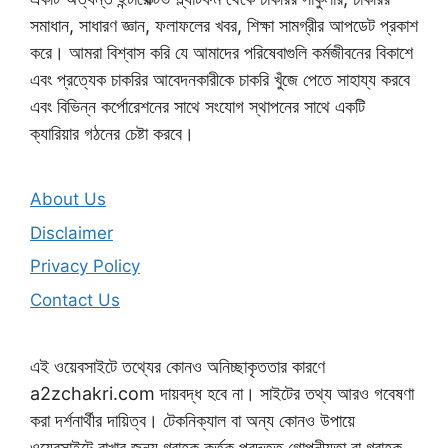
সমাধান, সাধারণ জ্ঞান, ফলাফলের খবর, শিক্ষা সামগ্রীর আপডেট প্রকাশ
করে। আমরা বিশ্বাস করি যে আমাদের পরিষেবাগুলি কর্মজীবনের বিকাশে
এবং প্রত্যেক চাকরির আবেদনকারীকে চাকরি খুঁজে পেতে সাহায্য করবে
এবং বিভিন্ন কর্পোরেশনের সাথে সংযোগ স্থাপনের সাথে একটি
ক্যারিয়ার গঠনের চেষ্টা করবে।
About Us
Disclaimer
Privacy Policy
Contact Us
এই ওয়েবসাইটে তথ্যের কোনও অনিচ্ছাকৃততার কারণে
a2zchakri.com দায়বদ্ধ হবে না। সাইটের তথ্য আরও গবেষণা
করা দর্শনার্থীর দায়িত্ব। টেকনিক্যাল বা অন্য কোনও উপায়ে
ওয়েবসাইটে রাখার জন্য গ্রাহক কর্তৃক প্রদত্ত গোপনীয়তা বা গ্রাহক