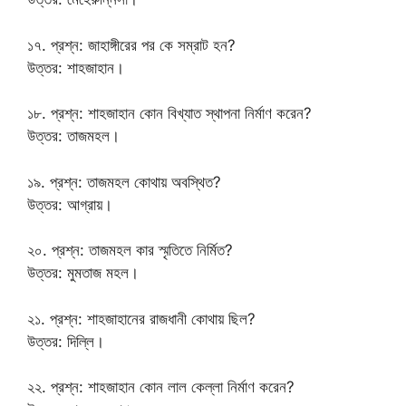
১৭. প্রশ্ন: জাহাঙ্গীরের পর কে সম্রাট হন?
উত্তর: শাহজাহান।
১৮. প্রশ্ন: শাহজাহান কোন বিখ্যাত স্থাপনা নির্মাণ করেন?
উত্তর: তাজমহল।
১৯. প্রশ্ন: তাজমহল কোথায় অবস্থিত?
উত্তর: আগ্রায়।
২০. প্রশ্ন: তাজমহল কার স্মৃতিতে নির্মিত?
উত্তর: মুমতাজ মহল।
২১. প্রশ্ন: শাহজাহানের রাজধানী কোথায় ছিল?
উত্তর: দিল্লি।
২২. প্রশ্ন: শাহজাহান কোন লাল কেল্লা নির্মাণ করেন?