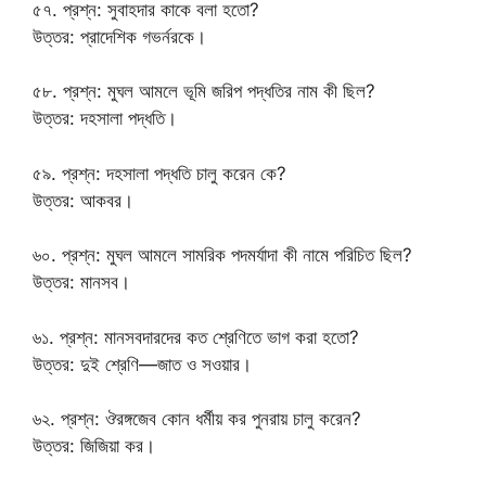
৫৭. প্রশ্ন: সুবাহদার কাকে বলা হতো?
উত্তর: প্রাদেশিক গভর্নরকে।
৫৮. প্রশ্ন: মুঘল আমলে ভূমি জরিপ পদ্ধতির নাম কী ছিল?
উত্তর: দহসালা পদ্ধতি।
৫৯. প্রশ্ন: দহসালা পদ্ধতি চালু করেন কে?
উত্তর: আকবর।
৬০. প্রশ্ন: মুঘল আমলে সামরিক পদমর্যাদা কী নামে পরিচিত ছিল?
উত্তর: মানসব।
৬১. প্রশ্ন: মানসবদারদের কত শ্রেণিতে ভাগ করা হতো?
উত্তর: দুই শ্রেণি—জাত ও সওয়ার।
৬২. প্রশ্ন: ঔরঙ্গজেব কোন ধর্মীয় কর পুনরায় চালু করেন?
উত্তর: জিজিয়া কর।