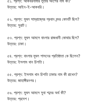
৫১. প্রশ্ন: আকবরনামার তৃতীয় অংশের নাম কী?
উত্তর: আইন-ই-আকবরি।
৫২. প্রশ্ন: মুঘল সাম্রাজ্যের প্রধান বন্দর কোনটি ছিল?
উত্তর: সুরাট।
৫৩. প্রশ্ন: মুঘল আমলে বাংলার রাজধানী কোথায় ছিল?
উত্তর: ঢাকা।
৫৪. প্রশ্ন: বাংলায় মুঘল শাসনের প্রতিষ্ঠাতা কে ছিলেন?
উত্তর: ইসলাম খান চিশতি।
৫৫. প্রশ্ন: ইসলাম খান চিশতি ঢাকার নাম কী রাখেন?
উত্তর: জাহাঙ্গীরনগর।
৫৬. প্রশ্ন: মুঘল আমলে সুবা শব্দের অর্থ কী?
উত্তর: প্রদেশ।