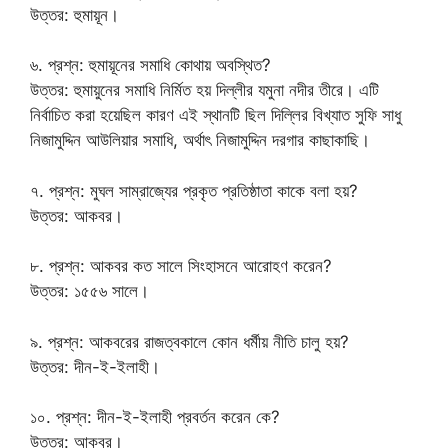
উত্তর: হুমায়ূন।
৬. প্রশ্ন: হুমায়ূনের সমাধি কোথায় অবস্থিত?
উত্তর: হুমায়ুনের সমাধি নির্মিত হয় দিল্লীর যমুনা নদীর তীরে। এটি
নির্বাচিত করা হয়েছিল কারণ এই স্থানটি ছিল দিল্লির বিখ্যাত সুফি সাধু
নিজামুদ্দিন আউলিয়ার সমাধি, অর্থাৎ নিজামুদ্দিন দরগার কাছাকাছি।
৭. প্রশ্ন: মুঘল সাম্রাজ্যের প্রকৃত প্রতিষ্ঠাতা কাকে বলা হয়?
উত্তর: আকবর।
৮. প্রশ্ন: আকবর কত সালে সিংহাসনে আরোহণ করেন?
উত্তর: ১৫৫৬ সালে।
৯. প্রশ্ন: আকবরের রাজত্বকালে কোন ধর্মীয় নীতি চালু হয়?
উত্তর: দীন-ই-ইলাহী।
১০. প্রশ্ন: দীন-ই-ইলাহী প্রবর্তন করেন কে?
উত্তর: আকবর।