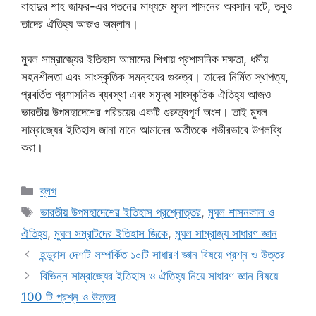
বাহাদুর শাহ জাফর-এর পতনের মাধ্যমে মুঘল শাসনের অবসান ঘটে, তবুও
তাদের ঐতিহ্য আজও অম্লান।
মুঘল সাম্রাজ্যের ইতিহাস আমাদের শিখায় প্রশাসনিক দক্ষতা, ধর্মীয়
সহনশীলতা এবং সাংস্কৃতিক সমন্বয়ের গুরুত্ব। তাদের নির্মিত স্থাপত্য,
প্রবর্তিত প্রশাসনিক ব্যবস্থা এবং সমৃদ্ধ সাংস্কৃতিক ঐতিহ্য আজও
ভারতীয় উপমহাদেশের পরিচয়ের একটি গুরুত্বপূর্ণ অংশ। তাই মুঘল
সাম্রাজ্যের ইতিহাস জানা মানে আমাদের অতীতকে গভীরভাবে উপলব্ধি
করা।
Categories
ব্লগ
Tags
ভারতীয় উপমহাদেশের ইতিহাস প্রশ্নোত্তর
,
মুঘল শাসনকাল ও
ঐতিহ্য
,
মুঘল সম্রাটদের ইতিহাস জিকে
,
মুঘল সাম্রাজ্য সাধারণ জ্ঞান
হন্ডুরাস দেশটি সম্পর্কিত ১০টি সাধারণ জ্ঞান বিষয়ে প্রশ্ন ও উত্তর
বিভিন্ন সাম্রাজ্যের ইতিহাস ও ঐতিহ্য নিয়ে সাধারণ জ্ঞান বিষয়ে
100 টি প্রশ্ন ও উত্তর