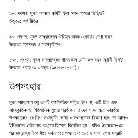
৯৮. প্রশ্ন: মুঘল আমলে কৃষিই ছিল কোন খাতের ভিত্তি?
উত্তর: অর্থনীতির।
৯৯. প্রশ্ন: মুঘল সাম্রাজ্যের ঐতিহ্য আজও কোথায় দেখা যায়?
উত্তর: স্থাপত্য ও সংস্কৃতিতে।
১০০. প্রশ্ন: মুঘল সাম্রাজ্যের শাসনকাল মোট কত বছর স্থায়ী ছিল?
উত্তর: প্রায় ৩৩১ বছর (১৫২৬–১৮৫৭)।
উপসংহার
মুঘল সাম্রাজ্য শুধু একটি রাজনৈতিক শক্তি ছিল না; এটি ছিল এক
সাংস্কৃতিক ও ঐতিহাসিক যুগের প্রতীক। তাদের শাসনামলে ভারতীয়
উপমহাদেশে যে শিল্প-সংস্কৃতি, ভাষা ও স্থাপত্যের বিকাশ ঘটে, তা আজও
ইতিহাসের গৌরবময় অধ্যায় হিসেবে বিবেচিত হয়। যদিও ঔরঙ্গজেব-এর
পর সাম্রাজ্য ধীরে ধীরে দুর্বল হয়ে পড়ে এবং ১৮৫৭ সালে শেষ সম্রাট