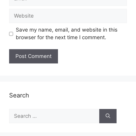
Website
Save my name, email, and website in this
browser for the next time I comment.
Search
Search
for: