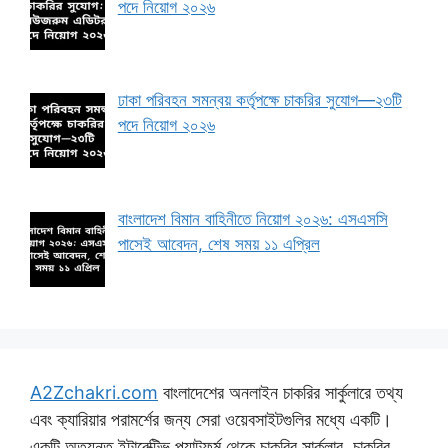
পদে নিয়োগ ২০২৬
ঢাকা পরিবহন সমন্বয় কর্তৃপক্ষে চাকরির সুযোগ—২৩টি
পদে নিয়োগ ২০২৬
বাংলাদেশ বিমান বাহিনীতে নিয়োগ ২০২৬: এসএসসি
পাসেই আবেদন, শেষ সময় ১১ এপ্রিল
A2Zchakri.com
বাংলাদেশের অনলাইন চাকরির সার্কুলারে তথ্য
এবং ক্যারিয়ার পরামর্শের জন্য সেরা ওয়েবসাইটগুলির মধ্যে একটি।
একটি অত্যন্ত ইন্টারেক্টিভ প্ল্যাটফর্ম থেকে চাকরির সার্কুলার, চাকরির