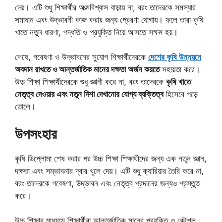
দেয়। এটি শুধু শিক্ষার্থীর আত্মবিশ্বাস বাড়ায় না, বরং তাদেরকে সমস্যার
সমাধান এবং উদ্ভাবনী কাজ করার জন্য প্রেরণা যোগায়। ফলে তারা কৃষি
খাতে নতুন ধারণা, পদ্ধতি ও প্রযুক্তি নিয়ে আসতে সক্ষম হয়।
শেষে, গবেষণা ও উদ্ভাবনের সুযোগ শিক্ষার্থীদেরকে
দেশের কৃষি উন্নয়নে
অবদান রাখতে ও আন্তর্জাতিক মানের দক্ষতা অর্জন করতে
সহায়তা করে।
উচ্চ শিক্ষা শিক্ষার্থীদেরকে শুধু জ্ঞানী করে না, বরং তাদেরকে
কৃষি খাতে
নেতৃত্ব দেওয়ার এবং নতুন দিশা দেখানোর যোগ্য ব্যক্তিত্ব
হিসেবে গড়ে
তোলে।
উপসংহার
কৃষি ডিপ্লোমা শেষ করার পর উচ্চ শিক্ষা শিক্ষার্থীদের জন্য এক নতুন জ্ঞান,
দক্ষতা এবং সম্ভাবনার দ্বার খুলে দেয়। এটি শুধু ক্যারিয়ার তৈরি করে না,
বরং তাদেরকে গবেষণা, উদ্ভাবন এবং নেতৃত্ব প্রদানের জন্যও প্রস্তুত
করে।
উচ্চ শিক্ষার মাধ্যমে শিক্ষার্থীরা আন্তর্জাতিক মানের প্রযুক্তি ও কৌশল