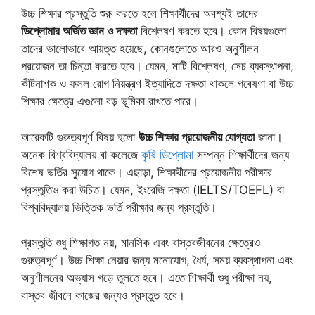
উচ্চ শিক্ষার প্রস্তুতি শুরু করতে হলে শিক্ষার্থীদের অবশ্যই তাদের
ডিপ্লোমার অর্জিত জ্ঞান ও দক্ষতা
বিশ্লেষণ করতে হবে। কোন বিষয়গুলো
তাদের ভালোভাবে আয়ত্ত হয়েছে, কোনগুলোতে আরও অনুশীলন
প্রয়োজন তা চিন্তা করতে হবে। যেমন, মাটি বিশ্লেষণ, সেচ ব্যবস্থাপনা,
কীটনাশক ও ফসল রোগ নিয়ন্ত্রণ ইত্যাদিতে দক্ষতা থাকলে গবেষণা বা উচ্চ
শিক্ষার ক্ষেত্রে এগুলো বড় ভূমিকা রাখতে পারে।
আরেকটি গুরুত্বপূর্ণ বিষয় হলো
উচ্চ শিক্ষার প্রয়োজনীয় যোগ্যতা
জানা।
অনেক বিশ্ববিদ্যালয় বা কলেজে
কৃষি ডিপ্লোমা
সম্পন্ন শিক্ষার্থীদের জন্য
বিশেষ ভর্তির সুযোগ থাকে। এছাড়া, শিক্ষার্থীদের প্রয়োজনীয় পরীক্ষার
প্রস্তুতিও করা উচিত। যেমন, ইংরেজি দক্ষতা (IELTS/TOEFL) বা
বিশ্ববিদ্যালয় ভিত্তিক ভর্তি পরীক্ষার জন্য প্রস্তুতি।
প্রস্তুতি শুধু শিক্ষাগত নয়, মানসিক এবং বাস্তবজীবনের ক্ষেত্রেও
গুরুত্বপূর্ণ। উচ্চ শিক্ষা নেয়ার জন্য মনোযোগ, ধৈর্য, সময় ব্যবস্থাপনা এবং
অনুশীলনের অভ্যাস গড়ে তুলতে হবে। এতে শিক্ষার্থী শুধু পরীক্ষা নয়,
বাস্তব জীবনে কাজের জন্যও প্রস্তুত হবে।