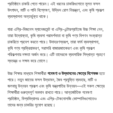
প্রতিষ্ঠানে চাকরি পেতে পারেন। এই ধরনের চাকরিগুলোতে মূলত ফসল
উৎপাদন, মাটি ও পানি বিশ্লেষণ, উদ্ভিদ রোগ নিয়ন্ত্রণ, এবং কৃষি প্রকল্প
ব্যবস্থাপনা অন্তর্ভুক্ত থাকে।
যারা এগ্রি-বিজনেস ম্যানেজমেন্ট বা এগ্রি-এন্টারপ্রাইজে উচ্চ শিক্ষা নেন,
তারা উদ্যোক্তা, কৃষি ব্যবসা পরামর্শদাতা বা কৃষি পণ্য বিপণন সংক্রান্ত
চাকরিতে প্রবেশ করতে পারে। উদাহরণস্বরূপ, তারা ফার্ম ব্যবস্থাপনা,
কৃষি পণ্য প্রক্রিয়াকরণ, সরাসরি বাজারজাতকরণ এবং কৃষি প্রকল্প
পরিকল্পনায় দক্ষতা অর্জন করে। এটি তাদেরকে ব্যবসায়িক সিদ্ধান্ত গ্রহণে
স্বতন্ত্র ও সক্ষম করে তোলে।
উচ্চ শিক্ষার মাধ্যমে শিক্ষার্থীরা
গবেষণা ও উদ্ভাবনের ক্ষেত্রে বিশেষজ্ঞ
হতে
পারে। নতুন জাতের ফসল উদ্ভাবন, জৈব প্রযুক্তি ব্যবহার, মাটি ও
জলবায়ু উন্নয়ন প্রকল্প এবং কৃষি যন্ত্রপাতির উন্নয়ন—এই সকল ক্ষেত্রে
শিক্ষার্থীরা গুরুত্বপূর্ণ অবদান রাখতে পারে। আন্তর্জাতিক গবেষণা
প্রতিষ্ঠান, বিশ্ববিদ্যালয় এবং এগ্রি-টেকনোলজি কোম্পানিগুলোতেও
তাদের জন্য চাকরির সুযোগ রয়েছে।