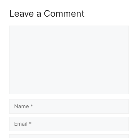
Leave a Comment
Comment
Name
Email
Website