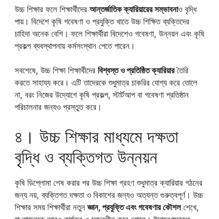
উচ্চ শিক্ষার ফলে শিক্ষার্থীদের
আন্তর্জাতিক ক্যারিয়ারের সম্ভাবনা
ও বৃদ্ধি
পায়। বিদেশে কৃষি গবেষণা ও প্রযুক্তি খাতে উচ্চ শিক্ষিত ব্যক্তিদের
চাহিদা অনেক বেশি। ফলে শিক্ষার্থীরা বিদেশেও গবেষণা, উন্নয়ন এবং কৃষি
প্রকল্প ব্যবস্থাপনায় কর্মসংস্থান পেতে পারেন।
সবশেষে, উচ্চ শিক্ষা শিক্ষার্থীদের
বিশ্বস্ত ও প্রতিষ্ঠিত ক্যারিয়ার
তৈরি
করতে সাহায্য করে। এটি তাদেরকে শুধুমাত্র চাকরির যোগ্য করে তোলে
না, বরং নিজের উদ্যোগে কৃষি প্রকল্প, স্টার্টআপ বা গবেষণা প্রতিষ্ঠান
পরিচালনার জন্যও প্রস্তুত করে।
৪। উচ্চ শিক্ষার মাধ্যমে দক্ষতা
বৃদ্ধি ও ব্যক্তিগত উন্নয়ন
কৃষি ডিপ্লোমা শেষ করার পর উচ্চ শিক্ষা গ্রহণ শুধুমাত্র ক্যারিয়ার গঠনের
জন্য নয়, ব্যক্তিগত দক্ষতা ও বিকাশের জন্যও অত্যন্ত গুরুত্বপূর্ণ। উচ্চ
শিক্ষার সময় শিক্ষার্থীরা নতুন
জ্ঞান, প্রযুক্তি এবং গবেষণার কৌশল
শেখে,