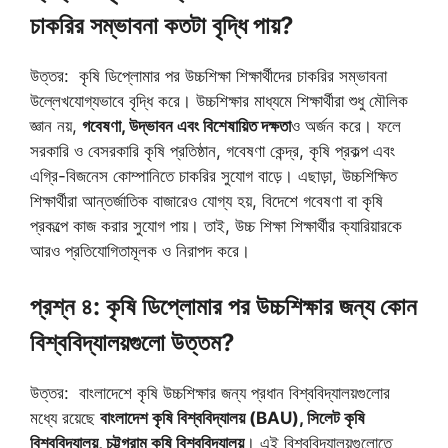
চাকরির সম্ভাবনা কতটা বৃদ্ধি পায়?
উত্তর: কৃষি ডিপ্লোমার পর উচ্চশিক্ষা শিক্ষার্থীদের চাকরির সম্ভাবনা
উল্লেখযোগ্যভাবে বৃদ্ধি করে। উচ্চশিক্ষার মাধ্যমে শিক্ষার্থীরা শুধু মৌলিক
জ্ঞান নয়,
গবেষণা, উদ্ভাবন এবং বিশেষায়িত দক্ষতা
ও অর্জন করে। ফলে
সরকারি ও বেসরকারি কৃষি প্রতিষ্ঠান, গবেষণা কেন্দ্র, কৃষি প্রকল্প এবং
এগ্রি-বিজনেস কোম্পানিতে চাকরির সুযোগ বাড়ে। এছাড়া, উচ্চশিক্ষিত
শিক্ষার্থীরা আন্তর্জাতিক বাজারেও যোগ্য হয়, বিদেশে গবেষণা বা কৃষি
প্রকল্পে কাজ করার সুযোগ পায়। তাই, উচ্চ শিক্ষা শিক্ষার্থীর ক্যারিয়ারকে
আরও প্রতিযোগিতামূলক ও নিরাপদ করে।
প্রশ্ন ৪: কৃষি ডিপ্লোমার পর উচ্চশিক্ষার জন্য কোন
বিশ্ববিদ্যালয়গুলো উত্তম?
উত্তর: বাংলাদেশে কৃষি উচ্চশিক্ষার জন্য প্রধান বিশ্ববিদ্যালয়গুলোর
মধ্যে রয়েছে
বাংলাদেশ কৃষি বিশ্ববিদ্যালয় (BAU), সিলেট কৃষি
বিশ্ববিদ্যালয়, চট্টগ্রাম কৃষি বিশ্ববিদ্যালয়
। এই বিশ্ববিদ্যালয়গুলোতে