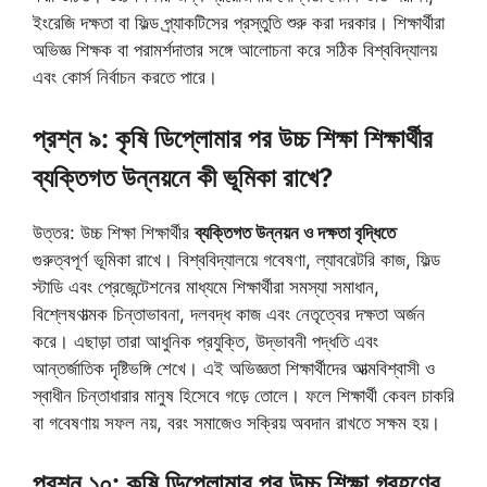
ইংরেজি দক্ষতা বা ফিল্ড প্র্যাকটিসের প্রস্তুতি শুরু করা দরকার। শিক্ষার্থীরা
অভিজ্ঞ শিক্ষক বা পরামর্শদাতার সঙ্গে আলোচনা করে সঠিক বিশ্ববিদ্যালয়
এবং কোর্স নির্বাচন করতে পারে।
প্রশ্ন ৯: কৃষি ডিপ্লোমার পর উচ্চ শিক্ষা শিক্ষার্থীর
ব্যক্তিগত উন্নয়নে কী ভূমিকা রাখে?
উত্তর: উচ্চ শিক্ষা শিক্ষার্থীর
ব্যক্তিগত উন্নয়ন ও দক্ষতা বৃদ্ধিতে
গুরুত্বপূর্ণ ভূমিকা রাখে। বিশ্ববিদ্যালয়ে গবেষণা, ল্যাবরেটরি কাজ, ফিল্ড
স্টাডি এবং প্রেজেন্টেশনের মাধ্যমে শিক্ষার্থীরা সমস্যা সমাধান,
বিশ্লেষণাত্মক চিন্তাভাবনা, দলবদ্ধ কাজ এবং নেতৃত্বের দক্ষতা অর্জন
করে। এছাড়া তারা আধুনিক প্রযুক্তি, উদ্ভাবনী পদ্ধতি এবং
আন্তর্জাতিক দৃষ্টিভঙ্গি শেখে। এই অভিজ্ঞতা শিক্ষার্থীদের আত্মবিশ্বাসী ও
স্বাধীন চিন্তাধারার মানুষ হিসেবে গড়ে তোলে। ফলে শিক্ষার্থী কেবল চাকরি
বা গবেষণায় সফল নয়, বরং সমাজেও সক্রিয় অবদান রাখতে সক্ষম হয়।
প্রশ্ন ১০: কৃষি ডিপ্লোমার পর উচ্চ শিক্ষা গ্রহণের