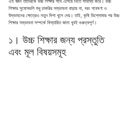
এই জ্ঞান তাদেরকে উচ্চ শিক্ষার পথে এগিয়ে নিতে সাহায্য করে। উচ্চ
শিক্ষার সুযোগগুলি শুধু চাকরির সম্ভাবনা বাড়ায় না, বরং গবেষণা ও
উদ্ভাবনের ক্ষেত্রেও নতুন দিশা খুলে দেয়। তাই, কৃষি ডিপ্লোমার পর উচ্চ
শিক্ষার সম্ভাবনা সম্পর্কে বিস্তারিত জানা খুবই গুরুত্বপূর্ণ।
১। উচ্চ শিক্ষার জন্য প্রস্তুতি
এবং মূল বিষয়সমূহ