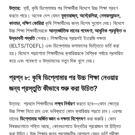
উত্তর:
হ্যাঁ, কৃষি ডিপ্লোমার পর শিক্ষার্থীরা বিদেশে উচ্চ শিক্ষা গ্রহণ
করতে পারে। অনেক দেশ যেমন
যুক্তরাজ্য, অস্ট্রেলিয়া, নেদারল্যান্ডস,
কানাডা, দক্ষিণ কোরিয়া
কৃষি শিক্ষার্থীদের জন্য বিশেষ সুযোগ দেয়। বিদেশে
উচ্চ শিক্ষা শিক্ষার্থীদেরকে
আন্তর্জাতিক মানের গবেষণা, আধুনিক প্রযুক্তি ও
উদ্ভাবনী পদ্ধতি
শেখায়। শিক্ষার্থীদের প্রায়শই ইংরেজি দক্ষতা
(IELTS/TOEFL) এবং ডিপ্লোমার ফলাফলের ভিত্তিতে ভর্তি করা
হয়। বিদেশে পড়াশোনা শিক্ষার্থীদের ক্যারিয়ারকে বৈশ্বিক পর্যায়ে প্রসারিত
করে এবং গবেষণা ও উদ্ভাবনের নতুন দিক খুলে দেয়।
প্রশ্ন ৮: কৃষি ডিপ্লোমার পর উচ্চ শিক্ষা নেওয়ার
জন্য প্রস্তুতি কীভাবে শুরু করা উচিত?
উত্তর: প্রথমে শিক্ষার্থীদের
লক্ষ্য নির্ধারণ
করতে হবে—কোন ক্ষেত্রে
উচ্চ শিক্ষা নিতে চান এবং ভবিষ্যতে কোন ক্যারিয়ার গড়তে চান। এরপর
তাদের
ডিপ্লোমায় অর্জিত জ্ঞান ও দক্ষতা বিশ্লেষণ
করা জরুরি। কোন
বিষয়গুলোতে শক্তি আছে, কোনগুলোতে উন্নতির প্রয়োজন তা চিহ্নিত
করা উচিত। উচ্চ শিক্ষার জন্য প্রয়োজনীয় যোগ্যতা যেমন ভর্তি পরীক্ষা,