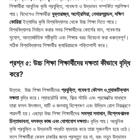
শিক্ষার্থীরা আধুনিক কৃষি প্রযুক্তি, গবেষণা ও উদ্ভাবন সম্পর্কিত প্রশিক্ষণ
পায়। বিদেশেও শিক্ষার্থীরা
যুক্তরাজ্য, অস্ট্রেলিয়া, নেদারল্যান্ডস, দক্ষিণ
কোরিয়া
ইত্যাদির কৃষি বিশ্ববিদ্যালয় থেকে উচ্চ শিক্ষা নিতে পারে।
বিশ্ববিদ্যালয় নির্বাচন করার সময় শিক্ষার্থীদের কোর্সের মান, গবেষণার
সুযোগ, আন্তর্জাতিক স্বীকৃতি এবং শিক্ষার খরচ বিবেচনা করা গুরুত্বপূর্ণ।
সঠিক বিশ্ববিদ্যালয় শিক্ষার্থীর ক্যারিয়ারকে শক্তিশালী করে।
প্রশ্ন ৫: উচ্চ শিক্ষা শিক্ষার্থীদের দক্ষতা কীভাবে বৃদ্ধি
করে?
উত্তর: উচ্চ শিক্ষা শিক্ষার্থীদের
প্রযুক্তি, গবেষণা কৌশল ও প্র্যাকটিক্যাল
দক্ষতা
বৃদ্ধি করে। ল্যাবরেটরি কাজ, ফিল্ড স্টাডি এবং প্রজেক্টের মাধ্যমে
তারা ফসল উৎপাদন, মাটি ও জলবায়ু বিশ্লেষণ এবং উদ্ভিদ রোগ নিয়ন্ত্রণে
পারদর্শী হয়। এছাড়া উচ্চ শিক্ষা শিক্ষার্থীদের
সমস্যা সমাধান, বিশ্লেষণাত্মক
চিন্তাভাবনা, দলবদ্ধ কাজ এবং যোগাযোগ দক্ষতা
ও বৃদ্ধি পায়। আধুনিক
কৃষি প্রযুক্তি ও উদ্ভাবনী পদ্ধতি ব্যবহার করে তারা সৃজনশীল হয়ে ওঠে।
ফলে শিক্ষার্থীরা কেবল চাকরির জন্য প্রস্তুত হয় না, বরং নতুন উদ্ভাবন