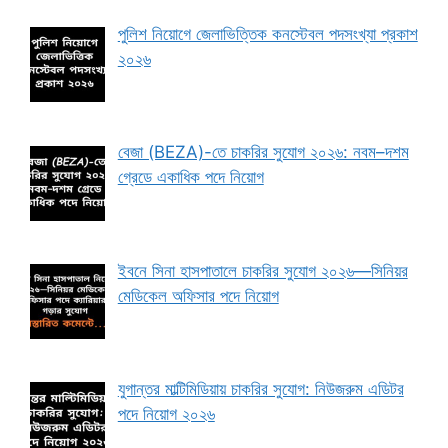
পুলিশ নিয়োগে জেলাভিত্তিক কনস্টেবল পদসংখ্যা প্রকাশ
২০২৬
বেজা (BEZA)-তে চাকরির সুযোগ ২০২৬: নবম–দশম
গ্রেডে একাধিক পদে নিয়োগ
ইবনে সিনা হাসপাতালে চাকরির সুযোগ ২০২৬—সিনিয়র
মেডিকেল অফিসার পদে নিয়োগ
যুগান্তর মাল্টিমিডিয়ায় চাকরির সুযোগ: নিউজরুম এডিটর
পদে নিয়োগ ২০২৬