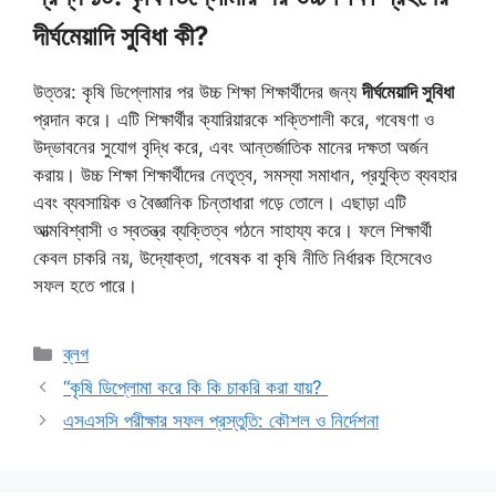
দীর্ঘমেয়াদি সুবিধা কী?
উত্তর: কৃষি ডিপ্লোমার পর উচ্চ শিক্ষা শিক্ষার্থীদের জন্য
দীর্ঘমেয়াদি সুবিধা
প্রদান করে। এটি শিক্ষার্থীর ক্যারিয়ারকে শক্তিশালী করে, গবেষণা ও
উদ্ভাবনের সুযোগ বৃদ্ধি করে, এবং আন্তর্জাতিক মানের দক্ষতা অর্জন
করায়। উচ্চ শিক্ষা শিক্ষার্থীদের নেতৃত্ব, সমস্যা সমাধান, প্রযুক্তি ব্যবহার
এবং ব্যবসায়িক ও বৈজ্ঞানিক চিন্তাধারা গড়ে তোলে। এছাড়া এটি
আত্মবিশ্বাসী ও স্বতন্ত্র ব্যক্তিত্ব গঠনে সাহায্য করে। ফলে শিক্ষার্থী
কেবল চাকরি নয়, উদ্যোক্তা, গবেষক বা কৃষি নীতি নির্ধারক হিসেবেও
সফল হতে পারে।
Categories
ব্লগ
“কৃষি ডিপ্লোমা করে কি কি চাকরি করা যায়?
এসএসসি পরীক্ষার সফল প্রস্তুতি: কৌশল ও নির্দেশনা