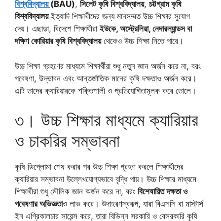
বিশ্ববিদ্যালয়
(BAU)
,
সিলেট কৃষি বিশ্ববিদ্যালয়
,
চট্টগ্রাম কৃষি
বিশ্ববিদ্যালয়
ইত্যাদি শিক্ষার্থীদের জন্য মানসম্মত উচ্চ শিক্ষার সুযোগ
দেয়। এছাড়া, বিদেশে শিক্ষার্থীরা
ইউকে, অস্ট্রেলিয়া, নেদারল্যান্ডস বা
দক্ষিণ কোরিয়ার কৃষি বিশ্ববিদ্যালয়
থেকেও উচ্চ শিক্ষা নিতে পারে।
উচ্চ শিক্ষা গ্রহণের মাধ্যমে শিক্ষার্থীরা শুধু নতুন জ্ঞান অর্জন করে না, বরং
গবেষণা, উদ্ভাবন এবং আন্তর্জাতিক মানের কৃষি দক্ষতাও অর্জন করে।
এটি তাদের ক্যারিয়ারকে শক্তিশালী ও প্রতিযোগিতামূলক করে তোলে।
৩। উচ্চ শিক্ষার মাধ্যমে ক্যারিয়ার
ও চাকরির সম্ভাবনা
কৃষি ডিপ্লোমা শেষ করার পর উচ্চ শিক্ষা গ্রহণ করলে শিক্ষার্থীদের
ক্যারিয়ার সম্ভাবনা উল্লেখযোগ্যভাবে বৃদ্ধি পায়। উচ্চ শিক্ষার মাধ্যমে
শিক্ষার্থীরা শুধু মৌলিক জ্ঞান অর্জন করে না, বরং
বিশেষায়িত দক্ষতা ও
গবেষণার অভিজ্ঞতা
ও লাভ করে। উদাহরণস্বরূপ, যারা বিএসসি বা মাস্টার্স
ইন এগ্রিকালচার সায়েন্স করে, তারা বিভিন্ন সরকারি ও বেসরকারি কৃষি