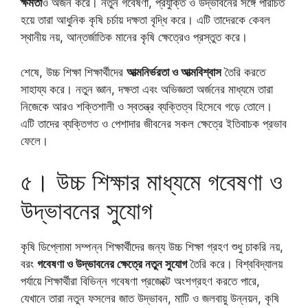
ক্ষমতা
ও অর্জন করে। নতুন গবেষণা, প্রযুক্তি ও উদ্ভাবনের সঙ্গে পরিচিত
হয়ে তারা আধুনিক কৃষি চর্চায় দক্ষতা বৃদ্ধি করে। এটি তাদেরকে কেবল
স্থানীয় নয়, আন্তর্জাতিক মানের কৃষি ক্ষেত্রেও প্রস্তুত করে।
শেষে, উচ্চ শিক্ষা শিক্ষার্থীদের
আত্মনির্ভরতা ও আত্মবিশ্বাস
তৈরি করতে
সাহায্য করে। নতুন জ্ঞান, দক্ষতা এবং অভিজ্ঞতা অর্জনের মাধ্যমে তারা
নিজেকে আরও শক্তিশালী ও স্বতন্ত্র ব্যক্তিত্ব হিসেবে গড়ে তোলে।
এটি তাদের ব্যক্তিগত ও পেশাদার জীবনের সকল ক্ষেত্রে ইতিবাচক প্রভাব
ফেলে।
৫। উচ্চ শিক্ষার মাধ্যমে গবেষণা ও
উদ্ভাবনের সুযোগ
কৃষি ডিপ্লোমা সম্পন্ন শিক্ষার্থীদের জন্য উচ্চ শিক্ষা গ্রহণ শুধু চাকরি নয়,
বরং
গবেষণা ও উদ্ভাবনের ক্ষেত্রে নতুন সুযোগ
তৈরি করে। বিশ্ববিদ্যালয়
পর্যায়ে শিক্ষার্থীরা বিভিন্ন গবেষণা প্রজেক্টে অংশগ্রহণ করতে পারে,
যেখানে তারা নতুন ফসলের জাত উদ্ভাবন, মাটি ও জলবায়ু উন্নয়ন, কৃষি