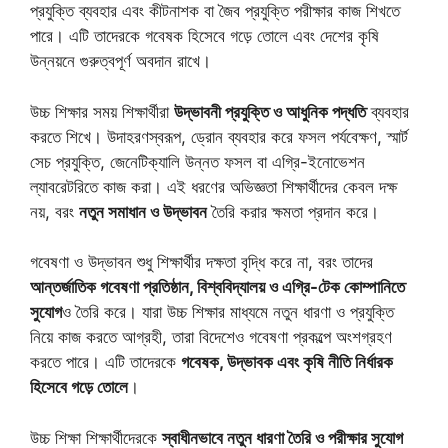
প্রযুক্তি ব্যবহার এবং কীটনাশক বা জৈব প্রযুক্তি পরীক্ষার কাজ শিখতে
পারে। এটি তাদেরকে গবেষক হিসেবে গড়ে তোলে এবং দেশের কৃষি
উন্নয়নে গুরুত্বপূর্ণ অবদান রাখে।
উচ্চ শিক্ষার সময় শিক্ষার্থীরা
উদ্ভাবনী প্রযুক্তি ও আধুনিক পদ্ধতি
ব্যবহার
করতে শিখে। উদাহরণস্বরূপ, ড্রোন ব্যবহার করে ফসল পর্যবেক্ষণ, স্মার্ট
সেচ প্রযুক্তি, জেনেটিক্যালি উন্নত ফসল বা এগ্রি-ইনোভেশন
ল্যাবরেটরিতে কাজ করা। এই ধরণের অভিজ্ঞতা শিক্ষার্থীদের কেবল দক্ষ
নয়, বরং
নতুন সমাধান ও উদ্ভাবন
তৈরি করার ক্ষমতা প্রদান করে।
গবেষণা ও উদ্ভাবন শুধু শিক্ষার্থীর দক্ষতা বৃদ্ধি করে না, বরং তাদের
আন্তর্জাতিক গবেষণা প্রতিষ্ঠান, বিশ্ববিদ্যালয় ও এগ্রি-টেক কোম্পানিতে
সুযোগ
ও তৈরি করে। যারা উচ্চ শিক্ষার মাধ্যমে নতুন ধারণা ও প্রযুক্তি
নিয়ে কাজ করতে আগ্রহী, তারা বিদেশেও গবেষণা প্রকল্পে অংশগ্রহণ
করতে পারে। এটি তাদেরকে
গবেষক, উদ্ভাবক এবং কৃষি নীতি নির্ধারক
হিসেবে গড়ে তোলে
।
উচ্চ শিক্ষা শিক্ষার্থীদেরকে
স্বাধীনভাবে নতুন ধারণা তৈরি ও পরীক্ষার সুযোগ