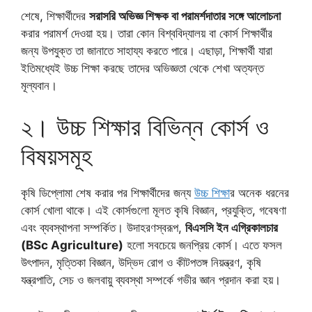
শেষে, শিক্ষার্থীদের
সরাসরি অভিজ্ঞ শিক্ষক বা পরামর্শদাতার সঙ্গে আলোচনা
করার পরামর্শ দেওয়া হয়। তারা কোন বিশ্ববিদ্যালয় বা কোর্স শিক্ষার্থীর
জন্য উপযুক্ত তা জানাতে সাহায্য করতে পারে। এছাড়া, শিক্ষার্থী যারা
ইতিমধ্যেই উচ্চ শিক্ষা করছে তাদের অভিজ্ঞতা থেকে শেখা অত্যন্ত
মূল্যবান।
২। উচ্চ শিক্ষার বিভিন্ন কোর্স ও
বিষয়সমূহ
কৃষি ডিপ্লোমা শেষ করার পর শিক্ষার্থীদের জন্য
উচ্চ শিক্ষা
র অনেক ধরনের
কোর্স খোলা থাকে। এই কোর্সগুলো মূলত কৃষি বিজ্ঞান, প্রযুক্তি, গবেষণা
এবং ব্যবস্থাপনা সম্পর্কিত। উদাহরণস্বরূপ,
বিএসসি ইন এগ্রিকালচার
(BSc Agriculture)
হলো সবচেয়ে জনপ্রিয় কোর্স। এতে ফসল
উৎপাদন, মৃত্তিকা বিজ্ঞান, উদ্ভিদ রোগ ও কীটপতঙ্গ নিয়ন্ত্রণ, কৃষি
যন্ত্রপাতি, সেচ ও জলবায়ু ব্যবস্থা সম্পর্কে গভীর জ্ঞান প্রদান করা হয়।