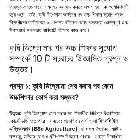
আয়ত্ত করতে পারে, সমস্যার সমাধান করতে সক্ষম হয় এবং আত্মবিশ্বাসী
হয়ে ওঠে। তাই, কৃষি ডিপ্লোমা অর্জনের পর উচ্চ শিক্ষার সুযোগ গ্রহণ
শিক্ষার্থীদের ব্যক্তিগত ও পেশাদার জীবনের জন্য অত্যন্ত গুরুত্বপূর্ণ এবং
দীর্ঘমেয়াদি সফলতার চাবিকাঠি হিসেবে কাজ করে।
কৃষি ডিপ্লোমার পর উচ্চ শিক্ষার সুযোগ
সম্পর্কে 10 টি সচরাচর জিজ্ঞাসিত প্রশ্ন ও
উত্তর।
প্রশ্ন ১: কৃষি ডিপ্লোমা শেষ করার পর কোন
উচ্চশিক্ষার কোর্স করা সম্ভব?
উত্তর:
কৃষি ডিপ্লোমা শেষ করার পর শিক্ষার্থীরা বিভিন্ন উচ্চশিক্ষার
কোর্সে ভর্তি হতে পারে। সবচেয়ে প্রচলিত কোর্স হলো
বিএসসি ইন
এগ্রিকালচার (BSc Agriculture)
, যা ফসল উৎপাদন, মাটি ও
জলবায়ু, উদ্ভিদ রোগ ও কীটপতঙ্গ নিয়ন্ত্রণ শেখায়। এছাড়া শিক্ষার্থীরা