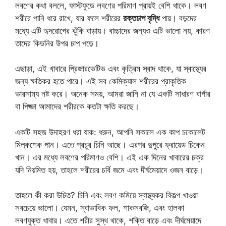
লবণের কথা বললে, ফাস্টফুডে লবণের পরিমাণ প্রায়ই বেশি থাকে। লবণ
শরীরে পানি ধরে রাখে, যার ফলে শরীরের
রক্তচাপ বৃদ্ধি
পায়। বড়দের
মধ্যে এটি হৃদরোগের ঝুঁকি বাড়ায়। বাচ্চাদের জন্যও এটি ভালো নয়, কারণ
তাদের কিডনির উপর চাপ পড়ে।
এছাড়া, এই খাবারে প্রিজারভেটিভ এবং কৃত্রিম স্বাদ থাকে, যা স্বাস্থ্যের
জন্য ক্ষতিকর হতে পারে। এই সব কেমিক্যাল শরীরের প্রাকৃতিক
ভারসাম্য নষ্ট করে। অনেক সময়, আমরা জানি না যে একটি সাধারণ বার্গার
বা পিজ্জা আমাদের শরীরকে কতটা ক্ষতি করছে।
একটি সহজ উদাহরণ ধরা যাক: ধরুন, আপনি সকালে এক কাপ চকোলেট
মিল্কশেক পান। এতে প্রচুর চিনি আছে। এরপর দুপুরে ফ্রায়েড চিকেন
খান। এর মধ্যে লবণের পরিমাণও বেশি। এই এক দিনের খাবারের চক্র
যদি নিয়মিত হয়, তাহলে শরীরের চর্বি জমে এবং দীর্ঘমেয়াদে ওজন বাড়ে।
তাহলে কী করা উচিত? চিনি এবং লবণ কমিয়ে স্বাস্থ্যকর বিকল্প খাওয়া
সবচেয়ে ভালো। যেমন, স্বাভাবিক ফল, শাকসবজি, এবং হালকা
লবণযুক্ত খাবার। এতে শরীর সুস্থ থাকে, শক্তি বাড়ে এবং দীর্ঘমেয়াদে