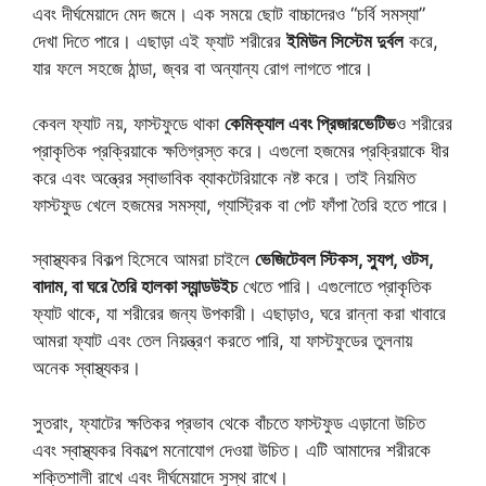
এবং দীর্ঘমেয়াদে মেদ জমে। এক সময়ে ছোট বাচ্চাদেরও “চর্বি সমস্যা”
দেখা দিতে পারে। এছাড়া এই ফ্যাট শরীরের
ইমিউন সিস্টেম দুর্বল
করে,
যার ফলে সহজে ঠান্ডা, জ্বর বা অন্যান্য রোগ লাগতে পারে।
কেবল ফ্যাট নয়, ফাস্টফুডে থাকা
কেমিক্যাল এবং প্রিজারভেটিভ
ও শরীরের
প্রাকৃতিক প্রক্রিয়াকে ক্ষতিগ্রস্ত করে। এগুলো হজমের প্রক্রিয়াকে ধীর
করে এবং অন্ত্রের স্বাভাবিক ব্যাকটেরিয়াকে নষ্ট করে। তাই নিয়মিত
ফাস্টফুড খেলে হজমের সমস্যা, গ্যাস্ট্রিক বা পেট ফাঁপা তৈরি হতে পারে।
স্বাস্থ্যকর বিকল্প হিসেবে আমরা চাইলে
ভেজিটেবল স্টিকস, স্যুপ, ওটস,
বাদাম, বা ঘরে তৈরি হালকা স্যান্ডউইচ
খেতে পারি। এগুলোতে প্রাকৃতিক
ফ্যাট থাকে, যা শরীরের জন্য উপকারী। এছাড়াও, ঘরে রান্না করা খাবারে
আমরা ফ্যাট এবং তেল নিয়ন্ত্রণ করতে পারি, যা ফাস্টফুডের তুলনায়
অনেক স্বাস্থ্যকর।
সুতরাং, ফ্যাটের ক্ষতিকর প্রভাব থেকে বাঁচতে ফাস্টফুড এড়ানো উচিত
এবং স্বাস্থ্যকর বিকল্পে মনোযোগ দেওয়া উচিত। এটি আমাদের শরীরকে
শক্তিশালী রাখে এবং দীর্ঘমেয়াদে সুস্থ রাখে।