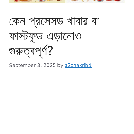
কেন প্রসেসড খাবার বা
ফাস্টফুড এড়ানোও
গুরুত্বপূর্ণ?
September 3, 2025
by
a2chakribd