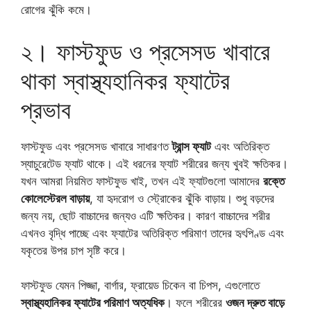
রোগের ঝুঁকি কমে।
২। ফাস্টফুড ও প্রসেসড খাবারে
থাকা স্বাস্থ্যহানিকর ফ্যাটের
প্রভাব
ফাস্টফুড এবং প্রসেসড খাবারে সাধারণত
ট্রান্স ফ্যাট
এবং অতিরিক্ত
স্যাচুরেটেড ফ্যাট থাকে। এই ধরনের ফ্যাট শরীরের জন্য খুবই ক্ষতিকর।
যখন আমরা নিয়মিত ফাস্টফুড খাই, তখন এই ফ্যাটগুলো আমাদের
রক্তে
কোলেস্টেরল বাড়ায়
, যা হৃদরোগ ও স্ট্রোকের ঝুঁকি বাড়ায়। শুধু বড়দের
জন্য নয়, ছোট বাচ্চাদের জন্যও এটি ক্ষতিকর। কারণ বাচ্চাদের শরীর
এখনও বৃদ্ধি পাচ্ছে এবং ফ্যাটের অতিরিক্ত পরিমাণ তাদের হৃৎপিণ্ড এবং
যকৃতের উপর চাপ সৃষ্টি করে।
ফাস্টফুড যেমন পিজ্জা, বার্গার, ফ্রায়েড চিকেন বা চিপস, এগুলোতে
স্বাস্থ্যহানিকর ফ্যাটের পরিমাণ অত্যধিক
। ফলে শরীরের
ওজন দ্রুত বাড়ে