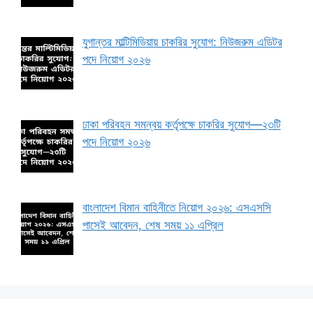
যুগান্তর মাল্টিমিডিয়ায় চাকরির সুযোগ: নিউজরুম এডিটর
পদে নিয়োগ ২০২৬
ঢাকা পরিবহন সমন্বয় কর্তৃপক্ষে চাকরির সুযোগ—২৩টি
পদে নিয়োগ ২০২৬
বাংলাদেশ বিমান বাহিনীতে নিয়োগ ২০২৬: এসএসসি
পাসেই আবেদন, শেষ সময় ১১ এপ্রিল