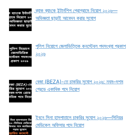
ব্র্যাক ব্যাংকে ইন্টার্নশিপ প্রোগ্রামে নিয়োগ ২০২৬—
অভিজ্ঞতা ছাড়াই আবেদন করার সুযোগ
পুলিশ নিয়োগে জেলাভিত্তিক কনস্টেবল পদসংখ্যা প্রকাশ
২০২৬
বেজা (BEZA)-তে চাকরির সুযোগ ২০২৬: নবম–দশম
গ্রেডে একাধিক পদে নিয়োগ
ইবনে সিনা হাসপাতালে চাকরির সুযোগ ২০২৬—সিনিয়র
মেডিকেল অফিসার পদে নিয়োগ