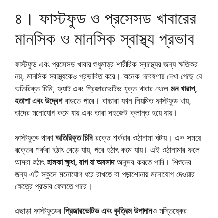
৪। ফাস্টফুড ও প্রসেসড খাবারের
মানসিক ও মানসিক স্বাস্থ্য প্রভাব
ফাস্টফুড এবং প্রসেসড খাবার শুধুমাত্র শারীরিক স্বাস্থ্যের জন্য ক্ষতিকর
নয়, মানসিক স্বাস্থ্যকেও প্রভাবিত করে। অনেক গবেষণায় দেখা গেছে যে
অতিরিক্ত চিনি, ফ্যাট এবং প্রিজারভেটিভ যুক্ত খাবার খেলে
মন খারাপ,
হতাশা এবং উদ্বেগ
বাড়তে পারে। বাচ্চারা যখন নিয়মিত ফাস্টফুড খায়,
তাদের মনোযোগ কমে যায় এবং তারা সহজেই ক্লান্ত হয়ে যায়।
ফাস্টফুডে থাকা
অতিরিক্ত চিনি
রক্তে শর্করার ওঠানামা ঘটায়। এক সময়ে
রক্তের শর্করা হঠাৎ বেড়ে যায়, পরে হঠাৎ কমে যায়। এই ওঠানামার ফলে
আমরা হঠাৎ
হালকা ক্ষুধা, রাগ বা অবসাদ
অনুভব করতে পারি। শিশুদের
জন্য এটি স্কুলে মনোযোগ ধরে রাখতে বা পড়াশোনায় মনোযোগ দেওয়ার
ক্ষেত্রে প্রভাব ফেলতে পারে।
এছাড়া ফাস্টফুডের
প্রিজারভেটিভ এবং কৃত্রিম উপাদান
ও মস্তিষ্কের