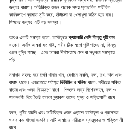
জন্যও খারাপ। অতিরিক্ত ওজন অনেক সময় স্বাভাবিক শারীরিক
কার্যকলাপে ব্যাঘাত সৃষ্টি করে, হাঁটাচলা বা খেলাধুলা কঠিন হয়ে যায়।
শিশুদের জন্যও এটি বড় সমস্যা।
আরও একটি সমস্যা হলো, ফাস্টফুডে
ক্যালোরি বেশি কিন্তু পুষ্টি কম
থাকে। অর্থাৎ আমরা যত খাই, শরীর ঠিক মতো পুষ্টি পাচ্ছে না, কিন্তু
ওজন বৃদ্ধি পাচ্ছে। এতে আমরা দীর্ঘমেয়াদে মেদ বা স্থূলতা সমস্যায়
পড়ি।
সমাধান সহজ: ঘরে তৈরি খাবার খান, যেখানে সবজি, ফল, দুধ, ডাল এবং
বাদাম থাকে। এগুলোতে পর্যাপ্ত
ভিটামিন ও খনিজ
থাকে, শরীরের শক্তি
বাড়ায় এবং ওজন নিয়ন্ত্রণে রাখে। শিশুদের জন্য বিশেষভাবে, ফল ও
শাকসবজি দিয়ে তৈরি হালকা স্ন্যাকস তাদের সুস্থ ও শক্তিশালী রাখে।
ফলে, পুষ্টির ঘাটতি এবং অতিরিক্ত ওজন এড়াতে ফাস্টফুড ও প্রসেসড
খাবার কম খাওয়া জরুরি। এটি আমাদের শরীরকে স্বাস্থ্যকর ও শক্তিশালী
রাখে।