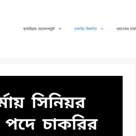
ক্যারিয়ার ডেভেলপমেন্ট
চাকরির বিজ্ঞপ্তি
ব্যাংকের চাক