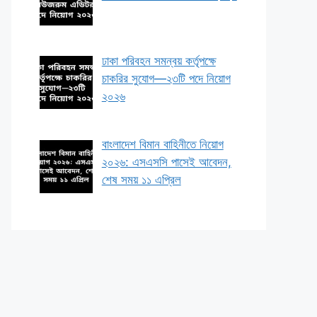
ঢাকা পরিবহন সমন্বয় কর্তৃপক্ষে
চাকরির সুযোগ—২৩টি পদে নিয়োগ
২০২৬
বাংলাদেশ বিমান বাহিনীতে নিয়োগ
২০২৬: এসএসসি পাসেই আবেদন,
শেষ সময় ১১ এপ্রিল