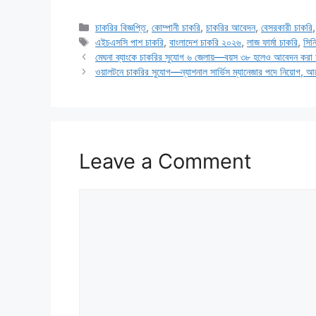
Categories
চাকরির বিজ্ঞপ্তি
,
কোম্পানী চাকরি
,
চাকরির আবেদন
,
বেসরকারী চাকরি
Tags
এইচএসসি পাশ চাকরি
,
বাংলাদেশ চাকরি ২০২৬
,
লাজ ফার্মা চাকরি
,
সিন
মেঘনা ব্যাংকে চাকরির সুযোগ ৬ জেলায়—বয়স ৩৮ হলেও আবেদন করা 
ওয়ালটনে চাকরির সুযোগ—ন্যাশনাল সার্ভিস ম্যানেজার পদে নিয়োগ, 
Leave a Comment
Comment