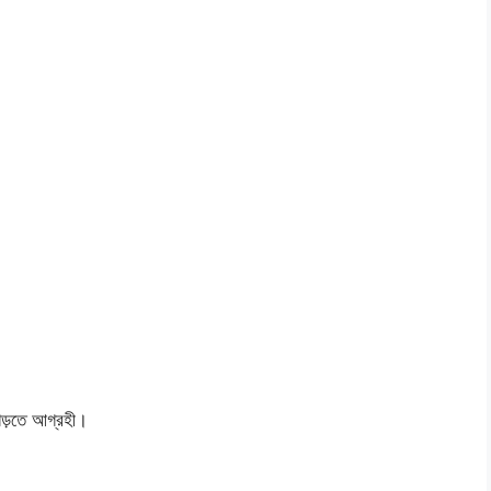
 গড়তে আগ্রহী।