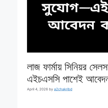
লাজ ফার্মায় সিনিয়র সে
এইচএসসি পাশেই আবেদন
April 4, 2026
by
a2chakribd