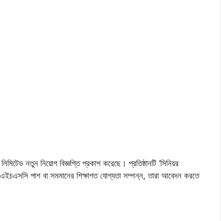
া লিমিটেড নতুন নিয়োগ বিজ্ঞপ্তি প্রকাশ করেছে। প্রতিষ্ঠানটি ‘সিনিয়র
রা এইচএসসি পাশ বা সমমানের শিক্ষাগত যোগ্যতা সম্পন্ন, তারা আবেদন করতে