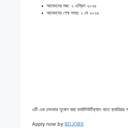
আবেদনের শুরু: ২ এপ্রিল ২০২৬
আবেদনের শেষ সময়: ২ মে ২০২৬
এটি এক চমৎকার সুযোগ যারা ফার্মাসিউটিক্যাল খাতে ক্যারিয়ার
Apply now by
BDJOBS