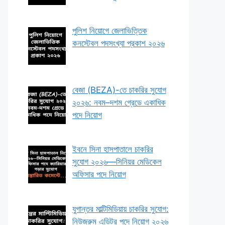
পুলিশ নিয়োগে জেলাভিত্তিক
কনস্টেবল পদসংখ্যা প্রকাশ ২০২৬
বেজা (BEZA)-তে চাকরির সুযোগ
২০২৬: নবম–দশম গ্রেডে একাধিক
পদে নিয়োগ
ইবনে সিনা হাসপাতালে চাকরির
সুযোগ ২০২৬—সিনিয়র মেডিকেল
অফিসার পদে নিয়োগ
যুগান্তর মাল্টিমিডিয়ায় চাকরির সুযোগ:
নিউজরুম এডিটর পদে নিয়োগ ২০২৬