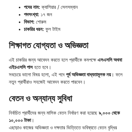
পদের নাম:
ক্যাশিয়ার / সেলসম্যান
পদসংখ্যা:
১৭ জন
বিভাগ:
শোরুম
চাকরির ধরন:
ফুল টাইম
শিক্ষাগত যোগ্যতা ও অভিজ্ঞতা
এই চাকরির জন্য আবেদন করতে হলে প্রার্থীকে কমপক্ষে
এসএসসি অথবা
এইচএসসি পাস
হতে হবে।
সবচেয়ে ভালো বিষয় হলো, এই পদে
পূর্ব অভিজ্ঞতা বাধ্যতামূলক নয়
। ফলে
নতুন প্রার্থীরাও সহজেই আবেদন করতে পারবেন।
বেতন ও অন্যান্য সুবিধা
নির্বাচিত প্রার্থীদের জন্য মাসিক বেতন নির্ধারণ করা হয়েছে
৯,০০০ থেকে
১০,০০০ টাকা
।
এছাড়াও কাজের অভিজ্ঞতা ও দক্ষতার ভিত্তিতে ভবিষ্যতে বেতন বৃদ্ধির