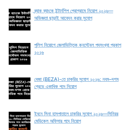
ব্র্যাক ব্যাংকে ইন্টার্নশিপ প্রোগ্রামে নিয়োগ ২০২৬—
অভিজ্ঞতা ছাড়াই আবেদন করার সুযোগ
পুলিশ নিয়োগে জেলাভিত্তিক কনস্টেবল পদসংখ্যা প্রকাশ
২০২৬
বেজা (BEZA)-তে চাকরির সুযোগ ২০২৬: নবম–দশম
গ্রেডে একাধিক পদে নিয়োগ
ইবনে সিনা হাসপাতালে চাকরির সুযোগ ২০২৬—সিনিয়র
মেডিকেল অফিসার পদে নিয়োগ