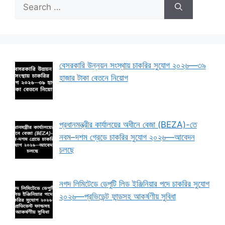
Search
for:
বেসরকারি উন্নয়ন সংস্থায় চাকরির সুযোগ ২০২৬—৩৯
হাজার টাকা বেতনে নিয়োগ
প্রধানমন্ত্রীর কার্যালয়ের অধীনে বেজা (BEZA)-তে
নবম–দশম গ্রেডে চাকরির সুযোগ ২০২৬—আবেদন
চলছে
নগদ লিমিটেডে ডেপুটি লিড ইঞ্জিনিয়ার পদে চাকরির সুযোগ
২০২৬—প্রভিডেন্ট ফান্ডসহ আকর্ষণীয় সুবিধা