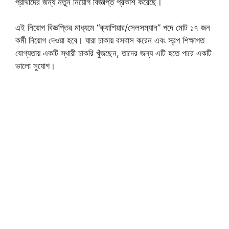
প্রার্থীদের জন্য নতুন নিয়োগ বিজ্ঞপ্তি প্রকাশ করেছে।
এই নিয়োগ বিজ্ঞপ্তির মাধ্যমে “ক্যাশিয়ার/সেলসম্যান” পদে মোট ১৭ জন
কর্মী নিয়োগ দেওয়া হবে। যারা ঢাকায় বসবাস করেন এবং স্বল্প শিক্ষাগত
যোগ্যতায় একটি স্থায়ী চাকরি খুঁজছেন, তাদের জন্য এটি হতে পারে একটি
ভালো সুযোগ।