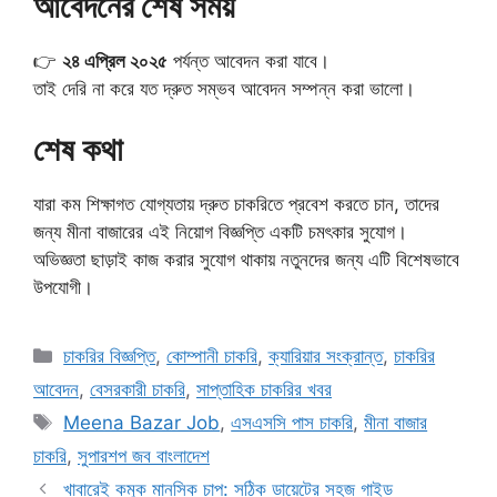
আবেদনের শেষ সময়
👉
২৪ এপ্রিল ২০২৫
পর্যন্ত আবেদন করা যাবে।
তাই দেরি না করে যত দ্রুত সম্ভব আবেদন সম্পন্ন করা ভালো।
শেষ কথা
যারা কম শিক্ষাগত যোগ্যতায় দ্রুত চাকরিতে প্রবেশ করতে চান, তাদের
জন্য মীনা বাজারের এই নিয়োগ বিজ্ঞপ্তি একটি চমৎকার সুযোগ।
অভিজ্ঞতা ছাড়াই কাজ করার সুযোগ থাকায় নতুনদের জন্য এটি বিশেষভাবে
উপযোগী।
Categories
চাকরির বিজ্ঞপ্তি
,
কোম্পানী চাকরি
,
ক্যারিয়ার সংক্রান্ত
,
চাকরির
আবেদন
,
বেসরকারী চাকরি
,
সাপ্তাহিক চাকরির খবর
Tags
Meena Bazar Job
,
এসএসসি পাস চাকরি
,
মীনা বাজার
চাকরি
,
সুপারশপ জব বাংলাদেশ
খাবারেই কমুক মানসিক চাপ: সঠিক ডায়েটের সহজ গাইড