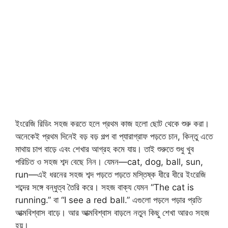
ইংরেজি রিডিং সহজ করতে হলে প্রথম কাজ হলো ছোট থেকে শুরু করা।
অনেকেই প্রথম দিনেই বড় বড় গল্প বা প্যারাগ্রাফ পড়তে চান, কিন্তু এতে
মাথায় চাপ বাড়ে এবং শেখার আগ্রহ কমে যায়। তাই শুরুতে শুধু খুব
পরিচিত ও সহজ শব্দ বেছে নিন। যেমন—cat, dog, ball, sun,
run—এই ধরনের সহজ শব্দ পড়তে পড়তে মস্তিষ্ক ধীরে ধীরে ইংরেজি
শব্দের সঙ্গে বন্ধুত্ব তৈরি করে। সহজ বাক্য যেমন “The cat is
running.” বা “I see a red ball.” এগুলো পড়লে পড়ার প্রতি
আত্মবিশ্বাস বাড়ে। আর আত্মবিশ্বাস বাড়লে নতুন কিছু শেখা আরও সহজ
হয়।