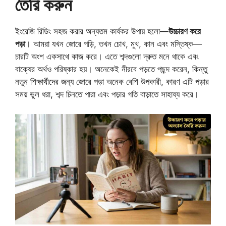
তৈরি করুন
ইংরেজি রিডিং সহজ করার অন্যতম কার্যকর উপায় হলো—
উচ্চারণ করে
পড়া
। আমরা যখন জোরে পড়ি, তখন চোখ, মুখ, কান এবং মস্তিষ্ক—
চারটি অংশ একসাথে কাজ করে। এতে শব্দগুলো দ্রুত মনে থাকে এবং
বাক্যের অর্থও পরিষ্কার হয়। অনেকেই নীরবে পড়তে পছন্দ করেন, কিন্তু
নতুন শিক্ষার্থীদের জন্য জোরে পড়া অনেক বেশি উপকারী, কারণ এটি পড়ার
সময় ভুল ধরা, শব্দ চিনতে পারা এবং পড়ার গতি বাড়াতে সাহায্য করে।