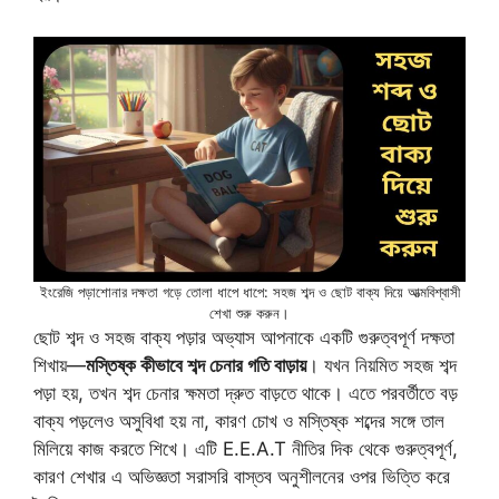
ইংরেজি পড়াশোনার দক্ষতা গড়ে তোলা ধাপে ধাপে: সহজ শব্দ ও ছোট বাক্য দিয়ে আত্মবিশ্বাসী
শেখা শুরু করুন।
ছোট শব্দ ও সহজ বাক্য পড়ার অভ্যাস আপনাকে একটি গুরুত্বপূর্ণ দক্ষতা
শিখায়—
মস্তিষ্ক কীভাবে শব্দ চেনার গতি বাড়ায়
। যখন নিয়মিত সহজ শব্দ
পড়া হয়, তখন শব্দ চেনার ক্ষমতা দ্রুত বাড়তে থাকে। এতে পরবর্তীতে বড়
বাক্য পড়লেও অসুবিধা হয় না, কারণ চোখ ও মস্তিষ্ক শব্দের সঙ্গে তাল
মিলিয়ে কাজ করতে শিখে। এটি E.E.A.T নীতির দিক থেকে গুরুত্বপূর্ণ,
কারণ শেখার এ অভিজ্ঞতা সরাসরি বাস্তব অনুশীলনের ওপর ভিত্তি করে