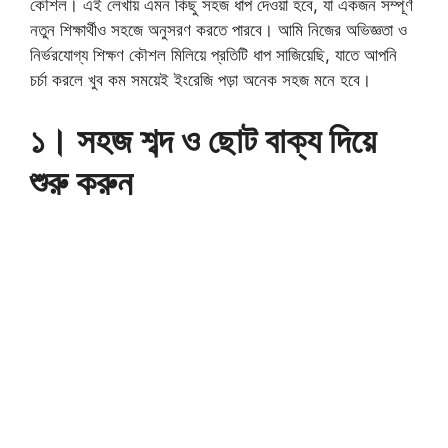
কৌশল। এই লেখায় এমন কিছু সহজ ধাপ দেওয়া হবে, যা একজন সম্পূর্ণ
নতুন শিক্ষার্থীও সহজে অনুসরণ করতে পারবে। আমি নিজের অভিজ্ঞতা ও
নির্ভরযোগ্য শিক্ষণ কৌশল মিলিয়ে প্রতিটি ধাপ সাজিয়েছি, যাতে আপনি
চর্চা করলে খুব কম সময়েই ইংরেজি পড়া অনেক সহজ মনে হবে।
১। সহজ শব্দ ও ছোট বাক্য দিয়ে
শুরু করুন