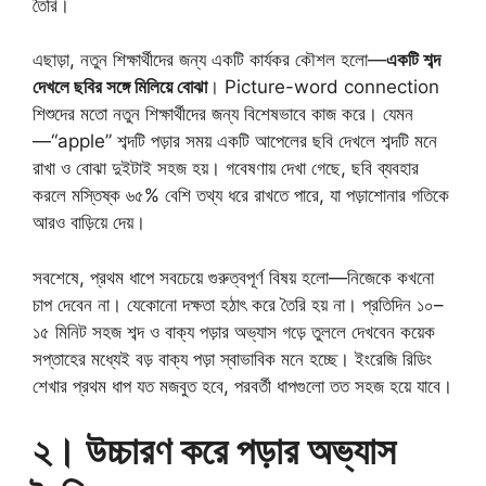
তৈরি।
এছাড়া, নতুন শিক্ষার্থীদের জন্য একটি কার্যকর কৌশল হলো—
একটি শব্দ
দেখলে ছবির সঙ্গে মিলিয়ে বোঝা
। Picture-word connection
শিশুদের মতো নতুন শিক্ষার্থীদের জন্য বিশেষভাবে কাজ করে। যেমন
—“apple” শব্দটি পড়ার সময় একটি আপেলের ছবি দেখলে শব্দটি মনে
রাখা ও বোঝা দুইটাই সহজ হয়। গবেষণায় দেখা গেছে, ছবি ব্যবহার
করলে মস্তিষ্ক ৬৫% বেশি তথ্য ধরে রাখতে পারে, যা পড়াশোনার গতিকে
আরও বাড়িয়ে দেয়।
সবশেষে, প্রথম ধাপে সবচেয়ে গুরুত্বপূর্ণ বিষয় হলো—নিজেকে কখনো
চাপ দেবেন না। যেকোনো দক্ষতা হঠাৎ করে তৈরি হয় না। প্রতিদিন ১০–
১৫ মিনিট সহজ শব্দ ও বাক্য পড়ার অভ্যাস গড়ে তুললে দেখবেন কয়েক
সপ্তাহের মধ্যেই বড় বাক্য পড়া স্বাভাবিক মনে হচ্ছে। ইংরেজি রিডিং
শেখার প্রথম ধাপ যত মজবুত হবে, পরবর্তী ধাপগুলো তত সহজ হয়ে যাবে।
২। উচ্চারণ করে পড়ার অভ্যাস