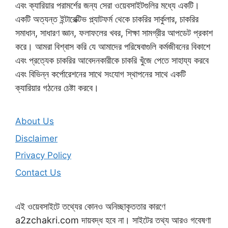
এবং ক্যারিয়ার পরামর্শের জন্য সেরা ওয়েবসাইটগুলির মধ্যে একটি।
একটি অত্যন্ত ইন্টারেক্টিভ প্ল্যাটফর্ম থেকে চাকরির সার্কুলার, চাকরির
সমাধান, সাধারণ জ্ঞান, ফলাফলের খবর, শিক্ষা সামগ্রীর আপডেট প্রকাশ
করে। আমরা বিশ্বাস করি যে আমাদের পরিষেবাগুলি কর্মজীবনের বিকাশে
এবং প্রত্যেক চাকরির আবেদনকারীকে চাকরি খুঁজে পেতে সাহায্য করবে
এবং বিভিন্ন কর্পোরেশনের সাথে সংযোগ স্থাপনের সাথে একটি
ক্যারিয়ার গঠনের চেষ্টা করবে।
About Us
Disclaimer
Privacy Policy
Contact Us
এই ওয়েবসাইটে তথ্যের কোনও অনিচ্ছাকৃততার কারণে
a2zchakri.com দায়বদ্ধ হবে না। সাইটের তথ্য আরও গবেষণা