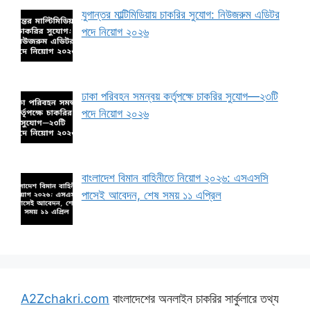
যুগান্তর মাল্টিমিডিয়ায় চাকরির সুযোগ: নিউজরুম এডিটর
পদে নিয়োগ ২০২৬
ঢাকা পরিবহন সমন্বয় কর্তৃপক্ষে চাকরির সুযোগ—২৩টি
পদে নিয়োগ ২০২৬
বাংলাদেশ বিমান বাহিনীতে নিয়োগ ২০২৬: এসএসসি
পাসেই আবেদন, শেষ সময় ১১ এপ্রিল
A2Zchakri.com
বাংলাদেশের অনলাইন চাকরির সার্কুলারে তথ্য