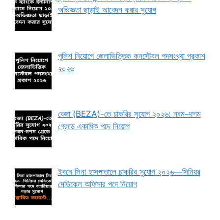
অভিজ্ঞতা ছাড়াই আবেদন করার সুযোগ
পুলিশ নিয়োগে জেলাভিত্তিক কনস্টেবল পদসংখ্যা প্রকাশ
২০২৬
বেজা (BEZA)-তে চাকরির সুযোগ ২০২৬: নবম–দশম
গ্রেডে একাধিক পদে নিয়োগ
ইবনে সিনা হাসপাতালে চাকরির সুযোগ ২০২৬—সিনিয়র
মেডিকেল অফিসার পদে নিয়োগ