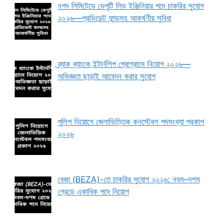
নগদ লিমিটেডে ডেপুটি লিড ইঞ্জিনিয়ার পদে চাকরির সুযোগ
২০২৬—প্রভিডেন্ট ফান্ডসহ আকর্ষণীয় সুবিধা
ব্র্যাক ব্যাংকে ইন্টার্নশিপ প্রোগ্রামে নিয়োগ ২০২৬—
অভিজ্ঞতা ছাড়াই আবেদন করার সুযোগ
পুলিশ নিয়োগে জেলাভিত্তিক কনস্টেবল পদসংখ্যা প্রকাশ
২০২৬
বেজা (BEZA)-তে চাকরির সুযোগ ২০২৬: নবম–দশম
গ্রেডে একাধিক পদে নিয়োগ