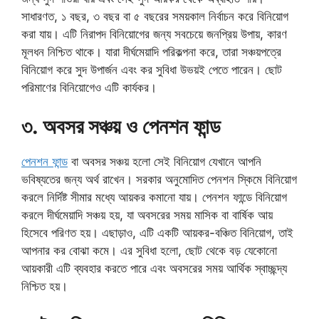
সাধারণত, ১ বছর, ৩ বছর বা ৫ বছরের সময়কাল নির্বাচন করে বিনিয়োগ
করা যায়। এটি নিরাপদ বিনিয়োগের জন্য সবচেয়ে জনপ্রিয় উপায়, কারণ
মূলধন নিশ্চিত থাকে। যারা দীর্ঘমেয়াদি পরিকল্পনা করে, তারা সঞ্চয়পত্রে
বিনিয়োগ করে সুদ উপার্জন এবং কর সুবিধা উভয়ই পেতে পারেন। ছোট
পরিমাণের বিনিয়োগেও এটি কার্যকর।
৩. অবসর সঞ্চয় ও পেনশন ফান্ড
পেনশন ফান্ড
বা অবসর সঞ্চয় হলো সেই বিনিয়োগ যেখানে আপনি
ভবিষ্যতের জন্য অর্থ রাখেন। সরকার অনুমোদিত পেনশন স্কিমে বিনিয়োগ
করলে নির্দিষ্ট সীমার মধ্যে আয়কর কমানো যায়। পেনশন ফান্ডে বিনিয়োগ
করলে দীর্ঘমেয়াদি সঞ্চয় হয়, যা অবসরের সময় মাসিক বা বার্ষিক আয়
হিসেবে পরিণত হয়। এছাড়াও, এটি একটি আয়কর-বঞ্চিত বিনিয়োগ, তাই
আপনার কর বোঝা কমে। এর সুবিধা হলো, ছোট থেকে বড় যেকোনো
আয়কারী এটি ব্যবহার করতে পারে এবং অবসরের সময় আর্থিক স্বাচ্ছন্দ্য
নিশ্চিত হয়।