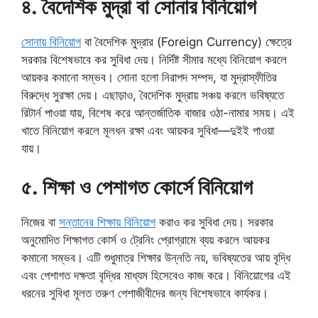
৪. বৈদেশিক মুদ্রা বা সোনার বিনিয়োগ
সোনায় বিনিয়োগ
বা বৈদেশিক মুদ্রার (Foreign Currency) ক্ষেত্রে
সরকার বিশেষভাবে কর সুবিধা দেয়। নির্দিষ্ট সীমার মধ্যে বিনিয়োগ করলে
আয়কর কমানো সম্ভব। সোনা হলো নিরাপদ সম্পদ, যা মুদ্রাস্ফীতির
বিরুদ্ধে সুরক্ষা দেয়। এছাড়াও, বৈদেশিক মুদ্রায় সঞ্চয় করলে ভবিষ্যতে
রিটার্ন পাওয়া যায়, বিশেষ করে আন্তর্জাতিক বাজার ওঠা-নামার সময়। এই
খাতে বিনিয়োগ করলে মূলধন রক্ষা এবং আয়কর সুবিধা—দুইই পাওয়া
যায়।
৫. শিক্ষা ও পেশাগত কোর্সে বিনিয়োগ
নিজের বা
সন্তানের শিক্ষায় বিনিয়োগ
করাও কর সুবিধা দেয়। সরকার
অনুমোদিত শিক্ষাগত কোর্স ও ট্রেনিং প্রোগ্রামে ব্যয় করলে আয়কর
কমানো সম্ভব। এটি শুধুমাত্র শিক্ষার উন্নতি নয়, ভবিষ্যতের আয় বৃদ্ধি
এবং পেশাগত দক্ষতা বৃদ্ধির মাধ্যম হিসেবেও কাজ করে। বিনিয়োগের এই
ধরনের সুবিধা মূলত তরুণ পেশাজীবীদের জন্য বিশেষভাবে কার্যকর।