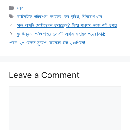
Categories
ব্লগ
Tags
অর্থনৈতিক পরিকল্পনা
,
আয়কর
,
কর সুবিধা
,
বিনিয়োগ খাত
কেন আপনি মোটিভেশন হারাচ্ছেন? ফিরে পাওয়ার সহজ ৭টি উপায়
যুব উন্নয়ন অধিদপ্তরে ১০৩টি অফিস সহায়ক পদে চাকরি:
গ্রেড-২০ বেতনে সুযোগ, আবেদন শুরু ২ এপ্রিল!
Leave a Comment
Comment