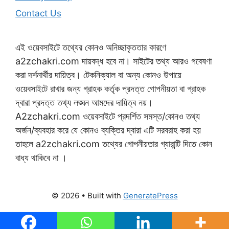
Contact Us
এই ওয়েবসাইটে তথ্যের কোনও অনিচ্ছাকৃততার কারণে
a2zchakri.com দায়বদ্ধ হবে না। সাইটের তথ্য আরও গবেষণা
করা দর্শনার্থীর দায়িত্ব। টেকনিক্যাল বা অন্য কোনও উপায়ে
ওয়েবসাইটে রাখার জন্য গ্রাহক কর্তৃক প্রদত্ত গোপনীয়তা বা গ্রাহক
দ্বারা প্রদত্ত তথ্য লঙ্ঘন আমদের দায়িত্ব নয়।
A2zchakri.com ওয়েবসাইটে প্রদর্শিত সমস্ত/কোনও তথ্য
অর্জন/ব্যবহার করে যে কোনও ব্যক্তির দ্বারা এটি সরবরাহ করা হয়
তাহলে a2zchakri.com তথ্যের গোপনীয়তার গ্যারান্টি দিতে কোন
বাধ্য থাকিবে না ।
© 2026
• Built with
GeneratePress