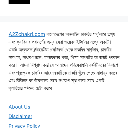
A2Zchakri.com
বাংলাদেশের অনলাইন চাকরির সার্কুলারে তথ্য
এবং ক্যারিয়ার পরামর্শের জন্য সেরা ওয়েবসাইটগুলির মধ্যে একটি।
একটি অত্যন্ত ইন্টারেক্টিভ প্ল্যাটফর্ম থেকে চাকরির সার্কুলার, চাকরির
সমাধান, সাধারণ জ্ঞান, ফলাফলের খবর, শিক্ষা সামগ্রীর আপডেট প্রকাশ
করে। আমরা বিশ্বাস করি যে আমাদের পরিষেবাগুলি কর্মজীবনের বিকাশে
এবং প্রত্যেক চাকরির আবেদনকারীকে চাকরি খুঁজে পেতে সাহায্য করবে
এবং বিভিন্ন কর্পোরেশনের সাথে সংযোগ স্থাপনের সাথে একটি
ক্যারিয়ার গঠনের চেষ্টা করবে।
About Us
Disclaimer
Privacy Policy