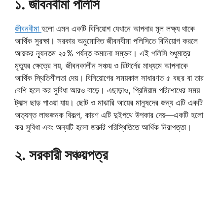
১. জীবনবীমা পলিসি
জীবনবীমা
হলো এমন একটি বিনিয়োগ যেখানে আপনার মূল লক্ষ্য থাকে
আর্থিক সুরক্ষা। সরকার অনুমোদিত জীবনবীমা পলিসিতে বিনিয়োগ করলে
আয়কর ন্যূনতম ২৫% পর্যন্ত কমানো সম্ভব। এই পলিসি শুধুমাত্র
মৃত্যুর ক্ষেত্রে নয়, জীবনকালীন সঞ্চয় ও রিটার্নের মাধ্যমে আপনাকে
আর্থিক স্থিতিশীলতা দেয়। বিনিয়োগের সময়কাল সাধারণত ৫ বছর বা তার
বেশি হলে কর সুবিধা আরও বাড়ে। এছাড়াও, প্রিমিয়াম পরিশোধের সময়
ট্যাক্স ছাড় পাওয়া যায়। ছোট ও মাঝারি আয়ের মানুষদের জন্য এটি একটি
অত্যন্ত লাভজনক বিকল্প, কারণ এটি দুইপথে উপকার দেয়—একটি হলো
কর সুবিধা এবং অন্যটি হলো জরুরি পরিস্থিতিতে আর্থিক নিরাপত্তা।
২. সরকারী সঞ্চয়পত্র