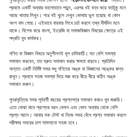
প্রথমে একটি অধ্যায় ভালোভাবে পড়ুন, এরপর বই বন্ধ করে যতটুকু মনে
আছে খাতায় লিখুন। পরে বই খুলে দেখুন কোথায় ভুল হয়েছে বা কোন
অংশ বাদ গেছে। এইভাবে বারবার লিখে চর্চা করলে তথ্য দীর্ঘদিন মনে
থাকে। বিশেষ করে বাংলা, ইংরেজি বা সমাজবিজ্ঞান বিষয়ের ক্ষেত্রে এই
পদ্ধতি খুব কার্যকর।
গণিত বা বিজ্ঞান বিষয়ে অনুশীলনই মূল চাবিকাঠি। যত বেশি সমস্যা
সমাধান করবেন, তত দ্রুত সমাধান করার ক্ষমতা বাড়বে। প্রতিদিন
অন্তত একটি নির্দিষ্ট সময় শুধু গণিতের অঙ্ক বা বিজ্ঞানের অঙ্কের জন্য
রাখুন। প্রথমে সহজ সমস্যা দিয়ে শুরু করে ধীরে ধীরে কঠিন অঙ্ক
সমাধান করুন।
পুনরাবৃত্তির সময় পূর্ববর্তী বছরের প্রশ্নপত্র সমাধান করাও খুব জরুরি।
এতে বোঝা যাবে প্রশ্নের ধরন কেমন এবং কোন অধ্যায় থেকে বেশি
প্রশ্ন আসে। আবার মক টেস্ট বা নিজে সময় বেঁধে প্রশ্ন সমাধান করলে
পরীক্ষার সময়ের চাপ সামলানো সহজ হবে।