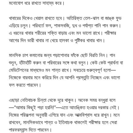
মনোযোগ ধরে রাখতে সাহায্য করে।
খাবারের দিকেও খেয়াল রাখতে হবে। অতিরিক্ত তেল-ঝাল বা জাঙ্ক ফুড
এড়িয়ে চলুন। পরিবর্তে ফল, শাকসবজি, দুধ ও পর্যাপ্ত পানি পান করুন।
এ ধরনের খাবার শরীরের শক্তি বাড়ায় এবং মন ভালো রাখে। পরীক্ষার
আগের দিন ভারী খাবার না খেয়ে হালকা ও পুষ্টিকর খাবার খান।
মানসিক চাপ কমানোর জন্য পড়াশোনার ফাঁকে ছোট বিরতি নিন। গান
শুনুন, হাঁটাহাঁটি করুন বা পরিবারের সঙ্গে কথা বলুন। কেউ কেউ প্রার্থনা বা
মেডিটেশনের মাধ্যমেও মন শান্ত রাখে। সবচেয়ে গুরুত্বপূর্ণ হলো—
নিজেকে বারবার মনে করিয়ে দিন যে আপনি প্রস্তুতি নিচ্ছেন এবং ভালো
ফল করতে পারবেন।
এছাড়া নেতিবাচক চিন্তা থেকে দূরে থাকুন। অনেক সময় বন্ধুরা বলে
—“আমার কিছুই পড়া হয়নি!”—এতে আতঙ্কিত হওয়ার দরকার নেই।
নিজের পরিকল্পনা অনুযায়ী এগিয়ে যান এবং আত্মবিশ্বাস ধরে রাখুন। মনে
রাখবেন, মানসিকভাবে শান্ত ও ইতিবাচক থাকলেই পরীক্ষার হলে সেরা
পারফরম্যান্স দিতে পারবেন।