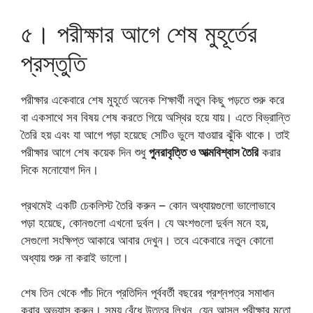
৫। পরীক্ষার আগে শেষ মুহূর্তের
প্রস্তুতি
পরীক্ষার একেবারে শেষ মুহূর্তে অনেক শিক্ষার্থী নতুন কিছু পড়তে শুরু করে
বা একসাথে সব বিষয় শেষ করতে গিয়ে অস্থির হয়ে যায়। এতে বিভ্রান্তি
তৈরি হয় এবং যা আগে পড়া হয়েছে সেটিও ভুলে যাওয়ার ঝুঁকি থাকে। তাই
পরীক্ষার আগে শেষ কয়েক দিন শুধু
পুনরাবৃত্তি ও আত্মবিশ্বাস তৈরি
করার
দিকে মনোযোগ দিন।
প্রথমেই একটি চেকলিস্ট তৈরি করুন – কোন অধ্যায়গুলো ভালোভাবে
পড়া হয়েছে, কোনগুলো এখনো দুর্বল। যে অংশগুলো দুর্বল মনে হয়,
সেগুলো সংক্ষিপ্ত আকারে আবার দেখুন। তবে একেবারে নতুন কোনো
অধ্যায় শুরু না করাই ভালো।
শেষ তিন থেকে পাঁচ দিনে প্রতিদিন পূর্ববর্তী বছরের প্রশ্নপত্র সমাধান
করার অভ্যাস করুন। সময় বেঁধে উত্তর লিখুন, যেন আসল পরীক্ষার মতো