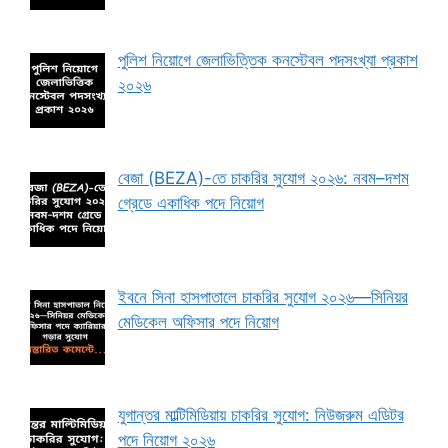
পুলিশ নিয়োগে জেলাভিত্তিক কনস্টেবল পদসংখ্যা প্রকাশ
২০২৬
বেজা (BEZA)-তে চাকরির সুযোগ ২০২৬: নবম–দশম
গ্রেডে একাধিক পদে নিয়োগ
ইবনে সিনা হাসপাতালে চাকরির সুযোগ ২০২৬—সিনিয়র
মেডিকেল অফিসার পদে নিয়োগ
যুগান্তর মাল্টিমিডিয়ায় চাকরির সুযোগ: নিউজরুম এডিটর
পদে নিয়োগ ২০২৬