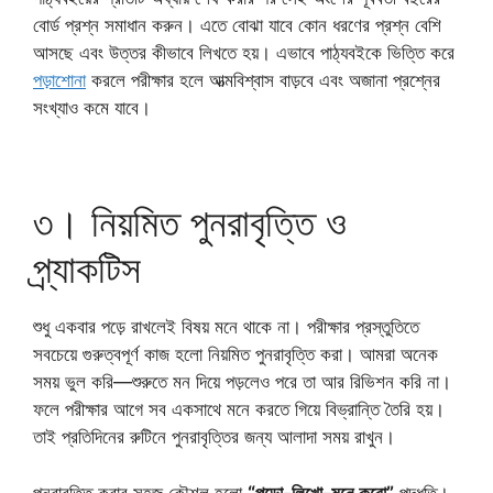
বোর্ড প্রশ্ন সমাধান করুন। এতে বোঝা যাবে কোন ধরণের প্রশ্ন বেশি
আসছে এবং উত্তর কীভাবে লিখতে হয়। এভাবে পাঠ্যবইকে ভিত্তি করে
পড়াশোনা
করলে পরীক্ষার হলে আত্মবিশ্বাস বাড়বে এবং অজানা প্রশ্নের
সংখ্যাও কমে যাবে।
৩। নিয়মিত পুনরাবৃত্তি ও
প্র্যাকটিস
শুধু একবার পড়ে রাখলেই বিষয় মনে থাকে না। পরীক্ষার প্রস্তুতিতে
সবচেয়ে গুরুত্বপূর্ণ কাজ হলো নিয়মিত পুনরাবৃত্তি করা। আমরা অনেক
সময় ভুল করি—শুরুতে মন দিয়ে পড়লেও পরে তা আর রিভিশন করি না।
ফলে পরীক্ষার আগে সব একসাথে মনে করতে গিয়ে বিভ্রান্তি তৈরি হয়।
তাই প্রতিদিনের রুটিনে পুনরাবৃত্তির জন্য আলাদা সময় রাখুন।
পুনরাবৃত্তি করার সহজ কৌশল হলো
“পড়ো-লিখো-মনে করো”
পদ্ধতি।