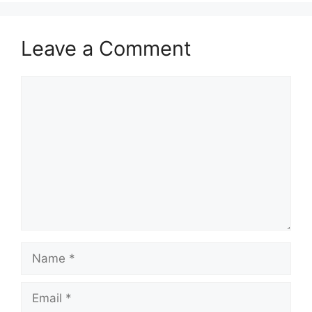
Leave a Comment
Comment
Name
Email