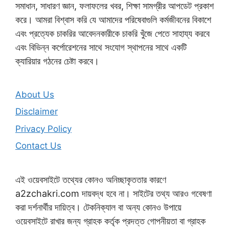
সমাধান, সাধারণ জ্ঞান, ফলাফলের খবর, শিক্ষা সামগ্রীর আপডেট প্রকাশ
করে। আমরা বিশ্বাস করি যে আমাদের পরিষেবাগুলি কর্মজীবনের বিকাশে
এবং প্রত্যেক চাকরির আবেদনকারীকে চাকরি খুঁজে পেতে সাহায্য করবে
এবং বিভিন্ন কর্পোরেশনের সাথে সংযোগ স্থাপনের সাথে একটি
ক্যারিয়ার গঠনের চেষ্টা করবে।
About Us
Disclaimer
Privacy Policy
Contact Us
এই ওয়েবসাইটে তথ্যের কোনও অনিচ্ছাকৃততার কারণে
a2zchakri.com দায়বদ্ধ হবে না। সাইটের তথ্য আরও গবেষণা
করা দর্শনার্থীর দায়িত্ব। টেকনিক্যাল বা অন্য কোনও উপায়ে
ওয়েবসাইটে রাখার জন্য গ্রাহক কর্তৃক প্রদত্ত গোপনীয়তা বা গ্রাহক