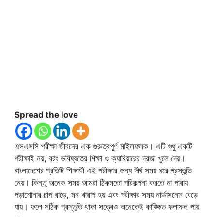
Spread the love
এসএসসি পরীক্ষা জীবনের এক গুরুত্বপূর্ণ মাইলফলক। এটি শুধু একটি
পরীক্ষাই নয়, বরং ভবিষ্যতের শিক্ষা ও ক্যারিয়ারের দরজা খুলে দেয়।
বাংলাদেশের প্রতিটি শিক্ষার্থী এই পরীক্ষার জন্য দীর্ঘ সময় ধরে প্রস্তুতি
নেয়। কিন্তু অনেক সময় আমরা ঠিকমতো পরিকল্পনা করতে না পারায়
পড়াশোনার চাপ বাড়ে, মন খারাপ হয় এবং পরীক্ষার সময় নার্ভাসনেস বেড়ে
যায়। ফলে সঠিক প্রস্তুতি থাকা সত্ত্বেও অনেকেই কাঙ্ক্ষিত ফলাফল পায়