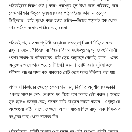
পাঠ্যবইয়ের বিকল্প নেই। কারণ প্রশ্নের মূল উৎস হলো পাঠ্যবই, আর
বোর্ড পরীক্ষার উত্তর মূল্যায়নও হয় পাঠ্যবইয়ের ভাষা ও তথ্যের
ভিত্তিতে। তাই প্রথম কাজ হওয়া উচিত—নিজের পাঠ্যবই শুরু থেকে
শেষ পর্যন্ত মনোযোগ দিয়ে পড়ে ফেলা।
পাঠ্যবই পড়ার সময় প্রতিটি অধ্যায়ের গুরুত্বপূর্ণ অংশ চিহ্নিত করে
রাখুন। যেমন, ইতিহাস বা বিজ্ঞান বিষয়ে সংক্ষিপ্ত প্রশ্ন ও বহুনির্বাচনী
প্রশ্ন সাধারণত পাঠ্যবইয়ের ছোট ছোট অনুচ্ছেদ থেকেই আসে। এসব
অনুচ্ছেদ ভালোভাবে পড়ে নোট তৈরি করুন। নোট করার সুবিধা হলো—
পরীক্ষার আগের সময় কম থাকলেও নোট দেখে দ্রুত রিভিশন করা যায়।
গণিত বা বিজ্ঞানের ক্ষেত্রে কেবল পড়া নয়, নিয়মিত অনুশীলনও জরুরি।
একবার সমাধান দেখে নেওয়ার পর নিজে বসে আবার চেষ্টা করুন। শুরুতে
ভুল হলেও সমস্যা নেই; বারবার চর্চার মাধ্যমে দক্ষতা বাড়বে। এছাড়া যে
অংশগুলো কঠিন লাগে, সেগুলো আলাদা খাতায় লিখে রাখুন এবং শিক্ষক বা
বন্ধুদের কাছ থেকে সাহায্য নিন।
পাঠ্যবইয়ের প্রতিটি অধ্যায় শেষ করার পর সেই অংশের পূর্ববর্তী বছরের