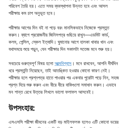
পরিবেশ তৈরি হয়। এতে সময় ব্যবস্থাপনা উন্নত হবে এবং আসল
পরীক্ষায় কম চাপ অনুভূত হবে।
পরীক্ষার আগের দিন বই না পড়ে বরং মানসিকভাবে নিজেকে প্রস্তুত
করুন। ব্যাগে প্রয়োজনীয় জিনিসপত্র গুছিয়ে রাখুন—এডমিট কার্ড,
কলম, পেন্সিল, স্কেল ইত্যাদি। ঘুমানোর আগে হালকা খাবার খান এবং
যথাসময়ে শুয়ে পড়ুন, যেন পরীক্ষার দিন সকালটা সতেজ মনে শুরু হয়।
সবচেয়ে গুরুত্বপূর্ণ বিষয় হলো
আত্মবিশ্বাস
। মনে রাখবেন, আপনি দীর্ঘদিন
ধরে প্রস্তুতি নিয়েছেন, তাই আতঙ্কিত হওয়ার কোনো কারণ নেই।
পরীক্ষার হলে প্রশ্নপত্র হাতে পাওয়ার পর একবার পুরোটা পড়ে নিন, সহজ
প্রশ্ন দিয়ে শুরু করুন এবং ধীরে ধীরে বাকিগুলো সমাধান করুন। এভাবে
মন শান্ত রেখে উত্তর লিখলে ভালো ফলাফল আসবেই।
উপসংহার:
এসএসসি পরীক্ষা জীবনের একটি বড় মাইলফলক হলেও এটি কোনো ভয়ের