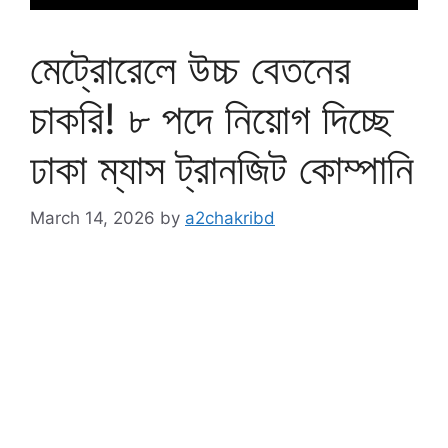
মেট্রোরেলে উচ্চ বেতনের
চাকরি! ৮ পদে নিয়োগ দিচ্ছে
ঢাকা ম্যাস ট্রানজিট কোম্পানি
March 14, 2026
by
a2chakribd