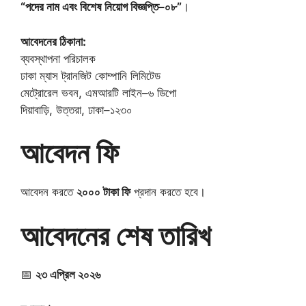
“পদের নাম এবং বিশেষ নিয়োগ বিজ্ঞপ্তি–০৮”
।
আবেদনের ঠিকানা:
ব্যবস্থাপনা পরিচালক
ঢাকা ম্যাস ট্রানজিট কোম্পানি লিমিটেড
মেট্রোরেল ভবন, এমআরটি লাইন–৬ ডিপো
দিয়াবাড়ি, উত্তরা, ঢাকা–১২৩০
আবেদন ফি
আবেদন করতে
২০০০ টাকা ফি
প্রদান করতে হবে।
আবেদনের শেষ তারিখ
📅
২৩ এপ্রিল ২০২৬