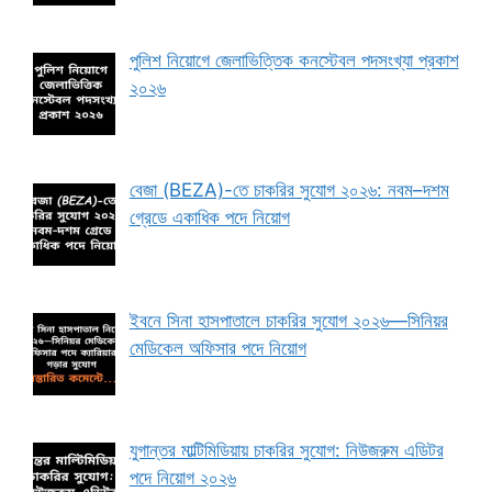
পুলিশ নিয়োগে জেলাভিত্তিক কনস্টেবল পদসংখ্যা প্রকাশ
২০২৬
বেজা (BEZA)-তে চাকরির সুযোগ ২০২৬: নবম–দশম
গ্রেডে একাধিক পদে নিয়োগ
ইবনে সিনা হাসপাতালে চাকরির সুযোগ ২০২৬—সিনিয়র
মেডিকেল অফিসার পদে নিয়োগ
যুগান্তর মাল্টিমিডিয়ায় চাকরির সুযোগ: নিউজরুম এডিটর
পদে নিয়োগ ২০২৬