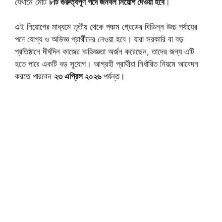
যেখানে মোট
৮টি গুরুত্বপূর্ণ পদে জনবল নিয়োগ দেওয়া হবে
।
এই নিয়োগের মাধ্যমে তৃতীয় থেকে পঞ্চম গ্রেডের বিভিন্ন উচ্চ পর্যায়ের
পদে যোগ্য ও অভিজ্ঞ প্রার্থীদের নেওয়া হবে। যারা সরকারি বা বড়
প্রতিষ্ঠানে দীর্ঘদিন কাজের অভিজ্ঞতা অর্জন করেছেন, তাদের জন্য এটি
হতে পারে একটি বড় সুযোগ। আগ্রহী প্রার্থীরা নির্ধারিত নিয়মে আবেদন
করতে পারবেন
২৩ এপ্রিল ২০২৬
পর্যন্ত।