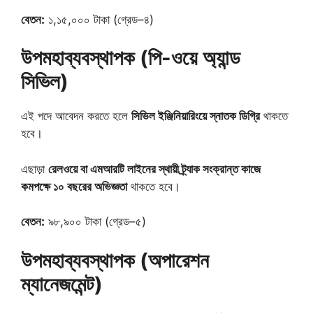
বেতন:
১,১৫,০০০ টাকা (গ্রেড–৪)
উপমহাব্যবস্থাপক (পি-ওয়ে অ্যান্ড
সিভিল)
এই পদে আবেদন করতে হলে
সিভিল ইঞ্জিনিয়ারিংয়ে স্নাতক ডিগ্রি
থাকতে
হবে।
এছাড়া
রেলওয়ে বা এমআরটি লাইনের স্থায়ী ট্র্যাক সংক্রান্ত কাজে
কমপক্ষে ১০ বছরের অভিজ্ঞতা
থাকতে হবে।
বেতন:
৯৮,৯০০ টাকা (গ্রেড–৫)
উপমহাব্যবস্থাপক (অপারেশন
ম্যানেজমেন্ট)