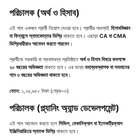
পরিচালক (অর্থ ও হিসাব)
এই পদে একজন প্রার্থী নিয়োগ দেওয়া হবে। প্রার্থীর অবশ্যই
হিসাববিজ্ঞান
বা ফিন্যান্সে স্নাতকোত্তর ডিগ্রি
থাকতে হবে। এছাড়া
CA বা CMA
ডিগ্রিধারীরাও আবেদন করতে পারবেন
।
প্রার্থীকে সরকারি বা স্বনামধন্য প্রতিষ্ঠানে
অর্থ ও হিসাব বিষয়ে কমপক্ষে
২০ বছরের অভিজ্ঞতা
থাকতে হবে। এর মধ্যে
মহাব্যবস্থাপক বা সমমানের
পদে ৩ বছরের অভিজ্ঞতা থাকতে হবে
।
বেতন:
১,২৯,৯৫০ টাকা (গ্রেড–৩)
পরিচালক (প্ল্যানিং অ্যান্ড ডেভেলপমেন্ট)
এই পদে আবেদন করতে হলে
সিভিল, মেকানিক্যাল বা ইলেকট্রিক্যাল
ইঞ্জিনিয়ারিংয়ে স্নাতক ডিগ্রি
থাকতে হবে।