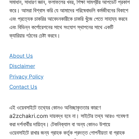
সমাধান, সাধারণ জ্ঞান, ফলাফলের খবর, শিক্ষা সামগ্রীর আপডেট প্রকাশ
করে। আমরা বিশ্বাস করি যে আমাদের পরিষেবাগুলি কর্মজীবনের বিকাশে
এবং প্রত্যেক চাকরির আবেদনকারীকে চাকরি খুঁজে পেতে সাহায্য করবে
এবং বিভিন্ন কর্পোরেশনের সাথে সংযোগ স্থাপনের সাথে একটি
ক্যারিয়ার গঠনের চেষ্টা করবে।
About Us
Disclaimer
Privacy Policy
Contact Us
এই ওয়েবসাইটে তথ্যের কোনও অনিচ্ছাকৃততার কারণে
a2zchakri.com দায়বদ্ধ হবে না। সাইটের তথ্য আরও গবেষণা
করা দর্শনার্থীর দায়িত্ব। টেকনিক্যাল বা অন্য কোনও উপায়ে
ওয়েবসাইটে রাখার জন্য গ্রাহক কর্তৃক প্রদত্ত গোপনীয়তা বা গ্রাহক