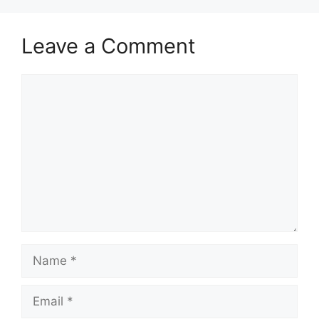
Leave a Comment
Comment
Name
Email