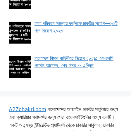
ঢাকা পরিবহন সমন্বয় কর্তৃপক্ষে চাকরির সুযোগ—২৩টি
পদে নিয়োগ ২০২৬
বাংলাদেশ বিমান বাহিনীতে নিয়োগ ২০২৬: এসএসসি
পাসেই আবেদন, শেষ সময় ১১ এপ্রিল
A2Zchakri.com
বাংলাদেশের অনলাইন চাকরির সার্কুলারে তথ্য
এবং ক্যারিয়ার পরামর্শের জন্য সেরা ওয়েবসাইটগুলির মধ্যে একটি।
একটি অত্যন্ত ইন্টারেক্টিভ প্ল্যাটফর্ম থেকে চাকরির সার্কুলার, চাকরির