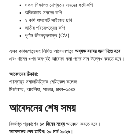
সকল শিক্ষাগত যোগ্যতার সনদের ফটোকপি
অভিজ্ঞতার সনদের কপি
২ কপি পাসপোর্ট সাইজের ছবি
জাতীয় পরিচয়পত্রের কপি
পূর্ণাঙ্গ জীবনবৃত্তান্ত (CV)
এসব কাগজপত্রসহ লিখিত আবেদনপত্র
অধ্যক্ষ বরাবর জমা দিতে হবে
এবং খামের ওপর অবশ্যই আবেদন করা পদের নাম উল্লেখ করতে হবে।
আবেদনের ঠিকানা:
গণস্বাস্থ্য সমাজভিত্তিক মেডিকেল কলেজ
মির্জানগর, আশুলিয়া, সাভার, ঢাকা–১৩৪৪
আবেদনের শেষ সময়
বিজ্ঞপ্তি প্রকাশের
১০ দিনের মধ্যে
আবেদন করতে হবে।
আবেদনের শেষ তারিখ: ২০ মার্চ ২০২৬।