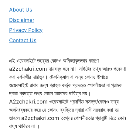
About Us
Disclaimer
Privacy Policy
Contact Us
এই ওয়েবসাইটে তথ্যের কোনও অনিচ্ছাকৃততার কারণে
a2zchakri.com দায়বদ্ধ হবে না। সাইটের তথ্য আরও গবেষণা
করা দর্শনার্থীর দায়িত্ব। টেকনিক্যাল বা অন্য কোনও উপায়ে
ওয়েবসাইটে রাখার জন্য গ্রাহক কর্তৃক প্রদত্ত গোপনীয়তা বা গ্রাহক
দ্বারা প্রদত্ত তথ্য লঙ্ঘন আমদের দায়িত্ব নয়।
A2zchakri.com ওয়েবসাইটে প্রদর্শিত সমস্ত/কোনও তথ্য
অর্জন/ব্যবহার করে যে কোনও ব্যক্তির দ্বারা এটি সরবরাহ করা হয়
তাহলে a2zchakri.com তথ্যের গোপনীয়তার গ্যারান্টি দিতে কোন
বাধ্য থাকিবে না ।