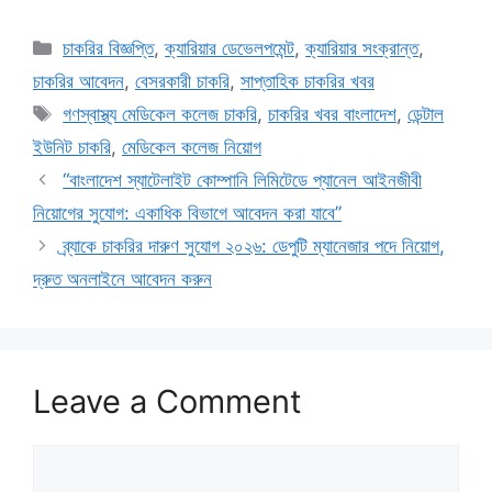
Categories
চাকরির বিজ্ঞপ্তি
,
ক্যারিয়ার ডেভেলপমেন্ট
,
ক্যারিয়ার সংক্রান্ত
,
চাকরির আবেদন
,
বেসরকারী চাকরি
,
সাপ্তাহিক চাকরির খবর
Tags
গণস্বাস্থ্য মেডিকেল কলেজ চাকরি
,
চাকরির খবর বাংলাদেশ
,
ডেন্টাল
ইউনিট চাকরি
,
মেডিকেল কলেজ নিয়োগ
“বাংলাদেশ স্যাটেলাইট কোম্পানি লিমিটেডে প্যানেল আইনজীবী
নিয়োগের সুযোগ: একাধিক বিভাগে আবেদন করা যাবে”
ব্র্যাকে চাকরির দারুণ সুযোগ ২০২৬: ডেপুটি ম্যানেজার পদে নিয়োগ,
দ্রুত অনলাইনে আবেদন করুন
Leave a Comment
Comment