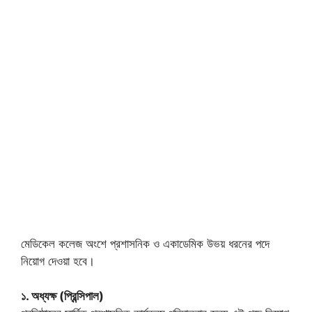
মেডিকেল কলেজ অংশে প্রশাসনিক ও একাডেমিক উভয় ধরনের পদে
নিয়োগ দেওয়া হবে।
১. অধ্যক্ষ (প্রিন্সিপাল)