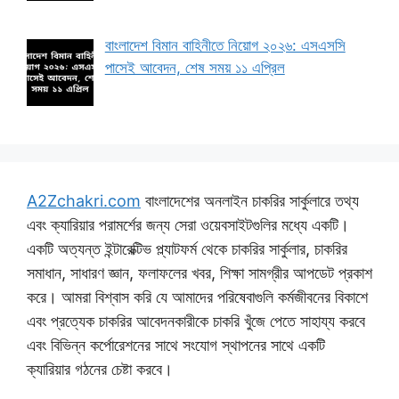
বাংলাদেশ বিমান বাহিনীতে নিয়োগ ২০২৬: এসএসসি
পাসেই আবেদন, শেষ সময় ১১ এপ্রিল
A2Zchakri.com
বাংলাদেশের অনলাইন চাকরির সার্কুলারে তথ্য
এবং ক্যারিয়ার পরামর্শের জন্য সেরা ওয়েবসাইটগুলির মধ্যে একটি।
একটি অত্যন্ত ইন্টারেক্টিভ প্ল্যাটফর্ম থেকে চাকরির সার্কুলার, চাকরির
সমাধান, সাধারণ জ্ঞান, ফলাফলের খবর, শিক্ষা সামগ্রীর আপডেট প্রকাশ
করে। আমরা বিশ্বাস করি যে আমাদের পরিষেবাগুলি কর্মজীবনের বিকাশে
এবং প্রত্যেক চাকরির আবেদনকারীকে চাকরি খুঁজে পেতে সাহায্য করবে
এবং বিভিন্ন কর্পোরেশনের সাথে সংযোগ স্থাপনের সাথে একটি
ক্যারিয়ার গঠনের চেষ্টা করবে।