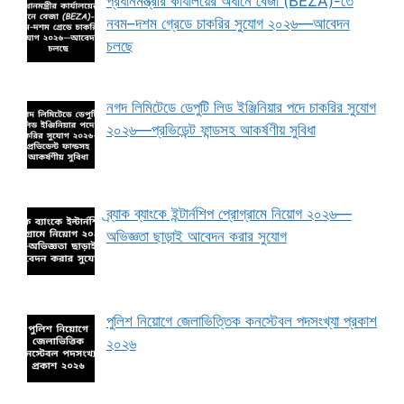
প্রধানমন্ত্রীর কার্যালয়ের অধীনে বেজা (BEZA)-তে
নবম–দশম গ্রেডে চাকরির সুযোগ ২০২৬—আবেদন
চলছে
নগদ লিমিটেডে ডেপুটি লিড ইঞ্জিনিয়ার পদে চাকরির সুযোগ
২০২৬—প্রভিডেন্ট ফান্ডসহ আকর্ষণীয় সুবিধা
ব্র্যাক ব্যাংকে ইন্টার্নশিপ প্রোগ্রামে নিয়োগ ২০২৬—
অভিজ্ঞতা ছাড়াই আবেদন করার সুযোগ
পুলিশ নিয়োগে জেলাভিত্তিক কনস্টেবল পদসংখ্যা প্রকাশ
২০২৬