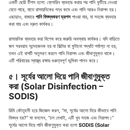
একটি ছোট্ট টিপস হলো: ক্লোরিন ব্যবহার করার পর পানি ফুটিয়ে নেওয়া
যেতে পারে, যাতে রাসায়নিকের গন্ধ কমে এবং পানি আরও নিরাপদ হয়।
এছাড়াও, বাজারে
পানি বিশুদ্ধকরণ ড্রপস
পাওয়া যায়, যা সহজে ব্যবহার
করা যায় এবং দ্রুত কার্যকর।
রাসায়নিক ব্যবহার করা বিশেষ করে জরুরি অবস্থায় কার্যকর। যদি বাড়িতে
জল সরবরাহ সন্দেহজনক হয় বা ফিল্টার বা ফুটানো পদ্ধতি পর্যাপ্ত না হয়,
তখন এই ধাপটি অনুসরণ করলে পানি নিরাপদ এবং জীবাণুমুক্ত থাকে।
এটি পরিবারের স্বাস্থ্য রক্ষায় গুরুত্বপূর্ণ ভূমিকা পালন করে।
৫। সূর্যের আলো দিয়ে পানি জীবাণুমুক্ত
করা (Solar Disinfection –
SODIS)
রিমি কৌতূহলী হয়ে জিজ্ঞেস করল, “মা, সূর্যের আলো দিয়ে কীভাবে পানি
বিশুদ্ধ হয়?” মা বললেন, “চল দেখাই, এটি খুব সহজ এবং নিরাপদ।”
সূর্যের আলো দিয়ে পানি জীবাণুমুক্ত করা হলো
SODIS (Solar