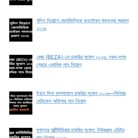
পুলিশ নিয়োগে জেলাভিত্তিক কনস্টেবল পদসংখ্যা প্রকাশ
২০২৬
বেজা (BEZA)-তে চাকরির সুযোগ ২০২৬: নবম–দশম
গ্রেডে একাধিক পদে নিয়োগ
ইবনে সিনা হাসপাতালে চাকরির সুযোগ ২০২৬—সিনিয়র
মেডিকেল অফিসার পদে নিয়োগ
যুগান্তর মাল্টিমিডিয়ায় চাকরির সুযোগ: নিউজরুম এডিটর
পদে নিয়োগ ২০২৬