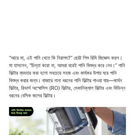
“আরে মা, এই পানি খেতে কি নিরাপদ?” ছোট্ট শিশু রিমি জিজ্ঞেস করল।
মা হাসলেন, “চিন্তা করো না, আমরা ঘরেই পানি বিশুদ্ধ করে নেব।” পানি
ফিল্টার ব্যবহার করা হলো সবচেয়ে সহজ এবং কার্যকর উপায় ঘরে পানি
বিশুদ্ধ করার জন্য। বাজারে নানা ধরনের পানি ফিল্টার পাওয়া যায়—কার্বন
ফিল্টার, রিভার্স অস্মোসিস (RO) ফিল্টার, মেকানিক্যাল ফিল্টার এবং বিভিন্ন
ধরনের বেসিক জলের ফিল্টার।