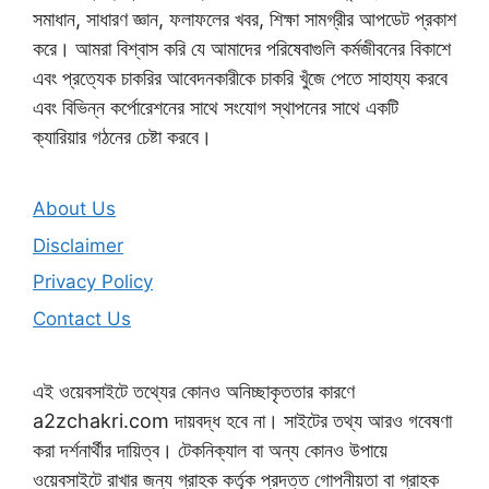
সমাধান, সাধারণ জ্ঞান, ফলাফলের খবর, শিক্ষা সামগ্রীর আপডেট প্রকাশ
করে। আমরা বিশ্বাস করি যে আমাদের পরিষেবাগুলি কর্মজীবনের বিকাশে
এবং প্রত্যেক চাকরির আবেদনকারীকে চাকরি খুঁজে পেতে সাহায্য করবে
এবং বিভিন্ন কর্পোরেশনের সাথে সংযোগ স্থাপনের সাথে একটি
ক্যারিয়ার গঠনের চেষ্টা করবে।
About Us
Disclaimer
Privacy Policy
Contact Us
এই ওয়েবসাইটে তথ্যের কোনও অনিচ্ছাকৃততার কারণে
a2zchakri.com দায়বদ্ধ হবে না। সাইটের তথ্য আরও গবেষণা
করা দর্শনার্থীর দায়িত্ব। টেকনিক্যাল বা অন্য কোনও উপায়ে
ওয়েবসাইটে রাখার জন্য গ্রাহক কর্তৃক প্রদত্ত গোপনীয়তা বা গ্রাহক