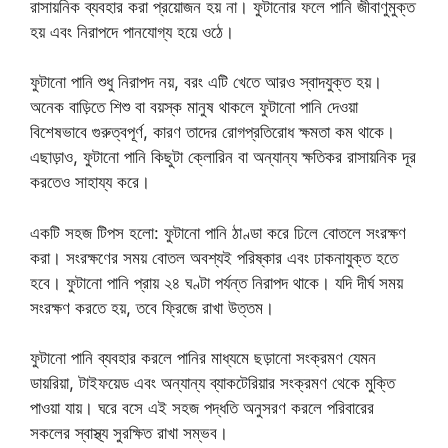
রাসায়নিক ব্যবহার করা প্রয়োজন হয় না। ফুটানোর ফলে পানি জীবাণুমুক্ত
হয় এবং নিরাপদে পানযোগ্য হয়ে ওঠে।
ফুটানো পানি শুধু নিরাপদ নয়, বরং এটি খেতে আরও স্বাদযুক্ত হয়।
অনেক বাড়িতে শিশু বা বয়স্ক মানুষ থাকলে ফুটানো পানি দেওয়া
বিশেষভাবে গুরুত্বপূর্ণ, কারণ তাদের রোগপ্রতিরোধ ক্ষমতা কম থাকে।
এছাড়াও, ফুটানো পানি কিছুটা ক্লোরিন বা অন্যান্য ক্ষতিকর রাসায়নিক দূর
করতেও সাহায্য করে।
একটি সহজ টিপস হলো: ফুটানো পানি ঠাণ্ডা করে ঢিলে বোতলে সংরক্ষণ
করা। সংরক্ষণের সময় বোতল অবশ্যই পরিষ্কার এবং ঢাকনাযুক্ত হতে
হবে। ফুটানো পানি প্রায় ২৪ ঘণ্টা পর্যন্ত নিরাপদ থাকে। যদি দীর্ঘ সময়
সংরক্ষণ করতে হয়, তবে ফ্রিজে রাখা উত্তম।
ফুটানো পানি ব্যবহার করলে পানির মাধ্যমে ছড়ানো সংক্রমণ যেমন
ডায়রিয়া, টাইফয়েড এবং অন্যান্য ব্যাকটেরিয়ার সংক্রমণ থেকে মুক্তি
পাওয়া যায়। ঘরে বসে এই সহজ পদ্ধতি অনুসরণ করলে পরিবারের
সকলের স্বাস্থ্য সুরক্ষিত রাখা সম্ভব।