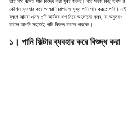
তাই ঘরে বসেই পানি বিশুদ্ধ করা খুবই জরুরি। ঘরে সহজ কিছু টিপস ও
কৌশল ব্যবহার করে আমরা নিরাপদ ও সুস্থ পানি পান করতে পারি। এই
ব্লগে আমরা এমন ৫টি কার্যকর ধাপ নিয়ে আলোচনা করব, যা অনুসরণ
করলে আপনি সহজেই পানি বিশুদ্ধ করতে পারবেন।
১। পানি ফিল্টার ব্যবহার করে বিশুদ্ধ করা