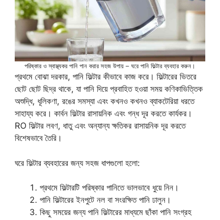
পরিষ্কার ও স্বাস্থ্যকর পানি পান করার সহজ উপায় – ঘরে পানি ফিল্টার ব্যবহার করুন।
প্রথমে বোঝা দরকার, পানি ফিল্টার কীভাবে কাজ করে। ফিল্টারের ভিতরে
ছোট ছোট ছিদ্র থাকে, যা পানি দিয়ে প্রবাহিত হওয়া সময় কণিকাভিত্তিক
অশুদ্ধি, ধূলিকণা, রঙের সমস্যা এবং কখনও কখনও ব্যাকটেরিয়া ধরতে
সাহায্য করে। কার্বন ফিল্টার রাসায়নিক এবং গন্ধ দূর করতে কার্যকর।
RO ফিল্টার লবণ, ধাতু এবং অন্যান্য ক্ষতিকর রাসায়নিক দূর করতে
বিশেষভাবে তৈরি।
ঘরে ফিল্টার ব্যবহারের জন্য সহজ ধাপগুলো হলো:
প্রথমে ফিল্টারটি পরিষ্কার পানিতে ভালভাবে ধুয়ে নিন।
পানি ফিল্টারের ইনপুটে নল বা সংরক্ষিত পানি ঢালুন।
কিছু সময়ের জন্য পানি ফিল্টারের মাধ্যমে ছাঁকা পানি সংগ্রহ