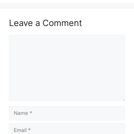
Leave a Comment
Comment
Name
Email