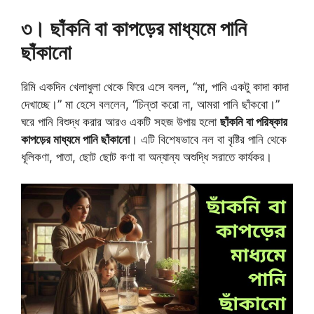
৩। ছাঁকনি বা কাপড়ের মাধ্যমে পানি
ছাঁকানো
রিমি একদিন খেলাধুলা থেকে ফিরে এসে বলল, “মা, পানি একটু কাদা কাদা
দেখাচ্ছে।” মা হেসে বললেন, “চিন্তা করো না, আমরা পানি ছাঁকবো।”
ঘরে পানি বিশুদ্ধ করার আরও একটি সহজ উপায় হলো
ছাঁকনি বা পরিষ্কার
কাপড়ের মাধ্যমে পানি ছাঁকানো
। এটি বিশেষভাবে নল বা বৃষ্টির পানি থেকে
ধূলিকণা, পাতা, ছোট ছোট কণা বা অন্যান্য অশুদ্ধি সরাতে কার্যকর।