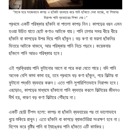
“মাকে ঘরে সহজভাবে কাপড় ও ছাঁকনি ব্যবহার করে পানি ছাঁকতে দেখা যাচ্ছে, যা শিশুদের
নিরাপদ পানি ব্যবহারের শিক্ষা দেয়।”
প্রথমে একটি পরিষ্কার ছাঁকনি বা পাতলা কাপড় নিন। কাপড়ের ধরন এমন
হওয়া উচিত যাতে ছোট কণাও আটকে যায়। পানি ঢালার সময় ধীরে ধীরে
ছাঁকনি বা কাপড়ের উপর দিয়ে পানি ছাঁকুন। বড় কণা বা ময়লা ছাঁকনির
ভিতরে আটকে থাকবে, আর পরিষ্কার পানি নিচে পড়বে। কয়েকবার
ছাঁকলে পানি আরও পরিষ্কার হবে।
এই প্রক্রিয়ায় পানি ফুটানোর আগে বা পরে করা যেতে পারে। যদি পানি
অনেক বেশি কাদা কাদা হয়, তবে প্রথমে বড় কণা ছাঁকুন, পরে ফিল্টার বা
ফুটানো পদ্ধতি ব্যবহার করুন। এতে পানি সুপারিশিতভাবে নিরাপদ হবে।
এছাড়াও, কাপড়ের মাধ্যমে ছাঁকানো পানি ব্যবহার করলে ফিল্টারের জীবনও
দীর্ঘ হয়, কারণ বড় কণা ফিল্টারে পৌঁছায় না।
একটি ছোট্ট টিপস হলো: কাপড় বা ছাঁকনি ব্যবহারের পর তা ভালোভাবে
ধুয়ে শুকিয়ে রাখুন। এতে ছাঁকনি বা কাপড়ে ব্যাকটেরিয়া সংরক্ষণ হবে না।
বিশেষ করে বৃষ্টির পানি বা ট্যাঙ্কের পানি ছাঁকতে এটি কার্যকর।