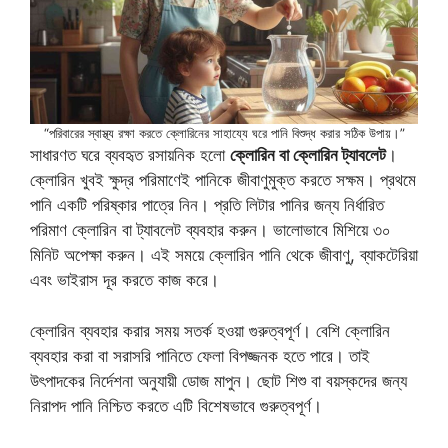
“পরিবারের স্বাস্থ্য রক্ষা করতে ক্লোরিনের সাহায্যে ঘরে পানি বিশুদ্ধ করার সঠিক উপায়।”
সাধারণত ঘরে ব্যবহৃত রসায়নিক হলো
ক্লোরিন বা ক্লোরিন ট্যাবলেট
।
ক্লোরিন খুবই ক্ষুদ্র পরিমাণেই পানিকে জীবাণুমুক্ত করতে সক্ষম। প্রথমে
পানি একটি পরিষ্কার পাত্রে নিন। প্রতি লিটার পানির জন্য নির্ধারিত
পরিমাণ ক্লোরিন বা ট্যাবলেট ব্যবহার করুন। ভালোভাবে মিশিয়ে ৩০
মিনিট অপেক্ষা করুন। এই সময়ে ক্লোরিন পানি থেকে জীবাণু, ব্যাকটেরিয়া
এবং ভাইরাস দূর করতে কাজ করে।
ক্লোরিন ব্যবহার করার সময় সতর্ক হওয়া গুরুত্বপূর্ণ। বেশি ক্লোরিন
ব্যবহার করা বা সরাসরি পানিতে ফেলা বিপজ্জনক হতে পারে। তাই
উৎপাদকের নির্দেশনা অনুযায়ী ডোজ মাপুন। ছোট শিশু বা বয়স্কদের জন্য
নিরাপদ পানি নিশ্চিত করতে এটি বিশেষভাবে গুরুত্বপূর্ণ।