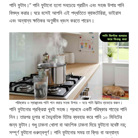
পানি ফুটাব।” পানি ফুটানো হলো সবচেয়ে প্রাচীন এবং সহজ উপায় পানি
বিশুদ্ধ করার। ঘরে বসেই আপনি এই পদ্ধতিতে ব্যাকটেরিয়া, ভাইরাস
এবং অন্যান্য ক্ষতিকর অণুজীব ধ্বংস করতে পারেন।
পরিষ্কার ও স্বাস্থ্যকর পানি পান করার সহজ উপায় – ঘরে পানি ফিল্টার ব্যবহার করুন।
পানি ফুটানোর প্রক্রিয়া খুবই সহজ। প্রথমে একটি পরিষ্কার পাত্রে পানি
নিন। তারপর চুলার বা বৈদ্যুতিক হিটার ব্যবহার করে পানি ১০ মিনিটের
জন্য ফুটান। শুধু ঢাকনা খোলা বা আংশিক ঢাকনা দিয়ে ফুটানো যথেষ্ট নয়;
সম্পূর্ণ ফুটানো গুরুত্বপূর্ণ। পানি ফুটানোর সময় তা ব্লিচ বা অন্যান্য