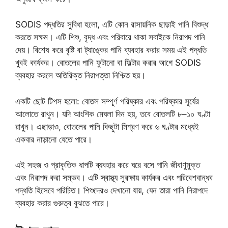
SODIS পদ্ধতির সুবিধা হলো, এটি কোন রাসায়নিক ছাড়াই পানি বিশুদ্ধ
করতে সক্ষম। এটি শিশু, বৃদ্ধ এবং পরিবারে থাকা সবাইকে নিরাপদ পানি
দেয়। বিশেষ করে বৃষ্টি বা ট্যাঙ্কের পানি ব্যবহার করার সময় এই পদ্ধতি
খুবই কার্যকর। বোতলের পানি ফুটানো বা ফিল্টার করার আগে SODIS
ব্যবহার করলে অতিরিক্ত নিরাপত্তা নিশ্চিত হয়।
একটি ছোট টিপস হলো: বোতল সম্পূর্ণ পরিষ্কার এবং পরিষ্কার সূর্যের
আলোতে রাখুন। যদি আংশিক মেঘলা দিন হয়, তবে বোতলটি ৮–১০ ঘণ্টা
রাখুন। এছাড়াও, বোতলের পানি কিছুটা মিশ্রণ করে ৬ ঘণ্টার মধ্যেই
একবার নাড়ানো যেতে পারে।
এই সহজ ও প্রাকৃতিক ধাপটি ব্যবহার করে ঘরে বসে পানি জীবাণুমুক্ত
এবং নিরাপদ করা সম্ভব। এটি স্বাস্থ্য সুরক্ষায় কার্যকর এবং পরিবেশবান্ধব
পদ্ধতি হিসেবে পরিচিত। শিশুদেরও দেখানো যায়, যেন তারা পানি নিরাপদে
ব্যবহার করার গুরুত্ব বুঝতে পারে।