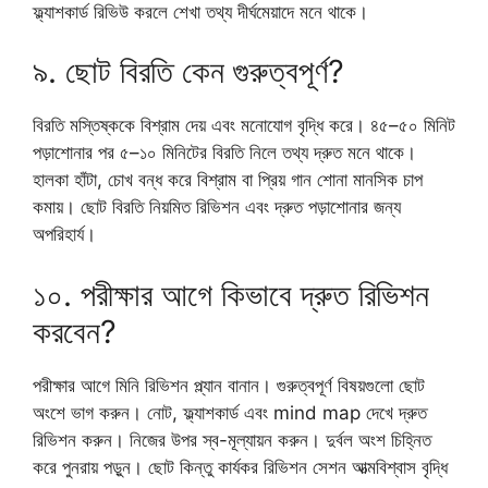
ফ্ল্যাশকার্ড রিভিউ করলে শেখা তথ্য দীর্ঘমেয়াদে মনে থাকে।
৯. ছোট বিরতি কেন গুরুত্বপূর্ণ?
বিরতি মস্তিষ্ককে বিশ্রাম দেয় এবং মনোযোগ বৃদ্ধি করে। ৪৫–৫০ মিনিট
পড়াশোনার পর ৫–১০ মিনিটের বিরতি নিলে তথ্য দ্রুত মনে থাকে।
হালকা হাঁটা, চোখ বন্ধ করে বিশ্রাম বা প্রিয় গান শোনা মানসিক চাপ
কমায়। ছোট বিরতি নিয়মিত রিভিশন এবং দ্রুত পড়াশোনার জন্য
অপরিহার্য।
১০. পরীক্ষার আগে কিভাবে দ্রুত রিভিশন
করবেন?
পরীক্ষার আগে মিনি রিভিশন প্ল্যান বানান। গুরুত্বপূর্ণ বিষয়গুলো ছোট
অংশে ভাগ করুন। নোট, ফ্ল্যাশকার্ড এবং mind map দেখে দ্রুত
রিভিশন করুন। নিজের উপর স্ব-মূল্যায়ন করুন। দুর্বল অংশ চিহ্নিত
করে পুনরায় পড়ুন। ছোট কিন্তু কার্যকর রিভিশন সেশন আত্মবিশ্বাস বৃদ্ধি