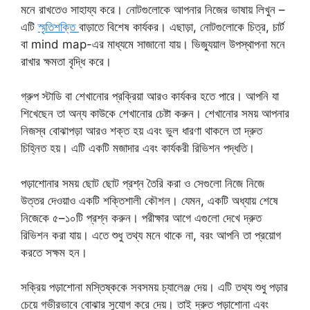
মনে রাখতেও সাহায্য করে। নোটগুলোকে আপনার নিজের ভাষায় লিখুন –
এটি
স্মৃতিশক্তি
বাড়াতে বিশেষ কার্যকর। এছাড়া, নোটগুলোকে চিত্র, চার্ট
বা mind map-এর মাধ্যমে সাজানো যায়। ভিজ্যুয়াল উপস্থাপনা মনে
রাখার ক্ষমতা বৃদ্ধি করে।
গ্রুপ স্টাডি বা শেখানোর প্রক্রিয়া আরও কার্যকর হতে পারে। আপনি যা
শিখেছেন তা অন্য কাউকে শেখানোর চেষ্টা করুন। শেখানোর সময় আপনার
নিজস্ব বোঝাপড়া আরও শক্ত হয় এবং ভুল ধারণা থাকলে তা দ্রুত
চিহ্নিত হয়। এটি একটি মজাদার এবং কার্যকরী রিভিশন পদ্ধতি।
পড়াশোনার সময় ছোট ছোট প্রশ্ন তৈরি করা ও সেগুলো নিজে নিজে
উত্তর দেওয়াও একটি শক্তিশালী কৌশল। যেমন, একটি অধ্যায় শেষে
নিজেকে ৫–১০টি প্রশ্ন করুন। পরীক্ষার আগে এগুলো দেখে দ্রুত
রিভিশন করা যায়। এতে শুধু তথ্য মনে থাকে না, বরং আপনি তা প্রয়োগ
করতে সক্ষম হন।
সক্রিয় পড়াশোনা মস্তিষ্ককে সবসময় চ্যালেঞ্জ দেয়। এটি তথ্য শুধু পড়ার
চেয়ে গভীরভাবে বোঝার সুযোগ করে দেয়। তাই দ্রুত পড়াশোনা এবং