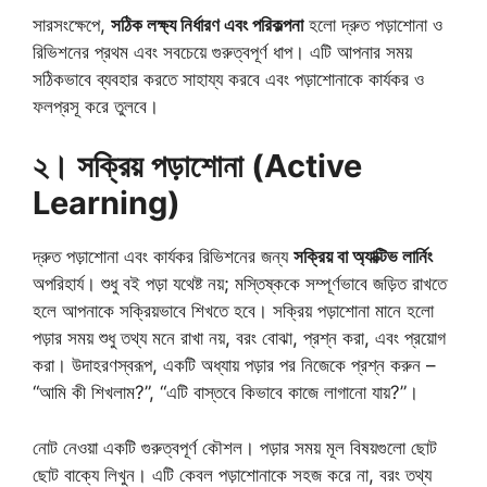
সারসংক্ষেপে,
সঠিক লক্ষ্য নির্ধারণ এবং পরিকল্পনা
হলো দ্রুত পড়াশোনা ও
রিভিশনের প্রথম এবং সবচেয়ে গুরুত্বপূর্ণ ধাপ। এটি আপনার সময়
সঠিকভাবে ব্যবহার করতে সাহায্য করবে এবং পড়াশোনাকে কার্যকর ও
ফলপ্রসূ করে তুলবে।
২। সক্রিয় পড়াশোনা (Active
Learning)
দ্রুত পড়াশোনা এবং কার্যকর রিভিশনের জন্য
সক্রিয় বা অ্যাক্টিভ লার্নিং
অপরিহার্য। শুধু বই পড়া যথেষ্ট নয়; মস্তিষ্ককে সম্পূর্ণভাবে জড়িত রাখতে
হলে আপনাকে সক্রিয়ভাবে শিখতে হবে। সক্রিয় পড়াশোনা মানে হলো
পড়ার সময় শুধু তথ্য মনে রাখা নয়, বরং বোঝা, প্রশ্ন করা, এবং প্রয়োগ
করা। উদাহরণস্বরূপ, একটি অধ্যায় পড়ার পর নিজেকে প্রশ্ন করুন –
“আমি কী শিখলাম?”, “এটি বাস্তবে কিভাবে কাজে লাগানো যায়?”।
নোট নেওয়া একটি গুরুত্বপূর্ণ কৌশল। পড়ার সময় মূল বিষয়গুলো ছোট
ছোট বাক্যে লিখুন। এটি কেবল পড়াশোনাকে সহজ করে না, বরং তথ্য