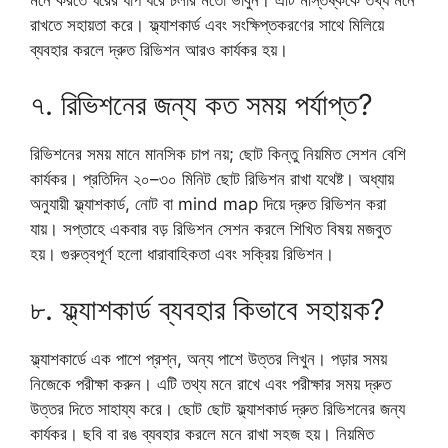
রাখতে সহায়তা করে। ফ্ল্যাশকার্ড এবং সংক্ষিপ্তকরণের সাথে মিলিয়ে
ব্যবহার করলে দ্রুত রিভিশন আরও কার্যকর হয়।
৭. রিভিশনের জন্য কত সময় পর্যাপ্ত?
রিভিশনের সময় মানে মানসিক চাপ নয়; ছোট কিন্তু নিয়মিত সেশন বেশি
কার্যকর। প্রতিদিন ২০–৩০ মিনিট ছোট রিভিশন রাখা যথেষ্ট। অধ্যায়
অনুযায়ী ফ্ল্যাশকার্ড, নোট বা mind map দিয়ে দ্রুত রিভিশন করা
যায়। সপ্তাহে একবার বড় রিভিশন সেশন করলে শিখিত বিষয় মজবুত
হয়। গুরুত্বপূর্ণ হলো ধারাবাহিকতা এবং সক্রিয় রিভিশন।
৮. ফ্ল্যাশকার্ড ব্যবহার কিভাবে সহায়ক?
ফ্ল্যাশকার্ডে এক পাশে প্রশ্ন, অন্য পাশে উত্তর লিখুন। পড়ার সময়
নিজেকে পরীক্ষা করুন। এটি তথ্য মনে রাখে এবং পরীক্ষার সময় দ্রুত
উত্তর দিতে সাহায্য করে। ছোট ছোট ফ্ল্যাশকার্ড দ্রুত রিভিশনের জন্য
কার্যকর। ছবি বা রঙ ব্যবহার করলে মনে রাখা সহজ হয়। নিয়মিত