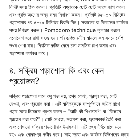
নির্দিষ্ট সময় ঠিক করুন। প্রতিটি অধ্যায়কে ছোট ছোট অংশে ভাগ করুন
এবং প্রতি অংশের জন্য সময় নির্ধারণ করুন। প্রতিটি ৪৫–৫০ মিনিটের
পড়াশোনার পর ৫–১০ মিনিটের বিরতি নিন। সকালের বা বিকেলের কার্যকর
সময় নির্ধারণ করুন। Pomodoro technique ব্যবহার করলে
মনোযোগ ধরে রাখা সহজ হয়। পরিকল্পিত রুটিন মানলে কম সময়ে বেশি
তথ্য শেখা যায়। নিয়মিত রুটিন মেনে চলা মানসিক চাপ কমায় এবং
পড়াশোনা কার্যকর করে।
৪. সক্রিয় পড়াশোনা কি এবং কেন
প্রয়োজন?
সক্রিয় পড়াশোনা মানে শুধু পড়া নয়, তথ্য বোঝা, প্রশ্ন করা, নোট
নেওয়া, এবং প্রয়োগ করা। এটি মস্তিষ্ককে সম্পূর্ণভাবে জড়িত রাখে।
পড়ার সময় নিজেকে প্রশ্ন করুন – “আমি কী শিখলাম?” বা “কিভাবে
প্রয়োগ করা যায়?”। নোট নেওয়া, সংক্ষেপ করা, ফ্ল্যাশকার্ড তৈরি করা
এবং শেখানো সক্রিয় পড়াশোনার উদাহরণ। এটি তথ্য দীর্ঘমেয়াদে মনে
রাখে এবং বোঝাপড়া গভীর করে। তাই দ্রুত এবং কার্যকর রিভিশনের জন্য