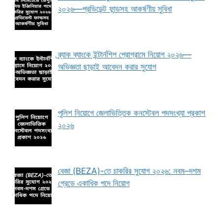
২০২৬—প্রভিডেন্ট ফান্ডসহ আকর্ষণীয় সুবিধা
ব্র্যাক ব্যাংকে ইন্টার্নশিপ প্রোগ্রামে নিয়োগ ২০২৬—
অভিজ্ঞতা ছাড়াই আবেদন করার সুযোগ
পুলিশ নিয়োগে জেলাভিত্তিক কনস্টেবল পদসংখ্যা প্রকাশ
২০২৬
বেজা (BEZA)-তে চাকরির সুযোগ ২০২৬: নবম–দশম
গ্রেডে একাধিক পদে নিয়োগ