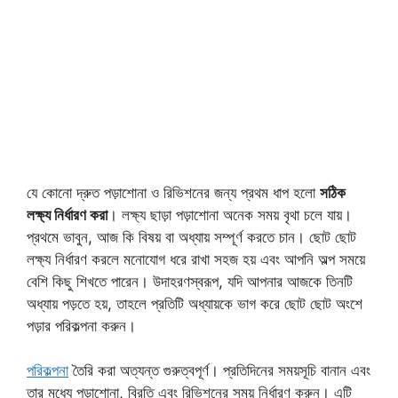
যে কোনো দ্রুত পড়াশোনা ও রিভিশনের জন্য প্রথম ধাপ হলো
সঠিক
লক্ষ্য নির্ধারণ করা
। লক্ষ্য ছাড়া পড়াশোনা অনেক সময় বৃথা চলে যায়।
প্রথমে ভাবুন, আজ কি বিষয় বা অধ্যায় সম্পূর্ণ করতে চান। ছোট ছোট
লক্ষ্য নির্ধারণ করলে মনোযোগ ধরে রাখা সহজ হয় এবং আপনি অল্প সময়ে
বেশি কিছু শিখতে পারেন। উদাহরণস্বরূপ, যদি আপনার আজকে তিনটি
অধ্যায় পড়তে হয়, তাহলে প্রতিটি অধ্যায়কে ভাগ করে ছোট ছোট অংশে
পড়ার পরিকল্পনা করুন।
পরিকল্পনা
তৈরি করা অত্যন্ত গুরুত্বপূর্ণ। প্রতিদিনের সময়সূচি বানান এবং
তার মধ্যে পড়াশোনা, বিরতি এবং রিভিশনের সময় নির্ধারণ করুন। এটি