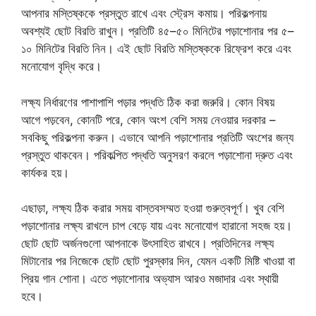
আপনার মস্তিষ্ককে প্রস্তুত রাখে এবং স্ট্রেস কমায়। পরিকল্পনায়
অবশ্যই ছোট বিরতি রাখুন। প্রতিটি ৪৫–৫০ মিনিটের পড়াশোনার পর ৫–
১০ মিনিটের বিরতি নিন। এই ছোট বিরতি মস্তিষ্ককে রিফ্রেশ করে এবং
মনোযোগ বৃদ্ধি করে।
লক্ষ্য নির্ধারণের পাশাপাশি পড়ার পদ্ধতি ঠিক করা জরুরি। কোন বিষয়
আগে পড়বেন, কোনটি পরে, কোন অংশ বেশি সময় নেওয়ার দরকার –
সবকিছু পরিকল্পনা করুন। এভাবে আপনি পড়াশোনার প্রতিটি অংশের জন্য
প্রস্তুত থাকবেন। পরিকল্পিত পদ্ধতি অনুসরণ করলে পড়াশোনা দ্রুত এবং
কার্যকর হয়।
এছাড়া, লক্ষ্য ঠিক করার সময় বাস্তবসম্মত হওয়া গুরুত্বপূর্ণ। খুব বেশি
পড়াশোনার লক্ষ্য রাখলে চাপ বেড়ে যায় এবং মনোযোগ হারানো সহজ হয়।
ছোট ছোট অর্জনগুলো আপনাকে উৎসাহিত রাখবে। প্রতিদিনের লক্ষ্য
মিটানোর পর নিজেকে ছোট ছোট পুরস্কার দিন, যেমন একটি মিষ্টি খাওয়া বা
প্রিয় গান শোনা। এতে পড়াশোনার অভ্যাস আরও মজাদার এবং স্থায়ী
হবে।