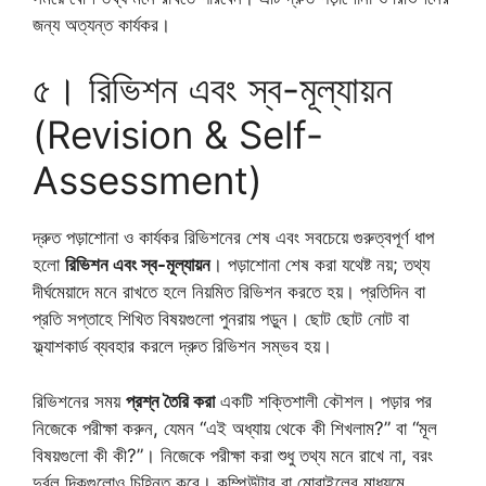
জন্য অত্যন্ত কার্যকর।
৫। রিভিশন এবং স্ব-মূল্যায়ন
(Revision & Self-
Assessment)
দ্রুত পড়াশোনা ও কার্যকর রিভিশনের শেষ এবং সবচেয়ে গুরুত্বপূর্ণ ধাপ
হলো
রিভিশন এবং স্ব-মূল্যায়ন
। পড়াশোনা শেষ করা যথেষ্ট নয়; তথ্য
দীর্ঘমেয়াদে মনে রাখতে হলে নিয়মিত রিভিশন করতে হয়। প্রতিদিন বা
প্রতি সপ্তাহে শিখিত বিষয়গুলো পুনরায় পড়ুন। ছোট ছোট নোট বা
ফ্ল্যাশকার্ড ব্যবহার করলে দ্রুত রিভিশন সম্ভব হয়।
রিভিশনের সময়
প্রশ্ন তৈরি করা
একটি শক্তিশালী কৌশল। পড়ার পর
নিজেকে পরীক্ষা করুন, যেমন “এই অধ্যায় থেকে কী শিখলাম?” বা “মূল
বিষয়গুলো কী কী?”। নিজেকে পরীক্ষা করা শুধু তথ্য মনে রাখে না, বরং
দুর্বল দিকগুলোও চিহ্নিত করে। কম্পিউটার বা মোবাইলের মাধ্যমে