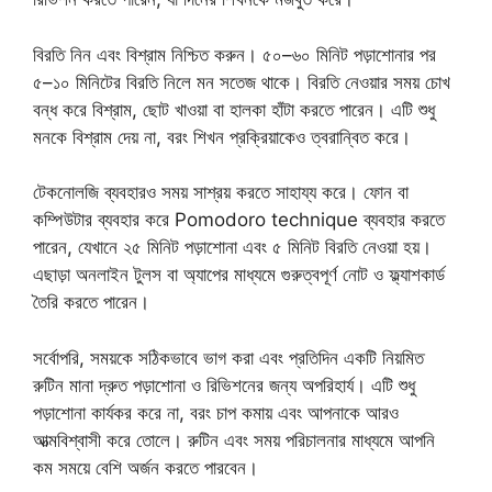
বিরতি নিন এবং বিশ্রাম নিশ্চিত করুন। ৫০–৬০ মিনিট পড়াশোনার পর
৫–১০ মিনিটের বিরতি নিলে মন সতেজ থাকে। বিরতি নেওয়ার সময় চোখ
বন্ধ করে বিশ্রাম, ছোট খাওয়া বা হালকা হাঁটা করতে পারেন। এটি শুধু
মনকে বিশ্রাম দেয় না, বরং শিখন প্রক্রিয়াকেও ত্বরান্বিত করে।
টেকনোলজি ব্যবহারও সময় সাশ্রয় করতে সাহায্য করে। ফোন বা
কম্পিউটার ব্যবহার করে Pomodoro technique ব্যবহার করতে
পারেন, যেখানে ২৫ মিনিট পড়াশোনা এবং ৫ মিনিট বিরতি নেওয়া হয়।
এছাড়া অনলাইন টুলস বা অ্যাপের মাধ্যমে গুরুত্বপূর্ণ নোট ও ফ্ল্যাশকার্ড
তৈরি করতে পারেন।
সর্বোপরি, সময়কে সঠিকভাবে ভাগ করা এবং প্রতিদিন একটি নিয়মিত
রুটিন মানা দ্রুত পড়াশোনা ও রিভিশনের জন্য অপরিহার্য। এটি শুধু
পড়াশোনা কার্যকর করে না, বরং চাপ কমায় এবং আপনাকে আরও
আত্মবিশ্বাসী করে তোলে। রুটিন এবং সময় পরিচালনার মাধ্যমে আপনি
কম সময়ে বেশি অর্জন করতে পারবেন।