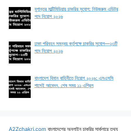
যুগান্তর মাল্টিমিডিয়ায় চাকরির সুযোগ: নিউজরুম এডিটর
পদে নিয়োগ ২০২৬
ঢাকা পরিবহন সমন্বয় কর্তৃপক্ষে চাকরির সুযোগ—২৩টি
পদে নিয়োগ ২০২৬
বাংলাদেশ বিমান বাহিনীতে নিয়োগ ২০২৬: এসএসসি
পাসেই আবেদন, শেষ সময় ১১ এপ্রিল
A2Zchakri.com
বাংলাদেশের অনলাইন চাকরির সার্কুলারে তথ্য