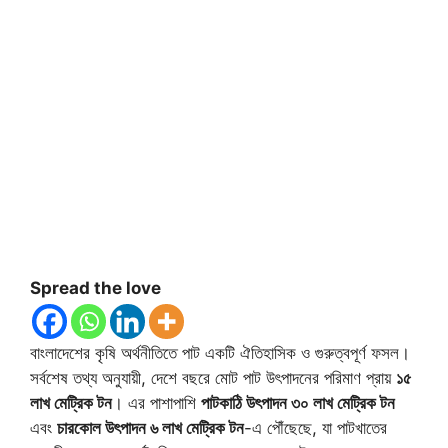
Spread the love
বাংলাদেশের কৃষি অর্থনীতিতে পাট একটি ঐতিহাসিক ও গুরুত্বপূর্ণ ফসল।
সর্বশেষ তথ্য অনুযায়ী, দেশে বছরে মোট পাট উৎপাদনের পরিমাণ প্রায়
১৫
লাখ মেট্রিক টন
। এর পাশাপাশি
পাটকাঠি উৎপাদন ৩০ লাখ মেট্রিক টন
এবং
চারকোল উৎপাদন ৬ লাখ মেট্রিক টন
-এ পৌঁছেছে, যা পাটখাতের