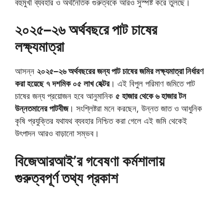
বহুমুখী ব্যবহার ও অর্থনৈতিক গুরুত্বকে আরও সুস্পষ্ট করে তুলছে।
২০২৫–২৬ অর্থবছরে পাট চাষের
লক্ষ্যমাত্রা
আসন্ন
২০২৫–২৬ অর্থবছরের জন্য পাট চাষের জমির লক্ষ্যমাত্রা নির্ধারণ
করা হয়েছে ৭ দশমিক ০৫ লাখ হেক্টর
। এই বিপুল পরিমাণ জমিতে পাট
চাষের জন্য প্রয়োজন হবে আনুমানিক
৫ হাজার থেকে ৬ হাজার টন
উন্নতমানের পাটবীজ
। সংশ্লিষ্টরা মনে করছেন, উন্নত জাত ও আধুনিক
কৃষি প্রযুক্তির যথাযথ ব্যবহার নিশ্চিত করা গেলে এই জমি থেকেই
উৎপাদন আরও বাড়ানো সম্ভব।
বিজেআরআই’র গবেষণা কর্মশালায়
গুরুত্বপূর্ণ তথ্য প্রকাশ