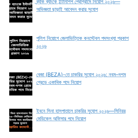
ব্র্যাক ব্যাংকে ইন্টার্নশিপ প্রোগ্রামে নিয়োগ ২০২৬—
অভিজ্ঞতা ছাড়াই আবেদন করার সুযোগ
পুলিশ নিয়োগে জেলাভিত্তিক কনস্টেবল পদসংখ্যা প্রকাশ
২০২৬
বেজা (BEZA)-তে চাকরির সুযোগ ২০২৬: নবম–দশম
গ্রেডে একাধিক পদে নিয়োগ
ইবনে সিনা হাসপাতালে চাকরির সুযোগ ২০২৬—সিনিয়র
মেডিকেল অফিসার পদে নিয়োগ