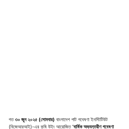
গত
৩০ জুন ২০২৫ (সোমবার)
বাংলাদেশ পাট গবেষণা ইনস্টিটিউট
(বিজেআরআই)-এর কৃষি উইং আয়োজিত
‘বার্ষিক অভ্যন্তরীণ গবেষণা