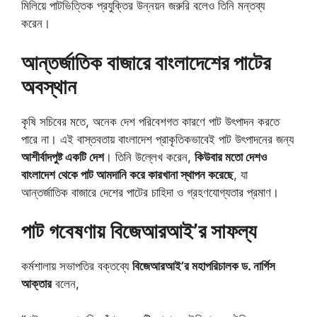
মিলিয়ে পাটভিত্তিক প্রযুক্তির উন্নয়ন জরুরি বলেও তিনি মন্তব্য
করেন।
আন্তর্জাতিক বাজারে বাংলাদেশের পাটের
অবস্থান
কৃষি সচিবের মতে, অনেক দেশ পরিবেশগত কারণে পাট উৎপাদন করতে
পারে না। এই বাস্তবতায় বাংলাদেশ প্রাকৃতিকভাবেই পাট উৎপাদনের জন্য
আশীর্বাদপুষ্ট একটি দেশ
। তিনি উল্লেখ করেন,
কিউবার মতো দেশও
বাংলাদেশ থেকে পাট আমদানি করে কারখানা স্থাপন করেছে
, যা
আন্তর্জাতিক বাজারে দেশের পাটের চাহিদা ও গ্রহণযোগ্যতার প্রমাণ।
পাট গবেষণায় বিজেআরআই’র সাফল্য
কর্মশালায় সভাপতির বক্তব্যে
বিজেআরআই’র মহাপরিচালক ড. নার্গিস
আক্তার
বলেন,