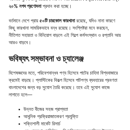
২০% নগদ প্রণোদনা
প্রদান করা হচ্ছে।
বর্তমানে দেশে প্রায়
৫০টি চারকোল কারখানা
রয়েছে, যদিও নানা কারণে
কিছু কারখানা সাময়িকভাবে বন্ধ রয়েছে। সংশ্লিষ্টরা মনে করছেন,
নীতিগত সহায়তা ও বিনিয়োগ বাড়লে এই শিল্পে কর্মসংস্থান ও রপ্তানি আয়
আরও বাড়বে।
ভবিষ্যৎ সম্ভাবনা ও চ্যালেঞ্জ
বিশেষজ্ঞদের মতে, পরিবেশবান্ধব পণ্য হিসেবে পাটের চাহিদা বিশ্ববাজারে
ক্রমেই বাড়ছে। প্লাস্টিকের বিকল্প হিসেবে পাটপণ্য ব্যবহারের প্রবণতা
বাংলাদেশের জন্য বড় সুযোগ তৈরি করেছে। তবে এই সুযোগ কাজে
লাগাতে হলে—
উন্নত বীজের সহজ প্রাপ্যতা
আধুনিক প্রক্রিয়াজাতকরণ প্রযুক্তি
শক্তিশালী মার্কেট রিসার্চ