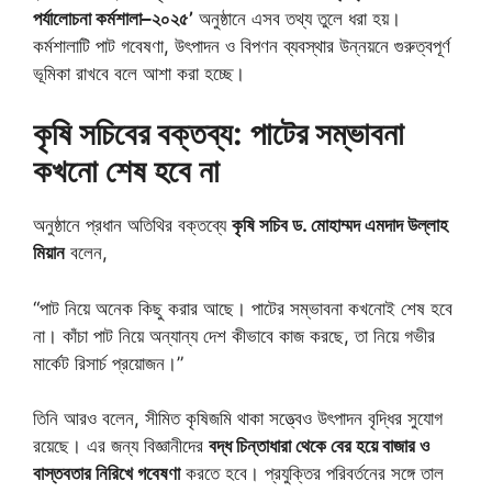
পর্যালোচনা কর্মশালা–২০২৫’
অনুষ্ঠানে এসব তথ্য তুলে ধরা হয়।
কর্মশালাটি পাট গবেষণা, উৎপাদন ও বিপণন ব্যবস্থার উন্নয়নে গুরুত্বপূর্ণ
ভূমিকা রাখবে বলে আশা করা হচ্ছে।
কৃষি সচিবের বক্তব্য: পাটের সম্ভাবনা
কখনো শেষ হবে না
অনুষ্ঠানে প্রধান অতিথির বক্তব্যে
কৃষি সচিব ড. মোহাম্মদ এমদাদ উল্লাহ
মিয়ান
বলেন,
“পাট নিয়ে অনেক কিছু করার আছে। পাটের সম্ভাবনা কখনোই শেষ হবে
না। কাঁচা পাট নিয়ে অন্যান্য দেশ কীভাবে কাজ করছে, তা নিয়ে গভীর
মার্কেট রিসার্চ প্রয়োজন।”
তিনি আরও বলেন, সীমিত কৃষিজমি থাকা সত্ত্বেও উৎপাদন বৃদ্ধির সুযোগ
রয়েছে। এর জন্য বিজ্ঞানীদের
বদ্ধ চিন্তাধারা থেকে বের হয়ে বাজার ও
বাস্তবতার নিরিখে গবেষণা
করতে হবে। প্রযুক্তির পরিবর্তনের সঙ্গে তাল