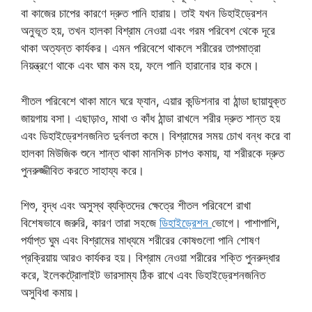
বা কাজের চাপের কারণে দ্রুত পানি হারায়। তাই যখন ডিহাইড্রেশন
অনুভূত হয়, তখন হালকা বিশ্রাম নেওয়া এবং গরম পরিবেশ থেকে দূরে
থাকা অত্যন্ত কার্যকর। এমন পরিবেশে থাকলে শরীরের তাপমাত্রা
নিয়ন্ত্রণে থাকে এবং ঘাম কম হয়, ফলে পানি হারানোর হার কমে।
শীতল পরিবেশে থাকা মানে ঘরে ফ্যান, এয়ার কন্ডিশনার বা ঠান্ডা ছায়াযুক্ত
জায়গায় বসা। এছাড়াও, মাথা ও কাঁধ ঠান্ডা রাখলে শরীর দ্রুত শান্ত হয়
এবং ডিহাইড্রেশনজনিত দুর্বলতা কমে। বিশ্রামের সময় চোখ বন্ধ করে বা
হালকা মিউজিক শুনে শান্ত থাকা মানসিক চাপও কমায়, যা শরীরকে দ্রুত
পুনরুজ্জীবিত করতে সাহায্য করে।
শিশু, বৃদ্ধ এবং অসুস্থ ব্যক্তিদের ক্ষেত্রে শীতল পরিবেশে রাখা
বিশেষভাবে জরুরি, কারণ তারা সহজে
ডিহাইড্রেশন
ভোগে। পাশাপাশি,
পর্যাপ্ত ঘুম এবং বিশ্রামের মাধ্যমে শরীরের কোষগুলো পানি শোষণ
প্রক্রিয়ায় আরও কার্যকর হয়। বিশ্রাম নেওয়া শরীরের শক্তি পুনরুদ্ধার
করে, ইলেকট্রোলাইট ভারসাম্য ঠিক রাখে এবং ডিহাইড্রেশনজনিত
অসুবিধা কমায়।