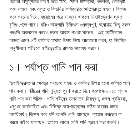
ধরনের অসুস্থতার কারণ হতে পারে, যেমন মাথাব্যথা, দুর্বলতা, চোকদৃষ্টি
কমে যাওয়া এবং যকৃত ও কিডনির কার্যকারিতা ক্ষতিগ্রস্ত হওয়া। বিশেষ
করে গরমের দিনে, ব্যায়ামের পরে বা জ্বর থাকলে ডিহাইড্রেশন দ্রুত
বৃদ্ধি পেতে পারে। যদিও ডাক্তারি চিকিৎসা গুরুত্বপূর্ণ, ঘরোয়াই কিছু সহজ
পদ্ধতি অবলম্বন করেও দ্রুত আরাম পাওয়া সম্ভব। এই আর্টিকেলে
আমরা এমন ৫টি কার্যকর ঘরোয়া উপায় নিয়ে আলোচনা করব, যা নিয়মিত
অনুশীলনে শরীরকে হাইড্রেটেড রাখতে সাহায্য করবে।
১। পর্যাপ্ত পানি পান করা
ডিহাইড্রেশনের ক্ষেত্রে সবচেয়ে সহজ ও কার্যকর উপায় হলো পর্যাপ্ত পানি
পান করা। শরীরের পানি শূন্যতা পূরণ করতে দিনে কমপক্ষে ৮-১০ গ্লাস
পানি পান করা উচিত। পানি শরীরের তাপমাত্রা নিয়ন্ত্রণ, হজম প্রক্রিয়া,
ওষুধের কার্যকারিতা এবং বিভিন্ন অঙ্গপ্রত্যঙ্গের সঠিক কাজের জন্য
অপরিহার্য। বিশেষ করে যদি আপনি বেশি ঘামছেন, ব্যায়াম করছেন বা
গরমে বাইরে থাকছেন, তাহলে আরও বেশি পানি গ্রহণ করা জরুরি।