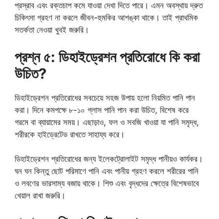
প্রস্রাব এবং রক্তচাপ কমে যাওয়া দেখা দিতে পারে। এমন অবস্থায় দ্রুত
চিকিৎসা গ্রহণ না করলে জীবন-হুমকির আশঙ্কা থাকে। তাই প্রাথমিক
সতর্কতা নেওয়া খুবই জরুরি।
প্রশ্ন ৫: ডিহাইড্রেশন প্রতিরোধে কি করা
উচিত?
ডিহাইড্রেশন প্রতিরোধের সবচেয়ে সহজ উপায় হলো নিয়মিত পানি পান
করা। দিনে কমপক্ষে ৮-১০ গ্লাস পানি পান করা উচিত, বিশেষ করে
গরমে বা ব্যায়ামের সময়। এছাড়াও, ফল ও সবজি খাওয়া যা পানি সমৃদ্ধ,
শরীরকে হাইড্রেটেড রাখতে সাহায্য করে।
ডিহাইড্রেশন প্রতিরোধের জন্য ইলেকট্রোলাইট সমৃদ্ধ পানীয়ও কার্যকর।
ঘন ঘন কিন্তু ছোট পরিমাণে পানি এবং পানীয় গ্রহণ করলে শরীরের পানি
ও লবণের ভারসাম্য বজায় থাকে। শিশু এবং বৃদ্ধদের ক্ষেত্রে বিশেষভাবে
খেয়াল রাখা জরুরি।