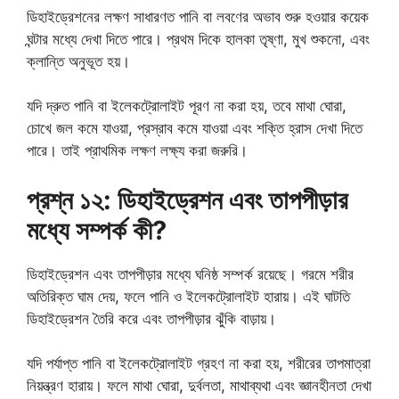
ডিহাইড্রেশনের লক্ষণ সাধারণত পানি বা লবণের অভাব শুরু হওয়ার কয়েক
ঘন্টার মধ্যে দেখা দিতে পারে। প্রথম দিকে হালকা তৃষ্ণা, মুখ শুকনো, এবং
ক্লান্তি অনুভূত হয়।
যদি দ্রুত পানি বা ইলেকট্রোলাইট পূরণ না করা হয়, তবে মাথা ঘোরা,
চোখে জল কমে যাওয়া, প্রস্রাব কমে যাওয়া এবং শক্তি হ্রাস দেখা দিতে
পারে। তাই প্রাথমিক লক্ষণ লক্ষ্য করা জরুরি।
প্রশ্ন ১২: ডিহাইড্রেশন এবং তাপপীড়ার
মধ্যে সম্পর্ক কী?
ডিহাইড্রেশন এবং তাপপীড়ার মধ্যে ঘনিষ্ঠ সম্পর্ক রয়েছে। গরমে শরীর
অতিরিক্ত ঘাম দেয়, ফলে পানি ও ইলেকট্রোলাইট হারায়। এই ঘাটতি
ডিহাইড্রেশন তৈরি করে এবং তাপপীড়ার ঝুঁকি বাড়ায়।
যদি পর্যাপ্ত পানি বা ইলেকট্রোলাইট গ্রহণ না করা হয়, শরীরের তাপমাত্রা
নিয়ন্ত্রণ হারায়। ফলে মাথা ঘোরা, দুর্বলতা, মাথাব্যথা এবং জ্ঞানহীনতা দেখা