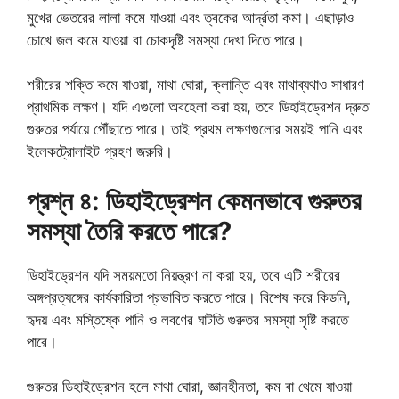
মুখের ভেতরের লালা কমে যাওয়া এবং ত্বকের আর্দ্রতা কমা। এছাড়াও
চোখে জল কমে যাওয়া বা চোকদৃষ্টি সমস্যা দেখা দিতে পারে।
শরীরের শক্তি কমে যাওয়া, মাথা ঘোরা, ক্লান্তি এবং মাথাব্যথাও সাধারণ
প্রাথমিক লক্ষণ। যদি এগুলো অবহেলা করা হয়, তবে ডিহাইড্রেশন দ্রুত
গুরুতর পর্যায়ে পৌঁছাতে পারে। তাই প্রথম লক্ষণগুলোর সময়ই পানি এবং
ইলেকট্রোলাইট গ্রহণ জরুরি।
প্রশ্ন ৪: ডিহাইড্রেশন কেমনভাবে গুরুতর
সমস্যা তৈরি করতে পারে?
ডিহাইড্রেশন যদি সময়মতো নিয়ন্ত্রণ না করা হয়, তবে এটি শরীরের
অঙ্গপ্রত্যঙ্গের কার্যকারিতা প্রভাবিত করতে পারে। বিশেষ করে কিডনি,
হৃদয় এবং মস্তিষ্কে পানি ও লবণের ঘাটতি গুরুতর সমস্যা সৃষ্টি করতে
পারে।
গুরুতর ডিহাইড্রেশন হলে মাথা ঘোরা, জ্ঞানহীনতা, কম বা থেমে যাওয়া