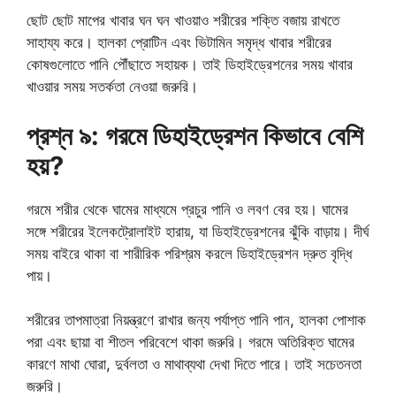
ছোট ছোট মাপের খাবার ঘন ঘন খাওয়াও শরীরের শক্তি বজায় রাখতে
সাহায্য করে। হালকা প্রোটিন এবং ভিটামিন সমৃদ্ধ খাবার শরীরের
কোষগুলোতে পানি পৌঁছাতে সহায়ক। তাই ডিহাইড্রেশনের সময় খাবার
খাওয়ার সময় সতর্কতা নেওয়া জরুরি।
প্রশ্ন ৯: গরমে ডিহাইড্রেশন কিভাবে বেশি
হয়?
গরমে শরীর থেকে ঘামের মাধ্যমে প্রচুর পানি ও লবণ বের হয়। ঘামের
সঙ্গে শরীরের ইলেকট্রোলাইট হারায়, যা ডিহাইড্রেশনের ঝুঁকি বাড়ায়। দীর্ঘ
সময় বাইরে থাকা বা শারীরিক পরিশ্রম করলে ডিহাইড্রেশন দ্রুত বৃদ্ধি
পায়।
শরীরের তাপমাত্রা নিয়ন্ত্রণে রাখার জন্য পর্যাপ্ত পানি পান, হালকা পোশাক
পরা এবং ছায়া বা শীতল পরিবেশে থাকা জরুরি। গরমে অতিরিক্ত ঘামের
কারণে মাথা ঘোরা, দুর্বলতা ও মাথাব্যথা দেখা দিতে পারে। তাই সচেতনতা
জরুরি।