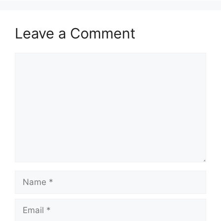
Leave a Comment
Comment
Name
Email