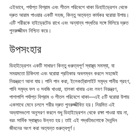
এইভাবে, পর্যাপ্ত বিশ্রাম এবং শীতল পরিবেশে থাকা ডিহাইড্রেশন থেকে
দ্রুত আরাম পাওয়ার একটি সহজ, কিন্তু অত্যন্ত কার্যকর ঘরোয়া উপায়।
এটি শরীরকে হাইড্রেটেড রাখে এবং অন্যান্য পদ্ধতির সঙ্গে মিলিয়ে দ্রুত
পুনরুজ্জীবন নিশ্চিত করে।
উপসংহার
ডিহাইড্রেশন একটি সাধারণ কিন্তু গুরুত্বপূর্ণ স্বাস্থ্য সমস্যা, যা
সময়মতো চিকিৎসা এবং ঘরোয়া প্রতিকার অবলম্বন করলে সহজেই
নিয়ন্ত্রণে আনা যায়। পানি পান করা, ইলেকট্রোলাইট সমৃদ্ধ পানীয় গ্রহণ,
পানি সমৃদ্ধ ফল ও সবজি খাওয়া, হালকা খাবার এবং লবণ নিয়ন্ত্রণ,
পাশাপাশি পর্যাপ্ত বিশ্রাম ও শীতল পরিবেশে থাকা—এই ৫টি ঘরোয়া উপায়
একসাথে মেনে চললে শরীর দ্রুত পুনরুজ্জীবিত হয়। নিয়মিত এই
অভ্যাসগুলো অনুসরণ করলে শুধু ডিহাইড্রেশন থেকে রক্ষা পাওয়া যায় না,
বরং সার্বিক স্বাস্থ্যও উন্নত হয়। তাই এই পদ্ধতিগুলোকে দৈনন্দিন
জীবনের অংশ করা অত্যন্ত গুরুত্বপূর্ণ।