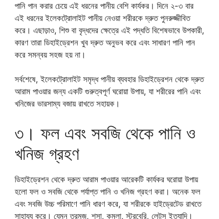
পানি পান করার চেয়ে এই ধরনের পানীয় বেশি কার্যকর। দিনে ২-৩ বার
এই ধরনের ইলেকট্রোলাইট পানীয় নেওয়া শরীরকে দ্রুত পুনরুজ্জীবিত
করে। এছাড়াও, শিশু বা বৃদ্ধদের ক্ষেত্রে এই পদ্ধতি বিশেষভাবে উপকারী,
কারণ তারা ডিহাইড্রেশন খুব দ্রুত অনুভব করে এবং সাধারণ পানি পান
করে সমন্বয় সহজ হয় না।
সর্বশেষে, ইলেকট্রোলাইট সমৃদ্ধ পানীয় ব্যবহার ডিহাইড্রেশন থেকে দ্রুত
আরাম পাওয়ার জন্য একটি গুরুত্বপূর্ণ ঘরোয়া উপায়, যা শরীরের পানি এবং
খনিজের ভারসাম্য বজায় রাখতে সহায়ক।
৩। ফল এবং সবজি থেকে পানি ও
খনিজ গ্রহণ
ডিহাইড্রেশন থেকে দ্রুত আরাম পাওয়ার আরেকটি কার্যকর ঘরোয়া উপায়
হলো ফল ও সবজি থেকে পর্যাপ্ত পানি ও খনিজ গ্রহণ করা। অনেক ফল
এবং সবজি উচ্চ পরিমাণে পানি ধারণ করে, যা শরীরকে হাইড্রেটেড রাখতে
সাহায্য করে। যেমন তরমুজ, শসা, কমলা, স্ট্রবেরি, লেটুস ইত্যাদি।