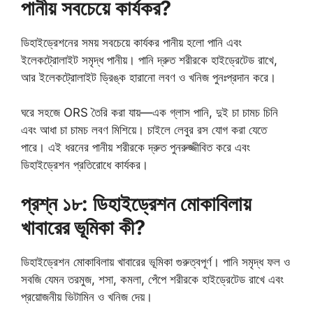
পানীয় সবচেয়ে কার্যকর?
ডিহাইড্রেশনের সময় সবচেয়ে কার্যকর পানীয় হলো পানি এবং
ইলেকট্রোলাইট সমৃদ্ধ পানীয়। পানি দ্রুত শরীরকে হাইড্রেটেড রাখে,
আর ইলেকট্রোলাইট ড্রিঙ্ক হারানো লবণ ও খনিজ পুনঃপ্রদান করে।
ঘরে সহজে ORS তৈরি করা যায়—এক গ্লাস পানি, দুই চা চামচ চিনি
এবং আধা চা চামচ লবণ মিশিয়ে। চাইলে লেবুর রস যোগ করা যেতে
পারে। এই ধরনের পানীয় শরীরকে দ্রুত পুনরুজ্জীবিত করে এবং
ডিহাইড্রেশন প্রতিরোধে কার্যকর।
প্রশ্ন ১৮: ডিহাইড্রেশন মোকাবিলায়
খাবারের ভূমিকা কী?
ডিহাইড্রেশন মোকাবিলায় খাবারের ভূমিকা গুরুত্বপূর্ণ। পানি সমৃদ্ধ ফল ও
সবজি যেমন তরমুজ, শসা, কমলা, পেঁপে শরীরকে হাইড্রেটেড রাখে এবং
প্রয়োজনীয় ভিটামিন ও খনিজ দেয়।