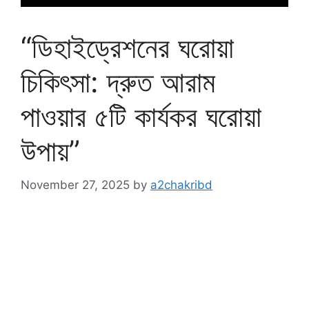
“ডিহাইড্রেশনের ঘরোয়া
চিকিৎসা: দ্রুত আরাম
পাওয়ার ৫টি কার্যকর ঘরোয়া
উপায়”
November 27, 2025
by
a2chakribd