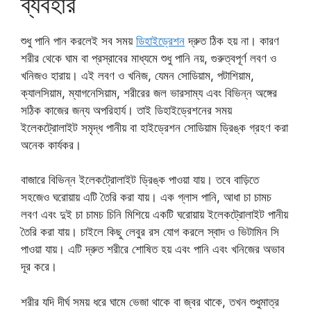
ব্যবহার
শুধু পানি পান করলেই সব সময়
ডিহাইড্রেশন
দ্রুত ঠিক হয় না। কারণ
শরীর থেকে ঘাম বা প্রস্রাবের মাধ্যমে শুধু পানি নয়, গুরুত্বপূর্ণ লবণ ও
খনিজও হারায়। এই লবণ ও খনিজ, যেমন সোডিয়াম, পটাশিয়াম,
ক্যালসিয়াম, ম্যাগনেসিয়াম, শরীরের জল ভারসাম্য এবং বিভিন্ন অঙ্গের
সঠিক কাজের জন্য অপরিহার্য। তাই ডিহাইড্রেশনের সময়
ইলেকট্রোলাইট সমৃদ্ধ পানীয় বা হাইড্রেশন সোডিয়াম ড্রিঙ্ক গ্রহণ করা
অনেক কার্যকর।
বাজারে বিভিন্ন ইলেকট্রোলাইট ড্রিঙ্ক পাওয়া যায়। তবে বাড়িতে
সহজেও ঘরোয়ায় এটি তৈরি করা যায়। এক গ্লাস পানি, আধা চা চামচ
লবণ এবং দুই চা চামচ চিনি মিশিয়ে একটি ঘরোয়ায় ইলেকট্রোলাইট পানীয়
তৈরি করা যায়। চাইলে কিছু লেবুর রস যোগ করলে স্বাদ ও ভিটামিন সি
পাওয়া যায়। এটি দ্রুত শরীরে শোষিত হয় এবং পানি এবং খনিজের অভাব
দূর করে।
শরীর যদি দীর্ঘ সময় ধরে ঘামে ভেজা থাকে বা জ্বর থাকে, তখন শুধুমাত্র