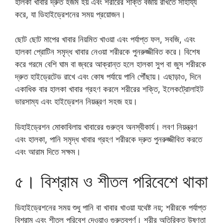
হালকা খাবার দ্রুত হজম হয় এবং শরীরের শক্তি বজায় রাখতে সাহায্য
করে, যা ডিহাইড্রেশনের সময় প্রয়োজন।
ছোট ছোট মাপের খাবার নিয়মিত খাওয়া এবং পর্যাপ্ত ফল, সবজি, এবং
হালকা প্রোটিন সমৃদ্ধ খাবার নেওয়া শরীরকে পুনরুজ্জীবিত করে। বিশেষ
করে গরমে বেশি ঘাম বা জ্বরে আক্রান্ত হলে হালকা সুপ বা জুস শরীরকে
দ্রুত হাইড্রেটেড রাখে এবং কোষ পর্যায়ে পানি পৌঁছায়। এছাড়াও, দিনে
একাধিক বার হালকা খাবার গ্রহণ করলে শরীরের শক্তি, ইলেকট্রোলাইট
ভারসাম্য এবং হাইড্রেশন নিয়ন্ত্রণ সহজ হয়।
ডিহাইড্রেশন মোকাবিলায় খাবারের গুরুত্ব অনস্বীকার্য। লবণ নিয়ন্ত্রণ
এবং হালকা, পানি সমৃদ্ধ খাবার গ্রহণ শরীরকে দ্রুত পুনরুজ্জীবিত করতে
এবং আরাম দিতে সক্ষম।
৫। বিশ্রাম ও শীতল পরিবেশে থাকা
ডিহাইড্রেশনের সময় শুধু পানি বা খাবার খাওয়া যথেষ্ট নয়; শরীরকে পর্যাপ্ত
বিশ্রাম এবং শীতল পরিবেশ দেওয়াও গুরুত্বপূর্ণ। শরীর অতিরিক্ত উষ্ণতা