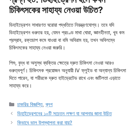
চিকিৎসকের সাহায্য নেওয়া উচিত?
ডিহাইড্রেশন সাধারণত ঘরোয়া পদ্ধতিতে নিয়ন্ত্রণযোগ্য। তবে যদি
ডিহাইড্রেশন গুরুতর হয়, যেমন প্রচণ্ড মাথা ঘোরা, জ্ঞানহীনতা, খুব কম
প্রস্রাব, রক্তচাপ কমে যাওয়া বা বমি অবিরাম হয়, তখন অবিলম্বে
চিকিৎসকের সাহায্য নেওয়া জরুরি।
শিশু, বৃদ্ধ বা অসুস্থ ব্যক্তির ক্ষেত্রে দ্রুত চিকিৎসা নেওয়া আরও
গুরুত্বপূর্ণ। চিকিৎসক প্রয়োজন অনুযায়ী IV ফ্লুইড বা অন্যান্য চিকিৎসা
দিতে পারেন, যা শরীরকে দ্রুত হাইড্রেটেড রাখে এবং জটিলতা এড়াতে
সাহায্য করে।
Categories
চাকরির বিজ্ঞপ্তি
,
ব্লগ
ডিহাইড্রেশনের ১০টি সচেতন লক্ষণ যা আপনার জানা উচিত
কিভাবে ভাল উপস্থাপনা করা যায়?