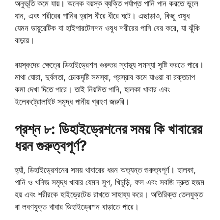
অনুভূতি কমে যায়। অনেক বয়স্ক ব্যক্তি পর্যাপ্ত পানি পান করতে ভুলে
যান, এবং শরীরের পানির হ্রাস ধীরে ধীরে ঘটে। এছাড়াও, কিছু ওষুধ
যেমন ডায়ুরেটিক বা হাইপারটেনশন ওষুধ শরীরের পানি বের করে, যা ঝুঁকি
বাড়ায়।
বয়স্কদের ক্ষেত্রে ডিহাইড্রেশন গুরুতর স্বাস্থ্য সমস্যা সৃষ্টি করতে পারে।
মাথা ঘোরা, দুর্বলতা, চোকদৃষ্টি সমস্যা, প্রস্রাব কমে যাওয়া বা রক্তচাপ
কমা দেখা দিতে পারে। তাই নিয়মিত পানি, হালকা খাবার এবং
ইলেকট্রোলাইট সমৃদ্ধ পানীয় গ্রহণ জরুরি।
প্রশ্ন ৮: ডিহাইড্রেশনের সময় কি খাবারের
ধরন গুরুত্বপূর্ণ?
হ্যাঁ, ডিহাইড্রেশনের সময় খাবারের ধরন অত্যন্ত গুরুত্বপূর্ণ। হালকা,
পানি ও খনিজ সমৃদ্ধ খাবার যেমন সুপ, খিচুড়ি, ফল এবং সবজি দ্রুত হজম
হয় এবং শরীরকে হাইড্রেটেড রাখতে সাহায্য করে। অতিরিক্ত তেলযুক্ত
বা লবণযুক্ত খাবার ডিহাইড্রেশন বাড়াতে পারে।