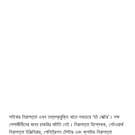
সাইবার নিরাপত্তা এখন তথ্যপ্রযুক্তি খাতে সবচেয়ে ‘হট সেক্টর’। দক্ষ
পেশাজীবীদের জন্য চাকরির ঘাটতি নেই। নিরাপত্তা বিশ্লেষক, নেটওয়ার্ক
নিরাপত্তা ইঞ্জিনিয়ার, পেনিট্রেশন টেস্টার এবং ক্লাউড নিরাপত্তা