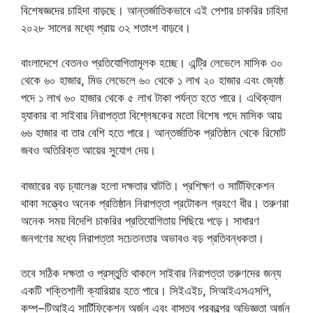
বিশেষজ্ঞদের চাহিদা বাড়ছে। আন্তর্জাতিকভাবে এই পেশার চাকরির চাহিদা
২০২৮ সালের মধ্যে প্রায় ৩২ শতাংশ বাড়বে।
বাংলাদেশে বেতনও প্রতিযোগিতামূলক হচ্ছে। এন্ট্রি লেভেলে মাসিক ৩০
থেকে ৬০ হাজার, মিড লেভেলে ৬০ থেকে ১ লাখ ২০ হাজার এবং জ্যেষ্ঠ
পদে ১ লাখ ৬০ হাজার থেকে ৫ লাখ টাকা পর্যন্ত হতে পারে। এথিক্যাল
হ্যাকার বা সাইবার নিরাপত্তা বিশ্লেষকের মতো বিশেষ পদে মাসিক আয়
৬৬ হাজার বা তার বেশি হতে পারে। আন্তর্জাতিক প্রতিষ্ঠান থেকে রিমোট
জবও অতিরিক্ত আয়ের সুযোগ দেয়।
বাজারের বড় চ্যালেঞ্জ হলো দক্ষতার ঘাটতি। প্রশিক্ষণ ও সার্টিফিকেশন
থাকা সত্ত্বেও অনেক প্রতিষ্ঠান নিরাপত্তা প্রটোকল গ্রহণে ধীর। তরুণরা
অনেক সময় বিদেশি চাকরির প্রতিযোগিতায় পিছিয়ে পড়ে। সাধারণ
জনগণের মধ্যে নিরাপত্তা সচেতনতার অভাবও বড় প্রতিবন্ধকতা।
তবে সঠিক দক্ষতা ও প্রস্তুতি থাকলে সাইবার নিরাপত্তা তরুণদের জন্য
একটি শক্তিশালী ক্যারিয়ার হতে পারে। সিইএইচ, সিআইএসএসপি,
কম্প–টিআইএ সার্টিফিকেশন অর্জন এবং বাস্তব প্রকল্পের অভিজ্ঞতা অর্জন