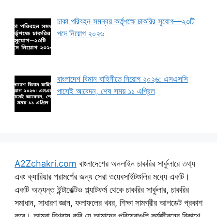
ঢাকা পরিবহন সমন্বয় কর্তৃপক্ষে চাকরির সুযোগ—২৩টি
পদে নিয়োগ ২০২৬
বাংলাদেশ বিমান বাহিনীতে নিয়োগ ২০২৬: এসএসসি
পাসেই আবেদন, শেষ সময় ১১ এপ্রিল
A2Zchakri.com
বাংলাদেশের অনলাইন চাকরির সার্কুলারে তথ্য
এবং ক্যারিয়ার পরামর্শের জন্য সেরা ওয়েবসাইটগুলির মধ্যে একটি।
একটি অত্যন্ত ইন্টারেক্টিভ প্ল্যাটফর্ম থেকে চাকরির সার্কুলার, চাকরির
সমাধান, সাধারণ জ্ঞান, ফলাফলের খবর, শিক্ষা সামগ্রীর আপডেট প্রকাশ
করে। আমরা বিশ্বাস করি যে আমাদের পরিষেবাগুলি কর্মজীবনের বিকাশে