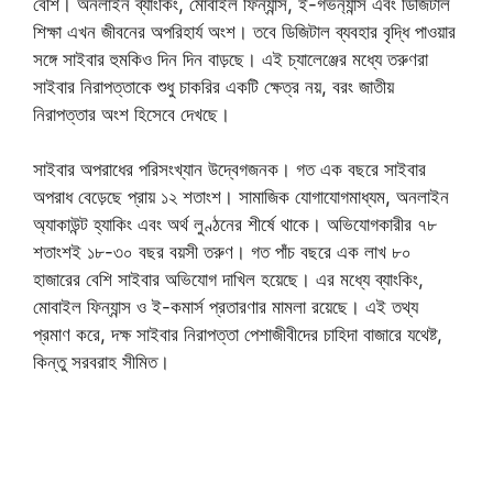
বেশি। অনলাইন ব্যাংকিং, মোবাইল ফিন্যান্স, ই-গভর্ন্যান্স এবং ডিজিটাল
শিক্ষা এখন জীবনের অপরিহার্য অংশ। তবে ডিজিটাল ব্যবহার বৃদ্ধি পাওয়ার
সঙ্গে সাইবার হুমকিও দিন দিন বাড়ছে। এই চ্যালেঞ্জের মধ্যে তরুণরা
সাইবার নিরাপত্তাকে শুধু চাকরির একটি ক্ষেত্র নয়, বরং জাতীয়
নিরাপত্তার অংশ হিসেবে দেখছে।
সাইবার অপরাধের পরিসংখ্যান উদ্বেগজনক। গত এক বছরে সাইবার
অপরাধ বেড়েছে প্রায় ১২ শতাংশ। সামাজিক যোগাযোগমাধ্যম, অনলাইন
অ্যাকাউন্ট হ্যাকিং এবং অর্থ লুণ্ঠনের শীর্ষে থাকে। অভিযোগকারীর ৭৮
শতাংশই ১৮-৩০ বছর বয়সী তরুণ। গত পাঁচ বছরে এক লাখ ৮০
হাজারের বেশি সাইবার অভিযোগ দাখিল হয়েছে। এর মধ্যে ব্যাংকিং,
মোবাইল ফিন্যান্স ও ই-কমার্স প্রতারণার মামলা রয়েছে। এই তথ্য
প্রমাণ করে, দক্ষ সাইবার নিরাপত্তা পেশাজীবীদের চাহিদা বাজারে যথেষ্ট,
কিন্তু সরবরাহ সীমিত।