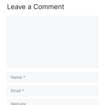
Leave a Comment
Comment
Name
Email
Website