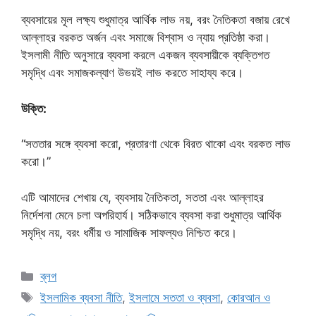
ব্যবসায়ের মূল লক্ষ্য শুধুমাত্র আর্থিক লাভ নয়, বরং নৈতিকতা বজায় রেখে
আল্লাহর বরকত অর্জন এবং সমাজে বিশ্বাস ও ন্যায় প্রতিষ্ঠা করা।
ইসলামী নীতি অনুসারে ব্যবসা করলে একজন ব্যবসায়ীকে ব্যক্তিগত
সমৃদ্ধি এবং সমাজকল্যাণ উভয়ই লাভ করতে সাহায্য করে।
উক্তি:
“সততার সঙ্গে ব্যবসা করো, প্রতারণা থেকে বিরত থাকো এবং বরকত লাভ
করো।”
এটি আমাদের শেখায় যে, ব্যবসায় নৈতিকতা, সততা এবং আল্লাহর
নির্দেশনা মেনে চলা অপরিহার্য। সঠিকভাবে ব্যবসা করা শুধুমাত্র আর্থিক
সমৃদ্ধি নয়, বরং ধর্মীয় ও সামাজিক সাফল্যও নিশ্চিত করে।
Categories
ব্লগ
Tags
ইসলামিক ব্যবসা নীতি
,
ইসলামে সততা ও ব্যবসা
,
কোরআন ও