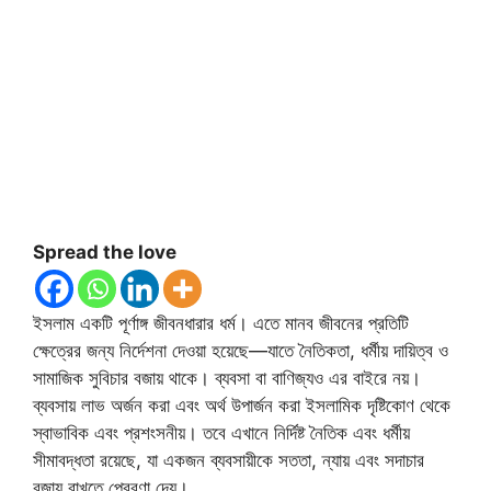
Spread the love
ইসলাম একটি পূর্ণাঙ্গ জীবনধারার ধর্ম। এতে মানব জীবনের প্রতিটি
ক্ষেত্রের জন্য নির্দেশনা দেওয়া হয়েছে—যাতে নৈতিকতা, ধর্মীয় দায়িত্ব ও
সামাজিক সুবিচার বজায় থাকে। ব্যবসা বা বাণিজ্যও এর বাইরে নয়।
ব্যবসায় লাভ অর্জন করা এবং অর্থ উপার্জন করা ইসলামিক দৃষ্টিকোণ থেকে
স্বাভাবিক এবং প্রশংসনীয়। তবে এখানে নির্দিষ্ট নৈতিক এবং ধর্মীয়
সীমাবদ্ধতা রয়েছে, যা একজন ব্যবসায়ীকে সততা, ন্যায় এবং সদাচার
বজায় রাখতে প্রেরণা দেয়।