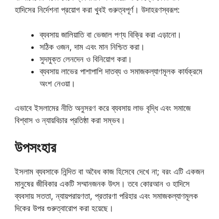
হাদিসের নির্দেশনা প্রয়োগ করা খুবই গুরুত্বপূর্ণ। উদাহরণস্বরূপ:
ব্যবসায় জালিয়াতি বা ভেজাল পণ্য বিক্রি করা এড়ানো।
সঠিক ওজন, দাম এবং মান নিশ্চিত করা।
সুদমুক্ত লেনদেন ও বিনিয়োগ করা।
ব্যবসায় লাভের পাশাপাশি দাতব্য ও সমাজকল্যাণমূলক কার্যক্রমে
অংশ নেওয়া।
এভাবে ইসলামের নীতি অনুসরণ করে ব্যবসায় লাভ বৃদ্ধি এবং সমাজে
বিশ্বাস ও ন্যায়বিচার প্রতিষ্ঠা করা সম্ভব।
উপসংহার
ইসলাম ব্যবসাকে নিন্দিত বা অবৈধ কাজ হিসেবে দেখে না; বরং এটি একজন
মানুষের জীবিকার একটি সম্মানজনক উৎস। তবে কোরআন ও হাদিসে
ব্যবসায় সততা, ন্যায়পরায়ণতা, প্রতারণা পরিহার এবং সমাজকল্যাণমূলক
দিকের উপর গুরুত্বারোপ করা হয়েছে।