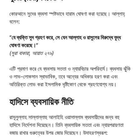
কোরআনে সুদের ব্যবসা স্পষ্টভাবে হারাম ঘোষণা করা হয়েছে। আল্লাহ্‌
বলেন:
“যে ব্যক্তি সুদ গ্রহণ করে, সে যেন আল্লাহ ও রাসুলের বিরুদ্ধে যুদ্ধ
ঘোষণা করেছে।”
(সুরা বাকারা, আয়াত ২৭৯)
এটি প্রমাণ করে যে ব্যবসায় সততা ও ন্যায়বিচার অপরিহার্য। ব্যবসায় ঝুঁকি
ও লাভ-লোকসান স্বাভাবিক, তবে অন্যের অধিকার হরণ করা এবং
অতিরিক্ত লোভ করা ইসলামিক দৃষ্টিকোণ থেকে গ্রহণযোগ্য নয়।
হাদিসে ব্যবসায়িক নীতি
রাসূলুল্লাহ সাল্লাল্লাহু আলাইহি ওয়াসাল্লাম ব্যবসায়ীদের জন্য বহু
হাদিসে নির্দেশনা দিয়েছেন। তিনি ব্যবসায়িক সততা এবং ন্যায়পরায়ণতা
বজায় রাখার গুরুত্বের উপর জোর দিয়েছেন। উদাহরণস্বরূপ: