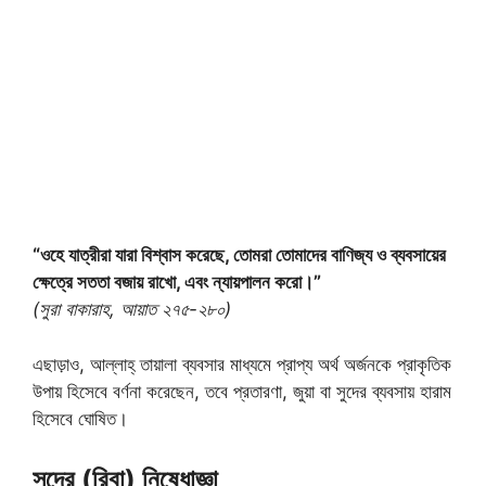
“ওহে যাত্রীরা যারা বিশ্বাস করেছে, তোমরা তোমাদের বাণিজ্য ও ব্যবসায়ের
ক্ষেত্রে সততা বজায় রাখো, এবং ন্যায়পালন করো।”
(সুরা বাকারাহ, আয়াত ২৭৫-২৮০)
এছাড়াও, আল্লাহ্‌ তায়ালা ব্যবসার মাধ্যমে প্রাপ্য অর্থ অর্জনকে প্রাকৃতিক
উপায় হিসেবে বর্ণনা করেছেন, তবে প্রতারণা, জুয়া বা সুদের ব্যবসায় হারাম
হিসেবে ঘোষিত।
সুদের (রিবা) নিষেধাজ্ঞা