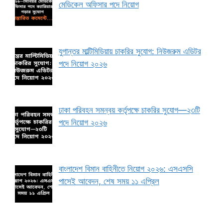
মেডিকেল অফিসার পদে নিয়োগ
যুগান্তর মাল্টিমিডিয়ায় চাকরির সুযোগ: নিউজরুম এডিটর
পদে নিয়োগ ২০২৬
ঢাকা পরিবহন সমন্বয় কর্তৃপক্ষে চাকরির সুযোগ—২৩টি
পদে নিয়োগ ২০২৬
বাংলাদেশ বিমান বাহিনীতে নিয়োগ ২০২৬: এসএসসি
পাসেই আবেদন, শেষ সময় ১১ এপ্রিল