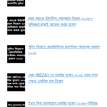
ব্র্যাক ব্যাংকে ইন্টার্নশিপ প্রোগ্রামে নিয়োগ ২০২৬—
অভিজ্ঞতা ছাড়াই আবেদন করার সুযোগ
পুলিশ নিয়োগে জেলাভিত্তিক কনস্টেবল পদসংখ্যা প্রকাশ
২০২৬
বেজা (BEZA)-তে চাকরির সুযোগ ২০২৬: নবম–দশম
গ্রেডে একাধিক পদে নিয়োগ
ইবনে সিনা হাসপাতালে চাকরির সুযোগ ২০২৬—সিনিয়র