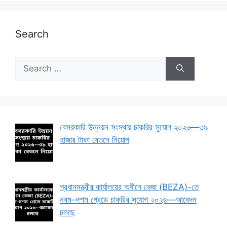
Search
বেসরকারি উন্নয়ন সংস্থায় চাকরির সুযোগ ২০২৬—৩৯
হাজার টাকা বেতনে নিয়োগ
প্রধানমন্ত্রীর কার্যালয়ের অধীনে বেজা (BEZA)-তে
নবম–দশম গ্রেডে চাকরির সুযোগ ২০২৬—আবেদন
চলছে