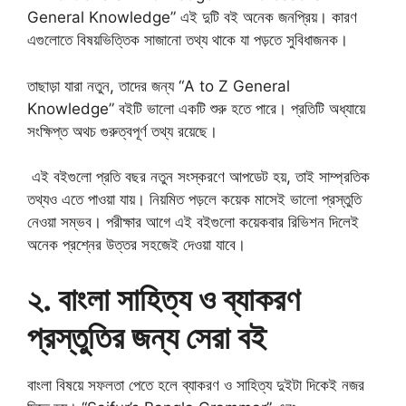
General Knowledge” এই দুটি বই অনেক জনপ্রিয়। কারণ
এগুলোতে বিষয়ভিত্তিক সাজানো তথ্য থাকে যা পড়তে সুবিধাজনক।
তাছাড়া যারা নতুন, তাদের জন্য “A to Z General
Knowledge” বইটি ভালো একটি শুরু হতে পারে। প্রতিটি অধ্যায়ে
সংক্ষিপ্ত অথচ গুরুত্বপূর্ণ তথ্য রয়েছে।
এই বইগুলো প্রতি বছর নতুন সংস্করণে আপডেট হয়, তাই সাম্প্রতিক
তথ্যও এতে পাওয়া যায়। নিয়মিত পড়লে কয়েক মাসেই ভালো প্রস্তুতি
নেওয়া সম্ভব। পরীক্ষার আগে এই বইগুলো কয়েকবার রিভিশন দিলেই
অনেক প্রশ্নের উত্তর সহজেই দেওয়া যাবে।
২. বাংলা সাহিত্য ও ব্যাকরণ
প্রস্তুতির জন্য সেরা বই
বাংলা বিষয়ে সফলতা পেতে হলে ব্যাকরণ ও সাহিত্য দুইটা দিকেই নজর