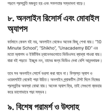
পড়লে প্রস্তুতি মজবুত হয় এবং সফলতার সম্ভাবনা বাড়ে।
৮. অনলাইন রিসোর্স এবং মোবাইল
অ্যাপস
বর্তমানে কেবল বই নয়, অনলাইন থেকেও অনেক কিছু শেখা যায়। “10
Minute School”, “Shikho”, “Unacademy BD” এর
মতো অ্যাপস ও ইউটিউব চ্যানেলগুলোতে ভিডিওসহ ব্যাখ্যা পাওয়া যায়।
যারা বই পড়তে ইচ্ছুক নন, তাদের জন্য ভিডিও দেখা বেশি আনন্দদায়ক।
তবে সব অনলাইন সোর্সে ভরসা করা যাবে না। বিশ্বস্ত অ্যাপ ও
ওয়েবসাইট থেকেই পড়া উচিত। অনলাইন প্র্যাকটিস টেস্ট দিলে নিজের
প্রস্তুতির অবস্থা বোঝা যায়। অনেক অ্যাপ ফ্রি, তাই সেগুলো ব্যবহার
করে ভালোভাবে পড়া সম্ভব।
৯. বিশেষ পরামর্শ ও উৎসাহ