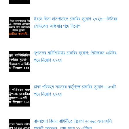
ইবনে সিনা হাসপাতালে চাকরির সুযোগ ২০২৬—সিনিয়র
মেডিকেল অফিসার পদে নিয়োগ
যুগান্তর মাল্টিমিডিয়ায় চাকরির সুযোগ: নিউজরুম এডিটর
পদে নিয়োগ ২০২৬
ঢাকা পরিবহন সমন্বয় কর্তৃপক্ষে চাকরির সুযোগ—২৩টি
পদে নিয়োগ ২০২৬
বাংলাদেশ বিমান বাহিনীতে নিয়োগ ২০২৬: এসএসসি
পাসেই আবেদন, শেষ সময় ১১ এপ্রিল