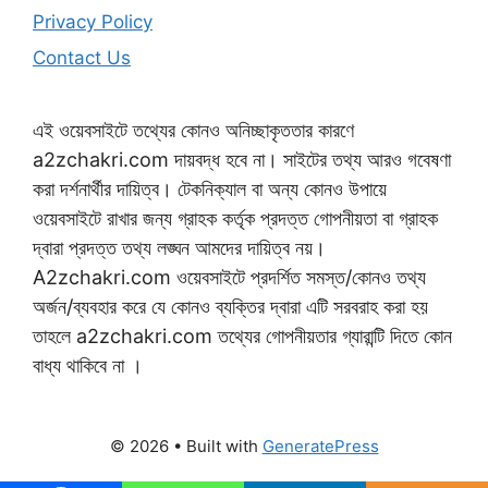
Privacy Policy
Contact Us
এই ওয়েবসাইটে তথ্যের কোনও অনিচ্ছাকৃততার কারণে
a2zchakri.com দায়বদ্ধ হবে না। সাইটের তথ্য আরও গবেষণা
করা দর্শনার্থীর দায়িত্ব। টেকনিক্যাল বা অন্য কোনও উপায়ে
ওয়েবসাইটে রাখার জন্য গ্রাহক কর্তৃক প্রদত্ত গোপনীয়তা বা গ্রাহক
দ্বারা প্রদত্ত তথ্য লঙ্ঘন আমদের দায়িত্ব নয়।
A2zchakri.com ওয়েবসাইটে প্রদর্শিত সমস্ত/কোনও তথ্য
অর্জন/ব্যবহার করে যে কোনও ব্যক্তির দ্বারা এটি সরবরাহ করা হয়
তাহলে a2zchakri.com তথ্যের গোপনীয়তার গ্যারান্টি দিতে কোন
বাধ্য থাকিবে না ।
© 2026
• Built with
GeneratePress