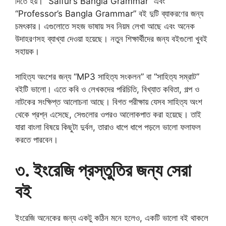
দিতে হয়। “Saifur’s Bangla Grammar” এবং
“Professor’s Bangla Grammar” বই দুটি ব্যাকরণের জন্য
চমৎকার। এগুলোতে সহজ ভাষায় সব নিয়ম লেখা আছে এবং অনেক
উদাহরণসহ ব্যাখ্যা দেওয়া হয়েছে। নতুন শিক্ষার্থীদের জন্য বইগুলো খুবই
সহায়ক।
সাহিত্য অংশের জন্য “MP3 সাহিত্য সংকলন” বা “সাহিত্য সম্রাট”
বইটি ভালো। এতে কবি ও লেখকদের পরিচিতি, বিখ্যাত কবিতা, গল্প ও
নাটকের সংক্ষিপ্ত আলোচনা আছে। বিগত পরীক্ষায় যেসব সাহিত্য অংশ
থেকে প্রশ্ন এসেছে, সেগুলোর ওপরও আলোকপাত করা হয়েছে। তাই
যারা বাংলা বিষয়ে কিছুটা দুর্বল, তারাও ধাপে ধাপে পড়লে ভালো ফলাফল
করতে পারবেন।
৩. ইংরেজি প্রস্তুতির জন্য সেরা
বই
ইংরেজি অনেকের জন্য একটু কঠিন মনে হলেও, একটি ভালো বই থাকলে