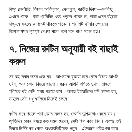
বিশ্ব রাজনীতি, বিজ্ঞান আবিষ্কার, খেলাধুলা, জাতীয় দিবস—সবকিছু
এখানে থাকে। যারা প্রতিদিন খবর পড়তে পারেন না, তারা এসব বইয়ের
মাধ্যমে সহজে আপডেট থাকতে পারেন। প্রতিটি ঘটনার পেছনের
বিশ্লেষণসহ ব্যাখ্যা দেওয়া থাকে বলে মনে রাখা সহজ হয়।
৭. নিজের রুটিন অনুযায়ী বই বাছাই
করুন
সব বই সবার জন্য এক নয়। আপনাকে বুঝতে হবে কোন বিষয়ে আপনি
দুর্বল, আর কোন বিষয়ে ভালো। ধরুন আপনি গণিতে দুর্বল, তাহলে
গণিতের বই বেশি সময় পড়তে হবে। আবার ইংরেজিতে যদি ভালো হন,
তাহলে সেটা শুধু ঝালিয়ে নিলেই চলবে।
রুটিন করে পড়লে পড়া যেমন সহজ হয়, তেমনি দুশ্চিন্তাও কমে যায়।
প্রতিদিন কোন বিষয়ে কত সময় দেবেন, সেটা ঠিক করে নিন। এরপর ওই
বিষয়ে নির্দিষ্ট বই থেকে অধ্যায়ভিত্তিক পড়ুন। এইভাবে পরিকল্পনা করে