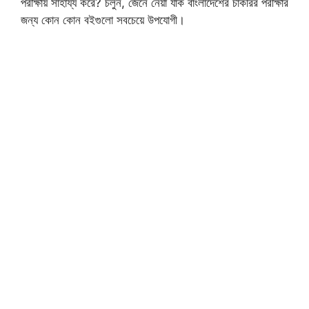
পরীক্ষায় সাহায্য করে? চলুন, জেনে নেয়া যাক বাংলাদেশের চাকরির পরীক্ষার
জন্য কোন কোন বইগুলো সবচেয়ে উপযোগী।