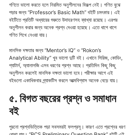
গণিতে ভালো করতে হলে নিয়মিত অনুশীলনের বিকল্প নেই। গণিত বুঝে
পড়ার জন্য “Professor’s Basic Math” বইটি চমৎকার। এই
বইটিতে প্রতিটি অধ্যায়ের শুরুতে উদাহরণসহ ব্যাখ্যা রয়েছে। এরপর
অনুশীলন করার জন্য অনেক প্রশ্ন দেওয়া হয়েছে। এতে ধাপে ধাপে
গণিত শিখে নেওয়া যায়।
মানসিক দক্ষতার জন্য “Mentor’s IQ” ও “Rokon’s
Analytical Ability” খুব ভালো দুটি বই। এখানে সিরিজ, কোডিং,
প্যাটার্ন, অ্যানালজি এসব ধরণের প্রশ্ন আছে। প্রতিদিন কিছু কিছু
অনুশীলন করলেই মানসিক দক্ষতা ভালো হবে। পরীক্ষার আগে এই
বইগুলো একাধিকবার প্র্যাকটিস করলে আত্মবিশ্বাস অনেক বেড়ে যায়।
৫. বিগত বছরের প্রশ্ন ও সমাধান
বই
পুরনো প্রশ্নভিত্তিক পড়া সবসময়ই ফলপ্রসূ। কারণ এতে প্রশ্নের ধরণ
বোঝা যায়। “BCS Preliminary Question Bank” বইটি এই