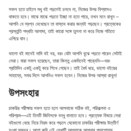
সফল হতে চাইলে শুধু বই পড়লেই চলবে না, নিজের উপর বিশ্বাসও
থাকতে হবে। মাঝে মাঝে পড়তে ইচ্ছা না হতে পারে, তখন মনে রাখুন –
আপনি যে স্বপ্ন দেখেছেন তা বাস্তব করার জন্যই পড়ছেন। প্রত্যেকের
প্রস্তুতি পদ্ধতি আলাদা, তাই কারো সঙ্গে তুলনা না করে নিজে গতিতে
এগিয়ে যান।
ভালো বই মানেই দামি বই নয়, বরং যেটা আপনি বুঝে পড়তে পারেন সেটাই
সেরা। যারা সফল হয়েছেন, তারা কিন্তু একদিনেই পারে্ননি—বরং
প্রতিদিন একটু একটু করে শিখে গেছেন। তাই ধৈর্য ধরে, ভালো বইয়ের
সাহায্যে, সময় দিলে আপনিও সফল হবেন। নিজের উপর আস্থা রাখুন!
উপসংহার
চাকরির পরীক্ষায় সফল হতে হলে আপনাকে সঠিক বই, পরিকল্পনা ও
পরিশ্রম—এই তিনটি জিনিসকে বন্ধু বানাতে হবে। প্রত্যেক বিষয়ে সেরা
বইগুলো বেছে নিয়ে নিয়ম করে পড়লে যেকোনো চাকরির পরীক্ষায় উত্তীর্ণ
হওয়া সম্ভব। আশা করি এই লেখাটি আপনাকে আপনার পড়াশোনার