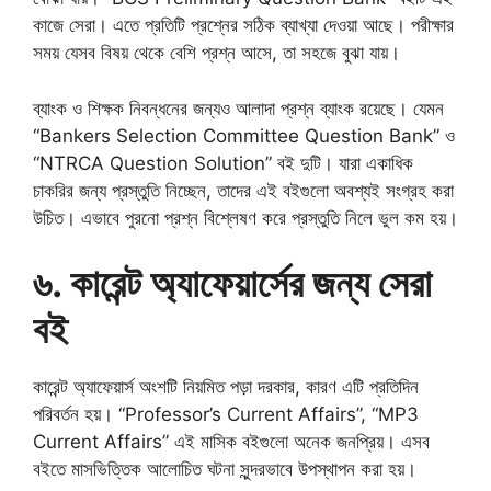
কাজে সেরা। এতে প্রতিটি প্রশ্নের সঠিক ব্যাখ্যা দেওয়া আছে। পরীক্ষার
সময় যেসব বিষয় থেকে বেশি প্রশ্ন আসে, তা সহজে বুঝা যায়।
ব্যাংক ও শিক্ষক নিবন্ধনের জন্যও আলাদা প্রশ্ন ব্যাংক রয়েছে। যেমন
“Bankers Selection Committee Question Bank” ও
“NTRCA Question Solution” বই দুটি। যারা একাধিক
চাকরির জন্য প্রস্তুতি নিচ্ছেন, তাদের এই বইগুলো অবশ্যই সংগ্রহ করা
উচিত। এভাবে পুরনো প্রশ্ন বিশ্লেষণ করে প্রস্তুতি নিলে ভুল কম হয়।
৬. কারেন্ট অ্যাফেয়ার্সের জন্য সেরা
বই
কারেন্ট অ্যাফেয়ার্স অংশটি নিয়মিত পড়া দরকার, কারণ এটি প্রতিদিন
পরিবর্তন হয়। “Professor’s Current Affairs”, “MP3
Current Affairs” এই মাসিক বইগুলো অনেক জনপ্রিয়। এসব
বইতে মাসভিত্তিক আলোচিত ঘটনা সুন্দরভাবে উপস্থাপন করা হয়।