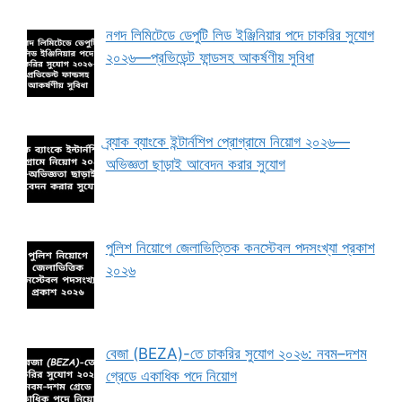
নগদ লিমিটেডে ডেপুটি লিড ইঞ্জিনিয়ার পদে চাকরির সুযোগ
২০২৬—প্রভিডেন্ট ফান্ডসহ আকর্ষণীয় সুবিধা
ব্র্যাক ব্যাংকে ইন্টার্নশিপ প্রোগ্রামে নিয়োগ ২০২৬—
অভিজ্ঞতা ছাড়াই আবেদন করার সুযোগ
পুলিশ নিয়োগে জেলাভিত্তিক কনস্টেবল পদসংখ্যা প্রকাশ
২০২৬
বেজা (BEZA)-তে চাকরির সুযোগ ২০২৬: নবম–দশম
গ্রেডে একাধিক পদে নিয়োগ