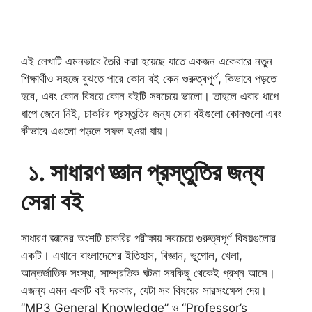
এই লেখাটি এমনভাবে তৈরি করা হয়েছে যাতে একজন একেবারে নতুন
শিক্ষার্থীও সহজে বুঝতে পারে কোন বই কেন গুরুত্বপূর্ণ, কিভাবে পড়তে
হবে, এবং কোন বিষয়ে কোন বইটি সবচেয়ে ভালো। তাহলে এবার ধাপে
ধাপে জেনে নিই, চাকরির প্রস্তুতির জন্য সেরা বইগুলো কোনগুলো এবং
কীভাবে এগুলো পড়লে সফল হওয়া যায়।
১. সাধারণ জ্ঞান প্রস্তুতির জন্য
সেরা বই
সাধারণ জ্ঞানের অংশটি চাকরির পরীক্ষায় সবচেয়ে গুরুত্বপূর্ণ বিষয়গুলোর
একটি। এখানে বাংলাদেশের ইতিহাস, বিজ্ঞান, ভূগোল, খেলা,
আন্তর্জাতিক সংস্থা, সাম্প্রতিক ঘটনা সবকিছু থেকেই প্রশ্ন আসে।
এজন্য এমন একটি বই দরকার, যেটা সব বিষয়ের সারসংক্ষেপ দেয়।
“MP3 General Knowledge” ও “Professor’s