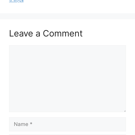
Leave a Comment
Comment
Name