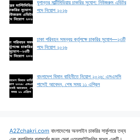
যুগান্তর মাল্টিমিডিয়ায় চাকরির সুযোগ: নিউজরুম এডিটর
পদে নিয়োগ ২০২৬
ঢাকা পরিবহন সমন্বয় কর্তৃপক্ষে চাকরির সুযোগ—২৩টি
পদে নিয়োগ ২০২৬
বাংলাদেশ বিমান বাহিনীতে নিয়োগ ২০২৬: এসএসসি
পাসেই আবেদন, শেষ সময় ১১ এপ্রিল
A2Zchakri.com
বাংলাদেশের অনলাইন চাকরির সার্কুলারে তথ্য
এবং ক্যারিয়ার পরামর্শের জন্য সেরা ওয়েবসাইটগুলির মধ্যে একটি।