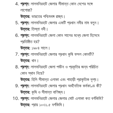
প্রশ্ন:
লালমনিরহাট জেলার সীমান্ত কোন দেশের সঙ্গে
লাগোয়া?
উত্তর:
ভারতের পশ্চিমবঙ্গ রাজ্য।
প্রশ্ন:
লালমনিরহাট জেলার একটি প্রধান নদীর নাম বলুন।
উত্তর:
তিস্তা নদী।
প্রশ্ন:
লালমনিরহাট জেলা কোন সালের মধ্যে জেলা হিসেবে
প্রতিষ্ঠিত হয়?
উত্তর:
১৯৮৪ সালে।
প্রশ্ন:
লালমনিরহাট জেলার প্রধান কৃষি ফসল কোনটি?
উত্তর:
ধান।
প্রশ্ন:
লালমনিরহাট জেলা পর্যটন ও প্রকৃতির জন্য পরিচিত
কোন স্থান নিয়ে?
উত্তর:
হিলি সীমান্ত এলাকা এবং পাহাড়ী প্রাকৃতিক দৃশ্য।
প্রশ্ন:
লালমনিরহাট জেলার প্রধান অর্থনৈতিক কর্মকাণ্ড কী?
উত্তর:
কৃষি ও সীমান্ত বাণিজ্য।
প্রশ্ন:
লালমনিরহাট জেলার জেলার মোট এলাকা কত বর্গকিমি?
উত্তর:
প্রায় ১০৩১.৫ বর্গকিমি।