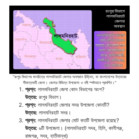
“রংপুর বিভাগের মানচিত্রে লালমনিরহাট জেলার অবস্থান চিহ্নিত, যা বাংলাদেশের উত্তরের
সীমান্তবর্তী জেলা। জেলার বিভিন্ন উপজেলা ও নদী স্পষ্টভাবে প্রদর্শিত।”
প্রশ্ন:
লালমনিরহাট জেলা কোন বিভাগের অংশ?
উত্তর:
রংপুর বিভাগ।
প্রশ্ন:
লালমনিরহাট জেলার সদর উপজেলা কোনটি?
উত্তর:
লালমনিরহাট সদর।
প্রশ্ন:
লালমনিরহাট জেলার মোট কতটি উপজেলা রয়েছে?
উত্তর:
৬টি উপজেলা। (লালমনিরহাট সদর, হিলি, কালীগঞ্জ,
রাজগঞ্জ, সদর, হাতীবান্ধা)