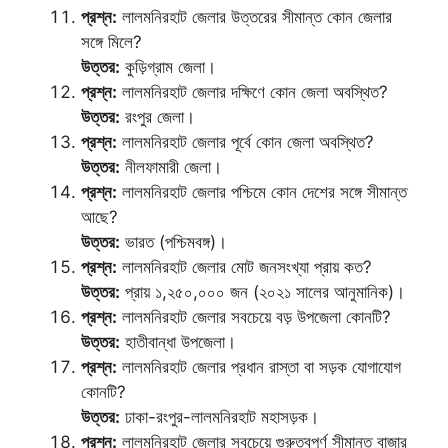
প্রশ্ন:
লালমনিরহাট জেলার উত্তরের সীমান্ত কোন জেলার
সঙ্গে মিলে?
উত্তর:
কুড়িগ্রাম জেলা।
প্রশ্ন:
লালমনিরহাট জেলার দক্ষিণে কোন জেলা অবস্থিত?
উত্তর:
রংপুর জেলা।
প্রশ্ন:
লালমনিরহাট জেলার পূর্বে কোন জেলা অবস্থিত?
উত্তর:
নীলফামারী জেলা।
প্রশ্ন:
লালমনিরহাট জেলার পশ্চিমে কোন দেশের সঙ্গে সীমান্ত
আছে?
উত্তর:
ভারত (পশ্চিমবঙ্গ)।
প্রশ্ন:
লালমনিরহাট জেলার মোট জনসংখ্যা প্রায় কত?
উত্তর:
প্রায় ১,২৫০,০০০ জন (২০২১ সালের আনুমানিক)।
প্রশ্ন:
লালমনিরহাট জেলার সবচেয়ে বড় উপজেলা কোনটি?
উত্তর:
হাতীবান্ধা উপজেলা।
প্রশ্ন:
লালমনিরহাট জেলার প্রধান রাস্তা বা সড়ক যোগাযোগ
কোনটি?
উত্তর:
ঢাকা-রংপুর-লালমনিরহাট মহাসড়ক।
প্রশ্ন:
লালমনিরহাট জেলার সবচেয়ে গুরুত্বপূর্ণ সীমান্ত বাজার