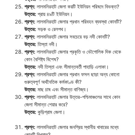
প্রশ্ন:
লালমনিরহাট জেলা কয়টি ইউনিয়ন পরিষদে বিভক্ত?
উত্তর:
প্রায় ৪৯টি ইউনিয়ন।
প্রশ্ন:
লালমনিরহাট জেলার প্রধান পরিবহন ব্যবস্থা কোনটি?
উত্তর:
সড়ক ও রেলপথ।
প্রশ্ন:
লালমনিরহাট জেলার সবচেয়ে বড় নদী কোনটি?
উত্তর:
তিস্তা নদী।
প্রশ্ন:
লালমনিরহাট জেলার প্রকৃতি ও ভৌগোলিক দিক থেকে
কোন বৈশিষ্ট্য বিশেষ?
উত্তর:
নদী তিস্তা এবং সীমান্তবর্তী পাহাড়ি এলাকা।
প্রশ্ন:
লালমনিরহাট জেলার প্রধান ফসল ছাড়া অন্য কোনো
গুরুত্বপূর্ণ অর্থনৈতিক কর্মকাণ্ড কী?
উত্তর:
মাছ চাষ এবং সীমান্ত বাণিজ্য।
প্রশ্ন:
লালমনিরহাট জেলার উত্তর-পশ্চিমাঞ্চলের সাথে কোন
জেলা সীমান্ত শেয়ার করে?
উত্তর:
কুড়িগ্রাম জেলা।
প্রশ্ন:
লালমনিরহাট জেলার জনপ্রিয় স্থানীয় খাবারের মধ্যে
কোনটি বিখ্যাত?