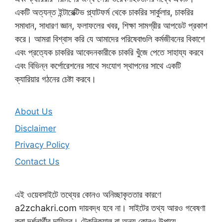
একটি অত্যন্ত ইন্টারেক্টিভ প্ল্যাটফর্ম থেকে চাকরির সার্কুলার, চাকরির
সমাধান, সাধারণ জ্ঞান, ফলাফলের খবর, শিক্ষা সামগ্রীর আপডেট প্রকাশ
করে। আমরা বিশ্বাস করি যে আমাদের পরিষেবাগুলি কর্মজীবনের বিকাশে
এবং প্রত্যেক চাকরির আবেদনকারীকে চাকরি খুঁজে পেতে সাহায্য করবে
এবং বিভিন্ন কর্পোরেশনের সাথে সংযোগ স্থাপনের সাথে একটি
ক্যারিয়ার গঠনের চেষ্টা করবে।
About Us
Disclaimer
Privacy Policy
Contact Us
এই ওয়েবসাইটে তথ্যের কোনও অনিচ্ছাকৃততার কারণে
a2zchakri.com দায়বদ্ধ হবে না। সাইটের তথ্য আরও গবেষণা
করা দর্শনার্থীর দায়িত্ব। টেকনিক্যাল বা অন্য কোনও উপায়ে