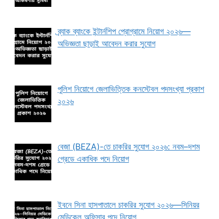
ব্র্যাক ব্যাংকে ইন্টার্নশিপ প্রোগ্রামে নিয়োগ ২০২৬—
অভিজ্ঞতা ছাড়াই আবেদন করার সুযোগ
পুলিশ নিয়োগে জেলাভিত্তিক কনস্টেবল পদসংখ্যা প্রকাশ
২০২৬
বেজা (BEZA)-তে চাকরির সুযোগ ২০২৬: নবম–দশম
গ্রেডে একাধিক পদে নিয়োগ
ইবনে সিনা হাসপাতালে চাকরির সুযোগ ২০২৬—সিনিয়র
মেডিকেল অফিসার পদে নিয়োগ