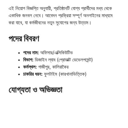
এই নিয়োগ বিজ্ঞপ্তি অনুযায়ী, প্রতিষ্ঠানটি যোগ্য প্রার্থীদের মধ্য থেকে
একাধিক জনবল নেবে। আবেদন প্রক্রিয়া সম্পূর্ণ অনলাইনের মাধ্যমে
করা যাবে, যা কর্মজীবনের নতুন সুযোগের জন্য উত্তম।
পদের বিবরণ
পদের নাম:
অফিসার/এক্সিকিউটিভ
বিভাগ:
ডিজাইন ল্যাব (প্রোডাক্ট ডেভেলপমেন্ট)
কর্মস্থল:
গাজীপুর, কালিয়াকৈর
চাকরির ধরন:
ফুলটাইম (কারখানাভিত্তিক)
যোগ্যতা ও অভিজ্ঞতা