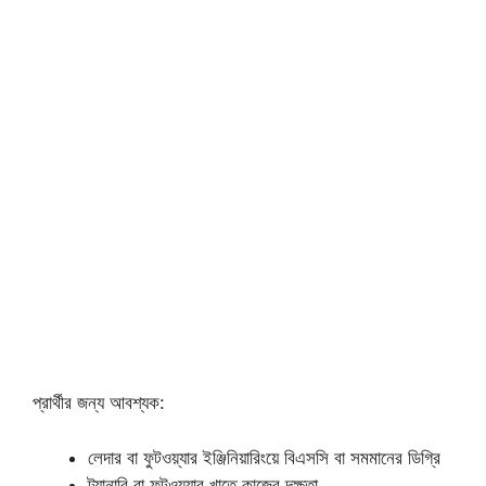
প্রার্থীর জন্য আবশ্যক:
লেদার বা ফুটওয়্যার ইঞ্জিনিয়ারিংয়ে বিএসসি বা সমমানের ডিগ্রি
ট্যানারি বা ফুটওয়্যার খাতে কাজের দক্ষতা