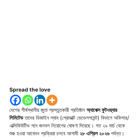
Spread the love
দেশের শীর্ষস্থানীয় জুতা প্রস্তুতকারী প্রতিষ্ঠান
অ্যাপেক্স ফুটওয়্যার
লিমিটেড
তাদের ডিজাইন ল্যাব (প্রোডাক্ট ডেভেলপমেন্ট) বিভাগে অফিসার/
এক্সিকিউটিভ পদে জনবল নিয়োগের ঘোষণা দিয়েছে। গত ২৯ মার্চ থেকে
শুরু হওয়া আবেদন প্রক্রিয়া চলবে আগামী
২৮ এপ্রিল ২০২৬
পর্যন্ত।