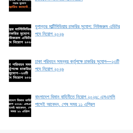
যুগান্তর মাল্টিমিডিয়ায় চাকরির সুযোগ: নিউজরুম এডিটর
পদে নিয়োগ ২০২৬
ঢাকা পরিবহন সমন্বয় কর্তৃপক্ষে চাকরির সুযোগ—২৩টি
পদে নিয়োগ ২০২৬
বাংলাদেশ বিমান বাহিনীতে নিয়োগ ২০২৬: এসএসসি
পাসেই আবেদন, শেষ সময় ১১ এপ্রিল