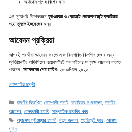
অ্যাপেক্স পণ্যে বিশেষ ছাড়
এই সুযোগটি বিশেষভাবে
ফুটওয়্যার ও প্রোডাক্ট ডেভেলপমেন্টে ক্যারিয়ার
গড়ে তুলতে ইচ্ছুকদের
জন্য।
আবেদন প্রক্রিয়া
আগ্রহী প্রার্থীরা আবেদন করতে এবং বিস্তারিত বিজ্ঞপ্তি দেখার জন্য
প্রতিষ্ঠানটির অফিসিয়াল ওয়েবসাইটে অনলাইনের মাধ্যমে আবেদন করতে
পারবেন।
আবেদনের শেষ তারিখ:
২৮ এপ্রিল ২০২৬
কোম্পানীর চাকুরী
Categories
চাকরির বিজ্ঞপ্তি
,
কোম্পানী চাকরি
,
ক্যারিয়ার সংক্রান্ত
,
চাকরির
আবেদন
,
বেসরকারী চাকরি
,
সাপ্তাহিক চাকরির খবর
Tags
অ্যাপেক্স ফুটওয়্যার চাকরি
,
নতুন জনবল
,
প্রভিডেন্ট ফান্ড
,
বোনাস
সুবিধা