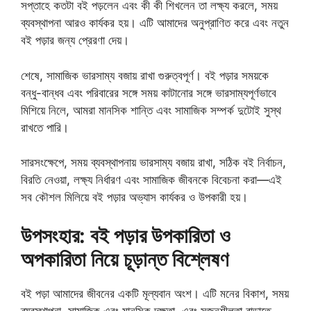
সপ্তাহে কতটা বই পড়লেন এবং কী কী শিখলেন তা লক্ষ্য করলে, সময়
ব্যবস্থাপনা আরও কার্যকর হয়। এটি আমাদের অনুপ্রাণিত করে এবং নতুন
বই পড়ার জন্য প্রেরণা দেয়।
শেষে, সামাজিক ভারসাম্য বজায় রাখা গুরুত্বপূর্ণ। বই পড়ার সময়কে
বন্ধু-বান্ধব এবং পরিবারের সঙ্গে সময় কাটানোর সঙ্গে ভারসাম্যপূর্ণভাবে
মিশিয়ে নিলে, আমরা মানসিক শান্তি এবং সামাজিক সম্পর্ক দুটোই সুস্থ
রাখতে পারি।
সারসংক্ষেপে, সময় ব্যবস্থাপনায় ভারসাম্য বজায় রাখা, সঠিক বই নির্বাচন,
বিরতি নেওয়া, লক্ষ্য নির্ধারণ এবং সামাজিক জীবনকে বিবেচনা করা—এই
সব কৌশল মিলিয়ে বই পড়ার অভ্যাস কার্যকর ও উপকারী হয়।
উপসংহার: বই পড়ার উপকারিতা ও
অপকারিতা নিয়ে চূড়ান্ত বিশ্লেষণ
বই পড়া আমাদের জীবনের একটি মূল্যবান অংশ। এটি মনের বিকাশ, সময়
ব্যবস্থাপনা, সামাজিক এবং মানসিক দক্ষতা, এবং সৃজনশীলতা বাড়াতে