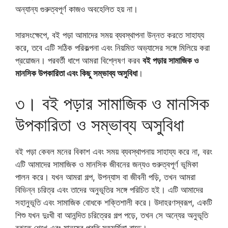
অন্যান্য গুরুত্বপূর্ণ কাজও অবহেলিত হয় না।
সারসংক্ষেপে, বই পড়া আমাদের সময় ব্যবস্থাপনা উন্নত করতে সাহায্য
করে, তবে এটি সঠিক পরিকল্পনা এবং নিয়মিত অভ্যাসের সঙ্গে মিলিয়ে করা
প্রয়োজন। পরবর্তী ধাপে আমরা বিশ্লেষণ করব
বই পড়ার সামাজিক ও
মানসিক উপকারিতা এবং কিছু সম্ভাব্য অসুবিধা
।
৩। বই পড়ার সামাজিক ও মানসিক
উপকারিতা ও সম্ভাব্য অসুবিধা
বই পড়া কেবল মনের বিকাশ এবং সময় ব্যবস্থাপনায় সাহায্য করে না, বরং
এটি আমাদের সামাজিক ও মানসিক জীবনের জন্যও গুরুত্বপূর্ণ ভূমিকা
পালন করে। যখন আমরা গল্প, উপন্যাস বা জীবনী পড়ি, তখন আমরা
বিভিন্ন চরিত্র এবং তাদের অনুভূতির সঙ্গে পরিচিত হই। এটি আমাদের
সহানুভূতি এবং সামাজিক বোধকে শক্তিশালী করে। উদাহরণস্বরূপ, একটি
শিশু যখন দুঃখী বা আনন্দিত চরিত্রের গল্প পড়ে, তখন সে অন্যের অনুভূতি