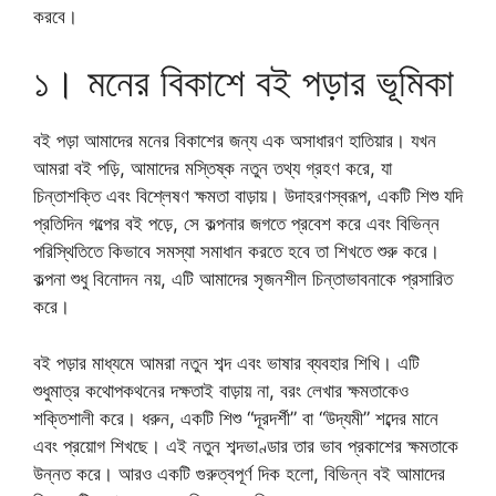
করবে।
১। মনের বিকাশে বই পড়ার ভূমিকা
বই পড়া আমাদের মনের বিকাশের জন্য এক অসাধারণ হাতিয়ার। যখন
আমরা বই পড়ি, আমাদের মস্তিষ্ক নতুন তথ্য গ্রহণ করে, যা
চিন্তাশক্তি এবং বিশ্লেষণ ক্ষমতা বাড়ায়। উদাহরণস্বরূপ, একটি শিশু যদি
প্রতিদিন গল্পের বই পড়ে, সে কল্পনার জগতে প্রবেশ করে এবং বিভিন্ন
পরিস্থিতিতে কিভাবে সমস্যা সমাধান করতে হবে তা শিখতে শুরু করে।
কল্পনা শুধু বিনোদন নয়, এটি আমাদের সৃজনশীল চিন্তাভাবনাকে প্রসারিত
করে।
বই পড়ার মাধ্যমে আমরা নতুন শব্দ এবং ভাষার ব্যবহার শিখি। এটি
শুধুমাত্র কথোপকথনের দক্ষতাই বাড়ায় না, বরং লেখার ক্ষমতাকেও
শক্তিশালী করে। ধরুন, একটি শিশু “দূরদর্শী” বা “উদ্যমী” শব্দের মানে
এবং প্রয়োগ শিখছে। এই নতুন শব্দভাণ্ডার তার ভাব প্রকাশের ক্ষমতাকে
উন্নত করে। আরও একটি গুরুত্বপূর্ণ দিক হলো, বিভিন্ন বই আমাদের