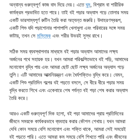
অন্যান্য গুরুত্বপূর্ণ কাজ বাদ দিয়ে দেয়। এতে
ঘুম
, বিশ্রাম বা শারীরিক
কার্যক্রম প্রভাবিত হতে পারে। তাই বই পড়ার অভ্যাস গড়ে তোলার সময়
একটি ভারসাম্যপূর্ণ রুটিন তৈরি করা অত্যন্ত জরুরি। উদাহরণস্বরূপ,
একটি শিশু যদি পড়াশোনার পাশাপাশি খেলাধুলা এবং পরিবারের সঙ্গে সময়
কাটায়, তখন সে
মস্তিষ্ক
এবং শরীর উভয়ই সুস্থ রাখে।
সঠিক সময় ব্যবস্থাপনার মাধ্যমে বই পড়ার অভ্যাস আমাদের লক্ষ্য
অর্জনের পথে সহায়ক হয়। যখন আমরা পরিকল্পিতভাবে বই পড়ি, আমাদের
মনোযোগ বৃদ্ধি পায় এবং আমরা ছোট ছোট লক্ষ্য অর্জনের অভ্যাস গড়ে
তুলি। এটি আমাদের আত্মনিয়ন্ত্রণ এবং ধৈর্যশক্তিও বৃদ্ধি করে। যেমন,
একটি শিশু প্রতিদিন গল্পের বই পড়তে বসলে, সে ধীরে ধীরে পড়ার সময়
বৃদ্ধি করতে শিখে এবং একেবারে শেষ পর্যন্ত বই পড়া শেষ করার অভ্যাস
তৈরি করে।
আরও একটি গুরুত্বপূর্ণ দিক হলো, বই পড়া আমাদের প্রায় প্রতিদিনের
জীবনে সময়কে কার্যকরভাবে ব্যবহার করার কৌশল শেখায়। যখন আমরা
দেখি কোন সময়ে বেশি মনোযোগ এবং শক্তি থাকে, আমরা সেই সময়েই
বই পড়তে পারি। এতে আমরা কম সময়ে বেশি শিখতে পারি এবং জীবনের