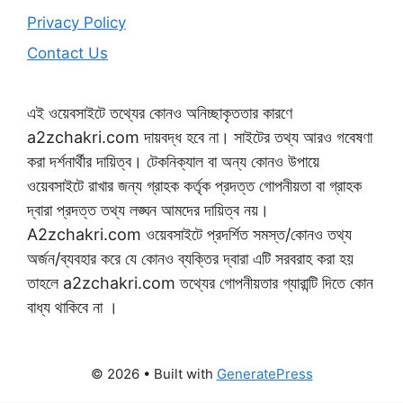
Privacy Policy
Contact Us
এই ওয়েবসাইটে তথ্যের কোনও অনিচ্ছাকৃততার কারণে
a2zchakri.com দায়বদ্ধ হবে না। সাইটের তথ্য আরও গবেষণা
করা দর্শনার্থীর দায়িত্ব। টেকনিক্যাল বা অন্য কোনও উপায়ে
ওয়েবসাইটে রাখার জন্য গ্রাহক কর্তৃক প্রদত্ত গোপনীয়তা বা গ্রাহক
দ্বারা প্রদত্ত তথ্য লঙ্ঘন আমদের দায়িত্ব নয়।
A2zchakri.com ওয়েবসাইটে প্রদর্শিত সমস্ত/কোনও তথ্য
অর্জন/ব্যবহার করে যে কোনও ব্যক্তির দ্বারা এটি সরবরাহ করা হয়
তাহলে a2zchakri.com তথ্যের গোপনীয়তার গ্যারান্টি দিতে কোন
বাধ্য থাকিবে না ।
© 2026
• Built with
GeneratePress