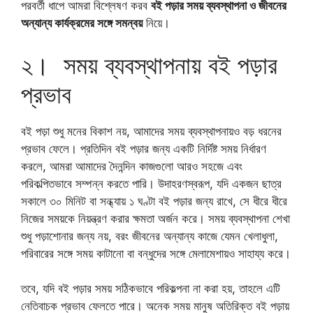
পরবর্তী ধাপে আমরা বিশ্লেষণ করব
বই পড়ার সময় ব্যবস্থাপনা ও জীবনের
অন্যান্য কার্যক্রমের সঙ্গে সমন্বয়
নিয়ে।
২। সময় ব্যবস্থাপনায় বই পড়ার
প্রভাব
বই পড়া শুধু মনের বিকাশ নয়, আমাদের সময় ব্যবস্থাপনায়ও বড় ধরনের
প্রভাব ফেলে। প্রতিদিন বই পড়ার জন্য একটি নির্দিষ্ট সময় নির্ধারণ
করলে, আমরা আমাদের দৈনন্দিন কাজগুলো আরও সহজে এবং
পরিকল্পিতভাবে সম্পন্ন করতে পারি। উদাহরণস্বরূপ, যদি একজন ছাত্র
সকালে ৩০ মিনিট বা সন্ধ্যায় ১ ঘণ্টা বই পড়ার জন্য রাখে, সে ধীরে ধীরে
নিজের সময়কে নিয়ন্ত্রণ করার ক্ষমতা অর্জন করে। সময় ব্যবস্থাপনা শেখা
শুধু পড়াশোনার জন্য নয়, বরং জীবনের অন্যান্য কাজে যেমন খেলাধুলা,
পরিবারের সঙ্গে সময় কাটানো বা বন্ধুদের সঙ্গে মেলামেশায়ও সাহায্য করে।
তবে, যদি বই পড়ার সময় সঠিকভাবে পরিকল্পনা না করা হয়, তাহলে এটি
নেতিবাচক প্রভাব ফেলতে পারে। অনেক সময় মানুষ অতিরিক্ত বই পড়ায়