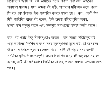
বিনোদনের জন্য নয়, বরং আমাদের মনের বিকাশ এবং জ্ঞান অর্জনের
অন্যতম মাধ্যম। যখন আমরা বই পড়ি, আমাদের মস্তিষ্ক নতুন ধারণা
শিখতে এবং চিন্তার দিক প্রসারিত করতে সক্ষম হয়। ধরুন, একটি শিশু
যিনি প্রতিদিন গল্পের বই পড়েন, তিনি কল্পনা শক্তি বৃদ্ধি করেন,
শব্দভাণ্ডার সমৃদ্ধ করেন এবং সমস্যার সমাধানের ক্ষমতা অর্জন করেন।
তবে, বই পড়ার কিছু সীমাবদ্ধতাও রয়েছে। যদি আমরা অতিরিক্ত বই
পড়ে আমাদের দৈনন্দিন কাজ বা সময় ব্যবস্থাপনা ভুলে যাই, তা আমাদের
জীবনে নেতিবাচক প্রভাব ফেলতে পারে। তাই বই পড়ার সময় একটি
সমন্বিত দৃষ্টিভঙ্গি গুরুত্বপূর্ণ। মনের বিকাশের জন্য বই অত্যন্ত সহায়ক
হলেও, এটি যদি সঠিকভাবে নিয়ন্ত্রিত না হয়, তাহলে সময়ের অপচয়ও হতে
পারে।