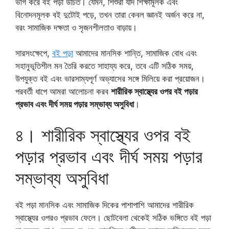
ভাগ করে বই পড়া উচিত। যেমন, শিশুরা যদি শিক্ষামূলক এবং
বিনোদনমূলক বই দুটোই পড়ে, তখন তারা কেবল জ্ঞানই অর্জন করে না,
বরং সামাজিক দক্ষতা ও সৃজনশীলতাও বাড়ায়।
সারসংক্ষেপে,
বই পড়া
আমাদের মানসিক শান্তি, সামাজিক বোধ এবং
সহানুভূতিশীল মন তৈরি করতে সাহায্য করে, তবে এটি সঠিক সময়,
উপযুক্ত বই এবং ভারসাম্যপূর্ণ অভ্যাসের সঙ্গে মিলিয়ে করা প্রয়োজন।
পরবর্তী ধাপে আমরা আলোচনা করব
শারীরিক স্বাস্থ্যের ওপর বই পড়ার
প্রভাব এবং দীর্ঘ সময় পড়ার সম্ভাব্য অসুবিধা
।
৪। শারীরিক স্বাস্থ্যের ওপর বই
পড়ার প্রভাব এবং দীর্ঘ সময় পড়ার
সম্ভাব্য অসুবিধা
বই পড়া মানসিক এবং সামাজিক দিকের পাশাপাশি আমাদের শারীরিক
স্বাস্থ্যের ওপরও প্রভাব ফেলে। ছোটবেলা থেকেই সঠিক ভঙ্গিতে বই পড়া