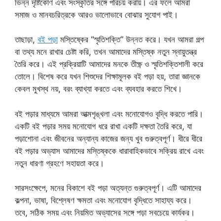
ভিন্ন দৃষ্টিকোণ এবং সংস্কৃতির সঙ্গে পরিচয় করায়। এর ফলে আমরা
সমাজ ও মানবচরিত্রকে আরও ভালোভাবে বোঝার সুযোগ পাই।
তাছাড়া,
বই পড়া
মস্তিষ্কের “স্মৃতিশক্তি” উন্নত করে। যখন আমরা গল্প
বা তথ্য মনে রাখার চেষ্টা করি, তখন আমাদের মস্তিষ্ক নতুন স্নায়ুতন্ত্র
তৈরি করে। এই প্রক্রিয়াটি আমাদের মনকে তীক্ষ্ণ ও স্মৃতিশক্তিশালী করে
তোলে। বিশেষ করে যখন শিশুদের শিক্ষামূলক বই পড়া হয়, তারা জ্ঞানকে
কেবল মুখস্থ নয়, বরং ব্যাখ্যা করতে এবং ব্যবহার করতে শিখে।
বই পড়ার মাধ্যমে আমরা আত্মশৃঙ্খলা এবং মনোযোগও বৃদ্ধি করতে পারি।
একটি বই পড়ার সময় মনোযোগ ধরে রাখা একটি দক্ষতা তৈরি করে, যা
পড়াশোনা এবং জীবনের অন্যান্য কাজের জন্য খুব গুরুত্বপূর্ণ। ধীরে ধীরে
বই পড়ার অভ্যাস আমাদের মস্তিষ্ককে ধারাবাহিকভাবে সক্রিয় রাখে এবং
নতুন ধারণা গ্রহণে সহায়তা করে।
সারসংক্ষেপে, মনের বিকাশে বই পড়া অত্যন্ত গুরুত্বপূর্ণ। এটি আমাদের
কল্পনা, ভাষা, বিশ্লেষণ ক্ষমতা এবং মনোযোগ বৃদ্ধিতে সাহায্য করে।
তবে, সঠিক সময় এবং নিয়মিত অভ্যাসের সঙ্গে পড়া সবচেয়ে কার্যকর।