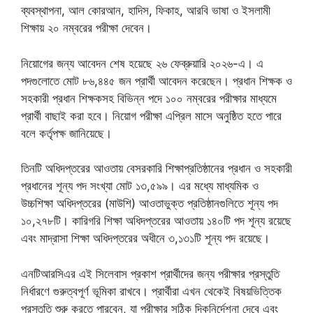
ব্যবস্থাপনা, আল কোরআন, হাদিস, ফিকাহ, আরবি ভাষা ও ইসলামী
শিক্ষায় ২০ নম্বরের পরীক্ষা দেবেন।
নিয়োগের জন্য আবেদন শেষ হয়েছে ২৬ ফেব্রুয়ারি ২০২৬-এ। এ
পদগুলোতে মোট ৮৬,৪৪৫ জন প্রার্থী আবেদন করেছেন। প্রধান শিক্ষক ও
সহকারী প্রধান শিক্ষকসহ বিভিন্ন পদে ১০০ নম্বরের পরীক্ষার মাধ্যমে
প্রার্থী বাছাই করা হবে। নিয়োগ পরীক্ষা এপ্রিল মাসে অনুষ্ঠিত হতে পারে
বলে কর্তৃপক্ষ জানিয়েছে।
তিনটি অধিদপ্তরের আওতায় বেসরকারি শিক্ষাপ্রতিষ্ঠানের প্রধান ও সহকারী
প্রধানের শূন্য পদ সংখ্যা মোট ১৩,৫৯৯। এর মধ্যে মাধ্যমিক ও
উচ্চশিক্ষা অধিদপ্তরের (মাউশি) আওতাভুক্ত প্রতিষ্ঠানগুলিতে শূন্য পদ
১০,২৭৮টি। কারিগরি শিক্ষা অধিদপ্তরের আওতায় ১৪০টি পদ শূন্য রয়েছে
এবং মাদ্রাসা শিক্ষা অধিদপ্তরের অধীনে ৩,১৩১টি শূন্য পদ রয়েছে।
এনটিআরসিএর এই সিলেবাস প্রকাশ প্রার্থীদের জন্য পরীক্ষার প্রস্তুতি
নির্ধারণে গুরুত্বপূর্ণ ভূমিকা রাখবে। প্রার্থীরা এখন থেকেই বিষয়ভিত্তিক
প্রস্তুতি শুরু করতে পারবেন, যা পরীক্ষার সঠিক দিকনির্দেশনা দেবে এবং