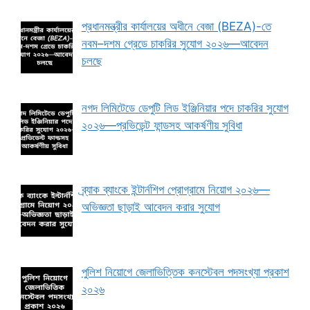
প্রধানমন্ত্রীর কার্যালয়ের অধীনে বেজা (BEZA)-তে
নবম–দশম গ্রেডে চাকরির সুযোগ ২০২৬—আবেদন
চলছে
নগদ লিমিটেডে ডেপুটি লিড ইঞ্জিনিয়ার পদে চাকরির সুযোগ
২০২৬—প্রভিডেন্ট ফান্ডসহ আকর্ষণীয় সুবিধা
ব্র্যাক ব্যাংকে ইন্টার্নশিপ প্রোগ্রামে নিয়োগ ২০২৬—
অভিজ্ঞতা ছাড়াই আবেদন করার সুযোগ
পুলিশ নিয়োগে জেলাভিত্তিক কনস্টেবল পদসংখ্যা প্রকাশ
২০২৬