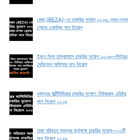
বেজা (BEZA)-তে চাকরির সুযোগ ২০২৬: নবম–দশম
গ্রেডে একাধিক পদে নিয়োগ
ইবনে সিনা হাসপাতালে চাকরির সুযোগ ২০২৬—সিনিয়র
মেডিকেল অফিসার পদে নিয়োগ
যুগান্তর মাল্টিমিডিয়ায় চাকরির সুযোগ: নিউজরুম এডিটর
পদে নিয়োগ ২০২৬
ঢাকা পরিবহন সমন্বয় কর্তৃপক্ষে চাকরির সুযোগ—২৩টি
পদে নিয়োগ ২০২৬