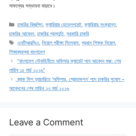
সাফল্যের সম্ভাবনা বাড়াবে।
Categories
চাকরির বিজ্ঞপ্তি
,
ক্যারিয়ার ডেভেলপমেন্ট
,
ক্যারিয়ার সংক্রান্ত
,
চাকরির আবেদন
,
চাকরির প্রস্তুতি
,
সরকারি চাকরি
Tags
এনটিআরসিএ
,
নিয়োগ পরীক্ষা সিলেবাস
,
প্রধান শিক্ষক নিয়োগ
,
শিক্ষাব্যবস্থা বাংলাদেশ
“বাংলাদেশ নৌবাহিনীতে অফিসার ক্যাডেট পদে আবেদন শুরু: শেষ
তারিখ ১৫ মার্চ ২০২৬”
ব্র্যাক ফিশ হ্যাচারিতে ‘অফিসার, প্রোডাকশন’ পদে চাকরির সুযোগ –
আবেদনের শেষ তারিখ ২৩ মার্চ ২০২৬
Leave a Comment