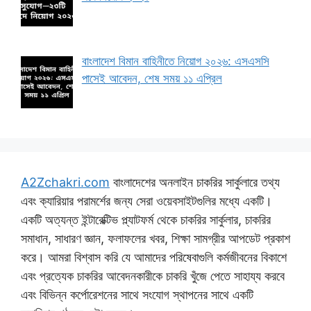
বাংলাদেশ বিমান বাহিনীতে নিয়োগ ২০২৬: এসএসসি
পাসেই আবেদন, শেষ সময় ১১ এপ্রিল
A2Zchakri.com
বাংলাদেশের অনলাইন চাকরির সার্কুলারে তথ্য
এবং ক্যারিয়ার পরামর্শের জন্য সেরা ওয়েবসাইটগুলির মধ্যে একটি।
একটি অত্যন্ত ইন্টারেক্টিভ প্ল্যাটফর্ম থেকে চাকরির সার্কুলার, চাকরির
সমাধান, সাধারণ জ্ঞান, ফলাফলের খবর, শিক্ষা সামগ্রীর আপডেট প্রকাশ
করে। আমরা বিশ্বাস করি যে আমাদের পরিষেবাগুলি কর্মজীবনের বিকাশে
এবং প্রত্যেক চাকরির আবেদনকারীকে চাকরি খুঁজে পেতে সাহায্য করবে
এবং বিভিন্ন কর্পোরেশনের সাথে সংযোগ স্থাপনের সাথে একটি