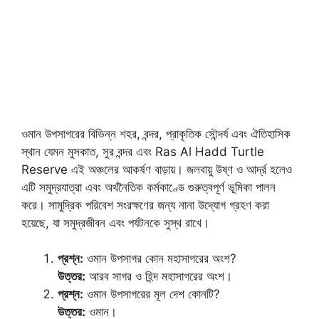
ওমান উপসাগরের বিভিন্ন শহর, বন্দর, প্রাকৃতিক সৌন্দর্য এবং ঐতিহাসিক
স্থান যেমন মুসকাত, সুর বন্দর এবং Ras Al Hadd Turtle
Reserve এই অঞ্চলের আকর্ষণ বাড়ায়। জলবায়ু উষ্ণ ও আর্দ্র হলেও
এটি সমুদ্রযাত্রা এবং অর্থনৈতিক কর্মকাণ্ডে গুরুত্বপূর্ণ ভূমিকা পালন
করে। সামুদ্রিক পরিবেশ সংরক্ষণের জন্য নানা উদ্যোগ গ্রহণ করা
হয়েছে, যা সমুদ্রজীবন এবং পর্যটনকে সুস্থ রাখে।
প্রশ্ন:
ওমান উপসাগর কোন মহাসাগরের অংশ?
উত্তর:
আরব সাগর ও হিন্দ মহাসাগরের অংশ।
প্রশ্ন:
ওমান উপসাগরের মূল দেশ কোনটি?
উত্তর:
ওমান।