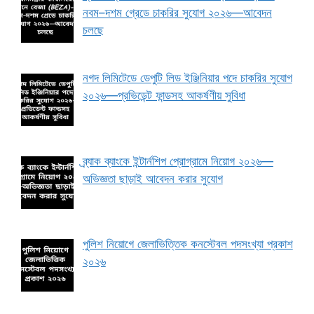
নবম–দশম গ্রেডে চাকরির সুযোগ ২০২৬—আবেদন
চলছে
নগদ লিমিটেডে ডেপুটি লিড ইঞ্জিনিয়ার পদে চাকরির সুযোগ
২০২৬—প্রভিডেন্ট ফান্ডসহ আকর্ষণীয় সুবিধা
ব্র্যাক ব্যাংকে ইন্টার্নশিপ প্রোগ্রামে নিয়োগ ২০২৬—
অভিজ্ঞতা ছাড়াই আবেদন করার সুযোগ
পুলিশ নিয়োগে জেলাভিত্তিক কনস্টেবল পদসংখ্যা প্রকাশ
২০২৬