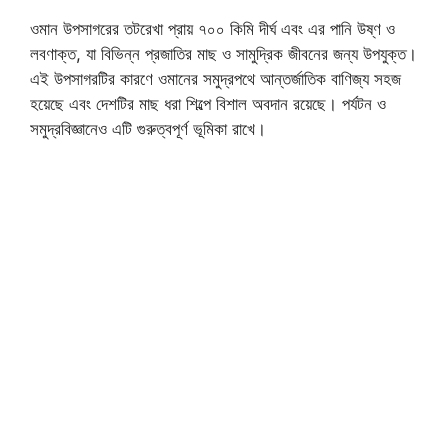
ওমান উপসাগরের তটরেখা প্রায় ৭০০ কিমি দীর্ঘ এবং এর পানি উষ্ণ ও
লবণাক্ত, যা বিভিন্ন প্রজাতির মাছ ও সামুদ্রিক জীবনের জন্য উপযুক্ত।
এই উপসাগরটির কারণে ওমানের সমুদ্রপথে আন্তর্জাতিক বাণিজ্য সহজ
হয়েছে এবং দেশটির মাছ ধরা শিল্পে বিশাল অবদান রয়েছে। পর্যটন ও
সমুদ্রবিজ্ঞানেও এটি গুরুত্বপূর্ণ ভূমিকা রাখে।