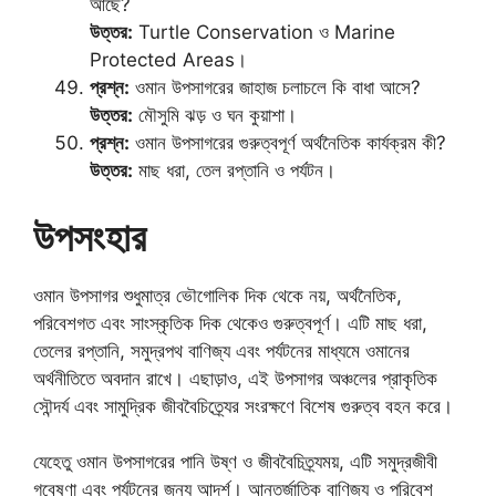
আছে?
উত্তর:
Turtle Conservation ও Marine
Protected Areas।
প্রশ্ন:
ওমান উপসাগরের জাহাজ চলাচলে কি বাধা আসে?
উত্তর:
মৌসুমি ঝড় ও ঘন কুয়াশা।
প্রশ্ন:
ওমান উপসাগরের গুরুত্বপূর্ণ অর্থনৈতিক কার্যক্রম কী?
উত্তর:
মাছ ধরা, তেল রপ্তানি ও পর্যটন।
উপসংহার
ওমান উপসাগর শুধুমাত্র ভৌগোলিক দিক থেকে নয়, অর্থনৈতিক,
পরিবেশগত এবং সাংস্কৃতিক দিক থেকেও গুরুত্বপূর্ণ। এটি মাছ ধরা,
তেলের রপ্তানি, সমুদ্রপথ বাণিজ্য এবং পর্যটনের মাধ্যমে ওমানের
অর্থনীতিতে অবদান রাখে। এছাড়াও, এই উপসাগর অঞ্চলের প্রাকৃতিক
সৌন্দর্য এবং সামুদ্রিক জীববৈচিত্র্যের সংরক্ষণে বিশেষ গুরুত্ব বহন করে।
যেহেতু ওমান উপসাগরের পানি উষ্ণ ও জীববৈচিত্র্যময়, এটি সমুদ্রজীবী
গবেষণা এবং পর্যটনের জন্য আদর্শ। আন্তর্জাতিক বাণিজ্য ও পরিবেশ