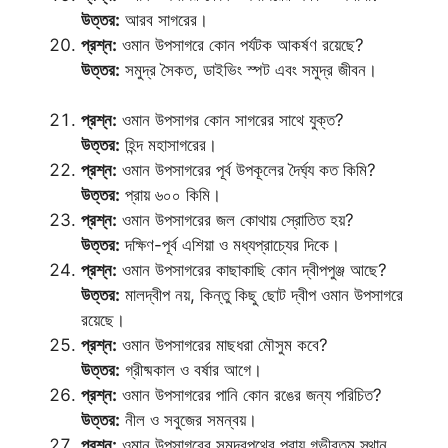
উত্তর:
আরব সাগরের।
প্রশ্ন:
ওমান উপসাগরে কোন পর্যটক আকর্ষণ রয়েছে?
উত্তর:
সমুদ্র সৈকত, ডাইভিং স্পট এবং সমুদ্র জীবন।
প্রশ্ন:
ওমান উপসাগর কোন সাগরের সাথে যুক্ত?
উত্তর:
হিন্দ মহাসাগরের।
প্রশ্ন:
ওমান উপসাগরের পূর্ব উপকূলের দৈর্ঘ্য কত কিমি?
উত্তর:
প্রায় ৬০০ কিমি।
প্রশ্ন:
ওমান উপসাগরের জল কোথায় স্রোতিত হয়?
উত্তর:
দক্ষিণ-পূর্ব এশিয়া ও মধ্যপ্রাচ্যের দিকে।
প্রশ্ন:
ওমান উপসাগরের কাছাকাছি কোন দ্বীপপুঞ্জ আছে?
উত্তর:
মালদ্বীপ নয়, কিন্তু কিছু ছোট দ্বীপ ওমান উপসাগরে
রয়েছে।
প্রশ্ন:
ওমান উপসাগরের মাছধরা মৌসুম কবে?
উত্তর:
গ্রীষ্মকাল ও বর্ষার আগে।
প্রশ্ন:
ওমান উপসাগরের পানি কোন রঙের জন্য পরিচিত?
উত্তর:
নীল ও সবুজের সমন্বয়।
প্রশ্ন:
ওমান উপসাগরের সমুদ্রপথের প্রায় গভীরতম স্থান