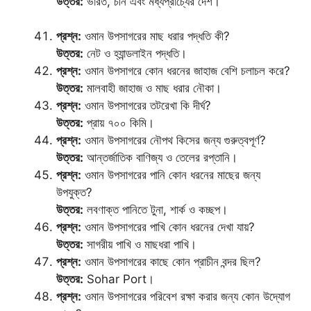
উত্তর:
ভারত, চীন এবং মধ্যপ্রাচ্যের দেশ।
প্রশ্ন:
ওমান উপসাগরের মাছ ধরার পদ্ধতি কী?
উত্তর:
নেট ও হ্যান্ডলাইন পদ্ধতি।
প্রশ্ন:
ওমান উপসাগরে কোন ধরনের জাহাজ বেশি চলাচল করে?
উত্তর:
মালবাহী জাহাজ ও মাছ ধরার নৌকা।
প্রশ্ন:
ওমান উপসাগরের তটরেখা কি দীর্ঘ?
উত্তর:
প্রায় ৭০০ কিমি।
প্রশ্ন:
ওমান উপসাগরের নৌপথ কিসের জন্য গুরুত্বপূর্ণ?
উত্তর:
আন্তর্জাতিক বাণিজ্য ও তেলের রপ্তানি।
প্রশ্ন:
ওমান উপসাগরের পানি কোন ধরনের মাছের জন্য
উপযুক্ত?
উত্তর:
লবণাক্ত পানিতে টুনা, শার্ক ও কচ্ছপ।
প্রশ্ন:
ওমান উপসাগরের পাখি কোন ধরনের দেখা যায়?
উত্তর:
সাগরীয় পাখি ও মাছধরা পাখি।
প্রশ্ন:
ওমান উপসাগরের কাছে কোন প্রাচীন বন্দর ছিল?
উত্তর:
Sohar Port।
প্রশ্ন:
ওমান উপসাগরের পরিবেশ রক্ষা করার জন্য কোন উদ্যোগ