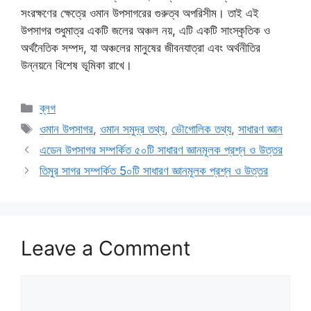
সংরক্ষণের ক্ষেত্রে ওমান উপসাগরের গুরুত্ব অপরিসীম। তাই এই
উপসাগর শুধুমাত্র একটি জলের অঞ্চল নয়, এটি একটি সাংস্কৃতিক ও
অর্থনৈতিক সম্পদ, যা অঞ্চলের মানুষের জীবনযাত্রা এবং অর্থনীতির
উন্নয়নে বিশেষ ভূমিকা রাখে।
Categories
ব্লগ
Tags
ওমান উপসাগর
,
ওমান সমুদ্র তথ্য
,
ভৌগোলিক তথ্য
,
সাধারণ জ্ঞান
এডেন উপসাগর সম্পর্কিত ৫০টি সাধারণ জ্ঞানমূলক প্রশ্ন ও উত্তর
তিমুর সাগর সম্পর্কিত 5০টি সাধারণ জ্ঞানমূলক প্রশ্ন ও উত্তর
Leave a Comment
Comment