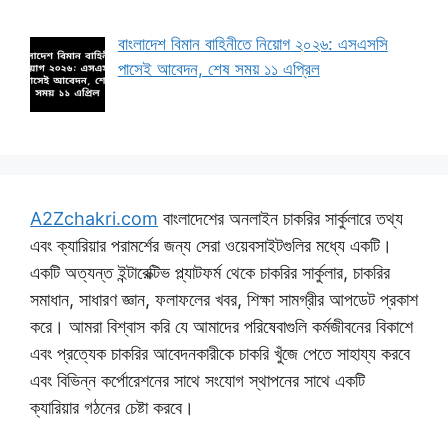
বাংলাদেশ বিমান বাহিনীতে নিয়োগ ২০২৬: এসএসসি
পাসেই আবেদন, শেষ সময় ১১ এপ্রিল
A2Zchakri.com
বাংলাদেশের অনলাইন চাকরির সার্কুলারে তথ্য
এবং ক্যারিয়ার পরামর্শের জন্য সেরা ওয়েবসাইটগুলির মধ্যে একটি।
একটি অত্যন্ত ইন্টারেক্টিভ প্ল্যাটফর্ম থেকে চাকরির সার্কুলার, চাকরির
সমাধান, সাধারণ জ্ঞান, ফলাফলের খবর, শিক্ষা সামগ্রীর আপডেট প্রকাশ
করে। আমরা বিশ্বাস করি যে আমাদের পরিষেবাগুলি কর্মজীবনের বিকাশে
এবং প্রত্যেক চাকরির আবেদনকারীকে চাকরি খুঁজে পেতে সাহায্য করবে
এবং বিভিন্ন কর্পোরেশনের সাথে সংযোগ স্থাপনের সাথে একটি
ক্যারিয়ার গঠনের চেষ্টা করবে।