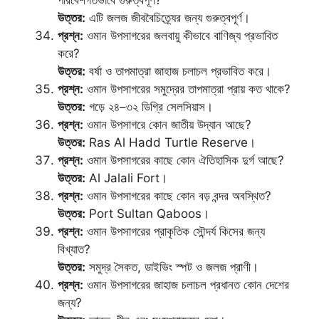
উত্তর:
এটি জলজ জীববৈচিত্র্যের জন্য গুরুত্বপূর্ণ।
প্রশ্ন:
ওমান উপসাগরের জলবায়ু কীভাবে বাণিজ্য প্রভাবিত
করে?
উত্তর:
বর্ষা ও তাপমাত্রা জাহাজ চলাচল প্রভাবিত করে।
প্রশ্ন:
ওমান উপসাগরের সমুদ্রের তাপমাত্রা প্রায় কত থাকে?
উত্তর:
গড়ে ২৪–৩২ ডিগ্রি সেলসিয়াস।
প্রশ্ন:
ওমান উপসাগরে কোন জাতীয় উদ্যান আছে?
উত্তর:
Ras Al Hadd Turtle Reserve।
প্রশ্ন:
ওমান উপসাগরের কাছে কোন ঐতিহাসিক দুর্গ আছে?
উত্তর:
Al Jalali Fort।
প্রশ্ন:
ওমান উপসাগরের কাছে কোন বড় বন্দর অবস্থিত?
উত্তর:
Port Sultan Qaboos।
প্রশ্ন:
ওমান উপসাগরের প্রাকৃতিক সৌন্দর্য কিসের জন্য
বিখ্যাত?
উত্তর:
সমুদ্র সৈকত, ডাইভিং স্পট ও জলজ প্রাণী।
প্রশ্ন:
ওমান উপসাগরের জাহাজ চলাচল প্রধানত কোন দেশের
জন্য?