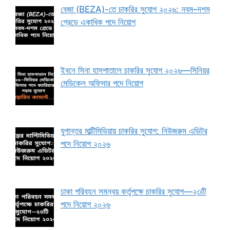
বেজা (BEZA)-তে চাকরির সুযোগ ২০২৬: নবম–দশম
গ্রেডে একাধিক পদে নিয়োগ
ইবনে সিনা হাসপাতালে চাকরির সুযোগ ২০২৬—সিনিয়র
মেডিকেল অফিসার পদে নিয়োগ
যুগান্তর মাল্টিমিডিয়ায় চাকরির সুযোগ: নিউজরুম এডিটর
পদে নিয়োগ ২০২৬
ঢাকা পরিবহন সমন্বয় কর্তৃপক্ষে চাকরির সুযোগ—২৩টি
পদে নিয়োগ ২০২৬