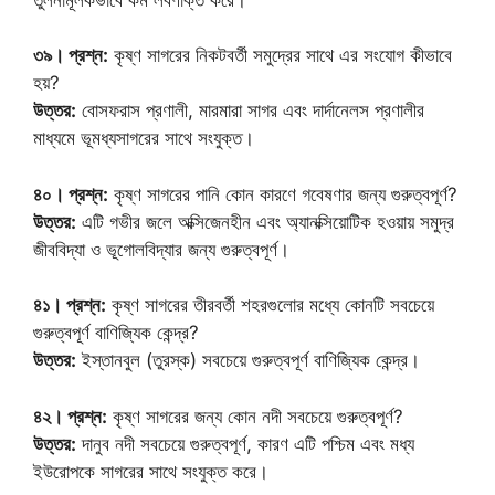
৩৯। প্রশ্ন:
কৃষ্ণ সাগরের নিকটবর্তী সমুদ্রের সাথে এর সংযোগ কীভাবে
হয়?
উত্তর:
বোসফরাস প্রণালী, মারমারা সাগর এবং দার্দানেলস প্রণালীর
মাধ্যমে ভূমধ্যসাগরের সাথে সংযুক্ত।
৪০। প্রশ্ন:
কৃষ্ণ সাগরের পানি কোন কারণে গবেষণার জন্য গুরুত্বপূর্ণ?
উত্তর:
এটি গভীর জলে অক্সিজেনহীন এবং অ্যানক্সিয়োটিক হওয়ায় সমুদ্র
জীববিদ্যা ও ভূগোলবিদ্যার জন্য গুরুত্বপূর্ণ।
৪১। প্রশ্ন:
কৃষ্ণ সাগরের তীরবর্তী শহরগুলোর মধ্যে কোনটি সবচেয়ে
গুরুত্বপূর্ণ বাণিজ্যিক কেন্দ্র?
উত্তর:
ইস্তানবুল (তুরস্ক) সবচেয়ে গুরুত্বপূর্ণ বাণিজ্যিক কেন্দ্র।
৪২। প্রশ্ন:
কৃষ্ণ সাগরের জন্য কোন নদী সবচেয়ে গুরুত্বপূর্ণ?
উত্তর:
দানুব নদী সবচেয়ে গুরুত্বপূর্ণ, কারণ এটি পশ্চিম এবং মধ্য
ইউরোপকে সাগরের সাথে সংযুক্ত করে।