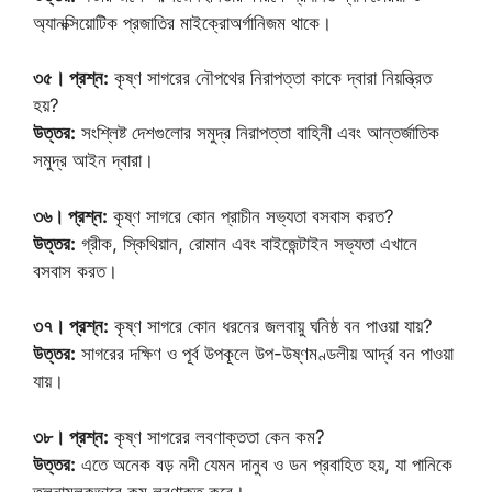
অ্যানক্সিয়োটিক প্রজাতির মাইক্রোঅর্গানিজম থাকে।
৩৫। প্রশ্ন:
কৃষ্ণ সাগরের নৌপথের নিরাপত্তা কাকে দ্বারা নিয়ন্ত্রিত
হয়?
উত্তর:
সংশ্লিষ্ট দেশগুলোর সমুদ্র নিরাপত্তা বাহিনী এবং আন্তর্জাতিক
সমুদ্র আইন দ্বারা।
৩৬। প্রশ্ন:
কৃষ্ণ সাগরে কোন প্রাচীন সভ্যতা বসবাস করত?
উত্তর:
গ্রীক, স্কিথিয়ান, রোমান এবং বাইজেন্টাইন সভ্যতা এখানে
বসবাস করত।
৩৭। প্রশ্ন:
কৃষ্ণ সাগরে কোন ধরনের জলবায়ু ঘনিষ্ঠ বন পাওয়া যায়?
উত্তর:
সাগরের দক্ষিণ ও পূর্ব উপকূলে উপ-উষ্ণমণ্ডলীয় আর্দ্র বন পাওয়া
যায়।
৩৮। প্রশ্ন:
কৃষ্ণ সাগরের লবণাক্ততা কেন কম?
উত্তর:
এতে অনেক বড় নদী যেমন দানুব ও ডন প্রবাহিত হয়, যা পানিকে
তুলনামূলকভাবে কম লবণাক্ত করে।