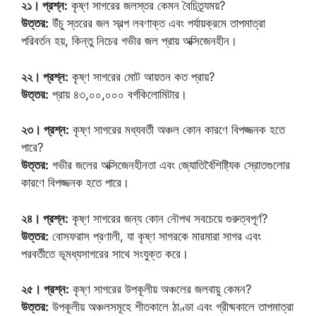
২১। প্রশ্ন:
কৃষ্ণ সাগরের জলস্তর কেমন বৈচিত্র্যময়?
উত্তর:
উঁচু স্তরের জল স্বল্প লবণাক্ত এবং পর্যায়ক্রমে তাপমাত্রা
পরিবর্তন হয়, কিন্তু নিচের গভীর জল প্রায় অক্সিজেনহীন।
২২। প্রশ্ন:
কৃষ্ণ সাগরের মোট আয়তন কত প্রায়?
উত্তর:
প্রায় ৪৩,০০,০০০ বর্গকিলোমিটার।
২৩। প্রশ্ন:
কৃষ্ণ সাগরের মধ্যবর্তী অঞ্চল কোন কারণে বিপজ্জনক হতে
পারে?
উত্তর:
গভীর জলের অক্সিজেনহীনতা এবং জ্যোতির্বৈশিষ্ট্যিক স্রোতগুলোর
কারণে বিপজ্জনক হতে পারে।
২৪। প্রশ্ন:
কৃষ্ণ সাগরের জন্য কোন নৌপথ সবচেয়ে গুরুত্বপূর্ণ?
উত্তর:
বোসফরাস প্রণালী, যা কৃষ্ণ সাগরকে মারমারা সাগর এবং
পরবর্তীতে ভূমধ্যসাগরের সাথে সংযুক্ত করে।
২৫। প্রশ্ন:
কৃষ্ণ সাগরের উপকূলীয় অঞ্চলের জলবায়ু কেমন?
উত্তর:
উপকূলীয় অঞ্চলসমূহে শীতকালে ঠাণ্ডা এবং গ্রীষ্মকালে তাপমাত্রা