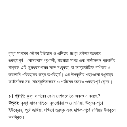
কৃষ্ণ সাগরের নৌপথ ইউরোপ ও এশিয়ার মধ্যে কৌশলগতভাবে
গুরুত্বপূর্ণ। বোসফরাস প্রণালী, মারমারা সাগর এবং দার্দানেলস প্রণালীর
মাধ্যমে এটি ভূমধ্যসাগরের সঙ্গে সংযুক্ত, যা আন্তর্জাতিক বাণিজ্য ও
জ্বালানি পরিবহনের জন্য অপরিহার্য। এর উপকূলীয় শহরগুলো শুধুমাত্র
অর্থনৈতিক নয়, সাংস্কৃতিকভাবে ও পর্যটনের জন্যও গুরুত্বপূর্ণ কেন্দ্র।
১। প্রশ্ন:
কৃষ্ণ সাগরের কোন দেশগুলোতে অবস্থান করছে?
উত্তর:
কৃষ্ণ সাগর পশ্চিমে বুলগেরিয়া ও রোমানিয়া, উত্তর-পূর্বে
ইউক্রেন, পূর্বে জর্জিয়া, দক্ষিণে তুরস্ক এবং দক্ষিণ-পূর্বে রাশিয়ার উপকূলে
অবস্থিত।