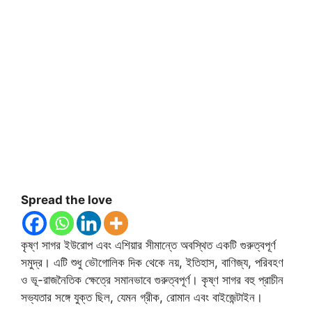
Spread the love
কৃষ্ণ সাগর ইউরোপ এবং এশিয়ার সীমান্তে অবস্থিত একটি গুরুত্বপূর্ণ
সমুদ্র। এটি শুধু ভৌগোলিক দিক থেকে নয়, ইতিহাস, বাণিজ্য, পরিবহণ
ও ভূ-রাজনৈতিক ক্ষেত্রে সমানভাবে গুরুত্বপূর্ণ। কৃষ্ণ সাগর বহু প্রাচীন
সভ্যতার সঙ্গে যুক্ত ছিল, যেমন গ্রীক, রোমান এবং বাইজেন্টাইন।