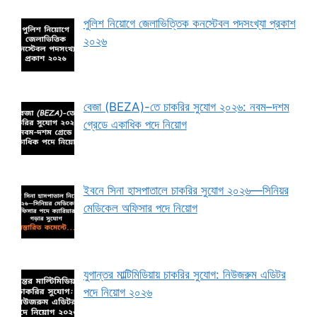
পুলিশ নিয়োগে জেলাভিত্তিক কনস্টেবল পদসংখ্যা প্রকাশ
২০২৬
বেজা (BEZA)-তে চাকরির সুযোগ ২০২৬: নবম–দশম
গ্রেডে একাধিক পদে নিয়োগ
ইবনে সিনা হাসপাতালে চাকরির সুযোগ ২০২৬—সিনিয়র
মেডিকেল অফিসার পদে নিয়োগ
যুগান্তর মাল্টিমিডিয়ায় চাকরির সুযোগ: নিউজরুম এডিটর
পদে নিয়োগ ২০২৬