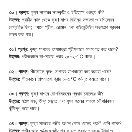
৩০। প্রশ্ন:
কৃষ্ণ সাগরের সংস্কৃতি ও ইতিহাসে গুরুত্ব কী?
উত্তর:
প্রাচীন কাল থেকে কৃষ্ণ সাগর বিভিন্ন সভ্যতা ও বাণিজ্যের
কেন্দ্রবিন্দু ছিল; এখানে গ্রীক, রোমান এবং বাইজেন্টাইন সভ্যতার প্রভাব
লক্ষ্য করা যায়।
৩১। প্রশ্ন:
কৃষ্ণ সাগরের তাপমাত্রা গ্রীষ্মকালে সাধারণত কত থাকে?
উত্তর:
গ্রীষ্মকালে তাপমাত্রা প্রায় ২০–২৮°C থাকে।
৩২। প্রশ্ন:
শীতকালে কৃষ্ণ সাগরের তাপমাত্রা কত কমতে পারে?
উত্তর:
শীতকালে তাপমাত্রা প্রায় ০–৫°C পর্যন্ত কমতে পারে।
৩৩। প্রশ্ন:
কৃষ্ণ সাগরে নৌপরিবহনের প্রধান চ্যালেঞ্জ কী?
উত্তর:
হঠাৎ ঝড়, তীব্র স্রোত এবং ধূসর জলের কারণে নৌপরিবহন
ঝুঁকিপূর্ণ হতে পারে।
৩৪। প্রশ্ন:
কৃষ্ণ সাগরের গভীর অংশে কোন ধরনের প্রাণী বেশি থাকে?
উত্তর:
গভীর জলে অক্সিজেনহীনতার কারণে প্রধানত ব্যাকটেরিয়া ও