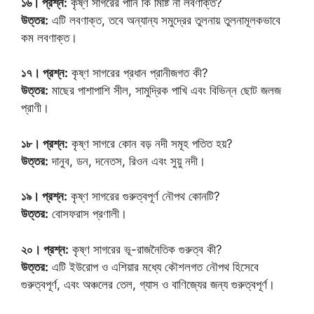
১৬। প্রশ্ন:
কৃষ্ণ সাগরের পানি কি মিষ্টি না লবণাক্ত?
উত্তর:
এটি লবণাক্ত, তবে অন্যান্য সমুদ্রের তুলনায় তুলনামূলকভাবে
কম লবণাক্ত।
১৭। প্রশ্ন:
কৃষ্ণ সাগরের প্রধান প্রানীজগত কী?
উত্তর:
মাছের পাশাপাশি সীল, সামুদ্রিক পাখি এবং বিভিন্ন ছোট জলজ
প্রাণী।
১৮। প্রশ্ন:
কৃষ্ণ সাগরে কোন বড় নদী সমূহ পতিত হয়?
উত্তর:
দানুব, ডন, দনেতস, রিওন এবং সুয়ু নদী।
১৯। প্রশ্ন:
কৃষ্ণ সাগরের গুরুত্বপূর্ণ নৌপথ কোনটি?
উত্তর:
বোসফরাস প্রণালী।
২০। প্রশ্ন:
কৃষ্ণ সাগরের ভূ-রাজনৈতিক গুরুত্ব কী?
উত্তর:
এটি ইউরোপ ও এশিয়ার মধ্যে কৌশলগত নৌপথ হিসেবে
গুরুত্বপূর্ণ, এবং অঞ্চলের তেল, গ্যাস ও বাণিজ্যের জন্য গুরুত্বপূর্ণ।