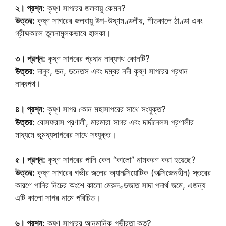
২। প্রশ্ন:
কৃষ্ণ সাগরের জলবায়ু কেমন?
উত্তর:
কৃষ্ণ সাগরের জলবায়ু উপ-উষ্ণমণ্ডলীয়, শীতকালে ঠাণ্ডা এবং
গ্রীষ্মকালে তুলনামূলকভাবে হালকা।
৩। প্রশ্ন:
কৃষ্ণ সাগরের প্রধান নাব্যপথ কোনটি?
উত্তর:
দানুব, ডন, ডনেতস এবং দম্বর নদী কৃষ্ণ সাগরের প্রধান
নাব্যপথ।
৪। প্রশ্ন:
কৃষ্ণ সাগর কোন মহাসাগরের সাথে সংযুক্ত?
উত্তর:
বোসফরাস প্রণালী, মারমারা সাগর এবং দার্দানেলস প্রণালীর
মাধ্যমে ভূমধ্যসাগরের সাথে সংযুক্ত।
৫। প্রশ্ন:
কৃষ্ণ সাগরের পানি কেন “কালো” নামকরণ করা হয়েছে?
উত্তর:
কৃষ্ণ সাগরের গভীর জলের অ্যানক্সিয়োটিক (অক্সিজেনহীন) স্তরের
কারণে পানির নিচের অংশে কালো মেরুদণ্ডজাত সাদা পদার্থ জমে, এজন্য
এটি কালো সাগর নামে পরিচিত।
৬। প্রশ্ন:
কৃষ্ণ সাগরের আনুমানিক গভীরতা কত?