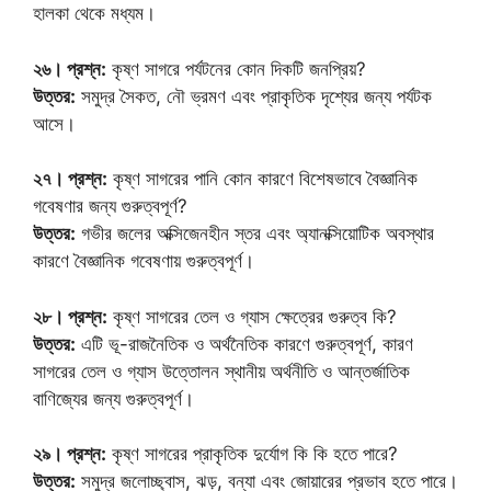
হালকা থেকে মধ্যম।
২৬। প্রশ্ন:
কৃষ্ণ সাগরে পর্যটনের কোন দিকটি জনপ্রিয়?
উত্তর:
সমুদ্র সৈকত, নৌ ভ্রমণ এবং প্রাকৃতিক দৃশ্যের জন্য পর্যটক
আসে।
২৭। প্রশ্ন:
কৃষ্ণ সাগরের পানি কোন কারণে বিশেষভাবে বৈজ্ঞানিক
গবেষণার জন্য গুরুত্বপূর্ণ?
উত্তর:
গভীর জলের অক্সিজেনহীন স্তর এবং অ্যানক্সিয়োটিক অবস্থার
কারণে বৈজ্ঞানিক গবেষণায় গুরুত্বপূর্ণ।
২৮। প্রশ্ন:
কৃষ্ণ সাগরের তেল ও গ্যাস ক্ষেত্রের গুরুত্ব কি?
উত্তর:
এটি ভূ-রাজনৈতিক ও অর্থনৈতিক কারণে গুরুত্বপূর্ণ, কারণ
সাগরের তেল ও গ্যাস উত্তোলন স্থানীয় অর্থনীতি ও আন্তর্জাতিক
বাণিজ্যের জন্য গুরুত্বপূর্ণ।
২৯। প্রশ্ন:
কৃষ্ণ সাগরের প্রাকৃতিক দুর্যোগ কি কি হতে পারে?
উত্তর:
সমুদ্র জলোচ্ছ্বাস, ঝড়, বন্যা এবং জোয়ারের প্রভাব হতে পারে।