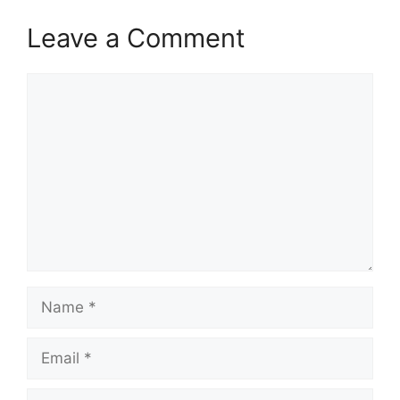
Leave a Comment
Comment
Name
Email
Website