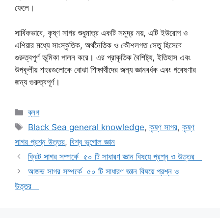
ফেলে।
সার্বিকভাবে, কৃষ্ণ সাগর শুধুমাত্র একটি সমুদ্র নয়, এটি ইউরোপ ও
এশিয়ার মধ্যে সাংস্কৃতিক, অর্থনৈতিক ও কৌশলগত সেতু হিসেবে
গুরুত্বপূর্ণ ভূমিকা পালন করে। এর প্রাকৃতিক বৈশিষ্ট্য, ইতিহাস এবং
উপকূলীয় শহরগুলোকে বোঝা শিক্ষার্থীদের জন্য জ্ঞানবর্ধক এবং গবেষণার
জন্য গুরুত্বপূর্ণ।
Categories
ব্লগ
Tags
Black Sea general knowledge
,
কৃষ্ণ সাগর
,
কৃষ্ণ
সাগর প্রশ্ন উত্তর
,
বিশ্ব ভূগোল জ্ঞান
ক্রিট সাগর সম্পর্কে ৫০ টি সাধারণ জ্ঞান বিষয়ে প্রশ্ন ও উত্তর
আজভ সাগর সম্পর্কে ৫০ টি সাধারণ জ্ঞান বিষয়ে প্রশ্ন ও
উত্তর