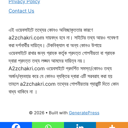
Privacy Policy
Contact Us
এই ওয়েবসাইটে তথ্যের কোনও অনিচ্ছাকৃততার কারণে
a2zchakri.com দায়বদ্ধ হবে না। সাইটের তথ্য আরও গবেষণা
করা দর্শনার্থীর দায়িত্ব। টেকনিক্যাল বা অন্য কোনও উপায়ে
ওয়েবসাইটে রাখার জন্য গ্রাহক কর্তৃক প্রদত্ত গোপনীয়তা বা গ্রাহক
দ্বারা প্রদত্ত তথ্য লঙ্ঘন আমদের দায়িত্ব নয়।
A2zchakri.com ওয়েবসাইটে প্রদর্শিত সমস্ত/কোনও তথ্য
অর্জন/ব্যবহার করে যে কোনও ব্যক্তির দ্বারা এটি সরবরাহ করা হয়
তাহলে a2zchakri.com তথ্যের গোপনীয়তার গ্যারান্টি দিতে কোন
বাধ্য থাকিবে না ।
© 2026
• Built with
GeneratePress