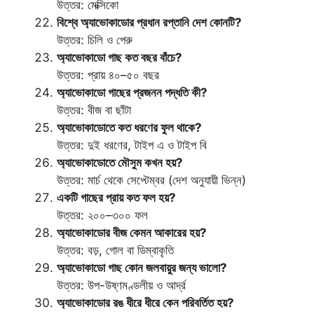
উত্তর: মেক্সিকো
বিশ্বে অ্যাভোকাডোর প্রধান রপ্তানি দেশ কোনটি?
উত্তর: চিলি ও পেরু
অ্যাভোকাডো গাছ কত বছর বাঁচে?
উত্তর: প্রায় ৪০–৫০ বছর
অ্যাভোকাডো গাছের প্রজনন পদ্ধতি কী?
উত্তর: বীজ বা ছাঁটা
অ্যাভোকাডোতে কত ধরণের ফুল থাকে?
উত্তর: দুই ধরণের, টাইপ এ ও টাইপ বি
অ্যাভোকাডোতে মৌসুম কখন হয়?
উত্তর: মার্চ থেকে সেপ্টেম্বর (দেশ অনুযায়ী ভিন্ন)
একটি গাছের প্রায় কত ফল হয়?
উত্তর: ২০০–৩০০ ফল
অ্যাভোকাডোর বীজ কেমন আকারের হয়?
উত্তর: বড়, গোল বা ডিম্বাকৃতি
অ্যাভোকাডো গাছ কোন জলবায়ুর জন্য ভালো?
উত্তর: উপ-উষ্ণমণ্ডলীয় ও আর্দ্র
অ্যাভোকাডোর রঙ ধীরে ধীরে কেন পরিবর্তিত হয়?