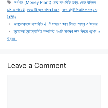
Tags
অর্থগাছ (Money Plant) জেড সম্পর্কিত তথ্য
,
জেড উদ্ভিদ
চাষ ও পরিচর্যা
,
জেড উদ্ভিদ সাধারণ জ্ঞান
,
জেড প্ল্যান্ট বৈজ্ঞানিক তথ্য ও
বৈশিষ্ট্য
অ্যাভোকাডো সম্পর্কিত 4০টি সাধারণ জ্ঞান বিষয়ে প্রশ্ন ও উত্তর
ড্রাকেনা ট্রাইফ্যাসিটা সম্পর্কিত 4০টি সাধারণ জ্ঞান বিষয়ে প্রশ্ন ও
উত্তর
Leave a Comment
Comment