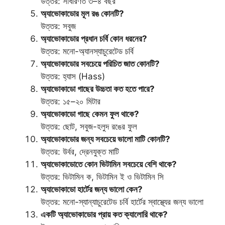
উত্তর: সাধারণত ৩–৪ বছর
অ্যাভোকাডোর মূল রঙ কোনটি?
উত্তর: সবুজ
অ্যাভোকাডোর প্রধান চর্বি কোন ধরনের?
উত্তর: মনো-অ্যানস্যাচুরেটেড চর্বি
অ্যাভোকাডোর সবচেয়ে পরিচিত জাত কোনটি?
উত্তর: হ্যাস (Hass)
অ্যাভোকাডো গাছের উচ্চতা কত হতে পারে?
উত্তর: ১৫–২০ মিটার
অ্যাভোকাডো গাছে কেমন ফুল থাকে?
উত্তর: ছোট, সবুজ-হলুদ রঙের ফুল
অ্যাভোকাডোর জন্য সবচেয়ে ভালো মাটি কোনটি?
উত্তর: উর্বর, দ্রেনযুক্ত মাটি
অ্যাভোকাডোতে কোন ভিটামিন সবচেয়ে বেশি থাকে?
উত্তর: ভিটামিন ক, ভিটামিন ই ও ভিটামিন সি
অ্যাভোকাডো হার্টের জন্য ভালো কেন?
উত্তর: মনো-স্যান্যাচুরেটেড চর্বি হার্টের স্বাস্থ্যের জন্য ভালো
একটি অ্যাভোকাডোর প্রায় কত ক্যালোরি থাকে?