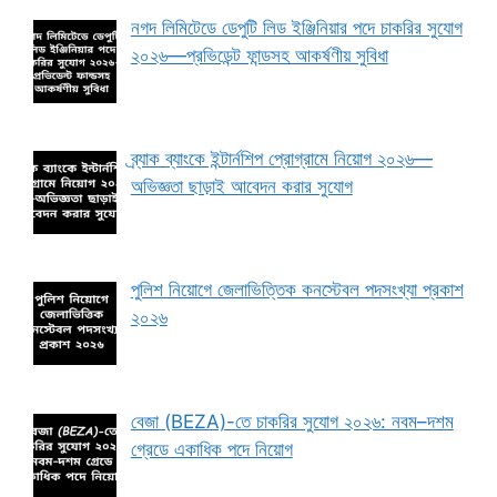
নগদ লিমিটেডে ডেপুটি লিড ইঞ্জিনিয়ার পদে চাকরির সুযোগ
২০২৬—প্রভিডেন্ট ফান্ডসহ আকর্ষণীয় সুবিধা
ব্র্যাক ব্যাংকে ইন্টার্নশিপ প্রোগ্রামে নিয়োগ ২০২৬—
অভিজ্ঞতা ছাড়াই আবেদন করার সুযোগ
পুলিশ নিয়োগে জেলাভিত্তিক কনস্টেবল পদসংখ্যা প্রকাশ
২০২৬
বেজা (BEZA)-তে চাকরির সুযোগ ২০২৬: নবম–দশম
গ্রেডে একাধিক পদে নিয়োগ