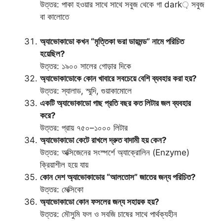
উত্তর: পাকা হওয়ার সাথে সাথে সবুজ থেকে গা dark় সবুজ
বা কালোতে
অ্যাভোকাডো কখন “মৃত্তিকা ভরা ডায়মন্ড” নামে পরিচিত
হয়েছিল?
উত্তর: ১৯০০ সালের গোড়ার দিকে
অ্যাভোকাডোকে কোন খাবারে সবচেয়ে বেশি ব্যবহার করা হয়?
উত্তর: স্যালাড, স্মুদি, গুয়াকামোলে
একটি অ্যাভোকাডো গাছ প্রতি বছর কত লিটার জল ব্যবহার
করে?
উত্তর: প্রায় ৭৫০–১০০০ লিটার
অ্যাভোকাডো কেটে রাখলে দ্রুত বাদামী হয় কেন?
উত্তর: অক্সিজেনের সংস্পর্শে অ্যাক্রোলিন (Enzyme)
ক্রিয়াশীল হয়ে যায়
কোন দেশ অ্যাভোকাডোর “আলতোস” জাতের জন্য পরিচিত?
উত্তর: মেক্সিকো
অ্যাভোকাডো কোন ফসলের জন্য সহায়ক হয়?
উত্তর: মৌসুমি ফল ও সবজি চাষের সাথে পার্থক্যহীন