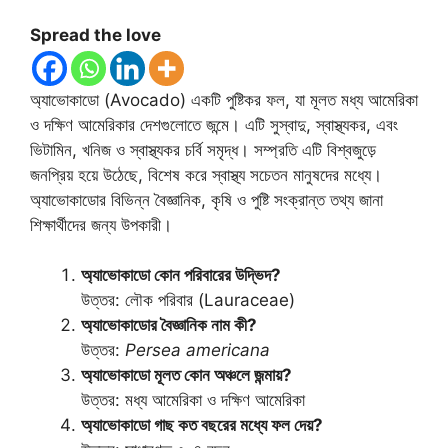
Spread the love
অ্যাভোকাডো (Avocado) একটি পুষ্টিকর ফল, যা মূলত মধ্য আমেরিকা
ও দক্ষিণ আমেরিকার দেশগুলোতে জন্মে। এটি সুস্বাদু, স্বাস্থ্যকর, এবং
ভিটামিন, খনিজ ও স্বাস্থ্যকর চর্বি সমৃদ্ধ। সম্প্রতি এটি বিশ্বজুড়ে
জনপ্রিয় হয়ে উঠেছে, বিশেষ করে স্বাস্থ্য সচেতন মানুষদের মধ্যে।
অ্যাভোকাডোর বিভিন্ন বৈজ্ঞানিক, কৃষি ও পুষ্টি সংক্রান্ত তথ্য জানা
শিক্ষার্থীদের জন্য উপকারী।
অ্যাভোকাডো কোন পরিবারের উদ্ভিদ?
উত্তর: লৌক পরিবার (Lauraceae)
অ্যাভোকাডোর বৈজ্ঞানিক নাম কী?
উত্তর:
Persea americana
অ্যাভোকাডো মূলত কোন অঞ্চলে জন্মায়?
উত্তর: মধ্য আমেরিকা ও দক্ষিণ আমেরিকা
অ্যাভোকাডো গাছ কত বছরের মধ্যে ফল দেয়?