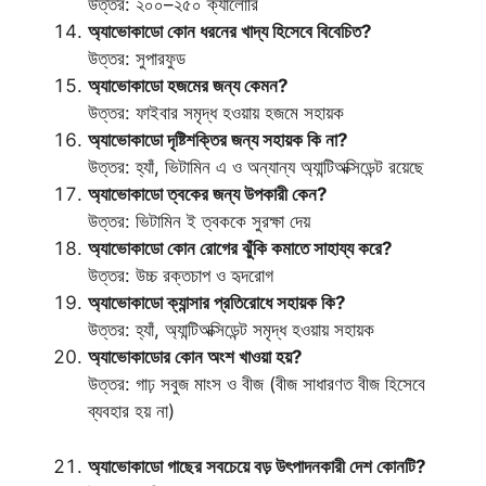
উত্তর: ২০০–২৫০ ক্যালোরি
অ্যাভোকাডো কোন ধরনের খাদ্য হিসেবে বিবেচিত?
উত্তর: সুপারফুড
অ্যাভোকাডো হজমের জন্য কেমন?
উত্তর: ফাইবার সমৃদ্ধ হওয়ায় হজমে সহায়ক
অ্যাভোকাডো দৃষ্টিশক্তির জন্য সহায়ক কি না?
উত্তর: হ্যাঁ, ভিটামিন এ ও অন্যান্য অ্যান্টিঅক্সিডেন্ট রয়েছে
অ্যাভোকাডো ত্বকের জন্য উপকারী কেন?
উত্তর: ভিটামিন ই ত্বককে সুরক্ষা দেয়
অ্যাভোকাডো কোন রোগের ঝুঁকি কমাতে সাহায্য করে?
উত্তর: উচ্চ রক্তচাপ ও হৃদরোগ
অ্যাভোকাডো ক্যান্সার প্রতিরোধে সহায়ক কি?
উত্তর: হ্যাঁ, অ্যান্টিঅক্সিডেন্ট সমৃদ্ধ হওয়ায় সহায়ক
অ্যাভোকাডোর কোন অংশ খাওয়া হয়?
উত্তর: গাঢ় সবুজ মাংস ও বীজ (বীজ সাধারণত বীজ হিসেবে
ব্যবহার হয় না)
অ্যাভোকাডো গাছের সবচেয়ে বড় উৎপাদনকারী দেশ কোনটি?