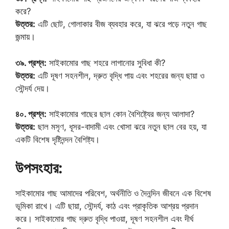
করে?
উত্তর:
এটি ছোট, গোলাকার বীজ ব্যবহার করে, যা ঝরে পড়ে নতুন গাছ
জন্মায়।
৩৯. প্রশ্ন:
সাইকামোর গাছ শহরে লাগানোর সুবিধা কী?
উত্তর:
এটি দূষণ সহনশীল, দ্রুত বৃদ্ধি পায় এবং শহরের জন্য ছায়া ও
সৌন্দর্য দেয়।
৪০. প্রশ্ন:
সাইকামোর গাছের ছাল কোন বৈশিষ্ট্যের জন্য আলাদা?
উত্তর:
ছাল মসৃণ, ধূসর-বাদামী এবং খোসা ঝরে নতুন ছাল বের হয়, যা
একটি বিশেষ দৃষ্টিনন্দন বৈশিষ্ট্য।
উপসংহার:
সাইকামোর গাছ আমাদের পরিবেশ, অর্থনীতি ও দৈনন্দিন জীবনে এক বিশেষ
ভূমিকা রাখে। এটি ছায়া, সৌন্দর্য, কাঠ এবং প্রাকৃতিক আশ্রয় প্রদান
করে। সাইকামোর গাছ দ্রুত বৃদ্ধি পাওয়া, দূষণ সহনশীল এবং দীর্ঘ