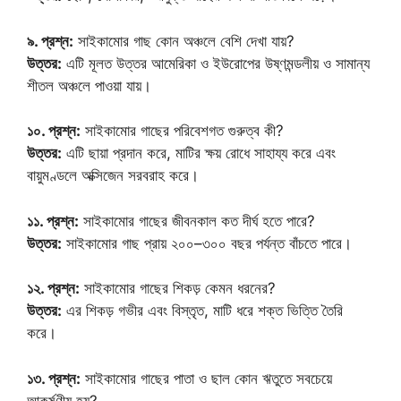
৯. প্রশ্ন:
সাইকামোর গাছ কোন অঞ্চলে বেশি দেখা যায়?
উত্তর:
এটি মূলত উত্তর আমেরিকা ও ইউরোপের উষ্ণমন্ডলীয় ও সামান্য
শীতল অঞ্চলে পাওয়া যায়।
১০. প্রশ্ন:
সাইকামোর গাছের পরিবেশগত গুরুত্ব কী?
উত্তর:
এটি ছায়া প্রদান করে, মাটির ক্ষয় রোধে সাহায্য করে এবং
বায়ুমণ্ডলে অক্সিজেন সরবরাহ করে।
১১. প্রশ্ন:
সাইকামোর গাছের জীবনকাল কত দীর্ঘ হতে পারে?
উত্তর:
সাইকামোর গাছ প্রায় ২০০–৩০০ বছর পর্যন্ত বাঁচতে পারে।
১২. প্রশ্ন:
সাইকামোর গাছের শিকড় কেমন ধরনের?
উত্তর:
এর শিকড় গভীর এবং বিস্তৃত, মাটি ধরে শক্ত ভিত্তি তৈরি
করে।
১৩. প্রশ্ন:
সাইকামোর গাছের পাতা ও ছাল কোন ঋতুতে সবচেয়ে
আকর্ষণীয় হয়?