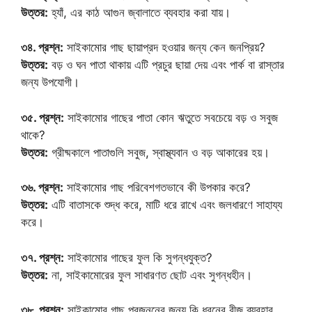
উত্তর:
হ্যাঁ, এর কাঠ আগুন জ্বালাতে ব্যবহার করা যায়।
৩৪. প্রশ্ন:
সাইকামোর গাছ ছায়াপ্রদ হওয়ার জন্য কেন জনপ্রিয়?
উত্তর:
বড় ও ঘন পাতা থাকায় এটি প্রচুর ছায়া দেয় এবং পার্ক বা রাস্তার
জন্য উপযোগী।
৩৫. প্রশ্ন:
সাইকামোর গাছের পাতা কোন ঋতুতে সবচেয়ে বড় ও সবুজ
থাকে?
উত্তর:
গ্রীষ্মকালে পাতাগুলি সবুজ, স্বাস্থ্যবান ও বড় আকারের হয়।
৩৬. প্রশ্ন:
সাইকামোর গাছ পরিবেশগতভাবে কী উপকার করে?
উত্তর:
এটি বাতাসকে শুদ্ধ করে, মাটি ধরে রাখে এবং জলধারণে সাহায্য
করে।
৩৭. প্রশ্ন:
সাইকামোর গাছের ফুল কি সুগন্ধযুক্ত?
উত্তর:
না, সাইকামোরের ফুল সাধারণত ছোট এবং সুগন্ধহীন।
৩৮. প্রশ্ন:
সাইকামোর গাছ প্রজননের জন্য কি ধরনের বীজ ব্যবহার