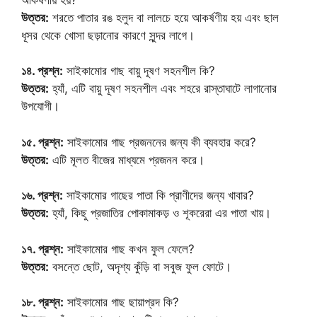
উত্তর:
শরতে পাতার রঙ হলুদ বা লালচে হয়ে আকর্ষণীয় হয় এবং ছাল
ধূসর থেকে খোসা ছড়ানোর কারণে সুন্দর লাগে।
১৪. প্রশ্ন:
সাইকামোর গাছ বায়ু দূষণ সহনশীল কি?
উত্তর:
হ্যাঁ, এটি বায়ু দূষণ সহনশীল এবং শহরে রাস্তাঘাটে লাগানোর
উপযোগী।
১৫. প্রশ্ন:
সাইকামোর গাছ প্রজননের জন্য কী ব্যবহার করে?
উত্তর:
এটি মূলত বীজের মাধ্যমে প্রজনন করে।
১৬. প্রশ্ন:
সাইকামোর গাছের পাতা কি প্রাণীদের জন্য খাবার?
উত্তর:
হ্যাঁ, কিছু প্রজাতির পোকামাকড় ও শূকরেরা এর পাতা খায়।
১৭. প্রশ্ন:
সাইকামোর গাছ কখন ফুল ফেলে?
উত্তর:
বসন্তে ছোট, অদৃশ্য কুঁড়ি বা সবুজ ফুল ফোটে।
১৮. প্রশ্ন:
সাইকামোর গাছ ছায়াপ্রদ কি?