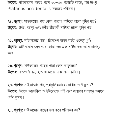
উত্তর:
সাইকামোর গাছের প্রায় ২০–৩০ প্রজাতি আছে, যার মধ্যে
Platanus occidentalis সবচেয়ে পরিচিত।
২৪. প্রশ্ন:
সাইকামোর গাছ কোন ধরনের মাটিতে ভালো বৃদ্ধি পায়?
উত্তর:
উর্বর, আর্দ্র এবং নদীর তীরবর্তী মাটিতে ভালো বৃদ্ধি পায়।
২৫. প্রশ্ন:
সাইকামোর গাছ পরিবেশের জন্য কতটা গুরুত্বপূর্ণ?
উত্তর:
এটি বাতাস শুদ্ধ করে, ছায়া দেয় এবং মাটির ক্ষয় রোধে সাহায্য
করে।
২৬. প্রশ্ন:
সাইকামোর গাছের পাতা কোন আকৃতির?
উত্তর:
পাতাগুলি বড়, হাত আকারের এবং লবণাকৃতির।
২৭. প্রশ্ন:
সাইকামোর গাছ প্রাকৃতিকভাবে কোথায় বেশি জন্মায়?
উত্তর:
উত্তর আমেরিকা ও ইউরোপের নদী এবং জলাধার সংলগ্ন অঞ্চলে
বেশি জন্মায়।
২৮. প্রশ্ন:
সাইকামোর গাছের ফল কবে পরিপক্ব হয়?