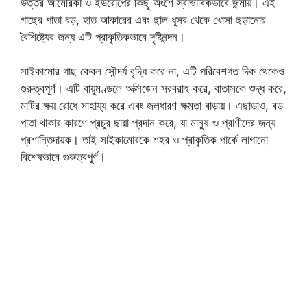
উত্তর আমেরিকা ও ইউরোপের কিছু অংশে স্বাভাবিকভাবে জন্মায়। এই
গাছের পাতা বড়, হাত আকারের এবং ছাল ধূসর থেকে খোসা ছড়ানোর
বৈশিষ্ট্যের জন্য এটি প্রাকৃতিকভাবে দৃষ্টিনন্দন।
সাইকামোর গাছ কেবল সৌন্দর্য বৃদ্ধি করে না, এটি পরিবেশগত দিক থেকেও
গুরুত্বপূর্ণ। এটি বায়ুমণ্ডলে অক্সিজেন সরবরাহ করে, বাতাসকে শুদ্ধ করে,
মাটির ক্ষয় রোধে সাহায্য করে এবং জলধারণ ক্ষমতা বাড়ায়। এছাড়াও, বড়
পাতা থাকার কারণে প্রচুর ছায়া প্রদান করে, যা মানুষ ও প্রাণীদের জন্য
প্রশান্তিদায়ক। তাই সাইকামোরকে শহর ও প্রাকৃতিক পার্কে লাগানো
বিশেষভাবে গুরুত্বপূর্ণ।