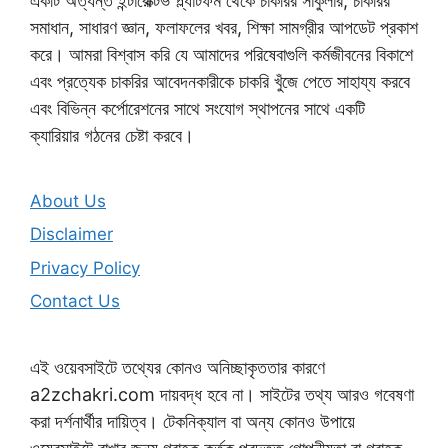
একটি অত্যন্ত ইন্টারেক্টিভ প্ল্যাটফর্ম থেকে চাকরির সার্কুলার, চাকরির
সমাধান, সাধারণ জ্ঞান, ফলাফলের খবর, শিক্ষা সামগ্রীর আপডেট প্রকাশ
করে। আমরা বিশ্বাস করি যে আমাদের পরিষেবাগুলি কর্মজীবনের বিকাশে
এবং প্রত্যেক চাকরির আবেদনকারীকে চাকরি খুঁজে পেতে সাহায্য করবে
এবং বিভিন্ন কর্পোরেশনের সাথে সংযোগ স্থাপনের সাথে একটি
ক্যারিয়ার গঠনের চেষ্টা করবে।
About Us
Disclaimer
Privacy Policy
Contact Us
এই ওয়েবসাইটে তথ্যের কোনও অনিচ্ছাকৃততার কারণে
a2zchakri.com দায়বদ্ধ হবে না। সাইটের তথ্য আরও গবেষণা
করা দর্শনার্থীর দায়িত্ব। টেকনিক্যাল বা অন্য কোনও উপায়ে