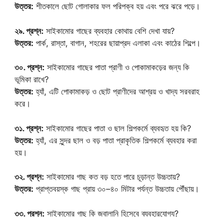
উত্তর:
শীতকালে ছোট গোলাকার ফল পরিপক্ব হয় এবং পরে ঝরে পড়ে।
২৯. প্রশ্ন:
সাইকামোর গাছের ব্যবহার কোথায় বেশি দেখা যায়?
উত্তর:
পার্ক, রাস্তা, বাগান, শহরের ছায়াপ্রদ এলাকা এবং কাঠের শিল্পে।
৩০. প্রশ্ন:
সাইকামোর গাছের পাতা প্রাণী ও পোকামাকড়ের জন্য কি
ভূমিকা রাখে?
উত্তর:
হ্যাঁ, এটি পোকামাকড় ও ছোট প্রাণীদের আশ্রয় ও খাদ্য সরবরাহ
করে।
৩১. প্রশ্ন:
সাইকামোর গাছের পাতা ও ছাল শিল্পকর্মে ব্যবহৃত হয় কি?
উত্তর:
হ্যাঁ, এর সুন্দর ছাল ও বড় পাতা প্রাকৃতিক শিল্পকর্মে ব্যবহার করা
হয়।
৩২. প্রশ্ন:
সাইকামোর গাছ কত বড় হতে পারে চূড়ান্ত উচ্চতায়?
উত্তর:
প্রাপ্তবয়স্ক গাছ প্রায় ৩০–৪০ মিটার পর্যন্ত উচ্চতায় পৌঁছায়।
৩৩. প্রশ্ন:
সাইকামোর গাছ কি জ্বালানি হিসেবে ব্যবহারযোগ্য?