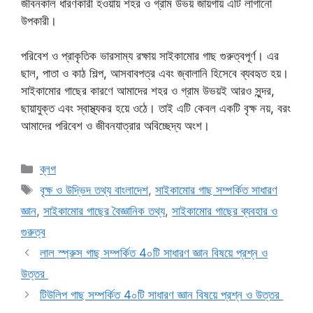
জীবনকাল ধারণকারী হওয়ায় শহর ও গ্রাম উভয় জায়গায় এটি লাগানো
উপকারী।
পরিবেশ ও প্রাকৃতিক ভারসাম্য রক্ষায় সাইকামোর গাছ গুরুত্বপূর্ণ। এর
ছাল, পাতা ও কাঠ শিল্প, আসবাবপত্র এবং জ্বালানি হিসেবে ব্যবহৃত হয়।
সাইকামোর গাছের কারণে আমাদের শহর ও গ্রাম উভয়ই আরও সুন্দর,
ছায়াযুক্ত এবং স্বাস্থ্যকর হয়ে ওঠে। তাই এটি কেবল একটি বৃক্ষ নয়, বরং
আমাদের পরিবেশ ও জীবনযাত্রার অবিচ্ছেদ্য অংশ।
Categories
ব্লগ
Tags
বৃক্ষ ও উদ্ভিদ তথ্য বাংলাদেশ
,
সাইকামোর গাছ সম্পর্কিত সাধারণ
জ্ঞান
,
সাইকামোর গাছের বৈজ্ঞানিক তথ্য
,
সাইকামোর গাছের ব্যবহার ও
গুরুত্ব
লাল স্প্রুস গাছ সম্পর্কিত 4০টি সাধারণ জ্ঞান বিষয়ে প্রশ্ন ও
উত্তর
টিউলিপ গাছ সম্পর্কিত 4০টি সাধারণ জ্ঞান বিষয়ে প্রশ্ন ও উত্তর