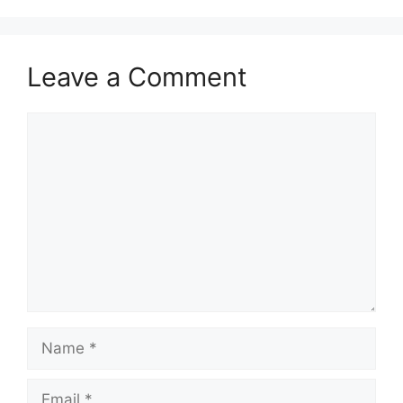
Leave a Comment
Comment
Name
Email