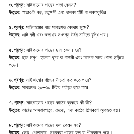
৩. প্রশ্ন:
সাইকামোর গাছের পাতা কেমন?
উত্তর:
পাতাগুলি বড়, চতুষ্পদী এবং হালকা ঘাঁটি বা লবণাকৃতির।
৪. প্রশ্ন:
সাইকামোর গাছ সাধারণত কোথায় জন্মে?
উত্তর:
এটি নদী এবং জলাধার সংলগ্ন উর্বর মাটিতে বৃদ্ধি পায়।
৫. প্রশ্ন:
সাইকামোর গাছের ছাল কেমন হয়?
উত্তর:
ছাল মসৃণ, হালকা ধূসর বা বাদামী এবং অনেক সময় খোসা ছড়িয়ে
পড়ে।
৬. প্রশ্ন:
সাইকামোর গাছের উচ্চতা কত হতে পারে?
উত্তর:
সাধারণত ২০–৩০ মিটার পর্যন্ত হতে পারে।
৭. প্রশ্ন:
সাইকামোর গাছের কাঠের ব্যবহার কী কী?
উত্তর:
কাঠের আসবাবপত্র, মেঝে, এবং কাঠের শিল্পকর্মে ব্যবহৃত হয়।
৮. প্রশ্ন:
সাইকামোর গাছের ফল কেমন হয়?
উত্তর:
ছোট, গোলাকার, ভরযুক্ত গাছের ফল যা শীতকালে পড়ে।