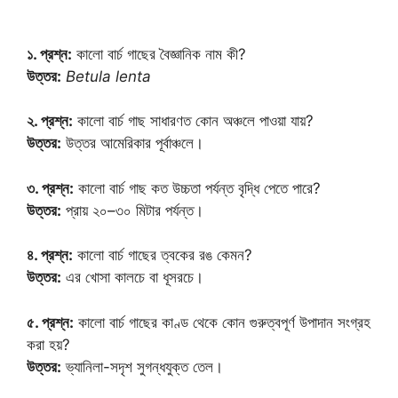
১. প্রশ্ন:
কালো বার্চ গাছের বৈজ্ঞানিক নাম কী?
উত্তর:
Betula lenta
২. প্রশ্ন:
কালো বার্চ গাছ সাধারণত কোন অঞ্চলে পাওয়া যায়?
উত্তর:
উত্তর আমেরিকার পূর্বাঞ্চলে।
৩. প্রশ্ন:
কালো বার্চ গাছ কত উচ্চতা পর্যন্ত বৃদ্ধি পেতে পারে?
উত্তর:
প্রায় ২০–৩০ মিটার পর্যন্ত।
৪. প্রশ্ন:
কালো বার্চ গাছের ত্বকের রঙ কেমন?
উত্তর:
এর খোসা কালচে বা ধূসরচে।
৫. প্রশ্ন:
কালো বার্চ গাছের কাণ্ড থেকে কোন গুরুত্বপূর্ণ উপাদান সংগ্রহ
করা হয়?
উত্তর:
ভ্যানিলা-সদৃশ সুগন্ধযুক্ত তেল।