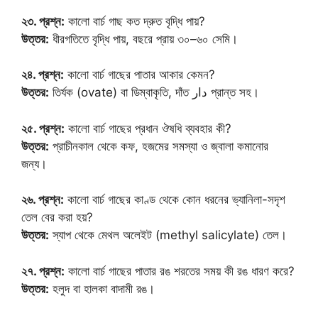
২৩. প্রশ্ন:
কালো বার্চ গাছ কত দ্রুত বৃদ্ধি পায়?
উত্তর:
ধীরগতিতে বৃদ্ধি পায়, বছরে প্রায় ৩০–৬০ সেমি।
২৪. প্রশ্ন:
কালো বার্চ গাছের পাতার আকার কেমন?
উত্তর:
তির্যক (ovate) বা ডিম্বাকৃতি, দাঁত دار প্রান্ত সহ।
২৫. প্রশ্ন:
কালো বার্চ গাছের প্রধান ঔষধি ব্যবহার কী?
উত্তর:
প্রাচীনকাল থেকে কফ, হজমের সমস্যা ও জ্বালা কমানোর
জন্য।
২৬. প্রশ্ন:
কালো বার্চ গাছের কাণ্ড থেকে কোন ধরনের ভ্যানিলা-সদৃশ
তেল বের করা হয়?
উত্তর:
স্যাপ থেকে মেথল অলেইট (methyl salicylate) তেল।
২৭. প্রশ্ন:
কালো বার্চ গাছের পাতার রঙ শরতের সময় কী রঙ ধারণ করে?
উত্তর:
হলুদ বা হালকা বাদামী রঙ।