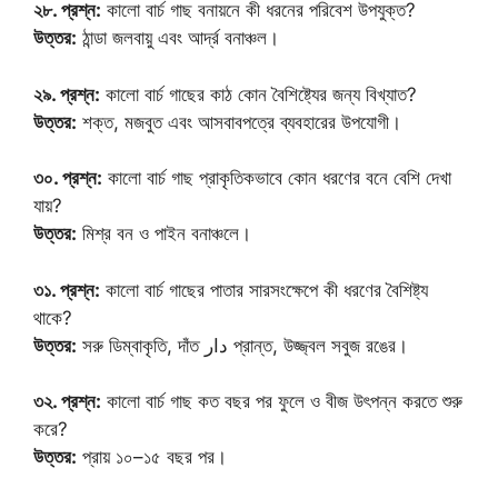
২৮. প্রশ্ন:
কালো বার্চ গাছ বনায়নে কী ধরনের পরিবেশ উপযুক্ত?
উত্তর:
ঠান্ডা জলবায়ু এবং আর্দ্র বনাঞ্চল।
২৯. প্রশ্ন:
কালো বার্চ গাছের কাঠ কোন বৈশিষ্ট্যের জন্য বিখ্যাত?
উত্তর:
শক্ত, মজবুত এবং আসবাবপত্রে ব্যবহারের উপযোগী।
৩০. প্রশ্ন:
কালো বার্চ গাছ প্রাকৃতিকভাবে কোন ধরণের বনে বেশি দেখা
যায়?
উত্তর:
মিশ্র বন ও পাইন বনাঞ্চলে।
৩১. প্রশ্ন:
কালো বার্চ গাছের পাতার সারসংক্ষেপে কী ধরণের বৈশিষ্ট্য
থাকে?
উত্তর:
সরু ডিম্বাকৃতি, দাঁত دار প্রান্ত, উজ্জ্বল সবুজ রঙের।
৩২. প্রশ্ন:
কালো বার্চ গাছ কত বছর পর ফুলে ও বীজ উৎপন্ন করতে শুরু
করে?
উত্তর:
প্রায় ১০–১৫ বছর পর।