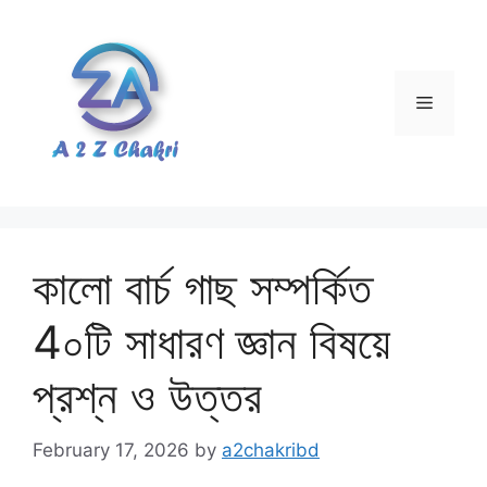
Skip
to
content
Menu
কালো বার্চ গাছ সম্পর্কিত
4০টি সাধারণ জ্ঞান বিষয়ে
প্রশ্ন ও উত্তর
February 17, 2026
by
a2chakribd