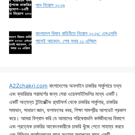
পদে নিয়োগ ২০২৬
বাংলাদেশ বিমান বাহিনীতে নিয়োগ ২০২৬: এসএসসি
পাসেই আবেদন, শেষ সময় ১১ এপ্রিল
A2Zchakri.com
বাংলাদেশের অনলাইন চাকরির সার্কুলারে তথ্য
এবং ক্যারিয়ার পরামর্শের জন্য সেরা ওয়েবসাইটগুলির মধ্যে একটি।
একটি অত্যন্ত ইন্টারেক্টিভ প্ল্যাটফর্ম থেকে চাকরির সার্কুলার, চাকরির
সমাধান, সাধারণ জ্ঞান, ফলাফলের খবর, শিক্ষা সামগ্রীর আপডেট প্রকাশ
করে। আমরা বিশ্বাস করি যে আমাদের পরিষেবাগুলি কর্মজীবনের বিকাশে
এবং প্রত্যেক চাকরির আবেদনকারীকে চাকরি খুঁজে পেতে সাহায্য করবে
এবং বিভিন্ন কর্পোরেশনের সাথে সংযোগ স্থাপনের সাথে একটি