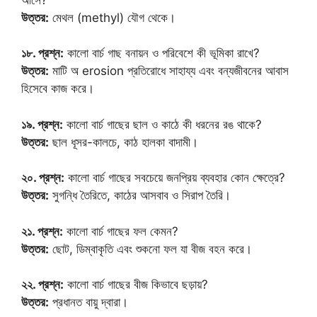
উত্তর:
মেথল (methyl) যৌগ থেকে।
১৮. প্রশ্ন:
কালো বার্চ গাছ বনায়ন ও পরিবেশে কী ভূমিকা রাখে?
উত্তর:
মাটি অ erosion প্রতিরোধে সাহায্য এবং বন্যজীবনের আবাস
হিসেবে কাজ করে।
১৯. প্রশ্ন:
কালো বার্চ গাছের ছাল ও কাঠে কী ধরনের রঙ থাকে?
উত্তর:
ছাল ধূসর-কালচে, কাঠ হালকা বাদামী।
২০. প্রশ্ন:
কালো বার্চ গাছের সবচেয়ে জনপ্রিয় ব্যবহার কোন ক্ষেত্রে?
উত্তর:
সুগন্ধি তৈরিতে, কাঠের আসবাব ও সিরাপ তৈরি।
২১. প্রশ্ন:
কালো বার্চ গাছের ফল কেমন?
উত্তর:
ছোট, ডিম্বাকৃতি এবং শুকনো ফল যা বীজ বহন করে।
২২. প্রশ্ন:
কালো বার্চ গাছের বীজ কিভাবে ছড়ায়?
উত্তর:
প্রধানত বায়ু দ্বারা।