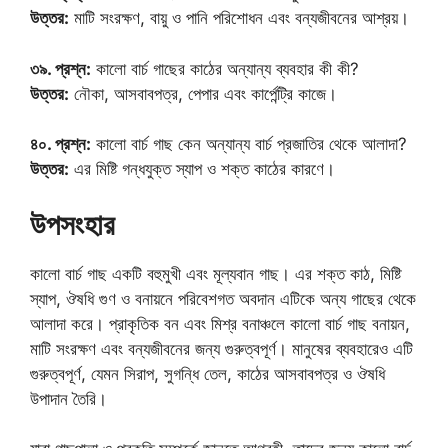
উত্তর:
মাটি সংরক্ষণ, বায়ু ও পানি পরিশোধন এবং বন্যজীবনের আশ্রয়।
৩৯. প্রশ্ন:
কালো বার্চ গাছের কাঠের অন্যান্য ব্যবহার কী কী?
উত্তর:
নৌকা, আসবাবপত্র, পেপার এবং কার্পেন্ট্রি কাজে।
৪০. প্রশ্ন:
কালো বার্চ গাছ কেন অন্যান্য বার্চ প্রজাতির থেকে আলাদা?
উত্তর:
এর মিষ্টি গন্ধযুক্ত স্যাপ ও শক্ত কাঠের কারণে।
উপসংহার
কালো বার্চ গাছ একটি বহুমুখী এবং মূল্যবান গাছ। এর শক্ত কাঠ, মিষ্টি
স্যাপ, ঔষধি গুণ ও বনায়নে পরিবেশগত অবদান এটিকে অন্য গাছের থেকে
আলাদা করে। প্রাকৃতিক বন এবং মিশ্র বনাঞ্চলে কালো বার্চ গাছ বনায়ন,
মাটি সংরক্ষণ এবং বন্যজীবনের জন্য গুরুত্বপূর্ণ। মানুষের ব্যবহারেও এটি
গুরুত্বপূর্ণ, যেমন সিরাপ, সুগন্ধি তেল, কাঠের আসবাবপত্র ও ঔষধি
উপাদান তৈরি।