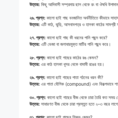
উত্তর:
কিছু আদিবাসী সম্প্রদায় ছাল থেকে রং বা ঔষধি উপাদা
২৬. প্রশ্ন:
কালো ছাই গাছ বনজানিত অর্থনীতিতে কীভাবে সাহা
উত্তর:
এটি কাঠ, ঝুড়ি, আসবাবপত্র ও হালকা কাঠের সামগ্রী
২৭. প্রশ্ন:
কালো ছাই গাছ কী ধরনের পানি পছন্দ করে?
উত্তর:
এটি ভেজা বা জলাধারযুক্ত মাটির পানি পছন্দ করে।
২৮. প্রশ্ন:
কালো ছাই গাছের কাঠের রঙ কেমন?
উত্তর:
এর কাঠ হালকা ধূসর থেকে বাদামী রঙের হয়।
২৯. প্রশ্ন:
কালো ছাই গাছের পাতা গঠনের ধরন কী?
উত্তর:
এর পাতা যৌগিক (compound) এবং বিকল্পভাবে শাখ
৩০. প্রশ্ন:
কালো ছাই গাছের বীজ থেকে চারা তৈরি কত সময় ন
উত্তর:
সাধারণত বীজ থেকে চারা প্রস্তুত হতে ২–৩ বছর লাগ
৩১. প্রশ্ন:
কালো ছাই গাছের শিকড় কেমন?