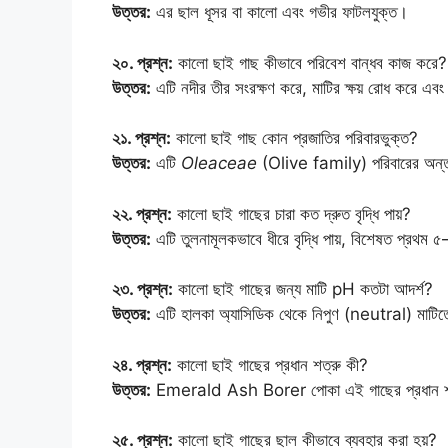
উত্তর:
এর ছাল ধূসর বা কালো এবং গভীর ফাটলযুক্ত।
২০. প্রশ্ন:
কালো ছাই গাছ কীভাবে পরিবেশ বান্ধব কাজ করে?
উত্তর:
এটি নদীর তীর সংরক্ষণ করে, মাটির ক্ষয় রোধ করে এবং
২১. প্রশ্ন:
কালো ছাই গাছ কোন প্রজাতির পরিবারভুক্ত?
উত্তর:
এটি
Oleaceae
(Olive family) পরিবারের অন্তর
২২. প্রশ্ন:
কালো ছাই গাছের চারা কত দ্রুত বৃদ্ধি পায়?
উত্তর:
এটি তুলনামূলকভাবে ধীরে বৃদ্ধি পায়, বিশেষত প্রথম
২৩. প্রশ্ন:
কালো ছাই গাছের জন্য মাটি pH কতটা আদর্শ?
উত্তর:
এটি হালকা অ্যাসিডিক থেকে নিপুণ (neutral) মাটিতে
২৪. প্রশ্ন:
কালো ছাই গাছের প্রধান শত্রু কী?
উত্তর:
Emerald Ash Borer পোকা এই গাছের প্রধান শ
২৫. প্রশ্ন:
কালো ছাই গাছের ছাল কীভাবে ব্যবহার করা হয়?