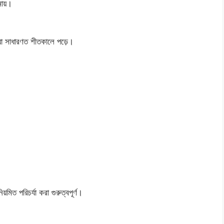
মায়।
 যা সাধারণত শীতকালে পড়ে।
ত পরিচর্যা করা গুরুত্বপূর্ণ।