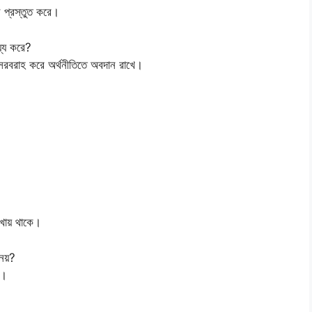
ন প্রস্তুত করে।
য্য করে?
 সরবরাহ করে অর্থনীতিতে অবদান রাখে।
ায় থাকে।
েয়?
ে।