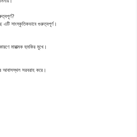
নমনীয়।
্বপূর্ণ?
টি সাংস্কৃতিকভাবে গুরুত্বপূর্ণ।
ে মারাত্মক হুমকির মুখে।
রাণীর আবাসস্থল সরবরাহ করে।