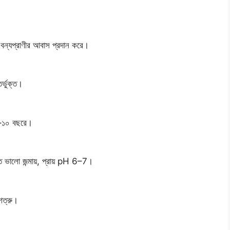
 বন্যপ্রাণীর আবাস প্রদান করে।
্ভুক্ত।
 ৫–১০ বছরে।
 ভালো জন্মায়, প্রায় pH 6–7।
ত্রু।