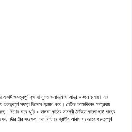
টি গুরুত্বপূর্ণ বৃক্ষ যা মূলত জলাভূমি ও আর্দ্র অঞ্চলে জন্মায়। এর
 গুরুত্বপূর্ণ সদস্য হিসেবে প্রমাণ করে। নেটিভ আমেরিকান সম্প্রদায়
ে। বিশেষ করে ঝুড়ি ও হালকা কাঠের সামগ্রী তৈরিতে কালো ছাই গাছের
ষা, নদীর তীর সংরক্ষণ এবং বিভিন্ন প্রাণীর আবাস সরবরাহে গুরুত্বপূর্ণ