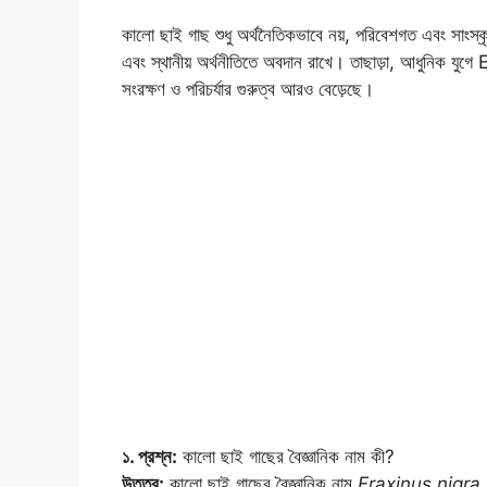
কালো ছাই গাছ শুধু অর্থনৈতিকভাবে নয়, পরিবেশগত এবং সাংস্কৃত
এবং স্থানীয় অর্থনীতিতে অবদান রাখে। তাছাড়া, আধুনিক 
সংরক্ষণ ও পরিচর্যার গুরুত্ব আরও বেড়েছে।
১. প্রশ্ন:
কালো ছাই গাছের বৈজ্ঞানিক নাম কী?
উত্তর:
কালো ছাই গাছের বৈজ্ঞানিক নাম
Fraxinus nigra