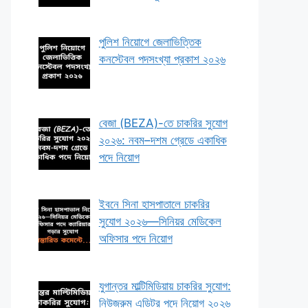
পুলিশ নিয়োগে জেলাভিত্তিক
কনস্টেবল পদসংখ্যা প্রকাশ ২০২৬
বেজা (BEZA)-তে চাকরির সুযোগ
২০২৬: নবম–দশম গ্রেডে একাধিক
পদে নিয়োগ
ইবনে সিনা হাসপাতালে চাকরির
সুযোগ ২০২৬—সিনিয়র মেডিকেল
অফিসার পদে নিয়োগ
যুগান্তর মাল্টিমিডিয়ায় চাকরির সুযোগ:
নিউজরুম এডিটর পদে নিয়োগ ২০২৬