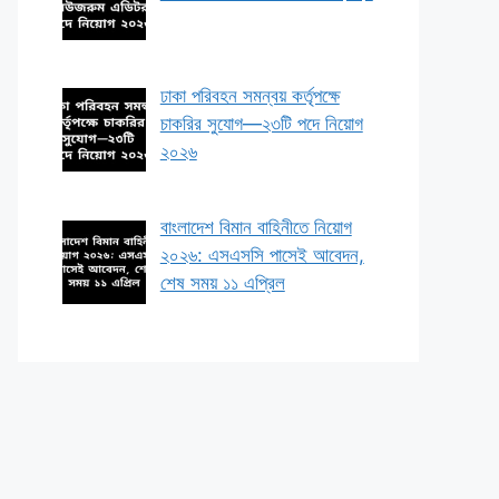
ঢাকা পরিবহন সমন্বয় কর্তৃপক্ষে
চাকরির সুযোগ—২৩টি পদে নিয়োগ
২০২৬
বাংলাদেশ বিমান বাহিনীতে নিয়োগ
২০২৬: এসএসসি পাসেই আবেদন,
শেষ সময় ১১ এপ্রিল