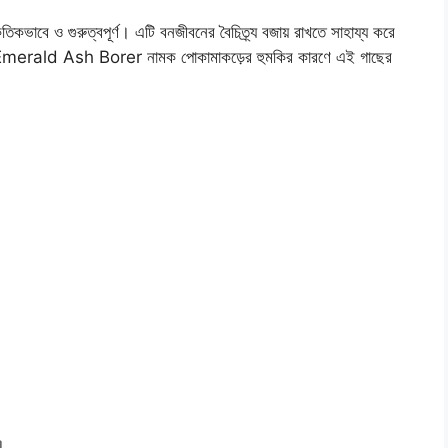
িকভাবে ও গুরুত্বপূর্ণ। এটি বনজীবনের বৈচিত্র্য বজায় রাখতে সাহায্য করে
যুগে Emerald Ash Borer নামক পোকামাকড়ের হুমকির কারণে এই গাছের
।