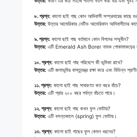
উত্তর:
কারণ এর কাঠ সহজে পাতলা ফালি করা যায় এবং খুবই 
৮. প্রশ্ন:
কালো ছাই গাছ কোন আদিবাসী সম্প্রদায়ের কাছে গুরুত
উত্তর:
উত্তর আমেরিকার নেটিভ আমেরিকান আদিবাসীদের কাছে এ
৯. প্রশ্ন:
কালো ছাই গাছ বর্তমানে কোন বিপদের সম্মুখীন?
উত্তর:
এটি Emerald Ash Borer নামক পোকামাকড়ের কারণ
১০. প্রশ্ন:
কালো ছাই গাছ পরিবেশে কী ভূমিকা রাখে?
উত্তর:
এটি জলাভূমির বাস্তুতন্ত্র রক্ষা করে এবং বিভিন্ন প্
১১. প্রশ্ন:
কালো ছাই গাছ সাধারণত কত বছর বাঁচে?
উত্তর:
এটি প্রায় ২০০ বছর পর্যন্ত বাঁচতে পারে।
১২. প্রশ্ন:
কালো ছাই গাছ কখন ফুল ফোটায়?
উত্তর:
এটি বসন্তকালে (spring) ফুল ফোটায়।
১৩. প্রশ্ন:
কালো ছাই গাছের ফুল কেমন ধরনের?