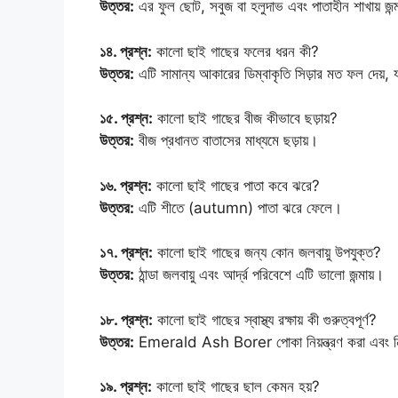
উত্তর:
এর ফুল ছোট, সবুজ বা হলুদাভ এবং পাতাহীন শাখায় জন্
১৪. প্রশ্ন:
কালো ছাই গাছের ফলের ধরন কী?
উত্তর:
এটি সামান্য আকারের ডিম্বাকৃতি সিড়ার মত ফল দেয়,
১৫. প্রশ্ন:
কালো ছাই গাছের বীজ কীভাবে ছড়ায়?
উত্তর:
বীজ প্রধানত বাতাসের মাধ্যমে ছড়ায়।
১৬. প্রশ্ন:
কালো ছাই গাছের পাতা কবে ঝরে?
উত্তর:
এটি শীতে (autumn) পাতা ঝরে ফেলে।
১৭. প্রশ্ন:
কালো ছাই গাছের জন্য কোন জলবায়ু উপযুক্ত?
উত্তর:
ঠান্ডা জলবায়ু এবং আর্দ্র পরিবেশে এটি ভালো জন্মায়।
১৮. প্রশ্ন:
কালো ছাই গাছের স্বাস্থ্য রক্ষায় কী গুরুত্বপূর্ণ?
উত্তর:
Emerald Ash Borer পোকা নিয়ন্ত্রণ করা এবং নিয়মি
১৯. প্রশ্ন:
কালো ছাই গাছের ছাল কেমন হয়?