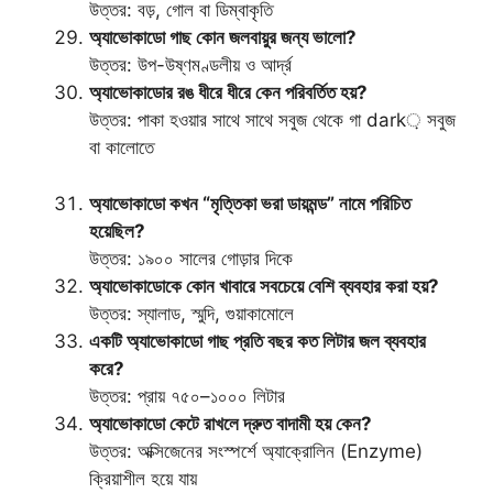
উত্তর: বড়, গোল বা ডিম্বাকৃতি
অ্যাভোকাডো গাছ কোন জলবায়ুর জন্য ভালো?
উত্তর: উপ-উষ্ণমণ্ডলীয় ও আর্দ্র
অ্যাভোকাডোর রঙ ধীরে ধীরে কেন পরিবর্তিত হয়?
উত্তর: পাকা হওয়ার সাথে সাথে সবুজ থেকে গা dark় সবুজ
বা কালোতে
অ্যাভোকাডো কখন “মৃত্তিকা ভরা ডায়মন্ড” নামে পরিচিত
হয়েছিল?
উত্তর: ১৯০০ সালের গোড়ার দিকে
অ্যাভোকাডোকে কোন খাবারে সবচেয়ে বেশি ব্যবহার করা হয়?
উত্তর: স্যালাড, স্মুদি, গুয়াকামোলে
একটি অ্যাভোকাডো গাছ প্রতি বছর কত লিটার জল ব্যবহার
করে?
উত্তর: প্রায় ৭৫০–১০০০ লিটার
অ্যাভোকাডো কেটে রাখলে দ্রুত বাদামী হয় কেন?
উত্তর: অক্সিজেনের সংস্পর্শে অ্যাক্রোলিন (Enzyme)
ক্রিয়াশীল হয়ে যায়