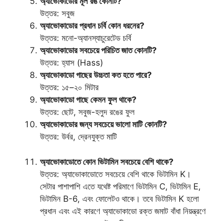
অ্যাভোকাডোর মূল রঙ কোনটি?
উত্তর: সবুজ
অ্যাভোকাডোর প্রধান চর্বি কোন ধরনের?
উত্তর: মনো-অ্যানস্যাচুরেটেড চর্বি
অ্যাভোকাডোর সবচেয়ে পরিচিত জাত কোনটি?
উত্তর: হ্যাস (Hass)
অ্যাভোকাডো গাছের উচ্চতা কত হতে পারে?
উত্তর: ১৫–২০ মিটার
অ্যাভোকাডো গাছে কেমন ফুল থাকে?
উত্তর: ছোট, সবুজ-হলুদ রঙের ফুল
অ্যাভোকাডোর জন্য সবচেয়ে ভালো মাটি কোনটি?
উত্তর: উর্বর, দ্রেনযুক্ত মাটি
অ্যাভোকাডোতে কোন ভিটামিন সবচেয়ে বেশি থাকে?
উত্তর: অ্যাভোকাডোতে সবচেয়ে বেশি থাকে ভিটামিন K।
সেটার পাশাপাশি এতে যথেষ্ট পরিমাণে ভিটামিন C, ভিটামিন E,
ভিটামিন B-6, এবং ফোলেটও থাকে। তবে ভিটামিন K হলো
প্রধান এবং এই কারণে অ্যাভোকাডো রক্ত জমাট বাঁধা নিয়ন্ত্রণে