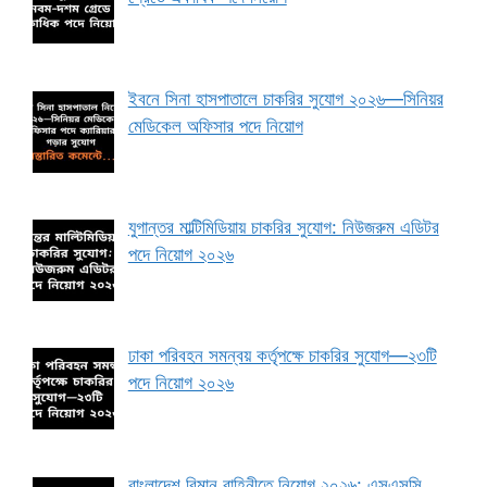
ইবনে সিনা হাসপাতালে চাকরির সুযোগ ২০২৬—সিনিয়র
মেডিকেল অফিসার পদে নিয়োগ
যুগান্তর মাল্টিমিডিয়ায় চাকরির সুযোগ: নিউজরুম এডিটর
পদে নিয়োগ ২০২৬
ঢাকা পরিবহন সমন্বয় কর্তৃপক্ষে চাকরির সুযোগ—২৩টি
পদে নিয়োগ ২০২৬
বাংলাদেশ বিমান বাহিনীতে নিয়োগ ২০২৬: এসএসসি