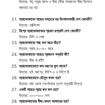
উত্তর: গাঢ় সবুজ মাংস ও বীজ (বীজ সাধারণত বীজ হিসেবে
ব্যবহার হয় না)
অ্যাভোকাডো গাছের সবচেয়ে বড় উৎপাদনকারী দেশ কোনটি?
উত্তর: মেক্সিকো
বিশ্বে অ্যাভোকাডোর প্রধান রপ্তানি দেশ কোনটি?
উত্তর: চিলি ও পেরু
অ্যাভোকাডো গাছ কত বছর বাঁচে?
উত্তর: প্রায় ৪০–৫০ বছর
অ্যাভোকাডো গাছের প্রজনন পদ্ধতি কী?
উত্তর: বীজ বা ছাঁটা
অ্যাভোকাডোতে কত ধরণের ফুল থাকে?
উত্তর: দুই ধরণের, টাইপ এ ও টাইপ বি
অ্যাভোকাডোতে মৌসুম কখন হয়?
উত্তর: মার্চ থেকে সেপ্টেম্বর (দেশ অনুযায়ী ভিন্ন)
একটি গাছের প্রায় কত ফল হয়?
উত্তর: ২০০–৩০০ ফল
অ্যাভোকাডোর বীজ কেমন আকারের হয়?