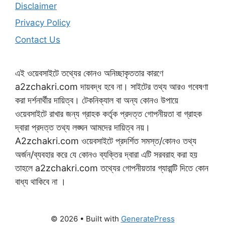
Disclaimer
Privacy Policy
Contact Us
এই ওয়েবসাইটে তথ্যের কোনও অনিচ্ছাকৃততার কারণে
a2zchakri.com দায়বদ্ধ হবে না। সাইটের তথ্য আরও গবেষণা
করা দর্শনার্থীর দায়িত্ব। টেকনিক্যাল বা অন্য কোনও উপায়ে
ওয়েবসাইটে রাখার জন্য গ্রাহক কর্তৃক প্রদত্ত গোপনীয়তা বা গ্রাহক
দ্বারা প্রদত্ত তথ্য লঙ্ঘন আমদের দায়িত্ব নয়।
A2zchakri.com ওয়েবসাইটে প্রদর্শিত সমস্ত/কোনও তথ্য
অর্জন/ব্যবহার করে যে কোনও ব্যক্তির দ্বারা এটি সরবরাহ করা হয়
তাহলে a2zchakri.com তথ্যের গোপনীয়তার গ্যারান্টি দিতে কোন
বাধ্য থাকিবে না ।
© 2026
• Built with
GeneratePress