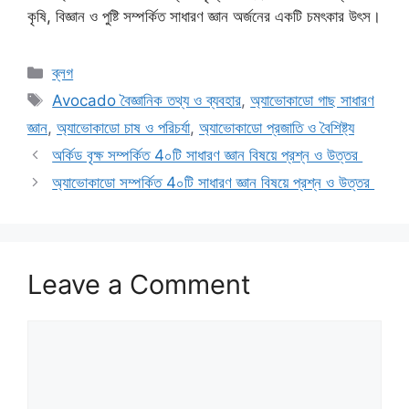
কৃষি, বিজ্ঞান ও পুষ্টি সম্পর্কিত সাধারণ জ্ঞান অর্জনের একটি চমৎকার উৎস।
Categories
ব্লগ
Tags
Avocado বৈজ্ঞানিক তথ্য ও ব্যবহার
,
অ্যাভোকাডো গাছ সাধারণ
জ্ঞান
,
অ্যাভোকাডো চাষ ও পরিচর্যা
,
অ্যাভোকাডো প্রজাতি ও বৈশিষ্ট্য
অর্কিড বৃক্ষ সম্পর্কিত 4০টি সাধারণ জ্ঞান বিষয়ে প্রশ্ন ও উত্তর
অ্যাভোকাডো সম্পর্কিত 4০টি সাধারণ জ্ঞান বিষয়ে প্রশ্ন ও উত্তর
Leave a Comment
Comment