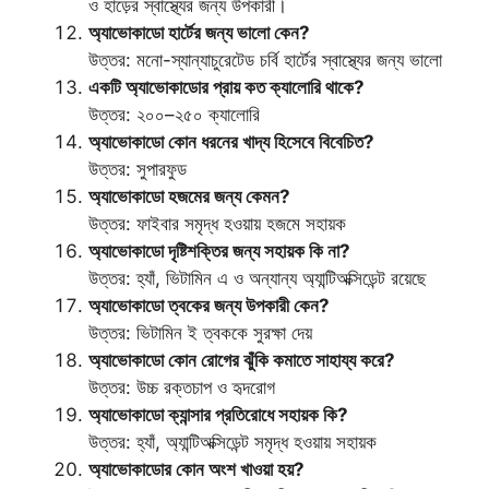
ও হাড়ের স্বাস্থ্যের জন্য উপকারী।
অ্যাভোকাডো হার্টের জন্য ভালো কেন?
উত্তর: মনো-স্যান্যাচুরেটেড চর্বি হার্টের স্বাস্থ্যের জন্য ভালো
একটি অ্যাভোকাডোর প্রায় কত ক্যালোরি থাকে?
উত্তর: ২০০–২৫০ ক্যালোরি
অ্যাভোকাডো কোন ধরনের খাদ্য হিসেবে বিবেচিত?
উত্তর: সুপারফুড
অ্যাভোকাডো হজমের জন্য কেমন?
উত্তর: ফাইবার সমৃদ্ধ হওয়ায় হজমে সহায়ক
অ্যাভোকাডো দৃষ্টিশক্তির জন্য সহায়ক কি না?
উত্তর: হ্যাঁ, ভিটামিন এ ও অন্যান্য অ্যান্টিঅক্সিডেন্ট রয়েছে
অ্যাভোকাডো ত্বকের জন্য উপকারী কেন?
উত্তর: ভিটামিন ই ত্বককে সুরক্ষা দেয়
অ্যাভোকাডো কোন রোগের ঝুঁকি কমাতে সাহায্য করে?
উত্তর: উচ্চ রক্তচাপ ও হৃদরোগ
অ্যাভোকাডো ক্যান্সার প্রতিরোধে সহায়ক কি?
উত্তর: হ্যাঁ, অ্যান্টিঅক্সিডেন্ট সমৃদ্ধ হওয়ায় সহায়ক
অ্যাভোকাডোর কোন অংশ খাওয়া হয়?