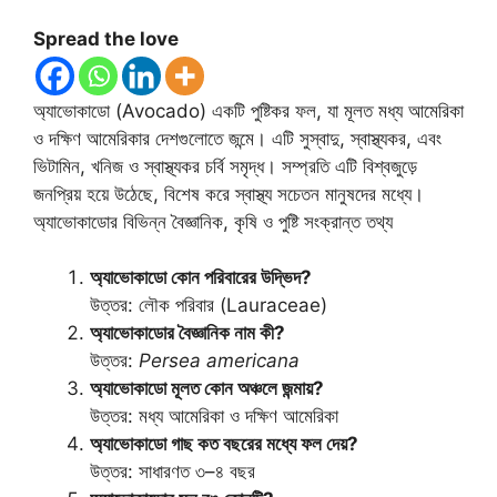
Spread the love
অ্যাভোকাডো (Avocado) একটি পুষ্টিকর ফল, যা মূলত মধ্য আমেরিকা
ও দক্ষিণ আমেরিকার দেশগুলোতে জন্মে। এটি সুস্বাদু, স্বাস্থ্যকর, এবং
ভিটামিন, খনিজ ও স্বাস্থ্যকর চর্বি সমৃদ্ধ। সম্প্রতি এটি বিশ্বজুড়ে
জনপ্রিয় হয়ে উঠেছে, বিশেষ করে স্বাস্থ্য সচেতন মানুষদের মধ্যে।
অ্যাভোকাডোর বিভিন্ন বৈজ্ঞানিক, কৃষি ও পুষ্টি সংক্রান্ত তথ্য
অ্যাভোকাডো কোন পরিবারের উদ্ভিদ?
উত্তর: লৌক পরিবার (Lauraceae)
অ্যাভোকাডোর বৈজ্ঞানিক নাম কী?
উত্তর:
Persea americana
অ্যাভোকাডো মূলত কোন অঞ্চলে জন্মায়?
উত্তর: মধ্য আমেরিকা ও দক্ষিণ আমেরিকা
অ্যাভোকাডো গাছ কত বছরের মধ্যে ফল দেয়?
উত্তর: সাধারণত ৩–৪ বছর