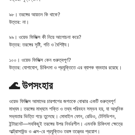
৯৮। তরঙ্গের আয়তন কি থাকে?
উত্তর: না।
৯৯। ওয়েভ ফিজিক্স কী নিয়ে আলোচনা করে?
উত্তর: তরঙ্গের সৃষ্টি, গতি ও বৈশিষ্ট্য।
১০০। ওয়েভ ফিজিক্স কেন গুরুত্বপূর্ণ?
উত্তর: যোগাযোগ, চিকিৎসা ও প্রযুক্তিতে এর ব্যাপক ব্যবহার রয়েছে।
🌊 উপসংহার
ওয়েভ ফিজিক্স আমাদের চারপাশের জগতকে বোঝার একটি গুরুত্বপূর্ণ
মাধ্যম। তরঙ্গের মাধ্যমে শক্তি ও তথ্য পরিবহন সম্ভব হয়, যা আধুনিক
সভ্যতার ভিত্তি গড়ে তুলেছে। মোবাইল ফোন, রেডিও, টেলিভিশন,
ইন্টারনেট—সবকিছুই তরঙ্গের উপর নির্ভরশীল। এমনকি চিকিৎসা ক্ষেত্রে
আল্ট্রাসাউন্ড ও এক্স-রে প্রযুক্তিও তরঙ্গ তত্ত্বের প্রয়োগ।