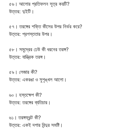
৫৬। আলোর প্রতিফলন সূত্র কয়টি?
উত্তর: দুইটি।
৫৭। তরঙ্গের শক্তি কীসের উপর নির্ভর করে?
উত্তর: প্রশস্ততার উপর।
৫৮। সমুদ্রের ঢেউ কী ধরনের তরঙ্গ?
উত্তর: যান্ত্রিক তরঙ্গ।
৫৯। লেজার কী?
উত্তর: একরঙা ও সুশৃঙ্খল আলো।
৬০। হস্তক্ষেপ কী?
উত্তর: তরঙ্গের ব্যতিচার।
৬১। তরঙ্গফ্রন্ট কী?
উত্তর: একই দশার বিন্দুর সমষ্টি।