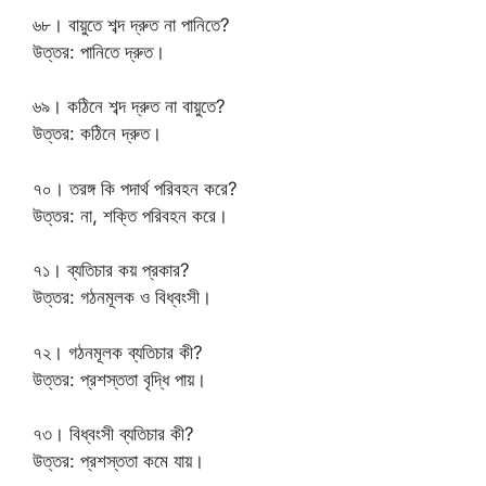
৬৮। বায়ুতে শব্দ দ্রুত না পানিতে?
উত্তর: পানিতে দ্রুত।
৬৯। কঠিনে শব্দ দ্রুত না বায়ুতে?
উত্তর: কঠিনে দ্রুত।
৭০। তরঙ্গ কি পদার্থ পরিবহন করে?
উত্তর: না, শক্তি পরিবহন করে।
৭১। ব্যতিচার কয় প্রকার?
উত্তর: গঠনমূলক ও বিধ্বংসী।
৭২। গঠনমূলক ব্যতিচার কী?
উত্তর: প্রশস্ততা বৃদ্ধি পায়।
৭৩। বিধ্বংসী ব্যতিচার কী?
উত্তর: প্রশস্ততা কমে যায়।