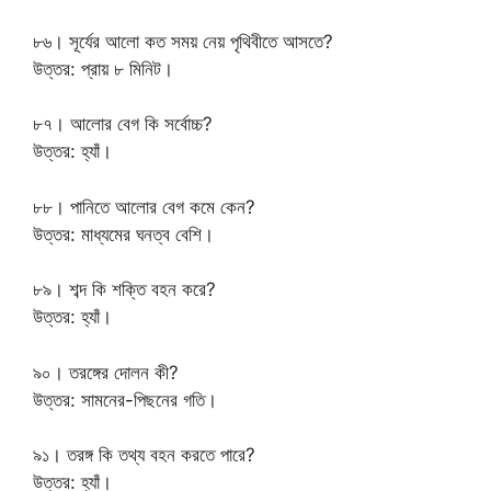
৮৬। সূর্যের আলো কত সময় নেয় পৃথিবীতে আসতে?
উত্তর: প্রায় ৮ মিনিট।
৮৭। আলোর বেগ কি সর্বোচ্চ?
উত্তর: হ্যাঁ।
৮৮। পানিতে আলোর বেগ কমে কেন?
উত্তর: মাধ্যমের ঘনত্ব বেশি।
৮৯। শব্দ কি শক্তি বহন করে?
উত্তর: হ্যাঁ।
৯০। তরঙ্গের দোলন কী?
উত্তর: সামনের-পিছনের গতি।
৯১। তরঙ্গ কি তথ্য বহন করতে পারে?
উত্তর: হ্যাঁ।