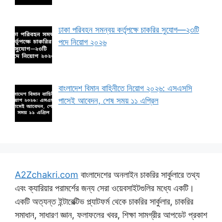
ঢাকা পরিবহন সমন্বয় কর্তৃপক্ষে চাকরির সুযোগ—২৩টি
পদে নিয়োগ ২০২৬
বাংলাদেশ বিমান বাহিনীতে নিয়োগ ২০২৬: এসএসসি
পাসেই আবেদন, শেষ সময় ১১ এপ্রিল
A2Zchakri.com
বাংলাদেশের অনলাইন চাকরির সার্কুলারে তথ্য
এবং ক্যারিয়ার পরামর্শের জন্য সেরা ওয়েবসাইটগুলির মধ্যে একটি।
একটি অত্যন্ত ইন্টারেক্টিভ প্ল্যাটফর্ম থেকে চাকরির সার্কুলার, চাকরির
সমাধান, সাধারণ জ্ঞান, ফলাফলের খবর, শিক্ষা সামগ্রীর আপডেট প্রকাশ