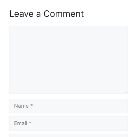
Leave a Comment
Comment
Name
Email
Website