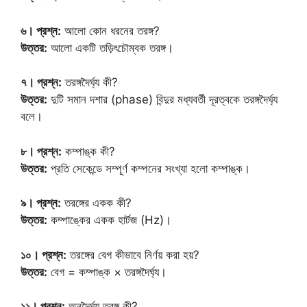
৬। প্রশ্ন:
আলো কোন ধরনের তরঙ্গ?
উত্তর:
আলো একটি তড়িৎচৌম্বক তরঙ্গ।
৭। প্রশ্ন:
তরঙ্গদৈর্ঘ্য কী?
উত্তর:
দুটি সমান দশার (phase) বিন্দুর মধ্যবর্তী দূরত্বকে তরঙ্গদৈর্ঘ্য
বলে।
৮। প্রশ্ন:
কম্পাঙ্ক কী?
উত্তর:
প্রতি সেকেন্ডে সম্পূর্ণ কম্পনের সংখ্যা হলো কম্পাঙ্ক।
৯। প্রশ্ন:
তরঙ্গের একক কী?
উত্তর:
কম্পাঙ্কের একক হার্টজ (Hz)।
১০। প্রশ্ন:
তরঙ্গের বেগ কীভাবে নির্ণয় করা হয়?
উত্তর:
বেগ = কম্পাঙ্ক × তরঙ্গদৈর্ঘ্য।
১১। প্রশ্ন:
অনুদৈর্ঘ্য তরঙ্গ কী?