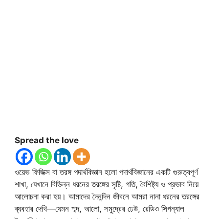
Spread the love
ওয়েভ ফিজিক্স বা তরঙ্গ পদার্থবিজ্ঞান হলো পদার্থবিজ্ঞানের একটি গুরুত্বপূর্ণ
শাখা, যেখানে বিভিন্ন ধরনের তরঙ্গের সৃষ্টি, গতি, বৈশিষ্ট্য ও প্রভাব নিয়ে
আলোচনা করা হয়। আমাদের দৈনন্দিন জীবনে আমরা নানা ধরনের তরঙ্গের
ব্যবহার দেখি—যেমন শব্দ, আলো, সমুদ্রের ঢেউ, রেডিও সিগন্যাল