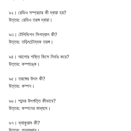
৯২। রেডিও সম্প্রচার কী দ্বারা হয়?
উত্তর: রেডিও তরঙ্গ দ্বারা।
৯৩। টেলিভিশন সিগন্যাল কী?
উত্তর: তড়িৎচৌম্বক তরঙ্গ।
৯৪। আলোর শক্তি কিসে নির্ভর করে?
উত্তর: কম্পাঙ্কে।
৯৫। তরঙ্গের উৎস কী?
উত্তর: কম্পন।
৯৬। শব্দের উৎপত্তি কীভাবে?
উত্তর: কম্পনের মাধ্যমে।
৯৭। ভ্যাকুয়াম কী?
উত্তর: শূন্যস্থান।