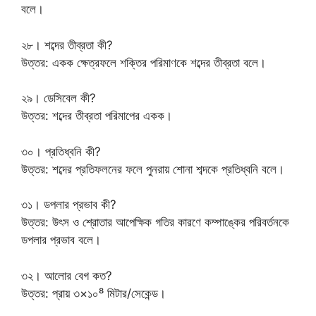
বলে।
২৮। শব্দের তীব্রতা কী?
উত্তর: একক ক্ষেত্রফলে শক্তির পরিমাণকে শব্দের তীব্রতা বলে।
২৯। ডেসিবেল কী?
উত্তর: শব্দের তীব্রতা পরিমাপের একক।
৩০। প্রতিধ্বনি কী?
উত্তর: শব্দের প্রতিফলনের ফলে পুনরায় শোনা শব্দকে প্রতিধ্বনি বলে।
৩১। ডপলার প্রভাব কী?
উত্তর: উৎস ও শ্রোতার আপেক্ষিক গতির কারণে কম্পাঙ্কের পরিবর্তনকে
ডপলার প্রভাব বলে।
৩২। আলোর বেগ কত?
উত্তর: প্রায় ৩×১০⁸ মিটার/সেকেন্ড।