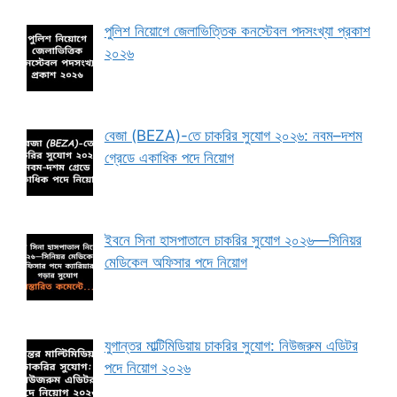
পুলিশ নিয়োগে জেলাভিত্তিক কনস্টেবল পদসংখ্যা প্রকাশ
২০২৬
বেজা (BEZA)-তে চাকরির সুযোগ ২০২৬: নবম–দশম
গ্রেডে একাধিক পদে নিয়োগ
ইবনে সিনা হাসপাতালে চাকরির সুযোগ ২০২৬—সিনিয়র
মেডিকেল অফিসার পদে নিয়োগ
যুগান্তর মাল্টিমিডিয়ায় চাকরির সুযোগ: নিউজরুম এডিটর
পদে নিয়োগ ২০২৬