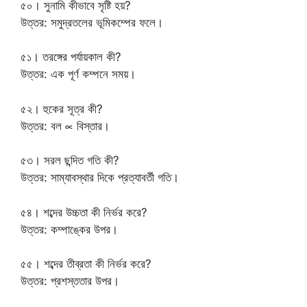
৫০। সুনামি কীভাবে সৃষ্টি হয়?
উত্তর: সমুদ্রতলের ভূমিকম্পের ফলে।
৫১। তরঙ্গের পর্যায়কাল কী?
উত্তর: এক পূর্ণ কম্পনে সময়।
৫২। হুকের সূত্র কী?
উত্তর: বল ∝ বিস্তার।
৫৩। সরল ছন্দিত গতি কী?
উত্তর: সাম্যাবস্থার দিকে প্রত্যাবর্তী গতি।
৫৪। শব্দের উচ্চতা কী নির্ভর করে?
উত্তর: কম্পাঙ্কের উপর।
৫৫। শব্দের তীব্রতা কী নির্ভর করে?
উত্তর: প্রশস্ততার উপর।