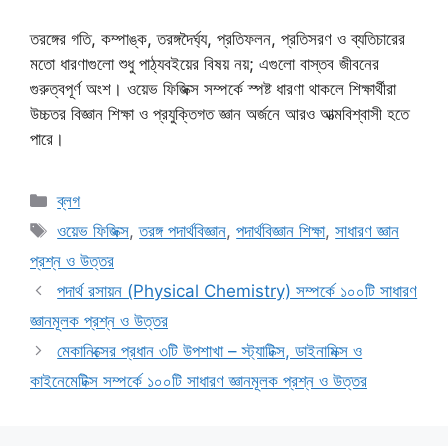
তরঙ্গের গতি, কম্পাঙ্ক, তরঙ্গদৈর্ঘ্য, প্রতিফলন, প্রতিসরণ ও ব্যতিচারের
মতো ধারণাগুলো শুধু পাঠ্যবইয়ের বিষয় নয়; এগুলো বাস্তব জীবনের
গুরুত্বপূর্ণ অংশ। ওয়েভ ফিজিক্স সম্পর্কে স্পষ্ট ধারণা থাকলে শিক্ষার্থীরা
উচ্চতর বিজ্ঞান শিক্ষা ও প্রযুক্তিগত জ্ঞান অর্জনে আরও আত্মবিশ্বাসী হতে
পারে।
Categories
ব্লগ
Tags
ওয়েভ ফিজিক্স
,
তরঙ্গ পদার্থবিজ্ঞান
,
পদার্থবিজ্ঞান শিক্ষা
,
সাধারণ জ্ঞান
প্রশ্ন ও উত্তর
পদার্থ রসায়ন (Physical Chemistry) সম্পর্কে ১০০টি সাধারণ
জ্ঞানমূলক প্রশ্ন ও উত্তর
মেকানিক্সের প্রধান ৩টি উপশাখা – স্ট্যাটিক্স, ডাইনামিক্স ও
কাইনেমেটিক্স সম্পর্কে ১০০টি সাধারণ জ্ঞানমূলক প্রশ্ন ও উত্তর