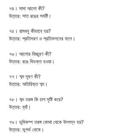
৭৪। সাদা আলো কী?
উত্তর: সাত রঙের সমষ্টি।
৭৫। রামধনু কীভাবে হয়?
উত্তর: প্রতিসরণ ও প্রতিফলনের ফলে।
৭৬। আলোর বিচ্ছুরণ কী?
উত্তর: রঙে বিভক্ত হওয়া।
৭৭। শব্দ দূষণ কী?
উত্তর: অতিরিক্ত শব্দ।
৭৮। শব্দ তরঙ্গ কি চাপ সৃষ্টি করে?
উত্তর: হ্যাঁ।
৭৯। ভূমিকম্প তরঙ্গ কোথা থেকে উৎপন্ন হয়?
উত্তর: ভূগর্ভ থেকে।