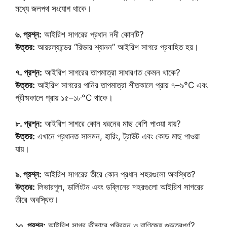
মধ্যে জলপথ সংযোগ থাকে।
৬. প্রশ্ন:
আইরিশ সাগরের প্রধান নদী কোনটি?
উত্তর:
আয়রল্যান্ডের “রিভার শ্যানন” আইরিশ সাগরে প্রবাহিত হয়।
৭. প্রশ্ন:
আইরিশ সাগরের তাপমাত্রা সাধারণত কেমন থাকে?
উত্তর:
আইরিশ সাগরের পানির তাপমাত্রা শীতকালে প্রায় ৭–৯°C এবং
গ্রীষ্মকালে প্রায় ১৫–১৮°C থাকে।
৮. প্রশ্ন:
আইরিশ সাগরে কোন ধরনের মাছ বেশি পাওয়া যায়?
উত্তর:
এখানে প্রধানত সালমন, হারিং, ট্রাউট এবং কোড মাছ পাওয়া
যায়।
৯. প্রশ্ন:
আইরিশ সাগরের তীরে কোন প্রধান শহরগুলো অবস্থিত?
উত্তর:
লিভারপুল, ডার্লিংটন এবং ডব্লিনের শহরগুলো আইরিশ সাগরের
তীরে অবস্থিত।
১০. প্রশ্ন:
আইরিশ সাগর কীভাবে পরিবহন ও বাণিজ্যে গুরুত্বপূর্ণ?