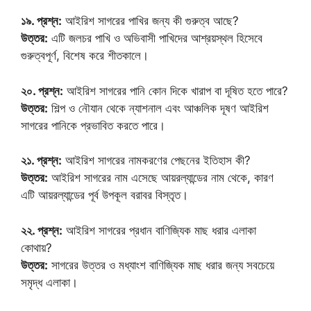
১৯. প্রশ্ন:
আইরিশ সাগরের পাখির জন্য কী গুরুত্ব আছে?
উত্তর:
এটি জলচর পাখি ও অভিবাসী পাখিদের আশ্রয়স্থল হিসেবে
গুরুত্বপূর্ণ, বিশেষ করে শীতকালে।
২০. প্রশ্ন:
আইরিশ সাগরের পানি কোন দিকে খারাপ বা দূষিত হতে পারে?
উত্তর:
শিল্প ও নৌযান থেকে ন্যাশনাল এবং আঞ্চলিক দূষণ আইরিশ
সাগরের পানিকে প্রভাবিত করতে পারে।
২১. প্রশ্ন:
আইরিশ সাগরের নামকরণের পেছনের ইতিহাস কী?
উত্তর:
আইরিশ সাগরের নাম এসেছে আয়রল্যান্ডের নাম থেকে, কারণ
এটি আয়রল্যান্ডের পূর্ব উপকূল বরাবর বিস্তৃত।
২২. প্রশ্ন:
আইরিশ সাগরের প্রধান বাণিজ্যিক মাছ ধরার এলাকা
কোথায়?
উত্তর:
সাগরের উত্তর ও মধ্যাংশ বাণিজ্যিক মাছ ধরার জন্য সবচেয়ে
সমৃদ্ধ এলাকা।