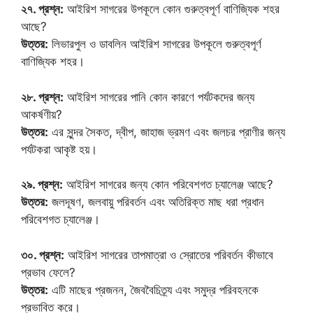
২৭. প্রশ্ন:
আইরিশ সাগরের উপকূলে কোন গুরুত্বপূর্ণ বাণিজ্যিক শহর
আছে?
উত্তর:
লিভারপুল ও ডাবলিন আইরিশ সাগরের উপকূলে গুরুত্বপূর্ণ
বাণিজ্যিক শহর।
২৮. প্রশ্ন:
আইরিশ সাগরের পানি কোন কারণে পর্যটকদের জন্য
আকর্ষণীয়?
উত্তর:
এর সুন্দর সৈকত, দ্বীপ, জাহাজ ভ্রমণ এবং জলচর প্রাণীর জন্য
পর্যটকরা আকৃষ্ট হয়।
২৯. প্রশ্ন:
আইরিশ সাগরের জন্য কোন পরিবেশগত চ্যালেঞ্জ আছে?
উত্তর:
জলদূষণ, জলবায়ু পরিবর্তন এবং অতিরিক্ত মাছ ধরা প্রধান
পরিবেশগত চ্যালেঞ্জ।
৩০. প্রশ্ন:
আইরিশ সাগরের তাপমাত্রা ও স্রোতের পরিবর্তন কীভাবে
প্রভাব ফেলে?
উত্তর:
এটি মাছের প্রজনন, জৈববৈচিত্র্য এবং সমুদ্র পরিবহনকে
প্রভাবিত করে।