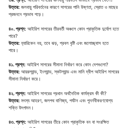
৩৯. প্রশ্ন:
আইরিশ সাগরের জলবায়ু পরিবর্তন কীভাবে প্রভাব ফেলে?
উত্তর:
জলবায়ু পরিবর্তনের কারণে সাগরের পানি উষ্ণতা, স্রোত ও মাছের
প্রজননে প্রভাব পড়ে।
৪০. প্রশ্ন:
আইরিশ সাগরের তীরবর্তী অঞ্চলে কোন প্রাকৃতিক দুর্যোগ হতে
পারে?
উত্তর:
হ্যারিকেন নয়, তবে ঝড়, প্রবল বৃষ্টি এবং জলোচ্ছ্বাস হতে
পারে।
৪১. প্রশ্ন:
আইরিশ সাগরের সীমানা নির্ধারণ করে কোন দেশগুলো?
উত্তর:
আয়রল্যান্ড, ইংল্যান্ড, স্কটল্যান্ড এবং মানি দ্বীপ আইরিশ সাগরের
সীমানা নির্ধারণ করে।
৪২. প্রশ্ন:
আইরিশ সাগরের প্রধান অর্থনৈতিক কার্যক্রম কী কী?
উত্তর:
মৎস্য আহরণ, জলপথ বাণিজ্য, পর্যটন এবং পুনর্নবীকরণযোগ্য
শক্তি উৎপাদন।
৪৩. প্রশ্ন:
আইরিশ সাগরের তীরে কোন প্রাকৃতিক বন বা সংরক্ষিত