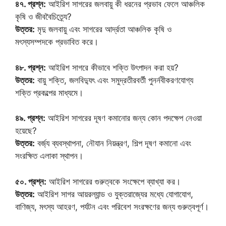
৪৭. প্রশ্ন:
আইরিশ সাগরের জলবায়ু কী ধরনের প্রভাব ফেলে আঞ্চলিক
কৃষি ও জীববৈচিত্র্যে?
উত্তর:
মৃদু জলবায়ু এবং সাগরের আর্দ্রতা আঞ্চলিক কৃষি ও
মৎস্যসম্পদকে প্রভাবিত করে।
৪৮. প্রশ্ন:
আইরিশ সাগরে কীভাবে শক্তি উৎপাদন করা হয়?
উত্তর:
বায়ু শক্তি, জলবিদ্যুৎ এবং সমুদ্রতীরবর্তী পুনর্নবীকরণযোগ্য
শক্তি প্রকল্পের মাধ্যমে।
৪৯. প্রশ্ন:
আইরিশ সাগরের দূষণ কমানোর জন্য কোন পদক্ষেপ নেওয়া
হয়েছে?
উত্তর:
বর্জ্য ব্যবস্থাপনা, নৌযান নিয়ন্ত্রণ, শিল্প দূষণ কমানো এবং
সংরক্ষিত এলাকা স্থাপন।
৫০. প্রশ্ন:
আইরিশ সাগরের গুরুত্বকে সংক্ষেপে ব্যাখ্যা কর।
উত্তর:
আইরিশ সাগর আয়রল্যান্ড ও যুক্তরাজ্যের মধ্যে যোগাযোগ,
বাণিজ্য, মৎস্য আহরণ, পর্যটন এবং পরিবেশ সংরক্ষণের জন্য গুরুত্বপূর্ণ।