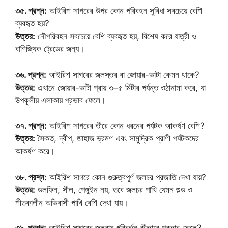
৩৫. প্রশ্ন:
আইরিশ সাগরের উপর কোন পরিবহন সুবিধা সবচেয়ে বেশি
ব্যবহৃত হয়?
উত্তর:
নৌপরিবহন সবচেয়ে বেশি ব্যবহৃত হয়, বিশেষ করে যাত্রী ও
বাণিজ্যিক ট্রেডের জন্য।
৩৬. প্রশ্ন:
আইরিশ সাগরের জলস্তর বা জোয়ার-ভাটা কেমন থাকে?
উত্তর:
এখানে জোয়ার-ভাটা প্রায় ৩–৫ মিটার পর্যন্ত ওঠানামা করে, যা
উপকূলীয় এলাকায় প্রভাব ফেলে।
৩৭. প্রশ্ন:
আইরিশ সাগরের তীরে কোন ধরনের পর্যটক আকর্ষণ বেশি?
উত্তর:
সৈকত, দ্বীপ, জাহাজ ভ্রমণ এবং সামুদ্রিক প্রাণী পর্যটকদের
আকর্ষণ করে।
৩৮. প্রশ্ন:
আইরিশ সাগরে কোন গুরুত্বপূর্ণ জলচর প্রজাতি দেখা যায়?
উত্তর:
ডলফিন, সীল, পেঙ্গুইন নয়, তবে জলচর পাখি যেমন গুল্ড ও
শীতকালীন অভিবাসী পাখি বেশি দেখা যায়।