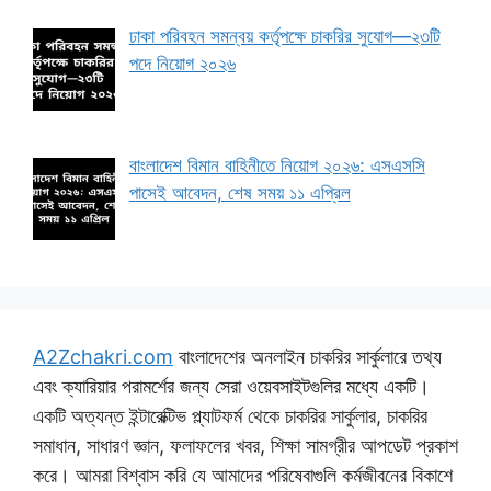
ঢাকা পরিবহন সমন্বয় কর্তৃপক্ষে চাকরির সুযোগ—২৩টি
পদে নিয়োগ ২০২৬
বাংলাদেশ বিমান বাহিনীতে নিয়োগ ২০২৬: এসএসসি
পাসেই আবেদন, শেষ সময় ১১ এপ্রিল
A2Zchakri.com
বাংলাদেশের অনলাইন চাকরির সার্কুলারে তথ্য
এবং ক্যারিয়ার পরামর্শের জন্য সেরা ওয়েবসাইটগুলির মধ্যে একটি।
একটি অত্যন্ত ইন্টারেক্টিভ প্ল্যাটফর্ম থেকে চাকরির সার্কুলার, চাকরির
সমাধান, সাধারণ জ্ঞান, ফলাফলের খবর, শিক্ষা সামগ্রীর আপডেট প্রকাশ
করে। আমরা বিশ্বাস করি যে আমাদের পরিষেবাগুলি কর্মজীবনের বিকাশে