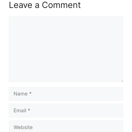
Leave a Comment
Comment
Name
Email
Website