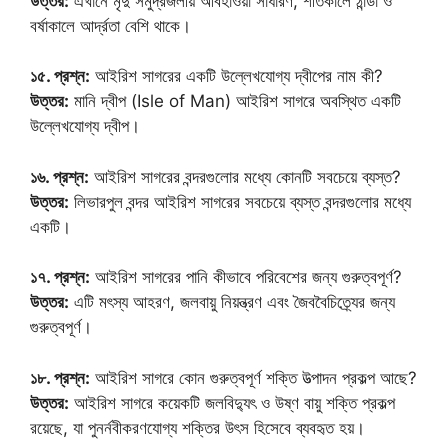
উত্তর:
এখানে মৃদু সমুদ্রজলীয় আবহাওয়া সাধারণ, শীতকালে ঠান্ডা ও
বর্ষাকালে আর্দ্রতা বেশি থাকে।
১৫. প্রশ্ন:
আইরিশ সাগরের একটি উল্লেখযোগ্য দ্বীপের নাম কী?
উত্তর:
মানি দ্বীপ (Isle of Man) আইরিশ সাগরে অবস্থিত একটি
উল্লেখযোগ্য দ্বীপ।
১৬. প্রশ্ন:
আইরিশ সাগরের বন্দরগুলোর মধ্যে কোনটি সবচেয়ে ব্যস্ত?
উত্তর:
লিভারপুল বন্দর আইরিশ সাগরের সবচেয়ে ব্যস্ত বন্দরগুলোর মধ্যে
একটি।
১৭. প্রশ্ন:
আইরিশ সাগরের পানি কীভাবে পরিবেশের জন্য গুরুত্বপূর্ণ?
উত্তর:
এটি মৎস্য আহরণ, জলবায়ু নিয়ন্ত্রণ এবং জৈববৈচিত্র্যের জন্য
গুরুত্বপূর্ণ।
১৮. প্রশ্ন:
আইরিশ সাগরে কোন গুরুত্বপূর্ণ শক্তি উত্পাদন প্রকল্প আছে?
উত্তর:
আইরিশ সাগরে কয়েকটি জলবিদ্যুৎ ও উষ্ণ বায়ু শক্তি প্রকল্প
রয়েছে, যা পুনর্নবীকরণযোগ্য শক্তির উৎস হিসেবে ব্যবহৃত হয়।