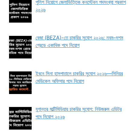
পুলিশ নিয়োগে জেলাভিত্তিক কনস্টেবল পদসংখ্যা প্রকাশ
২০২৬
বেজা (BEZA)-তে চাকরির সুযোগ ২০২৬: নবম–দশম
গ্রেডে একাধিক পদে নিয়োগ
ইবনে সিনা হাসপাতালে চাকরির সুযোগ ২০২৬—সিনিয়র
মেডিকেল অফিসার পদে নিয়োগ
যুগান্তর মাল্টিমিডিয়ায় চাকরির সুযোগ: নিউজরুম এডিটর
পদে নিয়োগ ২০২৬