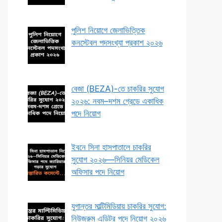
পুলিশ নিয়োগে জেলাভিত্তিক
কনস্টেবল পদসংখ্যা প্রকাশ ২০২৬
বেজা (BEZA)-তে চাকরির সুযোগ
২০২৬: নবম–দশম গ্রেডে একাধিক
পদে নিয়োগ
ইবনে সিনা হাসপাতালে চাকরির
সুযোগ ২০২৬—সিনিয়র মেডিকেল
অফিসার পদে নিয়োগ
যুগান্তর মাল্টিমিডিয়ায় চাকরির সুযোগ:
নিউজরুম এডিটর পদে নিয়োগ ২০২৬