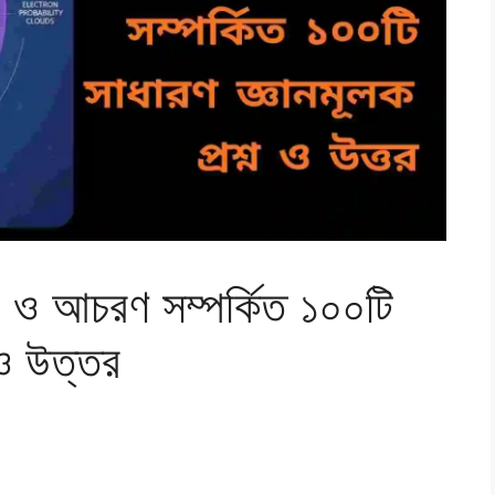
ন ও আচরণ সম্পর্কিত ১০০টি
 ও উত্তর