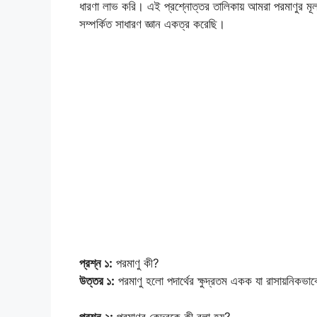
ধারণা লাভ করি। এই প্রশ্নোত্তর তালিকায় আমরা পরমাণুর ম
সম্পর্কিত সাধারণ জ্ঞান একত্র করেছি।
প্রশ্ন ১:
পরমাণু কী?
উত্তর ১:
পরমাণু হলো পদার্থের ক্ষুদ্রতম একক যা রাসায়নিকভাব
প্রশ্ন ২:
পরমাণুর কেন্দ্রকে কী বলা হয়?