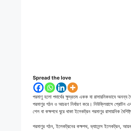
Spread the love
পরমাণু হলো পদার্থের ক্ষুদ্রতম একক যা রাসায়নিকভাবে অনন্য ব
পরমাণুর গঠন ও আচরণ নির্ধারণ করে। নিউক্লিয়াসে প্রোটন এবং
শেল বা কক্ষপথে ঘুরে থাকা ইলেকট্রন পরমাণুর রাসায়নিক বৈশিষ্ট
পরমাণুর গঠন, ইলেকট্রনের কক্ষপথ, ভ্যালেন্স ইলেকট্রন, আয়ন