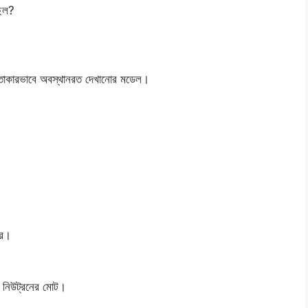
ছিল?
ৃত্তাকারভাবে অবস্থানরত দেখানোর মডেল।
রে।
ও নিউট্রনের মোট।