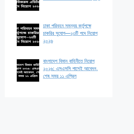
ঢাকা পরিবহন সমন্বয় কর্তৃপক্ষে
চাকরির সুযোগ—২৩টি পদে নিয়োগ
২০২৬
বাংলাদেশ বিমান বাহিনীতে নিয়োগ
২০২৬: এসএসসি পাসেই আবেদন,
শেষ সময় ১১ এপ্রিল