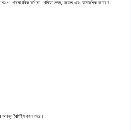
ূল অংশ, পারমাণবিক কণিকা, শক্তি স্তর, মডেল এবং রাসায়নিক আচরণ
ে অনন্য বৈশিষ্ট্য বহন করে।