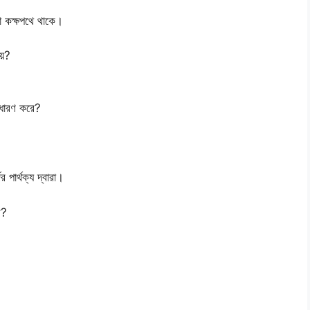
া কক্ষপথে থাকে।
য়?
 ধারণ করে?
 পার্থক্য দ্বারা।
ে?