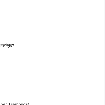
য় অবস্থিত?
 Timber, Diamonds)