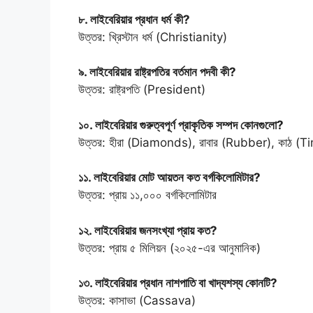
৮. লাইবেরিয়ার প্রধান ধর্ম কী?
উত্তর: খ্রিস্টান ধর্ম (Christianity)
৯. লাইবেরিয়ার রাষ্ট্রপতির বর্তমান পদবী কী?
উত্তর: রাষ্ট্রপতি (President)
১০. লাইবেরিয়ার গুরুত্বপূর্ণ প্রাকৃতিক সম্পদ কোনগুলো?
উত্তর: হীরা (Diamonds), রাবার (Rubber), কাঠ (
১১. লাইবেরিয়ার মোট আয়তন কত বর্গকিলোমিটার?
উত্তর: প্রায় ১১,০০০ বর্গকিলোমিটার
১২. লাইবেরিয়ার জনসংখ্যা প্রায় কত?
উত্তর: প্রায় ৫ মিলিয়ন (২০২৫-এর আনুমানিক)
১৩. লাইবেরিয়ার প্রধান নাশপাতি বা খাদ্যশস্য কোনটি?
উত্তর: কাসাভা (Cassava)