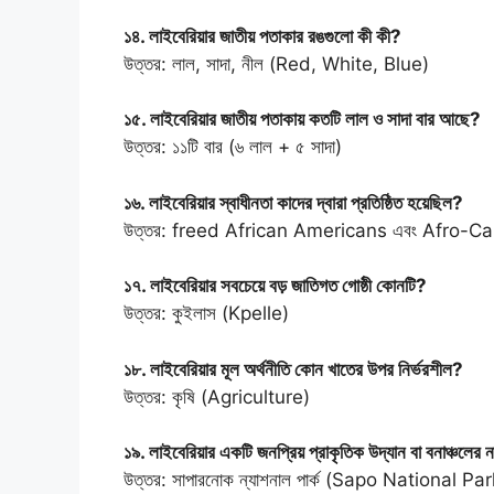
১৪. লাইবেরিয়ার জাতীয় পতাকার রঙগুলো কী কী?
উত্তর: লাল, সাদা, নীল (Red, White, Blue)
১৫. লাইবেরিয়ার জাতীয় পতাকায় কতটি লাল ও সাদা বার আছে?
উত্তর: ১১টি বার (৬ লাল + ৫ সাদা)
১৬. লাইবেরিয়ার স্বাধীনতা কাদের দ্বারা প্রতিষ্ঠিত হয়েছিল?
উত্তর: freed African Americans এবং Afro-Car
১৭. লাইবেরিয়ার সবচেয়ে বড় জাতিগত গোষ্ঠী কোনটি?
উত্তর: কুইলাস (Kpelle)
১৮. লাইবেরিয়ার মূল অর্থনীতি কোন খাতের উপর নির্ভরশীল?
উত্তর: কৃষি (Agriculture)
১৯. লাইবেরিয়ার একটি জনপ্রিয় প্রাকৃতিক উদ্যান বা বনাঞ্চলের 
উত্তর: সাপারনোক ন্যাশনাল পার্ক (Sapo National Par