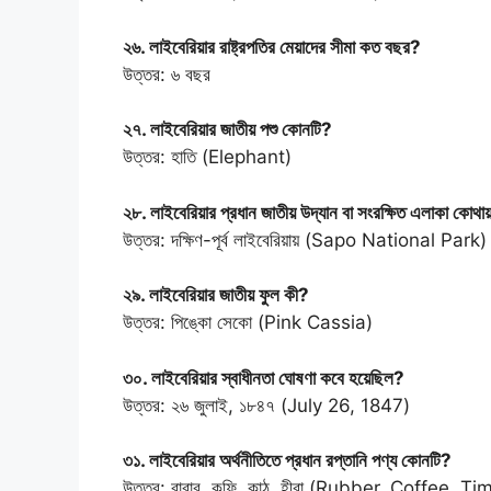
২৬. লাইবেরিয়ার রাষ্ট্রপতির মেয়াদের সীমা কত বছর?
উত্তর: ৬ বছর
২৭. লাইবেরিয়ার জাতীয় পশু কোনটি?
উত্তর: হাতি (Elephant)
২৮. লাইবেরিয়ার প্রধান জাতীয় উদ্যান বা সংরক্ষিত এলাকা কোথা
উত্তর: দক্ষিণ-পূর্ব লাইবেরিয়ায় (Sapo National Park)
২৯. লাইবেরিয়ার জাতীয় ফুল কী?
উত্তর: পিঙ্কো সেকো (Pink Cassia)
৩০. লাইবেরিয়ার স্বাধীনতা ঘোষণা কবে হয়েছিল?
উত্তর: ২৬ জুলাই, ১৮৪৭ (July 26, 1847)
৩১. লাইবেরিয়ার অর্থনীতিতে প্রধান রপ্তানি পণ্য কোনটি?
উত্তর: রাবার, কফি, কাঠ, হীরা (Rubber, Coffee,