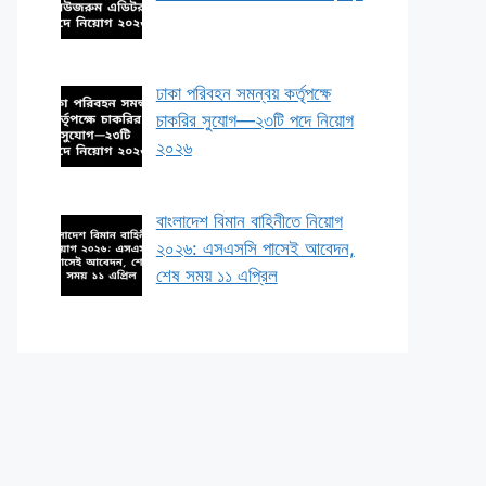
ঢাকা পরিবহন সমন্বয় কর্তৃপক্ষে
চাকরির সুযোগ—২৩টি পদে নিয়োগ
২০২৬
বাংলাদেশ বিমান বাহিনীতে নিয়োগ
২০২৬: এসএসসি পাসেই আবেদন,
শেষ সময় ১১ এপ্রিল