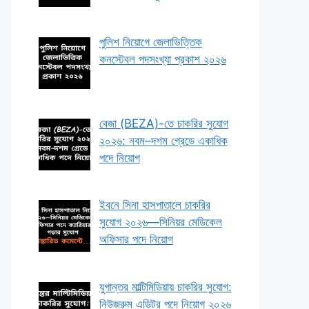
পুলিশ নিয়োগে জেলাভিত্তিক
কনস্টেবল পদসংখ্যা প্রকাশ ২০২৬
বেজা (BEZA)-তে চাকরির সুযোগ
২০২৬: নবম–দশম গ্রেডে একাধিক
পদে নিয়োগ
ইবনে সিনা হাসপাতালে চাকরির
সুযোগ ২০২৬—সিনিয়র মেডিকেল
অফিসার পদে নিয়োগ
যুগান্তর মাল্টিমিডিয়ায় চাকরির সুযোগ:
নিউজরুম এডিটর পদে নিয়োগ ২০২৬