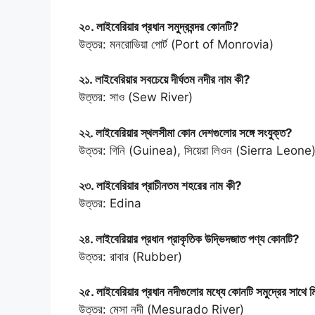
২০. লাইবেরিয়ার প্রধান সমুদ্রবন্দর কোনটি?
উত্তর: মনরোভিয়া পোর্ট (Port of Monrovia)
২১. লাইবেরিয়ার সবচেয়ে দীর্ঘতম নদীর নাম কী?
উত্তর: সাও (Sew River)
২২. লাইবেরিয়ার স্থলসীমা কোন দেশগুলোর সঙ্গে সংযুক্ত?
উত্তর: গিনি (Guinea), সিয়েরা লিওন (Sierra Leon
২৩. লাইবেরিয়ার প্রাচীনতম শহরের নাম কী?
উত্তর: Edina
২৪. লাইবেরিয়ার প্রধান প্রাকৃতিক উদ্ভিদজাত পণ্য কোনটি?
উত্তর: রাবার (Rubber)
২৫. লাইবেরিয়ার প্রধান নদীগুলোর মধ্যে কোনটি সমুদ্রের সাথে ম
উত্তর: মেসা নদী (Mesurado River)