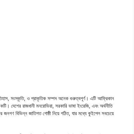
িহাস, সংস্কৃতি, ও প্রাকৃতিক সম্পদ অনেক গুরুত্বপূর্ণ। এটি আফ্রিকান
ে একটি। দেশের রাজধানী মনরোভিয়া, সরকারি ভাষা ইংরেজি, এবং অর্থনীতি
ার জনগণ বিভিন্ন জাতিগত গোষ্ঠী নিয়ে গঠিত, যার মধ্যে কুইপেল সবচেয়ে