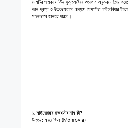
দেশটির পতাকা মার্কিন যুক্তরাষ্ট্রের পতাকার অনুকরণে তৈরি হ
জ্ঞান প্রশ্ন ও উত্তরগুলোর মাধ্যমে শিক্ষার্থীরা লাইবেরিয়ার ইতি
সহজভাবে জানতে পারবে।
১. লাইবেরিয়ার রাজধানীর নাম কী?
উত্তর: মনরোভিয়া (Monrovia)