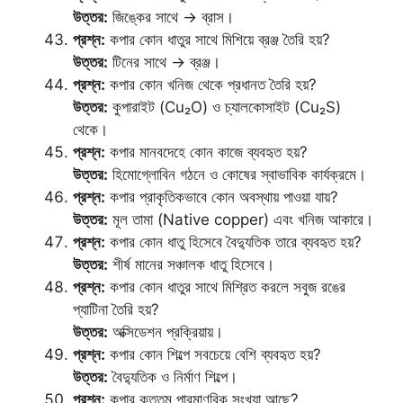
উত্তর:
জিঙ্কের সাথে → ব্রাস।
প্রশ্ন:
কপার কোন ধাতুর সাথে মিশিয়ে ব্রঞ্জ তৈরি হয়?
উত্তর:
টিনের সাথে → ব্রঞ্জ।
প্রশ্ন:
কপার কোন খনিজ থেকে প্রধানত তৈরি হয়?
উত্তর:
কুপারাইট (Cu₂O) ও চ্যালকোসাইট (Cu₂S)
থেকে।
প্রশ্ন:
কপার মানবদেহে কোন কাজে ব্যবহৃত হয়?
উত্তর:
হিমোগ্লোবিন গঠনে ও কোষের স্বাভাবিক কার্যক্রমে।
প্রশ্ন:
কপার প্রাকৃতিকভাবে কোন অবস্থায় পাওয়া যায়?
উত্তর:
মূল তামা (Native copper) এবং খনিজ আকারে।
প্রশ্ন:
কপার কোন ধাতু হিসেবে বৈদ্যুতিক তারে ব্যবহৃত হয়?
উত্তর:
শীর্ষ মানের সঞ্চালক ধাতু হিসেবে।
প্রশ্ন:
কপার কোন ধাতুর সাথে মিশ্রিত করলে সবুজ রঙের
প্যাটিনা তৈরি হয়?
উত্তর:
অক্সিডেশন প্রক্রিয়ায়।
প্রশ্ন:
কপার কোন শিল্পে সবচেয়ে বেশি ব্যবহৃত হয়?
উত্তর:
বৈদ্যুতিক ও নির্মাণ শিল্পে।
প্রশ্ন:
কপার কততম পারমাণবিক সংখ্যা আছে?