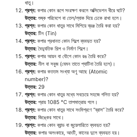
ধাতু।
প্রশ্ন:
কপার কোন রূপে সংরক্ষণ করলে অক্সিডেশন ধীরে ঘটে?
উত্তর:
শুষ্ক পরিবেশে বা তেল/ল্যাক দিয়ে ঢেকে রাখা হলে।
প্রশ্ন:
কপার কোন ধাতুর সাথে মিশিয়ে ব্রঞ্জ তৈরি করা হয়?
উত্তর:
টিন (Tin)
প্রশ্ন:
কপার প্রধানত কোন শিল্পে ব্যবহৃত হয়?
উত্তর:
বৈদ্যুতিক শিল্প ও নির্মাণ শিল্পে।
প্রশ্ন:
কপার আয়ন বা যৌগে কোন রঙ তৈরি করে?
উত্তর:
নীল বা সবুজ (যেমন তাতে প্যাটিনা তৈরি হলে)।
প্রশ্ন:
কপার কততম সংখ্যা অণু আছে (Atomic
number)?
উত্তর:
29
প্রশ্ন:
কপার কোন ধাতুর মধ্যে সবচেয়ে সহজে গলিত হয়?
উত্তর:
প্রায় 1085 °C তাপমাত্রায় গলে।
প্রশ্ন:
কপার কোন ধাতুর সাথে সংমিশ্রণে “ব্রাস” তৈরি করে?
উত্তর:
জিঙ্কের সাথে।
প্রশ্ন:
কপার কোন ব্যান্ড বা জুয়েলারিতে ব্যবহৃত হয়?
উত্তর:
কপার অলংকারে, আংটি, কানের দুলে ব্যবহৃত হয়।