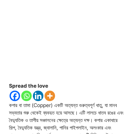
Spread the love
কপার বা তামা (Copper) একটি অত্যন্ত গুরুত্বপূর্ণ ধাতু, যা মানব
সভ্যতার শুরু থেকেই ব্যবহৃত হয়ে আসছে। এটি লালচে ধাতব রঙের এবং
বৈদ্যুতিক ও তাপীয় সঞ্চালনের ক্ষেত্রে অত্যন্ত দক্ষ। কপার একাধারে
শিল্প, বৈদ্যুতিক যন্ত্র, জ্বালানি, পানির পাইপলাইন, অলংকার এবং