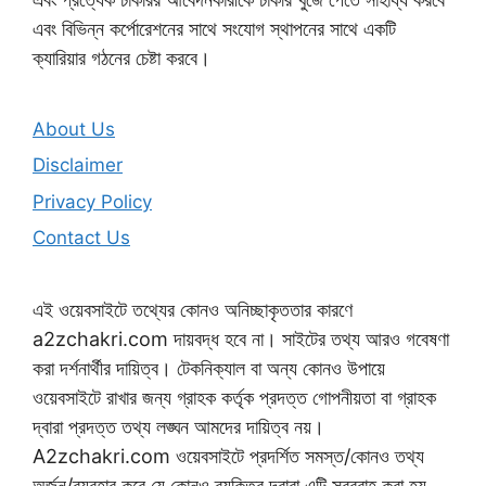
এবং বিভিন্ন কর্পোরেশনের সাথে সংযোগ স্থাপনের সাথে একটি
ক্যারিয়ার গঠনের চেষ্টা করবে।
About Us
Disclaimer
Privacy Policy
Contact Us
এই ওয়েবসাইটে তথ্যের কোনও অনিচ্ছাকৃততার কারণে
a2zchakri.com দায়বদ্ধ হবে না। সাইটের তথ্য আরও গবেষণা
করা দর্শনার্থীর দায়িত্ব। টেকনিক্যাল বা অন্য কোনও উপায়ে
ওয়েবসাইটে রাখার জন্য গ্রাহক কর্তৃক প্রদত্ত গোপনীয়তা বা গ্রাহক
দ্বারা প্রদত্ত তথ্য লঙ্ঘন আমদের দায়িত্ব নয়।
A2zchakri.com ওয়েবসাইটে প্রদর্শিত সমস্ত/কোনও তথ্য
অর্জন/ব্যবহার করে যে কোনও ব্যক্তির দ্বারা এটি সরবরাহ করা হয়