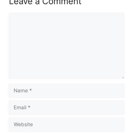
Leave a Comment
Comment
Name
Email
Website