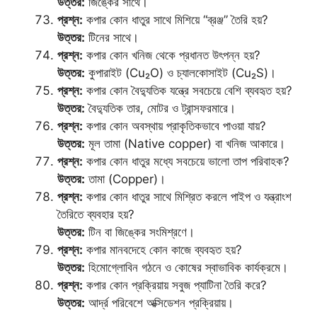
উত্তর:
জিঙ্কের সাথে।
প্রশ্ন:
কপার কোন ধাতুর সাথে মিশিয়ে “ব্রঞ্জ” তৈরি হয়?
উত্তর:
টিনের সাথে।
প্রশ্ন:
কপার কোন খনিজ থেকে প্রধানত উৎপন্ন হয়?
উত্তর:
কুপারাইট (Cu₂O) ও চ্যালকোসাইট (Cu₂S)।
প্রশ্ন:
কপার কোন বৈদ্যুতিক যন্ত্রে সবচেয়ে বেশি ব্যবহৃত হয়?
উত্তর:
বৈদ্যুতিক তার, মোটর ও ট্রান্সফরমারে।
প্রশ্ন:
কপার কোন অবস্থায় প্রাকৃতিকভাবে পাওয়া যায়?
উত্তর:
মূল তামা (Native copper) বা খনিজ আকারে।
প্রশ্ন:
কপার কোন ধাতুর মধ্যে সবচেয়ে ভালো তাপ পরিবাহক?
উত্তর:
তামা (Copper)।
প্রশ্ন:
কপার কোন ধাতুর সাথে মিশ্রিত করলে পাইপ ও যন্ত্রাংশ
তৈরিতে ব্যবহার হয়?
উত্তর:
টিন বা জিঙ্কের সংমিশ্রণে।
প্রশ্ন:
কপার মানবদেহে কোন কাজে ব্যবহৃত হয়?
উত্তর:
হিমোগ্লোবিন গঠনে ও কোষের স্বাভাবিক কার্যক্রমে।
প্রশ্ন:
কপার কোন প্রক্রিয়ায় সবুজ প্যাটিনা তৈরি করে?
উত্তর:
আর্দ্র পরিবেশে অক্সিডেশন প্রক্রিয়ায়।