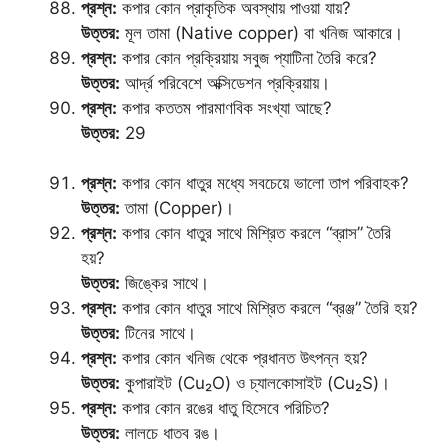
প্রশ্ন:
কপার কোন প্রাকৃতিক অবস্থায় পাওয়া যায়?
উত্তর:
মূল তামা (Native copper) বা খনিজ আকারে।
প্রশ্ন:
কপার কোন প্রক্রিয়ায় সবুজ প্যাটিনা তৈরি করে?
উত্তর:
আর্দ্র পরিবেশে অক্সিডেশন প্রক্রিয়ায়।
প্রশ্ন:
কপার কততম পারমাণবিক সংখ্যা আছে?
উত্তর:
29
প্রশ্ন:
কপার কোন ধাতুর মধ্যে সবচেয়ে ভালো তাপ পরিবাহক?
উত্তর:
তামা (Copper)।
প্রশ্ন:
কপার কোন ধাতুর সাথে মিশ্রিত করলে “ব্রাস” তৈরি
হয়?
উত্তর:
জিঙ্কের সাথে।
প্রশ্ন:
কপার কোন ধাতুর সাথে মিশ্রিত করলে “ব্রঞ্জ” তৈরি হয়?
উত্তর:
টিনের সাথে।
প্রশ্ন:
কপার কোন খনিজ থেকে প্রধানত উৎপন্ন হয়?
উত্তর:
কুপারাইট (Cu₂O) ও চ্যালকোসাইট (Cu₂S)।
প্রশ্ন:
কপার কোন রঙের ধাতু হিসেবে পরিচিত?
উত্তর:
লালচে ধাতব রঙ।