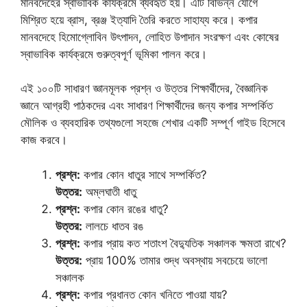
মানবদেহের স্বাভাবিক কার্যক্রমে ব্যবহৃত হয়। এটি বিভিন্ন যৌগে
মিশ্রিত হয়ে ব্রাস, ব্রঞ্জ ইত্যাদি তৈরি করতে সাহায্য করে। কপার
মানবদেহে হিমোগ্লোবিন উৎপাদন, লোহিত উপাদান সংরক্ষণ এবং কোষের
স্বাভাবিক কার্যক্রমে গুরুত্বপূর্ণ ভূমিকা পালন করে।
এই ১০০টি সাধারণ জ্ঞানমূলক প্রশ্ন ও উত্তর শিক্ষার্থীদের, বৈজ্ঞানিক
জ্ঞানে আগ্রহী পাঠকদের এবং সাধারণ শিক্ষার্থীদের জন্য কপার সম্পর্কিত
মৌলিক ও ব্যবহারিক তথ্যগুলো সহজে শেখার একটি সম্পূর্ণ গাইড হিসেবে
কাজ করবে।
প্রশ্ন:
কপার কোন ধাতুর সাথে সম্পর্কিত?
উত্তর:
অম্লঘাতী ধাতু
প্রশ্ন:
কপার কোন রঙের ধাতু?
উত্তর:
লালচে ধাতব রঙ
প্রশ্ন:
কপার প্রায় কত শতাংশ বৈদ্যুতিক সঞ্চালক ক্ষমতা রাখে?
উত্তর:
প্রায় 100% তামার শুদ্ধ অবস্থায় সবচেয়ে ভালো
সঞ্চালক
প্রশ্ন:
কপার প্রধানত কোন খনিতে পাওয়া যায়?