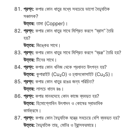
প্রশ্ন:
কপার কোন ধাতুর মধ্যে সবচেয়ে ভালো বৈদ্যুতিক
সঞ্চালক?
উত্তর:
তামা (Copper)।
প্রশ্ন:
কপার কোন ধাতুর সাথে মিশ্রিত করলে “ব্রাস” তৈরি
হয়?
উত্তর:
জিঙ্কের সাথে।
প্রশ্ন:
কপার কোন ধাতুর সাথে মিশ্রিত করলে “ব্রঞ্জ” তৈরি হয়?
উত্তর:
টিনের সাথে।
প্রশ্ন:
কপার কোন খনিজ থেকে প্রধানত উৎপন্ন হয়?
উত্তর:
কুপারাইট (Cu₂O) ও চ্যালকোসাইট (Cu₂S)।
প্রশ্ন:
কপার কোন ধাতুর রঙের জন্য পরিচিত?
উত্তর:
লালচে ধাতব রঙ।
প্রশ্ন:
কপার মানবদেহে কোন কাজে ব্যবহৃত হয়?
উত্তর:
হিমোগ্লোবিন উৎপাদন ও কোষের স্বাভাবিক
কার্যক্রমে।
প্রশ্ন:
কপার কোন বৈদ্যুতিক যন্ত্রে সবচেয়ে বেশি ব্যবহৃত হয়?
উত্তর:
বৈদ্যুতিক তার, মোটর ও ট্রান্সফরমারে।