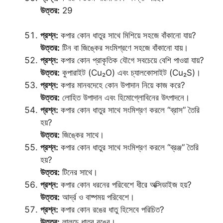
উত্তর:
29
প্রশ্ন:
কপার কোন ধাতুর সাথে মিশিয়ে সহজে বাঁকানো যায়?
উত্তর:
টিন বা জিঙ্কের সংমিশ্রণে সহজে বাঁকানো যায়।
প্রশ্ন:
কপার কোন প্রাকৃতিক যৌগে সবচেয়ে বেশি পাওয়া যায়?
উত্তর:
কুপারাইট (Cu₂O) এবং চ্যালকোসাইট (Cu₂S)।
প্রশ্ন:
কপার মানবদেহে কোন উপাদান নিয়ে কাজ করে?
উত্তর:
লোহিত উপাদান এবং হিমোগ্লোবিনের উৎপাদনে।
প্রশ্ন:
কপার কোন ধাতুর সাথে সংমিশ্রণ করলে “ব্রাস” তৈরি
হয়?
উত্তর:
জিঙ্কের সাথে।
প্রশ্ন:
কপার কোন ধাতুর সাথে সংমিশ্রণ করলে “ব্রঞ্জ” তৈরি
হয়?
উত্তর:
টিনের সাথে।
প্রশ্ন:
কপার কোন ধরনের পরিবেশে ধীরে অক্সিডাইজ হয়?
উত্তর:
আর্দ্র ও বাষ্পময় পরিবেশে।
প্রশ্ন:
কপার কোন রঙের ধাতু হিসেবে পরিচিত?
উত্তর:
লালচে ধাতব রঙের।