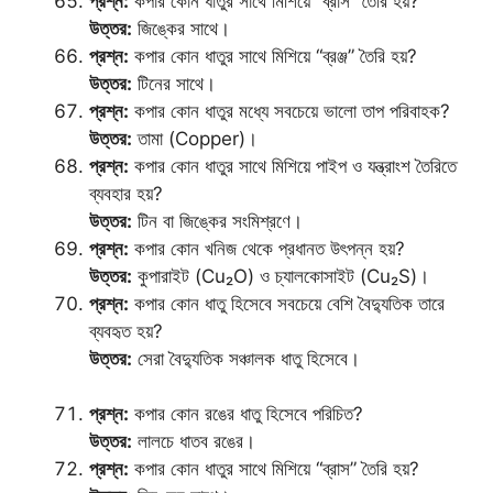
প্রশ্ন:
কপার কোন ধাতুর সাথে মিশিয়ে “ব্রাস” তৈরি হয়?
উত্তর:
জিঙ্কের সাথে।
প্রশ্ন:
কপার কোন ধাতুর সাথে মিশিয়ে “ব্রঞ্জ” তৈরি হয়?
উত্তর:
টিনের সাথে।
প্রশ্ন:
কপার কোন ধাতুর মধ্যে সবচেয়ে ভালো তাপ পরিবাহক?
উত্তর:
তামা (Copper)।
প্রশ্ন:
কপার কোন ধাতুর সাথে মিশিয়ে পাইপ ও যন্ত্রাংশ তৈরিতে
ব্যবহার হয়?
উত্তর:
টিন বা জিঙ্কের সংমিশ্রণে।
প্রশ্ন:
কপার কোন খনিজ থেকে প্রধানত উৎপন্ন হয়?
উত্তর:
কুপারাইট (Cu₂O) ও চ্যালকোসাইট (Cu₂S)।
প্রশ্ন:
কপার কোন ধাতু হিসেবে সবচেয়ে বেশি বৈদ্যুতিক তারে
ব্যবহৃত হয়?
উত্তর:
সেরা বৈদ্যুতিক সঞ্চালক ধাতু হিসেবে।
প্রশ্ন:
কপার কোন রঙের ধাতু হিসেবে পরিচিত?
উত্তর:
লালচে ধাতব রঙের।
প্রশ্ন:
কপার কোন ধাতুর সাথে মিশিয়ে “ব্রাস” তৈরি হয়?