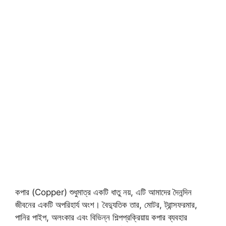
কপার (Copper) শুধুমাত্র একটি ধাতু নয়, এটি আমাদের দৈনন্দিন
জীবনের একটি অপরিহার্য অংশ। বৈদ্যুতিক তার, মোটর, ট্রান্সফরমার,
পানির পাইপ, অলংকার এবং বিভিন্ন শিল্পপ্রক্রিয়ায় কপার ব্যবহার