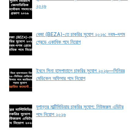
২০২৬
বেজা (BEZA)-তে চাকরির সুযোগ ২০২৬: নবম–দশম
গ্রেডে একাধিক পদে নিয়োগ
ইবনে সিনা হাসপাতালে চাকরির সুযোগ ২০২৬—সিনিয়র
মেডিকেল অফিসার পদে নিয়োগ
যুগান্তর মাল্টিমিডিয়ায় চাকরির সুযোগ: নিউজরুম এডিটর
পদে নিয়োগ ২০২৬