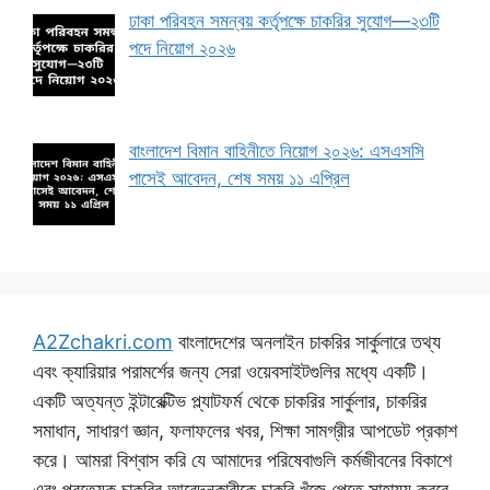
ঢাকা পরিবহন সমন্বয় কর্তৃপক্ষে চাকরির সুযোগ—২৩টি
পদে নিয়োগ ২০২৬
বাংলাদেশ বিমান বাহিনীতে নিয়োগ ২০২৬: এসএসসি
পাসেই আবেদন, শেষ সময় ১১ এপ্রিল
A2Zchakri.com
বাংলাদেশের অনলাইন চাকরির সার্কুলারে তথ্য
এবং ক্যারিয়ার পরামর্শের জন্য সেরা ওয়েবসাইটগুলির মধ্যে একটি।
একটি অত্যন্ত ইন্টারেক্টিভ প্ল্যাটফর্ম থেকে চাকরির সার্কুলার, চাকরির
সমাধান, সাধারণ জ্ঞান, ফলাফলের খবর, শিক্ষা সামগ্রীর আপডেট প্রকাশ
করে। আমরা বিশ্বাস করি যে আমাদের পরিষেবাগুলি কর্মজীবনের বিকাশে
এবং প্রত্যেক চাকরির আবেদনকারীকে চাকরি খুঁজে পেতে সাহায্য করবে