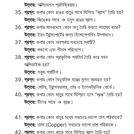
উত্তর:
অক্সিডেশন প্রতিক্রিয়ায়।
প্রশ্ন:
কপার কোন রঙের ধাতুর সাথে মিশিয়ে “ব্রাস” তৈরি হয়?
উত্তর:
জিঙ্কের সাথে → হলুদ রঙের ব্রাস।
প্রশ্ন:
কপার মানবদেহে কোন অণু তৈরি করতে সাহায্য করে?
উত্তর:
ইরন ট্রান্সপোর্টের জন্য হিমোগ্লোবিন উৎপাদনে।
প্রশ্ন:
কপার কোন অবস্থায় সবচেয়ে স্থায়ী?
উত্তর:
শুকনো এবং শীতল পরিবেশে।
প্রশ্ন:
কপার কোন প্রাকৃতিক প্যাটার্ন তৈরি করে যখন
অক্সিডাইজ হয়?
উত্তর:
সবুজ প্যাটিনা।
প্রশ্ন:
কপার কোন বৈদ্যুতিক যন্ত্রে মূলত ব্যবহৃত হয়?
উত্তর:
মোটর, ট্রান্সফরমার, তার ও ইলেকট্রনিক বোর্ডে।
প্রশ্ন:
কপার কোন ধাতুর সাথে মিশ্রিত হলে “ব্রঞ্জ” তৈরি হয়?
উত্তর:
টিনের সাথে → ব্রঞ্জ।
প্রশ্ন:
কপার কোন ধাতুর মধ্যে সবচেয়ে ভালো তাপ পরিবাহক?
উত্তর:
তামা (Copper) সবচেয়ে ভালো তাপ পরিবাহক।
প্রশ্ন:
কপার কোন ধাতুর সাথে মিশিয়ে ব্রাস তৈরি হয়?