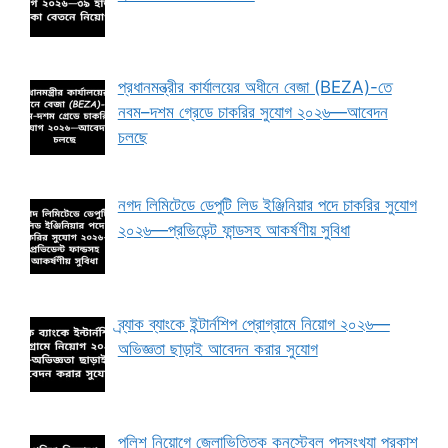
প্রধানমন্ত্রীর কার্যালয়ের অধীনে বেজা (BEZA)-তে
নবম–দশম গ্রেডে চাকরির সুযোগ ২০২৬—আবেদন
চলছে
নগদ লিমিটেডে ডেপুটি লিড ইঞ্জিনিয়ার পদে চাকরির সুযোগ
২০২৬—প্রভিডেন্ট ফান্ডসহ আকর্ষণীয় সুবিধা
ব্র্যাক ব্যাংকে ইন্টার্নশিপ প্রোগ্রামে নিয়োগ ২০২৬—
অভিজ্ঞতা ছাড়াই আবেদন করার সুযোগ
পুলিশ নিয়োগে জেলাভিত্তিক কনস্টেবল পদসংখ্যা প্রকাশ