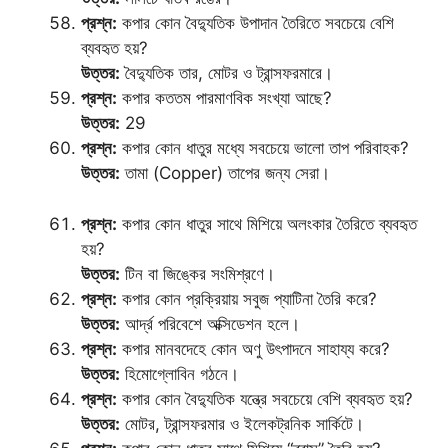
প্রশ্ন:
কপার কোন বৈদ্যুতিক উপাদান তৈরিতে সবচেয়ে বেশি
ব্যবহৃত হয়?
উত্তর:
বৈদ্যুতিক তার, মোটর ও ট্রান্সফরমারে।
প্রশ্ন:
কপার কততম পারমাণবিক সংখ্যা আছে?
উত্তর:
29
প্রশ্ন:
কপার কোন ধাতুর মধ্যে সবচেয়ে ভালো তাপ পরিবাহক?
উত্তর:
তামা (Copper) তাপের জন্য সেরা।
প্রশ্ন:
কপার কোন ধাতুর সাথে মিশিয়ে অলংকার তৈরিতে ব্যবহৃত
হয়?
উত্তর:
টিন বা জিঙ্কের সংমিশ্রণে।
প্রশ্ন:
কপার কোন প্রক্রিয়ায় সবুজ প্যাটিনা তৈরি করে?
উত্তর:
আর্দ্র পরিবেশে অক্সিডেশন হলে।
প্রশ্ন:
কপার মানবদেহে কোন অণু উৎপাদনে সাহায্য করে?
উত্তর:
হিমোগ্লোবিন গঠনে।
প্রশ্ন:
কপার কোন বৈদ্যুতিক যন্ত্রে সবচেয়ে বেশি ব্যবহৃত হয়?
উত্তর:
মোটর, ট্রান্সফরমার ও ইলেকট্রনিক সার্কিটে।