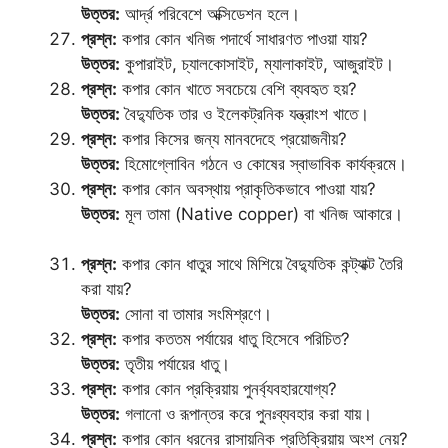
উত্তর:
আর্দ্র পরিবেশে অক্সিডেশন হলে।
প্রশ্ন:
কপার কোন খনিজ পদার্থে সাধারণত পাওয়া যায়?
উত্তর:
কুপারাইট, চ্যালকোসাইট, ম্যালাকাইট, আজুরাইট।
প্রশ্ন:
কপার কোন খাতে সবচেয়ে বেশি ব্যবহৃত হয়?
উত্তর:
বৈদ্যুতিক তার ও ইলেকট্রনিক যন্ত্রাংশ খাতে।
প্রশ্ন:
কপার কিসের জন্য মানবদেহে প্রয়োজনীয়?
উত্তর:
হিমোগ্লোবিন গঠনে ও কোষের স্বাভাবিক কার্যক্রমে।
প্রশ্ন:
কপার কোন অবস্থায় প্রাকৃতিকভাবে পাওয়া যায়?
উত্তর:
মূল তামা (Native copper) বা খনিজ আকারে।
প্রশ্ন:
কপার কোন ধাতুর সাথে মিশিয়ে বৈদ্যুতিক কন্ট্যাক্ট তৈরি
করা যায়?
উত্তর:
সোনা বা তামার সংমিশ্রণে।
প্রশ্ন:
কপার কততম পর্যায়ের ধাতু হিসেবে পরিচিত?
উত্তর:
তৃতীয় পর্যায়ের ধাতু।
প্রশ্ন:
কপার কোন প্রক্রিয়ায় পুনর্ব্যবহারযোগ্য?
উত্তর:
গলানো ও রূপান্তর করে পুনঃব্যবহার করা যায়।
প্রশ্ন:
কপার কোন ধরনের রাসায়নিক প্রতিক্রিয়ায় অংশ নেয়?