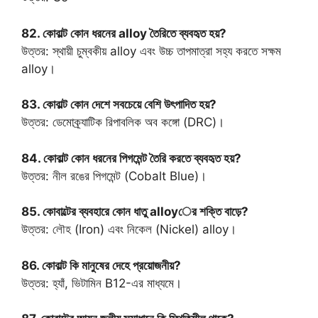
82. কোবাল্ট কোন ধরনের alloy তৈরিতে ব্যবহৃত হয়?
উত্তর: স্থায়ী চুম্বকীয় alloy এবং উচ্চ তাপমাত্রা সহ্য করতে সক্ষম
alloy।
83. কোবাল্ট কোন দেশে সবচেয়ে বেশি উৎপাদিত হয়?
উত্তর: ডেমোক্র্যাটিক রিপাবলিক অব কঙ্গো (DRC)।
84. কোবাল্ট কোন ধরনের পিগমেন্ট তৈরি করতে ব্যবহৃত হয়?
উত্তর: নীল রঙের পিগমেন্ট (Cobalt Blue)।
85. কোবাল্টের ব্যবহারে কোন ধাতু alloyের শক্তি বাড়ে?
উত্তর: লৌহ (Iron) এবং নিকেল (Nickel) alloy।
86. কোবাল্ট কি মানুষের দেহে প্রয়োজনীয়?
উত্তর: হ্যাঁ, ভিটামিন B12-এর মাধ্যমে।