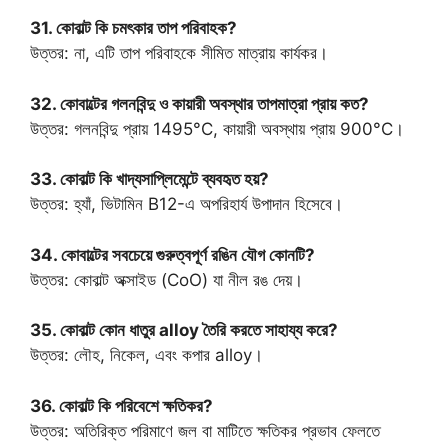
31. কোবাল্ট কি চমৎকার তাপ পরিবাহক?
উত্তর: না, এটি তাপ পরিবাহকে সীমিত মাত্রায় কার্যকর।
32. কোবাল্টের গলনবিন্দু ও কায়ারী অবস্থার তাপমাত্রা প্রায় কত?
উত্তর: গলনবিন্দু প্রায় 1495°C, কায়ারী অবস্থায় প্রায় 900°C।
33. কোবাল্ট কি খাদ্যসাপ্লিমেন্টে ব্যবহৃত হয়?
উত্তর: হ্যাঁ, ভিটামিন B12-এ অপরিহার্য উপাদান হিসেবে।
34. কোবাল্টের সবচেয়ে গুরুত্বপূর্ণ রঙিন যৌগ কোনটি?
উত্তর: কোবাল্ট অক্সাইড (CoO) যা নীল রঙ দেয়।
35. কোবাল্ট কোন ধাতুর alloy তৈরি করতে সাহায্য করে?
উত্তর: লৌহ, নিকেল, এবং কপার alloy।
36. কোবাল্ট কি পরিবেশে ক্ষতিকর?
উত্তর: অতিরিক্ত পরিমাণে জল বা মাটিতে ক্ষতিকর প্রভাব ফেলতে