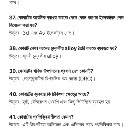
পারে।
37. কোবাল্টের আয়নিক ব্যাখ্যা করতে গেলে কোন ধরণের ইলেকট্রন শেল
বিবেচনা করা হয়?
উত্তর: 3d এবং 4s ইলেকট্রন শেল।
38. কোবাল্ট কোন ধরনের চুম্বকীয় alloy তৈরি করতে ব্যবহৃত হয়?
উত্তর: স্থায়ী চুম্বকীয় alloy।
39. কোবাল্টের খনিজ উৎপাদনের প্রধান দেশ কোনটি?
উত্তর: ডেমোক্র্যাটিক রিপাবলিক অব কঙ্গো (DRC)।
40. কোবাল্টের ব্যবহার কি চিকিৎসা ক্ষেত্রে আছে?
উত্তর: হ্যাঁ, রেডিয়েশন থেরাপি এবং কিছু ভিটামিনে ব্যবহৃত হয়।
41. কোবাল্টের প্রতিক্রিয়াশীলতা কেমন?
উত্তর: এটি ধীরগতিতে অক্সিজেন এবং এসিডের সাথে প্রতিক্রিয়া করে।