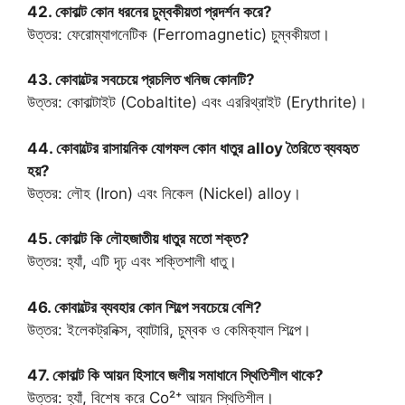
42. কোবাল্ট কোন ধরনের চুম্বকীয়তা প্রদর্শন করে?
উত্তর: ফেরোম্যাগনেটিক (Ferromagnetic) চুম্বকীয়তা।
43. কোবাল্টের সবচেয়ে প্রচলিত খনিজ কোনটি?
উত্তর: কোবাল্টাইট (Cobaltite) এবং এররিথ্রাইট (Erythrite)।
44. কোবাল্টের রাসায়নিক যোগফল কোন ধাতুর alloy তৈরিতে ব্যবহৃত
হয়?
উত্তর: লৌহ (Iron) এবং নিকেল (Nickel) alloy।
45. কোবাল্ট কি লৌহজাতীয় ধাতুর মতো শক্ত?
উত্তর: হ্যাঁ, এটি দৃঢ় এবং শক্তিশালী ধাতু।
46. কোবাল্টের ব্যবহার কোন শিল্পে সবচেয়ে বেশি?
উত্তর: ইলেকট্রনিক্স, ব্যাটারি, চুম্বক ও কেমিক্যাল শিল্পে।
47. কোবাল্ট কি আয়ন হিসাবে জলীয় সমাধানে স্থিতিশীল থাকে?
উত্তর: হ্যাঁ, বিশেষ করে Co²⁺ আয়ন স্থিতিশীল।