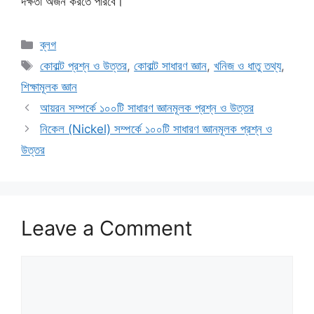
দক্ষতা অর্জন করতে পারবে।
Categories
ব্লগ
Tags
কোবাল্ট প্রশ্ন ও উত্তর
,
কোবাল্ট সাধারণ জ্ঞান
,
খনিজ ও ধাতু তথ্য
,
শিক্ষামূলক জ্ঞান
আয়রন সম্পর্কে ১০০টি সাধারণ জ্ঞানমূলক প্রশ্ন ও উত্তর
নিকেল (Nickel) সম্পর্কে ১০০টি সাধারণ জ্ঞানমূলক প্রশ্ন ও
উত্তর
Leave a Comment
Comment