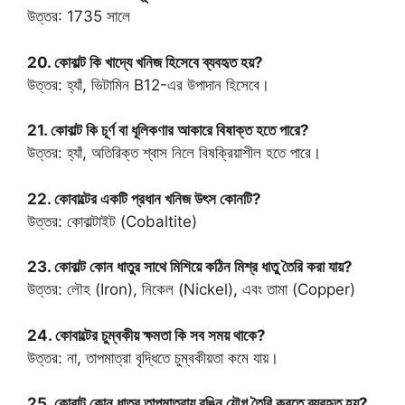
উত্তর: 1735 সালে
20. কোবাল্ট কি খাদ্যে খনিজ হিসেবে ব্যবহৃত হয়?
উত্তর: হ্যাঁ, ভিটামিন B12-এর উপাদান হিসেবে।
21. কোবাল্ট কি চূর্ণ বা ধূলিকণার আকারে বিষাক্ত হতে পারে?
উত্তর: হ্যাঁ, অতিরিক্ত শ্বাস নিলে বিষক্রিয়াশীল হতে পারে।
22. কোবাল্টের একটি প্রধান খনিজ উৎস কোনটি?
উত্তর: কোবাল্টাইট (Cobaltite)
23. কোবাল্ট কোন ধাতুর সাথে মিশিয়ে কঠিন মিশ্র ধাতু তৈরি করা যায়?
উত্তর: লৌহ (Iron), নিকেল (Nickel), এবং তামা (Copper)
24. কোবাল্টের চুম্বকীয় ক্ষমতা কি সব সময় থাকে?
উত্তর: না, তাপমাত্রা বৃদ্ধিতে চুম্বকীয়তা কমে যায়।
25. কোবাল্ট কোন ধাতব তাপমাত্রায় রঙিন যৌগ তৈরি করতে ব্যবহৃত হয়?