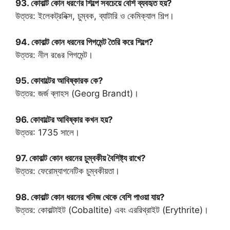
93. কোবাল্ট কোন ধরণের শিল্পে সবচেয়ে বেশি ব্যবহৃত হয়?
উত্তর: ইলেকট্রনিক্স, চুম্বক, ব্যাটারি ও কেমিক্যাল শিল্প।
94. কোবাল্ট কোন ধরনের পিগমেন্ট তৈরি করে শিল্পে?
উত্তর: নীল রঙের পিগমেন্ট।
95. কোবাল্টের আবিষ্কারক কে?
উত্তর: জর্জ ব্লাহস (Georg Brandt)।
96. কোবাল্টের আবিষ্কার কখন হয়?
উত্তর: 1735 সালে।
97. কোবাল্ট কোন ধরনের চুম্বকীয় বৈশিষ্ট্য রাখে?
উত্তর: ফেরোম্যাগনেটিক চুম্বকীয়তা।
98. কোবাল্ট কোন ধরনের খনিজ থেকে বেশি পাওয়া যায়?
উত্তর: কোবাল্টাইট (Cobaltite) এবং এররিথ্রাইট (Erythrite)।