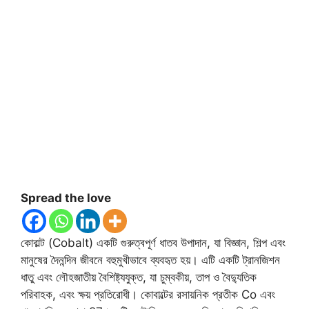
Spread the love
কোবাল্ট (Cobalt) একটি গুরুত্বপূর্ণ ধাতব উপাদান, যা বিজ্ঞান, শিল্প এবং
মানুষের দৈনন্দিন জীবনে বহুমুখীভাবে ব্যবহৃত হয়। এটি একটি ট্রানজিশন
ধাতু এবং লৌহজাতীয় বৈশিষ্ট্যযুক্ত, যা চুম্বকীয়, তাপ ও বৈদ্যুতিক
পরিবাহক, এবং ক্ষয় প্রতিরোধী। কোবাল্টের রসায়নিক প্রতীক Co এবং