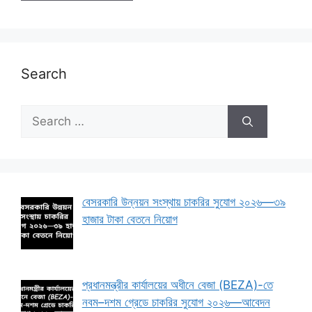
Search
Search
for:
বেসরকারি উন্নয়ন সংস্থায় চাকরির সুযোগ ২০২৬—৩৯
হাজার টাকা বেতনে নিয়োগ
প্রধানমন্ত্রীর কার্যালয়ের অধীনে বেজা (BEZA)-তে
নবম–দশম গ্রেডে চাকরির সুযোগ ২০২৬—আবেদন