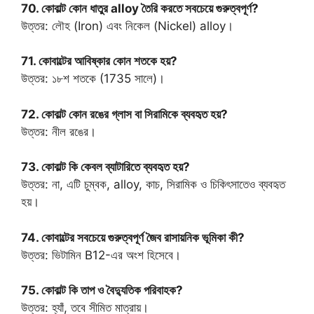
70. কোবাল্ট কোন ধাতুর alloy তৈরি করতে সবচেয়ে গুরুত্বপূর্ণ?
উত্তর: লৌহ (Iron) এবং নিকেল (Nickel) alloy।
71. কোবাল্টের আবিষ্কার কোন শতকে হয়?
উত্তর: ১৮শ শতকে (1735 সালে)।
72. কোবাল্ট কোন রঙের গ্লাস বা সিরামিকে ব্যবহৃত হয়?
উত্তর: নীল রঙের।
73. কোবাল্ট কি কেবল ব্যাটারিতে ব্যবহৃত হয়?
উত্তর: না, এটি চুম্বক, alloy, কাচ, সিরামিক ও চিকিৎসাতেও ব্যবহৃত
হয়।
74. কোবাল্টের সবচেয়ে গুরুত্বপূর্ণ জৈব রাসায়নিক ভূমিকা কী?
উত্তর: ভিটামিন B12-এর অংশ হিসেবে।
75. কোবাল্ট কি তাপ ও বৈদ্যুতিক পরিবাহক?
উত্তর: হ্যাঁ, তবে সীমিত মাত্রায়।