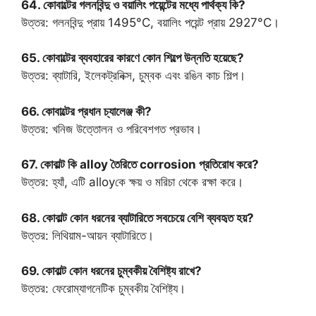
64. কোবাল্টের গলনবিন্দু ও বয়ালিং পয়েন্টের মধ্যে পার্থক্য কি?
উত্তর: গলনবিন্দু প্রায় 1495°C, বয়ালিং পয়েন্ট প্রায় 2927°C।
65. কোবাল্টের ব্যবহারের কারণে কোন শিল্পে উন্নতি হয়েছে?
উত্তর: ব্যাটারি, ইলেকট্রনিক্স, চুম্বক এবং রঙিন কাচ শিল্প।
66. কোবাল্টের প্রধান চ্যালেঞ্জ কী?
উত্তর: খনিজ উত্তোলন ও পরিবেশগত প্রভাব।
67. কোবাল্ট কি alloy তৈরিতে corrosion প্রতিরোধ করে?
উত্তর: হ্যাঁ, এটি alloyকে ক্ষয় ও মরিচা থেকে রক্ষা করে।
68. কোবাল্ট কোন ধরনের ব্যাটারিতে সবচেয়ে বেশি ব্যবহৃত হয়?
উত্তর: লিথিয়াম-আয়ন ব্যাটারিতে।
69. কোবাল্ট কোন ধরনের চুম্বকীয় বৈশিষ্ট্য রাখে?
উত্তর: ফেরোম্যাগনেটিক চুম্বকীয় বৈশিষ্ট্য।