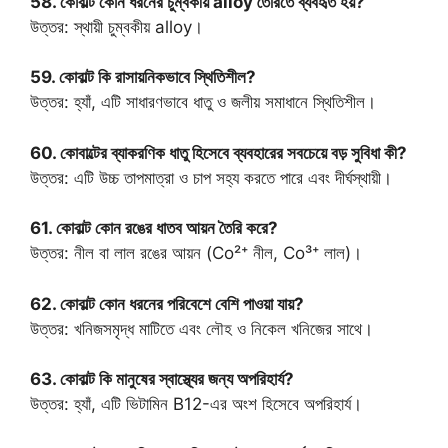
58. কোবাল্ট কোন ধরনের চুম্বকীয় alloy তৈরিতে ব্যবহৃত হয়?
উত্তর: স্থায়ী চুম্বকীয় alloy।
59. কোবাল্ট কি রাসায়নিকভাবে স্থিতিশীল?
উত্তর: হ্যাঁ, এটি সাধারণভাবে ধাতু ও জলীয় সমাধানে স্থিতিশীল।
60. কোবাল্টের ব্যাকরণিক ধাতু হিসেবে ব্যবহারের সবচেয়ে বড় সুবিধা কী?
উত্তর: এটি উচ্চ তাপমাত্রা ও চাপ সহ্য করতে পারে এবং দীর্ঘস্থায়ী।
61. কোবাল্ট কোন রঙের ধাতব আয়ন তৈরি করে?
উত্তর: নীল বা লাল রঙের আয়ন (Co²⁺ নীল, Co³⁺ লাল)।
62. কোবাল্ট কোন ধরনের পরিবেশে বেশি পাওয়া যায়?
উত্তর: খনিজসমৃদ্ধ মাটিতে এবং লৌহ ও নিকেল খনিজের সাথে।
63. কোবাল্ট কি মানুষের স্বাস্থ্যের জন্য অপরিহার্য?
উত্তর: হ্যাঁ, এটি ভিটামিন B12-এর অংশ হিসেবে অপরিহার্য।