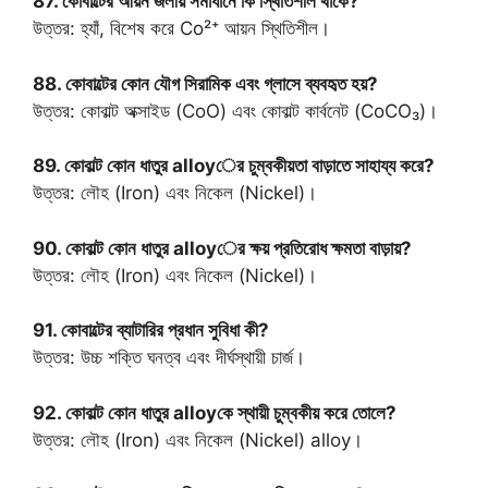
87. কোবাল্টের আয়ন জলীয় সমাধানে কি স্থিতিশীল থাকে?
উত্তর: হ্যাঁ, বিশেষ করে Co²⁺ আয়ন স্থিতিশীল।
88. কোবাল্টের কোন যৌগ সিরামিক এবং গ্লাসে ব্যবহৃত হয়?
উত্তর: কোবাল্ট অক্সাইড (CoO) এবং কোবাল্ট কার্বনেট (CoCO₃)।
89. কোবাল্ট কোন ধাতুর alloyের চুম্বকীয়তা বাড়াতে সাহায্য করে?
উত্তর: লৌহ (Iron) এবং নিকেল (Nickel)।
90. কোবাল্ট কোন ধাতুর alloyের ক্ষয় প্রতিরোধ ক্ষমতা বাড়ায়?
উত্তর: লৌহ (Iron) এবং নিকেল (Nickel)।
91. কোবাল্টের ব্যাটারির প্রধান সুবিধা কী?
উত্তর: উচ্চ শক্তি ঘনত্ব এবং দীর্ঘস্থায়ী চার্জ।
92. কোবাল্ট কোন ধাতুর alloyকে স্থায়ী চুম্বকীয় করে তোলে?
উত্তর: লৌহ (Iron) এবং নিকেল (Nickel) alloy।