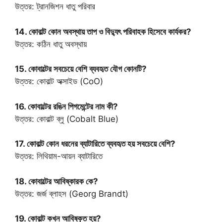
উত্তর: ট্রানজিশন ধাতু পরিবার
14. কোবাল্ট কোন অবস্থায় তাপ ও বিদ্যুৎ পরিবাহক হিসেবে কার্যকর?
উত্তর: কঠিন ধাতু অবস্থায়
15. কোবাল্টের সবচেয়ে বেশি ব্যবহৃত যৌগ কোনটি?
উত্তর: কোবাল্ট অক্সাইড (CoO)
16. কোবাল্টের রঙিন পিগমেন্টের নাম কী?
উত্তর: কোবাল্ট ব্লু (Cobalt Blue)
17. কোবাল্ট কোন ধরনের ব্যাটারিতে ব্যবহৃত হয় সবচেয়ে বেশি?
উত্তর: লিথিয়াম-আয়ন ব্যাটারিতে
18. কোবাল্টের আবিষ্কারক কে?
উত্তর: জর্জ ব্লাহস (Georg Brandt)
19. কোবাল্ট কখন আবিষ্কৃত হয়?