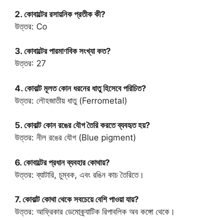
2. কোবাল্টের রসায়নিক প্রতীক কী?
উত্তর: Co
3. কোবাল্টের পারমাণবিক সংখ্যা কত?
উত্তর: 27
4. কোবাল্ট মূলত কোন ধরনের ধাতু হিসেবে পরিচিত?
উত্তর: লৌহজাতীয় ধাতু (Ferrometal)
5. কোবাল্ট কোন রঙের যৌগ তৈরি করতে ব্যবহৃত হয়?
উত্তর: নীল রঙের যৌগ (Blue pigment)
6. কোবাল্টের প্রধান ব্যবহার কোথায়?
উত্তর: ব্যাটারি, চুম্বক, এবং রঙিন কাচ তৈরিতে।
7. কোবাল্ট কোথা থেকে সবচেয়ে বেশি পাওয়া যায়?
উত্তর: আফ্রিকার ডেমোক্র্যাটিক রিপাবলিক অব কঙ্গো থেকে।