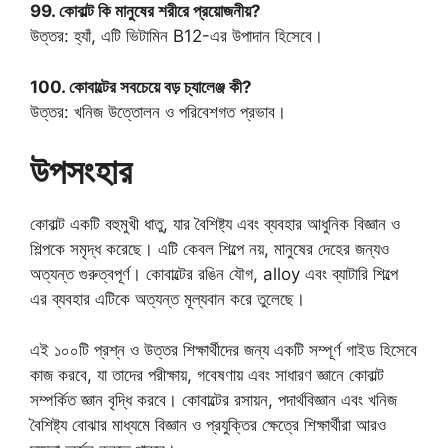
99. কোবাল্ট কি মানুষের শরীরে প্রয়োজনীয়?
উত্তর: হ্যাঁ, এটি ভিটামিন B12-এর উপাদান হিসেবে।
100. কোবাল্টের সবচেয়ে বড় চ্যালেঞ্জ কী?
উত্তর: খনিজ উত্তোলন ও পরিবেশগত প্রভাব।
উপসংহার
কোবাল্ট একটি বহুমুখী ধাতু, যার বৈশিষ্ট্য এবং ব্যবহার আধুনিক বিজ্ঞান ও
শিল্পকে সমৃদ্ধ করেছে। এটি কেবল শিল্পে নয়, মানুষের দেহের জন্যও
অত্যন্ত গুরুত্বপূর্ণ। কোবাল্টের রঙিন যৌগ, alloy এবং ব্যাটারি শিল্পে
এর ব্যবহার এটিকে অত্যন্ত মূল্যবান করে তুলেছে।
এই ১০০টি প্রশ্ন ও উত্তর শিক্ষার্থীদের জন্য একটি সম্পূর্ণ গাইড হিসেবে
কাজ করবে, যা তাদের পরীক্ষায়, গবেষণায় এবং সাধারণ জ্ঞানে কোবাল্ট
সম্পর্কিত জ্ঞান বৃদ্ধি করবে। কোবাল্টের রসায়ন, পদার্থবিজ্ঞান এবং খনিজ
বৈশিষ্ট্য বোঝার মাধ্যমে বিজ্ঞান ও প্রযুক্তির ক্ষেত্রে শিক্ষার্থীরা আরও